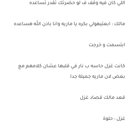
اللي كان فيه وقف ف لو حضرتك تقدر تساعده
مالك : ابعتيهولي بكره يا ماريه وانا باذن الله هساعده
ابتسمت و خرجت
كانت غزل حاسه ب نار في قلبها عشان كلامهم مع
بعض لان ماريه جميلة جدا
قعد مالك قصاد غزل
غزل : حلوة