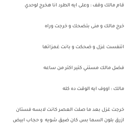
قام مالك وقف : وعلى ايه الطرد انا هخرج لوحدي
خرج مالك و منى بتضحك و خرجت وراه
اتنفست غزل و ضحكت و بانت غمزاتها
فضل مالك مستني كتير اكتر من ساعه
مالك : اووف ايه الوقت ده كله
خرجت غزل بعد ما صلت العصر كانت لابسه فستان
ازرق بلون السما بس كان ضيق شويه و حجاب ابيض