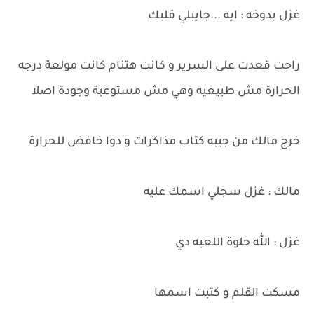
غزل بدوخه : ايه ...جايبلي قلبك
راحت قعدت على السرير و كانت هتنام كانت مولعة درجه
الحرارة مش طبيعيه وهي مش مستوعبة وجودة اصلا
خرج مالك من جيبه كتاب مذاكرات و دوا خافض للحرارة
مالك : غزل سجلي اسمك عليه
غزل : الله حلوة اللعبه دي
مسكت القلم و كتبت اسمها