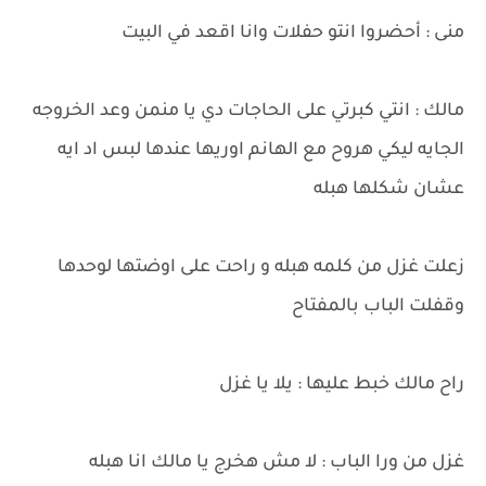
منى : أحضروا انتو حفلات وانا اقعد في البيت
مالك : انتي كبرتي على الحاجات دي يا منمن وعد الخروجه
الجايه ليكي هروح مع الهانم اوريها عندها لبس اد ايه
عشان شكلها هبله
زعلت غزل من كلمه هبله و راحت على اوضتها لوحدها
وقفلت الباب بالمفتاح
راح مالك خبط عليها : يلا يا غزل
غزل من ورا الباب : لا مش هخرج يا مالك انا هبله