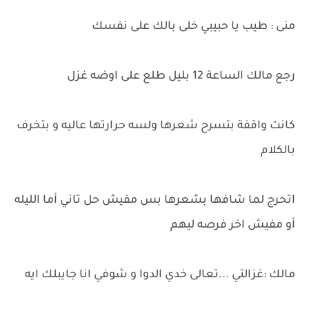
منى : طيب يا حبيبي خلى بالك على نفسك
رجع مالك الساعة 12 بليل طلع على اوضه غزل
كانت واقفة بتسرح شعرها ولسه حرارتها عاليه و بتخرف
بالكلام
اتحرج لما شافها بشعرها بس مفيش حل تاني أما الليله
أو مفيش اخر فرصه ليهم
مالك :غزالتي ...تعالى خدي الدوا و شوفي انا جايبلك ايه