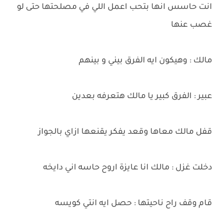
انت حاسس انها بتحب اعمل اللي في مصلحتها حتى لو
غصب عنها
مالك : وهيكون ايه الفرق بيني و بينهم
عبير : الفرق كبير يا مالك هتعرفه بعدين
قفل مالك معاها وقعد يفكر يقنعها ازاي بالجواز
دخلت غزل : مالك انا عايزة اروح حاسه اني دايخه
قام وقف راح ناحيتها : حصل ايه انتي كويسه