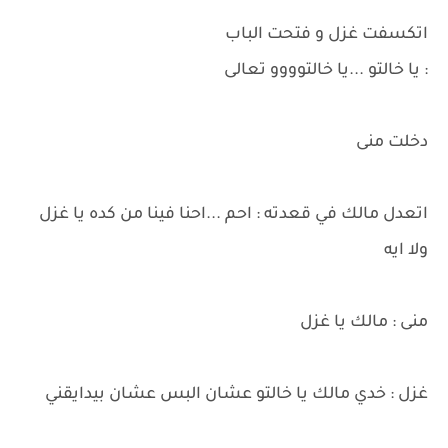
اتكسفت غزل و فتحت الباب
: يا خالتو ...يا خالتوووو تعالى
دخلت منى
اتعدل مالك في قعدته : احم ...احنا فينا من كده يا غزل
ولا ايه
منى : مالك يا غزل
غزل : خدي مالك يا خالتو عشان البس عشان بيدايقني