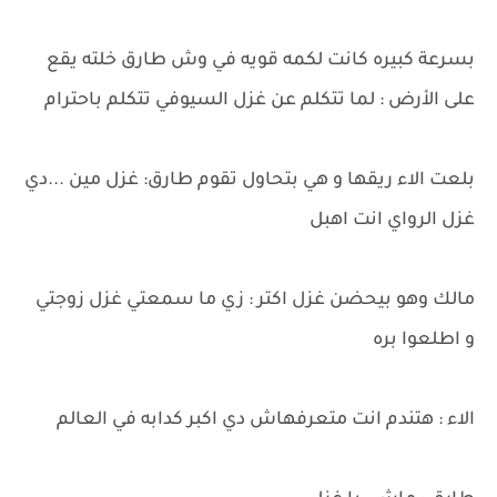
بسرعة كبيره كانت لكمه قويه في وش طارق خلته يقع
على الأرض : لما تتكلم عن غزل السيوفي تتكلم باحترام
بلعت الاء ريقها و هي بتحاول تقوم طارق: غزل مين ...دي
غزل الرواي انت اهبل
مالك وهو بيحضن غزل اكتر : زي ما سمعتي غزل زوجتي
و اطلعوا بره
الاء : هتندم انت متعرفهاش دي اكبر كدابه في العالم