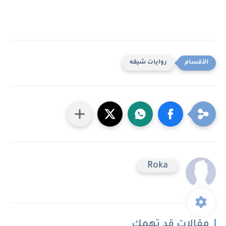
روايات شيقه
Roka
مقالات قد تهمك