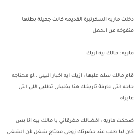
دخلت ماريه السكرتيرة القديمه كانت جميلة بطنها
منفوخه من الحمل
ماريه : مالك بيه ازيك
قام مالك سلم عليها : ازيك ايه اخبار البيبي ..لو محتاجه
حاجه انتي عارفة تاريخك هنا يخليكي تطلبي اللي انتي
عايزاه
ضحكت ماريه : افضالك مغرقاني يا مالك بيه انا بس
كان ليا طلب عند حضرتك زوجي محتاج شغل لأن الشغل