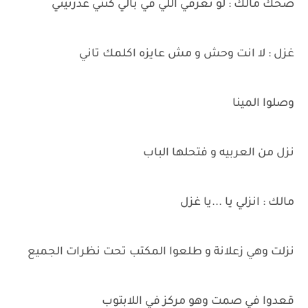
ضحك مالك : لو تعرفي اللي في بالي كنتي عذرتيني
غزل : لا انت وحش و مش عايزه اكلمك تاني
وصلوا المينا
نزل من العربيه و فتحلها الباب
مالك : انزلي يا ...يا غزل
نزلت وهي زعلانة و طلعوا المكتب تحت نظرات الجميع
قعدوا في صمت وهو مركز في اللابتوب