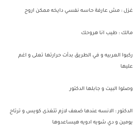
غزل : مش عارفة حاسه نفسي دايخه ممكن اروح
مالك : طيب انا هروحك
ركبوا العربيه و في الطريق بدأت حرارتها تعلى و اغم
عليها
وصلوا البيت و جابلها الدكتور
الدكتور : الانسه عندها ضعف لازم تتغذى كويس و ترتاح
يومين و دي شويه ادويه هيساعدوها