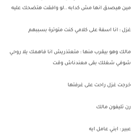
مين هيصدق انها مش كدابه ..لو وافقت هتضحك عليه
غزل : انا اسفة على كلامي كنت متوترة بسببهم
مالك وهو بيقرب منها : متعتذريش انا فاهمك يلا روحي
شوفي شغلك بقى معندناش وقت
خرجت غزل راحت على غرفتها
رن تليفون مالك
عبير : ابني عامل ايه