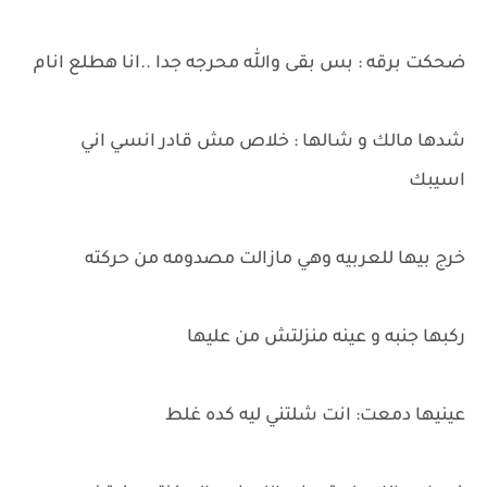
ضحكت برقه : بس بقى والله محرجه جدا ..انا هطلع انام
شدها مالك و شالها : خلاص مش قادر انسي اني
اسيبك
خرج بيها للعربيه وهي مازالت مصدومه من حركته
ركبها جنبه و عينه منزلتش من عليها
عينيها دمعت: انت شلتني ليه كده غلط