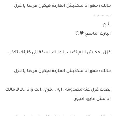
مالك : مهو انا مبكذبش انهاردة هيكون فرحنا يا غزل
.............
يتبع
البارت التاسع 🖤🌕
غزل : مكنش لازم تكذب يا مالك، اسفة اني خليتك تكذب
مالك : مهو انا مبكذبش انهاردة هيكون فرحنا يا غزل
بعدت غزل عنه مصدومه : ايه ...فرح ..انت وانا ..لا لا مالك
انا مش عايزة اتجوز