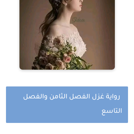
رواية غزل الفصل الثامن والفصل
التاسع