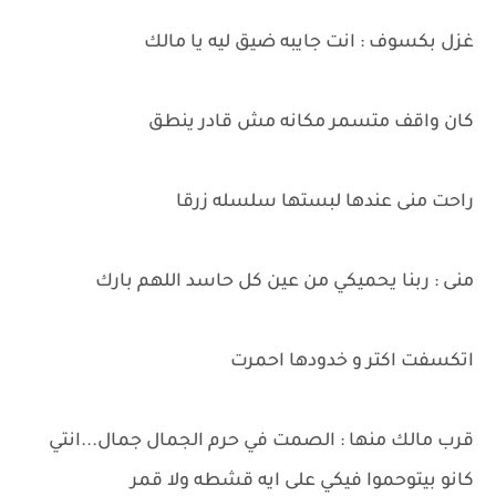
غزل بكسوف : انت جايبه ضيق ليه يا مالك
كان واقف متسمر مكانه مش قادر ينطق
راحت منى عندها لبستها سلسله زرقا
منى : ربنا يحميكي من عين كل حاسد اللهم بارك
اتكسفت اكتر و خدودها احمرت
قرب مالك منها : الصمت في حرم الجمال جمال...انتي
كانو بيتوحموا فيكي على ايه قشطه ولا قمر