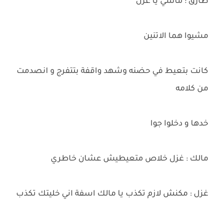
طارق : ماشي يا غزل
مشيوا هما الاتنين
كانت بتعيط في حضنه وشهد واقفة بتتفرج و انصدمت
من كلامه
خدها و دخلوا جوا
مالك : غزل خلاص متعيطيش عشان خاطري
غزل : مكنش لازم تكذب يا مالك اسفة اني خليتك تكذب