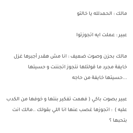
مالك : الحمدلله يا خالتو
عبير : عملت ايه اتجوزتوا
مالك بحزن وصوت ضعيف : انا مش هقدر أجبرها غزل
خايفة مجرد ما قولتلها نتجوز اتجننت و حسيتها
...حسيتها خايفة من حاجه
عبير بصوت باكي ( فهمت تفكير بنتها و خوفها من الكدب
عليه ) : اتجوزها غصب عنها انا اللي بقولك ..مالك انت
بتحبها ؟