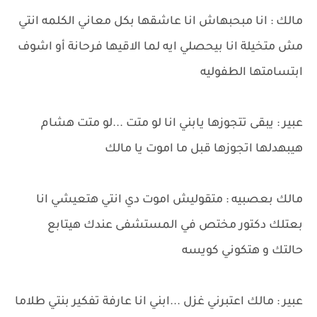
مالك : انا مبحبهاش انا عاشقها بكل معاني الكلمه انتي
مش متخيلة انا بيحصلي ايه لما الاقيها فرحانة أو اشوف
ابتسامتها الطفوليه
عبير : يبقى تتجوزها يابني انا لو متت ...لو متت هشام
هيبهدلها اتجوزها قبل ما اموت يا مالك
مالك بعصبيه : متقوليش اموت دي انتي هتعيشي انا
بعتلك دكتور مختص في المستشفى عندك هيتابع
حالتك و هتكوني كويسه
عبير : مالك اعتبرني غزل ...ابني انا عارفة تفكير بنتي طلاما