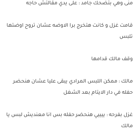
منى وهي بتضحك جامد : على يدي مقالتش حاجه
قامت غزل و كانت هتخرج برا الاوضه عشان تروح اوضتها
تلبس
وقف مالك قدامها
مالك : ممكن اللبس المرادي يبقى عليا عشان هنحضر
حفله في دار الايتام بعد الشغل
غزل بفرحه : ييييي هنحضر حفله بس انا معنديش لبس يا
مالك