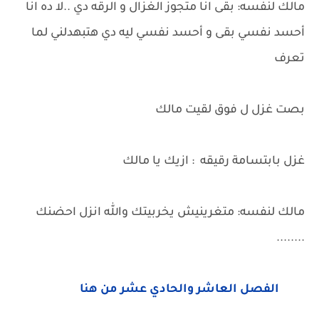
مالك لنفسه: بقى انا متجوز الغزال و الرقه دي ..لا ده انا
أحسد نفسي بقى و أحسد نفسي ليه دي هتبهدلني لما
تعرف
بصت غزل ل فوق لقيت مالك
غزل بابتسامة رقيقه : ازيك يا مالك
مالك لنفسه: متغرينيش يخربيتك والله انزل احضنك
........
الفصل العاشر والحادي عشر من هنا