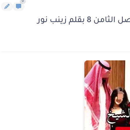
0
بقلم زينب نور