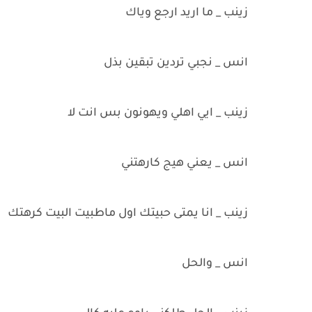
زينب _ ما اريد ارجع وياك
انس _ نجبي تردين تبقين بذل
زينب _ ايي اهلي ويهونون بس انت لا
انس _ يعني هيج كارهتني
زينب _ انا يمتى حبيتك اول ماطبيت البيت كرهتك
انس _ والحل