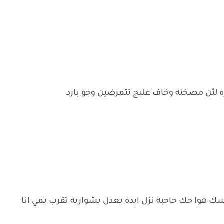
 لئن مصخنه وخاف عليج تتمرضين وجو بارد
سك هوا حك حاجبه نزل ايده يعدل بشواربه تقرب يمي انا