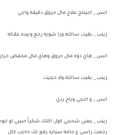
انس _ اجيبلج علاج مال حروق دقيقه واجي
زينب _ بقيت ساكته ورا شويه رجع وبيده علاكه
انس _ هاي دوه مال حروق وهاي مال مخفض حراره
زينب _ بقيت ساكته ولا حجيت
انس _ و احجي وياج ردي
زينب _ يعني شحجي كول اكلك شكراً حبيبي لو ابو
رجعت راسي ع جامه سياره رفع تك حاجب كال