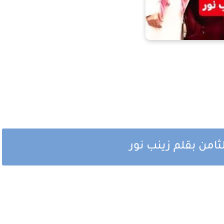
امن بقلم زينب نور