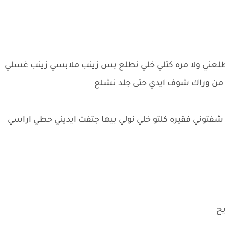
لعني ولا مره كتلي خلي نطلع بس زينب ملابسي زينب غسلي
ن وراك شوف ايدي حتى جلد نشلع
شفتوني فقيره كلتو خلي نولي بيها جتفت ايديني حطي اراسي
يح