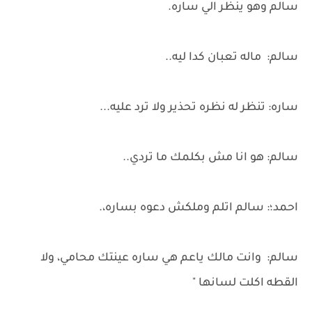
سالم وهو ينظر الي ساره.
سالم: ماله تعبان كدا ليه..
ساره: تنظر له نظره تحذير ولا ترد عليه...
سالم: هو انا مش بكلمك ما تردي..
احمد؛: سالم اتلم وملكش دعوه بساره،.
سالم: وانت مالك ياعم هي ساره عينتك محامي، ولا
القطه اكلت لسانها "