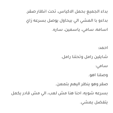
بداء الجميع بحمل الاكياس، تحت انظار صقر.
بداءو با المشي الي بيحاول يوصل بسرعه زاي
اسامه، سامي، ياسمين، ساره.
احمد:
شايلين رامل وتحتنا رامل.
سامي:
وصلنا اهو.
صقر وهو ينظر اليهم بتمعن.
بسرعه شويه، احنا هنا مش لعب، الي مش قادر يكمل
يتفضل يمشي.