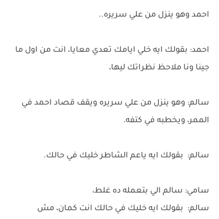
احمد وهو ينزل من علي سريره..
احمد: بقولك ايه خلي ايامك تعدي معايا، انت من اول ما
جينا ونا ملاحظ نظراتك ليها،
سالم: وهو ينزل من علي سريره ويقف قصاد احمد في
الممر، ويخطبه في كتفه.
سالم: بقولك ايه ياعم الشاطر خليك في حالك.
سامي: سالم الي بتعمله ده غلط،
سالم: بقولك ايه خليك في حالك انت كمان، مش