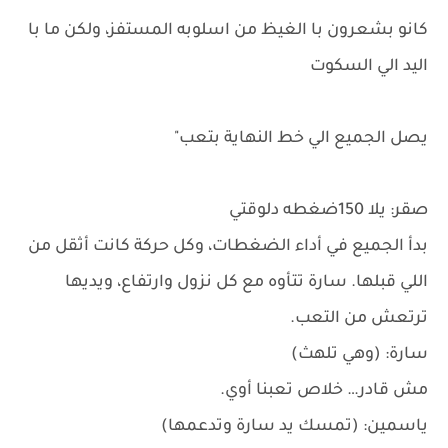
كانو بشعرون با الغيظ من اسلوبه المستفز، ولكن ما با
اليد الي السكوت
يصل الجميع الي خط النهاية بتعب"
صقر: يلا 150ضغطه دلوقتي
بدأ الجميع في أداء الضغطات، وكل حركة كانت أثقل من
اللي قبلها. سارة تتأوه مع كل نزول وارتفاع، ويديها
ترتعش من التعب.
سارة: (وهي تلهث)
مش قادر… خلاص تعبنا أوي.
ياسمين: (تمسك يد سارة وتدعمها)