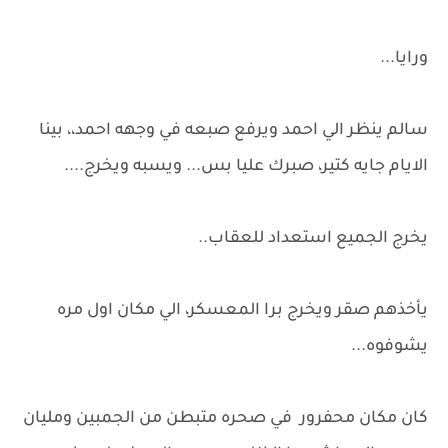
ورايا...
سالم ينظر الي احمد ويرفع صبعه في وجهه احمد،، بينا
الايام جايه كتير، صبرك عليا بس... ويسبه ويخرج....
يخرج الجميع استعداد للعقاب..
يأخذهم صقر ويخرج برا المعسكر، الي مكان اول مره
يشوفوه...
كان مكان محفرور في صحره متبطن من الجمبين ومليان