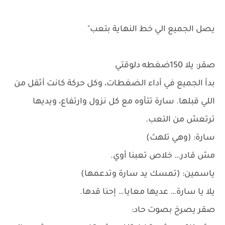
يصل الجميع الي خط النهاية بتعب"
صقر: يلا 150ضغطه دلوقتي
بدأ الجميع في أداء الضغطات، وكل حركة كانت أثقل من
اللي قبلها. سارة تتأوه مع كل نزول وارتفاع، ويديها
ترتعش من التعب.
سارة: (وهي تلهث)
مش قادر… خلاص تعبنا أوي.
ياسمين: (تمسك يد سارة وتدعمها)
يلا يا سارة… عديها معايا… إحنا قدها.
صقر يصرخ بصوت حاد: