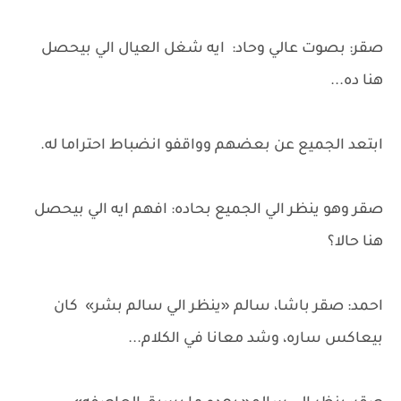
صقر: بصوت عالي وحاد: ايه شغل العيال الي بيحصل
هنا ده...
ابتعد الجميع عن بعضهم وواقفو انضباط احتراما له.
صقر وهو ينظر الي الجميع بحاده: افهم ايه الي بيحصل
هنا حالا؟
احمد: صقر باشا، سالم «ينظر الي سالم بشر» كان
بيعاكس ساره، وشد معانا في الكلام...