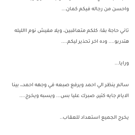
واحسن من رجاله فيكم كمان...
تاني حاجة بقا: كلكم متعاقبين، ويلا مفيش نوم االليله
هتدربو.... وده اخر تحذير ليكم....
ورايا...
سالم ينظر الي احمد ويرفع صبعه في وجهه احمد،، بينا
الايام جايه كتير، صبرك عليا بس... ويسبه ويخرج....
يخرج الجميع استعداد للعقاب..