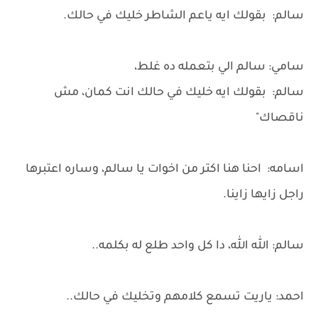
سالم: بقولك ايه ياعم الشاطر خليك في حالك.
سامي: سالم الي بتعمله ده غلط،
سالم: بقولك ايه خليك في حالك انت كمان، مش
ناقصاك"
اسامه: احنا هنا اكتر من اخوات يا سالم، وساره اعتبرها
راجل زايها زاينا.
سالم: الله الله، دا كل واحد طلع له بكلمه..
احمد: ياريت تسمع كلامهم وتخليك في حالك..