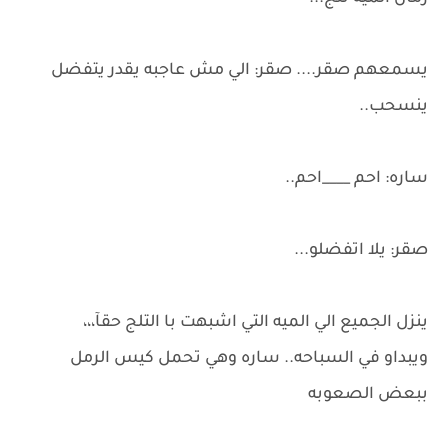
يسمعهم صقر.... صقر: الي مش عاجبه يقدر يتفضل
ينسحب..
ساره: احم ____احم..
صقر: يلا اتفضلو...
ينزل الجميع الي الميه التي اشبهت با التلج حقآ،،،
ويبداو في السباحه.. ساره وهي تحمل كيس الرمل
ببعض الصعوبه