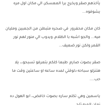
يأخذهم صقر ويخرج برا المعسكر، الي مكان اول مره
يشوفوه...
كان مكان محفرور في صحره متبطن من الجمبين ومليان
ميه... والجو اشبه با الظلام، ويدوب الي منور لهم نور
القمر ولكن نور ضعيف...
صقر بصوت صارم: طبعا كلكم بتعرفو تسبحو،،، يلا
هتنزلو سباحه دلوقتي لمده ساعه او ساعتين وقت ما
حب....
ياسمين وهي تكلم ساره بصوت خافض،، ابو الهول ده
زمان الميه تلج...