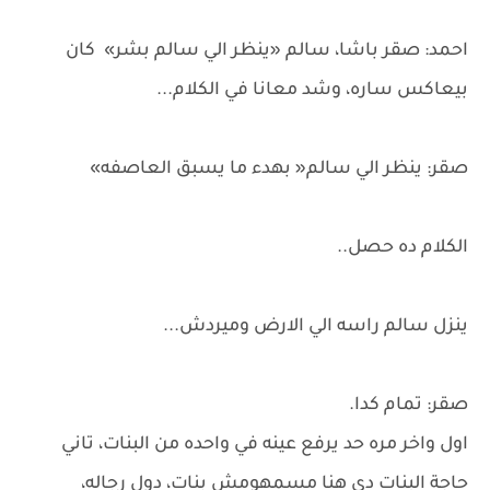
احمد: صقر باشا، سالم «ينظر الي سالم بشر» كان
بيعاكس ساره، وشد معانا في الكلام...
صقر: ينظر الي سالم« بهدء ما يسبق العاصفه»
الكلام ده حصل..
ينزل سالم راسه الي الارض وميردش...
صقر: تمام كدا.
اول واخر مره حد يرفع عينه في واحده من البنات، تاني
حاجة البنات دي هنا مسمهومش بنات، دول رجاله،