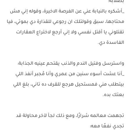
بصلابة:
_أشكره بالنيابة عني عن الفرصة الاخيرة، وقوله إني مش
محتاجها، سبق وقولتلك ان رجوعي للقذارة دي بموتي، فيا
تقتلوني يا أقتل نفسي ولا إني أرجع لاختراع العقارات
الفاسدة دي.
واسترسل وفتيل الندم والذنب يقتحم عينيه الجذابة:
_أنا عشت أسوء سنين من عمري وأنا مُجبر أنفذ اللي
بيتطلب مني فمستحيل هرجع للقرف ده تاني، بلغ اللي
بعتك بده.
تجهمت معالمه شرارًا، ومع ذلك لجأ لآخر محاولة قد
تجدي نفعًا معه: