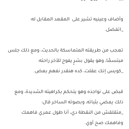
وأضاف وعينيه تشير على المقعد المقابل له:
_اتفضل.
تعجب من طريقته المتماسكة بالحديث، ومع ذلك جلس
مبتسمًا، وهو يقول بشرٍ يفوح للآخر راحته:
_كويس إنك عقلت، كده هنقدر نفهم بعض.
قبض على نواجذه وهو يتحكم بكراهيته الشديدة، ومع
ذلك يمضي بثباته، وبصوته الساخر قال:
_متقلقش من النقطة دي، أنا طول عمري فاهمك
وفاهمك صح أوي.