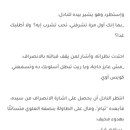
وإستطرد وهو يشير بيده للنادل:
_بما إنك أول مرة تشرفني، تحب تشرب إيه؟ ولا أطلبك
غدا؟
احتدت نظراته، وأشار لمن يقف قبالته بالانصراف:
_مش عايز حاجة، ويا ريت تبطل أسلوبك ده وتسمعني
كويس أوي.
انتظر النادل أن يحصل على اشارة الانصراف من سيده،
فأبعده "تيام"، ومال على الطاولة بنصفه العلوي متسائلًا
بهدوء مخيف: