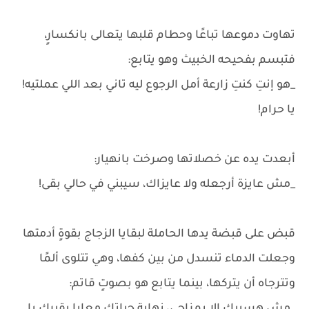
تهاوت دموعها تباعًا وحطام قلبها يتعالى بانكسارٍ،
فتبسم بفحيحه الخبيث وهو يتابع:
_هو إنتِ كنتِ زارعة أمل الرجوع ليه تاني بعد اللي عملتيه!
يا حرام!
أبعدت يده عن خصلاتها وصرخت بانهيار:
_مش عايزة أرجعله ولا عايزاك، سيبني في حالي بقى!
قبض على قبضة يدها الحاملة لبقايا الزجاج بقوةٍ أدمتها
وجعلت الدماء تنسدل من بين كفها، وهي تتلوى ألمًا
وتترجاه أن يتركها، بينما يتابع هو بصوتٍ قاتم: