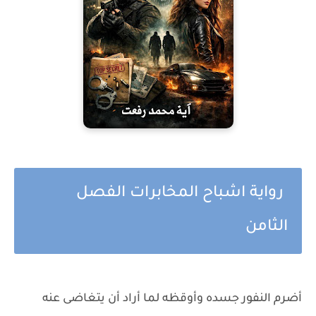
رواية اشباح المخابرات الفصل
الثامن
أضرم النفور جسده وأوقظه لما أراد أن يتغاضى عنه