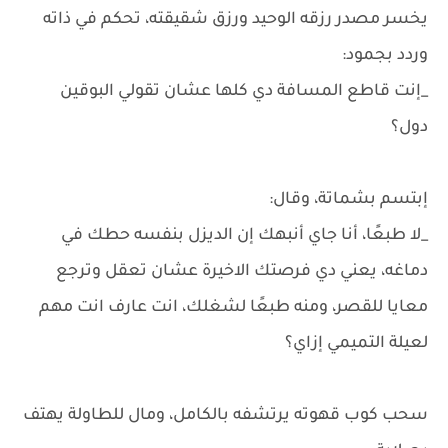
يخسر مصدر رزقه الوحيد ورزق شقيقته، تحكم في ذاته
وردد بجمود:
_إنت قاطع المسافة دي كلها عشان تقولي البوقين
دول؟
إبتسم بشماتة، وقال:
_لا طبعًا، أنا جاي أنبهك إن الديزل بنفسه حطك في
دماغه، يعني دي فرصتك الاخيرة عشان تعقل وترجع
معايا للقصر، ومنه طبعًا لشغلك، انت عارف انت مهم
لعيلة التميمي إزاي؟
سحب كوب قهوته يرتشفه بالكامل، ومال للطاولة يهتف