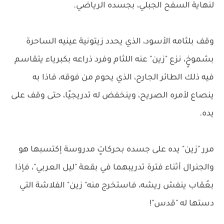
لنهاية السفح الجبلي، بجسده الرياضي.
وقف بلثامه الأسود، الذي يحدد زيتونية عينيه الساحرة
بشموخٍ، نزع "زين" عنه اللثام وفرد ذراعه بكبرياء يتقاسم
فيه ذلك الطائر الجارح، الذي يحوم من فوقه، فاذا به
ينصاع لأمره الصريح، وينخفض له تدريجيًا، حتى وقف على
يده.
مرر "زين" يده على جسده بحركاتٍ مدروسة إكتسبها هو
والجنرال أثناء فترة تدريبهما في بقعة "ليل العربي"، فإذا
بعُقاب ينفش ريشه، فاستخرج منه" زين" الفلاشة التي
دستها له "قدس"!