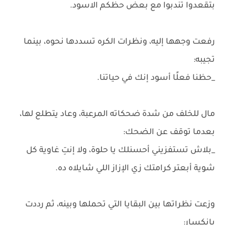
بتقعدوا تندبوا مع بعض حظكم الاسود.
رفعت وجهها إليه، ونظرات الكره تسددها نحوه، بينما
تجيبه:
_حظنا فعلًا أسود إنك في حياتنا.
مال للخلف من شدة ضحكاته المرعبة، وعاد يتطلع لها،
بعدما توقف عن الضحك:
_بلاش تستفزيني أحسنلك يا حلوة، ولا إنتِ غاوية كل
شوية أبعتر كرامتك زي الإزاز اللي شايلاه ده.
وزعت نظراتها بين البقايا التي تحملها وبينه، ثم رددت
بانكسار: