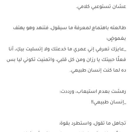
عشان تستوعبي كلامي.
طالعته باهتمامٍ لمعرفة ما سيقول، فتنهد وهو يهتف
بغموضٍ:
_عايزك تعرفي إني عمري ما خدعتك ولا إتسليت بيكِ، أنا
فعلًا حبيتك يا رزان ومن كل قلبي، واتمنيت تكوني ليا بس
ده لما كنت إنسان طبيعي.
رمشت بعدم استيعاب، ورددت:
_إنسان طبيعي!!
تجاهل ما تقول، واستطرد بقوة: