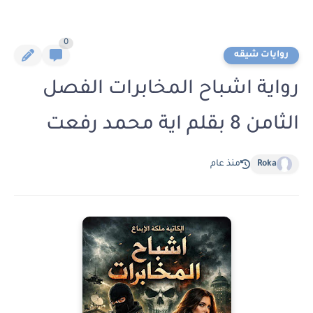
0
روايات شيقه
رواية اشباح المخابرات الفصل
الثامن 8 بقلم اية محمد رفعت
Roka
منذ عام