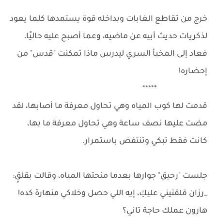
خرج من تقاطع الغابات وبداخله قوة يستمدها كلما يعود
لذكريات حديث أبيه عن ماضيه، وعما أصبح عليه حاليًا،
فعاد إلى المخبأ السري ليدرس ماذا تمكنت "قدس" من
إحضاره!
*****
قدمت لها كوب المياه وهي تحاول معرفة ما أصابها، لقد
مضت عليها نصف ساعة وهي تحاول معرفة ما بها،
كانت فقط تبكي وتنتفض باستمرار.
جلست "رحيق" جوارها بعدما منحتها المياه، وقالت بقلقٍ:
_رزان قلقتيني عليكِ، إيه اللي حصل وخلاكي منهارة كده!
هارون عملك حاجة تاني؟