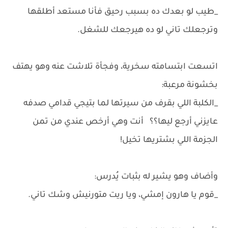
_طيب لو بعدك ده بسبب رحيق فأنا مستعد أطلقها
وترجعلك تاني لو ده هيرجعك للشغل.
اتسعت ابتسامته سخرية، وفجأة تلاشت عنه وهو يهتف
بخشونة مرعبة:
_الكلبة اللي بقرف من سيرتها لما بتيجي قدامي صدفه
عايزني أرجع ليها؟؟ أنت وهي أرخص عندي من تمن
الجزمة اللي بشتريها تخيل!
وأضاف وهو يشير له بثبات يُدرس:
_قوم يا هارون إمشي، ويا ريت متورنيش وشك تاني.