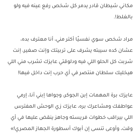
مكاني شيطان قادر يدمر كل شخص رفع عينه فيه ولو
بالغلط!.
مراد شخص سوي نفسيًا أكتر مني، أنا معترف بده،
عشان كده سيبته يشرف على تربيتك وإنت صغير، إنت
شربت كل الحلو اللي فيه ودلوقتي عايزك تشرب مني اللي
هيخليك سلطان منتصر في أي حرب إنت داخل فيها!
عايزك برة المهمات إبن الجوكر، وجواها إبني أنا، إرمي
عواطفك ومشاعرك بره، عايزك زي الوحش المفترس
اللي بيراقب خطوات فريسته وجاهز ينقض عليها في أي
وقت، وأوعى تنسى إن أبوك أسطورة الجهاز المصري!»