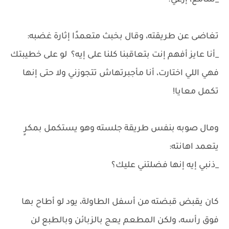
_سامع، إرغي.
تغاضى عن طريقته، وقال بخبث متعمدًا إثارة غضبه:
_أنا عايز أفهم إنت بتعاقبنا كلنا على إيه؟ لو على خطيبتك
فهي اللي اختارت، أنا مأجبرتهاش تتجوزني ولا حتى إنها
تكمل معايا!
ومال صوبه بنفس طريقة جلسته وهو يستكمل بمكرٍ
يتعمد اهانته:
_ذنبي إيه إنها فضلتني عليك؟
كان يقبض قبضته من أسفل الطاولة، يود لو أطاح بها
فوق رأسه، ولكن المطعم يعج بالزبائن وبالطبع لن