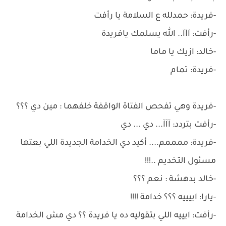
-فريدة: حمدلله ع السلامة يا رأفت
-رأفت: آآآ.. الله يسلمك يافريدة
-خالد: ازيك يا ماما
-فريدة: تمام
-فريدة وهي تفحص الفتاة الواقفة خلفهما : مين دي ؟؟؟
-رأفت بتردد: آآآ... دي ... دي
-فريدة: ممممم.... أكيد دي الخدامة الجديدة اللي بعتها
مسئول التخديم ..!!!
-خالد بدهشة : نعم ؟؟؟
-يارا: اييييه ؟؟؟ خدامة !!!!
-رأفت: ايييه اللي بتقوليه ده يا فريدة ؟؟ دي مش الخدامة