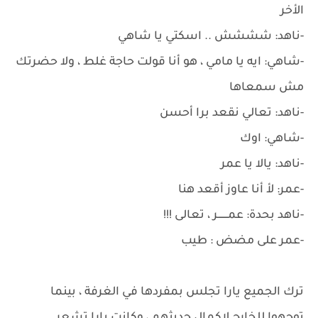
الأخر
-ناهد: شششش .. اسكتي يا شاهي
-شاهي: ايه يا مامي ، هو أنا قولت حاجة غلط ، ولا حضرتك
مش سمعاها
-ناهد: تعالي نقعد برا أحسن
-شاهي: اوك
-ناهد: يالا يا عمر
-عمر: لأ أنا عاوز أقعد هنا
-ناهد بحدة: عمـــــــر ، تعالى !!!
-عمر على مضض : طيب
ترك الجميع يارا تجلس بمفردها في الغرفة ، بينما