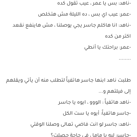
-ناهد: بس يا عمر ، عيب تقول كده
-عمر: عيب اي بس ، ده الليلة مش هتخلص
-ناهد: انا هاكلم جاسر يجي يوصلنا ، مش هاينفع نقعد
اكتر من كده
-عمر: براحتك يا أنطي
........
طلبت ناهد ابنها جاسر هاتفياً لتطلب منه أن يأتي ويقلهم
إلى فيلتهم و...
-ناهد هاتفياً : الووو ، ايوه يا جاسر
-جاسر هاتفياً: أيوه يا ست الكل
-ناهد: جاسر لو انت فاضي تعالى وصلنا الوقتي
-جاسر: ليه يا ماما ، في حاجة حصلت؟