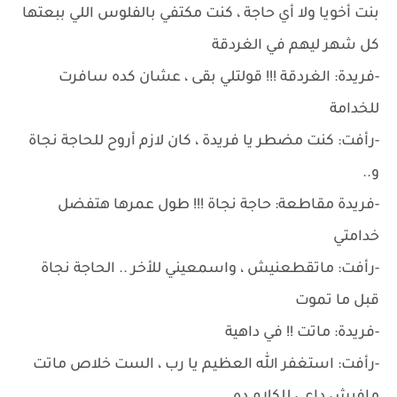
بنت أخويا ولا أي حاجة ، كنت مكتفي بالفلوس اللي ببعتها
كل شهر ليهم في الغردقة
-فريدة: الغردقة !!! قولتلي بقى ، عشان كده سافرت
للخدامة
-رأفت: كنت مضطر يا فريدة ، كان لازم أروح للحاجة نجاة
و..
-فريدة مقاطعة: حاجة نجاة !!! طول عمرها هتفضل
خدامتي
-رأفت: ماتقطعنيش ، واسمعيني للأخر .. الحاجة نجاة
قبل ما تموت
-فريدة: ماتت !! في داهية
-رأفت: استغفر الله العظيم يا رب ، الست خلاص ماتت