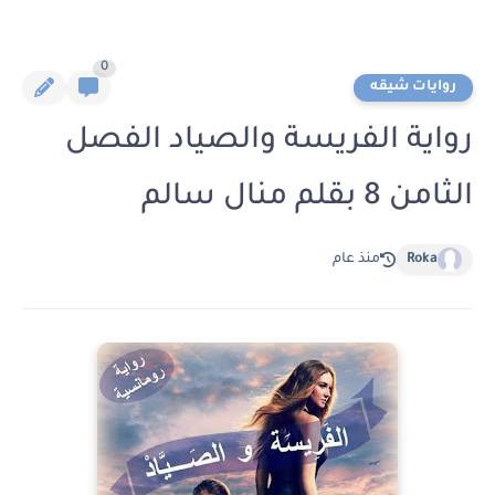
0
روايات شيقه
رواية الفريسة والصياد الفصل
الثامن 8 بقلم منال سالم
Roka
منذ عام