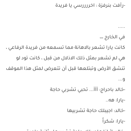
-رأفت بنرفزة : اخررررسي يا فريدة
.....
في الخارج ،،،
كانت يارا تشعر بالاهانة مما تسمعه من فريدة الرفاعي ،
هي لم تشعر بمثل ذلك الاذلال من قبل ، كانت تود لو
تنشق الأرض وتبتلعها قبل أن تتعرض لمثل هذا الموقف
و...
-خالد باحراج: آآآ... تحبي تشربي حاجة
-يارا: هه..
-خالد: اجيبلك حاجة تشربيها
-يارا: شكراً