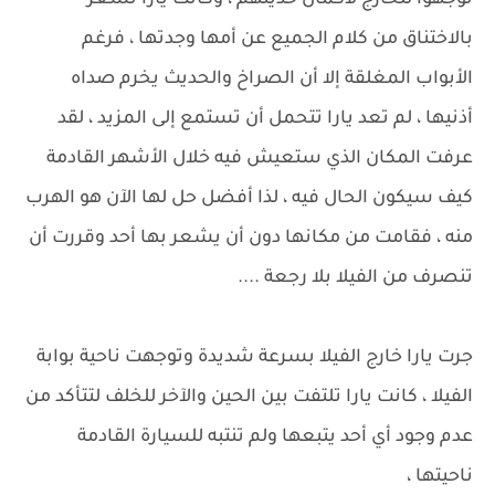
توجهوا للخارج لاكمال حديثهم ، وكانت يارا تشعر
بالاختناق من كلام الجميع عن أمها وجدتها ، فرغم
الأبواب المغلقة إلا أن الصراخ والحديث يخرم صداه
أذنيها ، لم تعد يارا تتحمل أن تستمع إلى المزيد ، لقد
عرفت المكان الذي ستعيش فيه خلال الأشهر القادمة
كيف سيكون الحال فيه ، لذا أفضل حل لها الآن هو الهرب
منه ، فقامت من مكانها دون أن يشعر بها أحد وقررت أن
تنصرف من الفيلا بلا رجعة ....
جرت يارا خارج الفيلا بسرعة شديدة وتوجهت ناحية بوابة
الفيلا ، كانت يارا تلتفت بين الحين والآخر للخلف لتتأكد من
عدم وجود أي أحد يتبعها ولم تنتبه للسيارة القادمة
ناحيتها ،