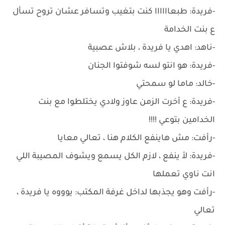
-فريدة: طبعاااااا كنت بتغيب وتسافر عشان تروح تسأل
ع بنت الخدامة
-ناهد: اهدي يا فريدة ، بلاش عصبية
-فريدة: هو انتو لسه شوفتوا الجنان
-خالد: ماما لو سمحتي
-فريدة: ع أخرت الزمن عاوز ولادي يختلطوا مع بنت
الخدامين بتوعي !!!!
-رأفت: مش هاينفع الكلام هنا ، تعالي معايا
-فريدة: لأ ينفع ، لازم الكل يسمع ويشوف المصيبة اللي
انت ناوي تعملها
-رأفت وهو يجذبها لداخل غرفة المكتب: يوووه يا فريدة ،
تعالي