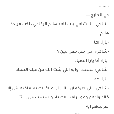
........
في الخارج ،،،،
-شاهي : أنا شاهي بنت ناهد هانم الرفاعي ، اخت فريدة
هانم
-يارا: اها
-شاهي: انتي بقى تبقي مين ؟
-يارا: أنا يارا الصياد
-شاهي: مممم.. وايه اللي يثبت انك من عيلة الصياد
-يارا: هه
-شاهي: اللي اعرفه ان ..آآآ.. ان عيلة الصياد مافيهاش إلا
خالد وأدهم وعمر رأفت الصياد وبسسسس .. انتي
تقربيلهم ايه