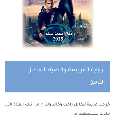
رواية الفريسة والصياد الفصل
الثامن
خرجت فريدة لتقابل رأفت وخالد ولترى من تلك الفتاة التي
جاءت بصحبتهما و...