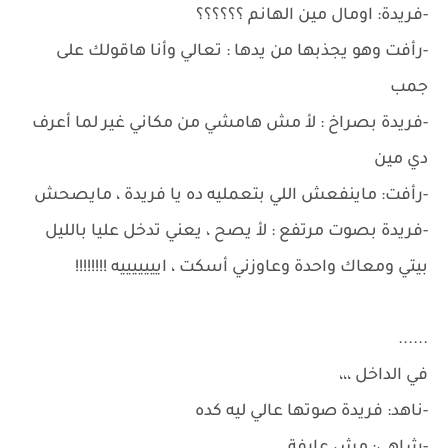
-فريدة: اومال مين الهانم ؟؟؟؟؟؟
-رأفت وهو يجذبها من يدها : تعالي وأنا هاقولك على
جمب
-فريدة بصراخ : لأ مش هامشي من مكاني غير لما أعرف
دي مين
-رأفت: ماينفعش اللي بتعمليه ده يا فريدة ، مايصحش
-فريدة بصوت مرتفع : لأ يصح ، يعني تدخل عليا بالليل
بيتي ومعاك واحدة وعاوزني أسكت ، ايييييييه !!!!!!!!
......
في الداخل ،،،
-ناهد: فريدة صوتها عالي ليه كده