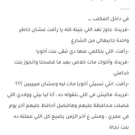
......
في داخل المكتب ،،،
-فريدة: عاوز تهد اللي بنيته كله يا رأفت عشان خاطر
واحدة جايبهالي من الشارع
-رأفت: اللي بتكلمي عنها دي تبقى بنت أخويا
-فريدة: وأخوك مات خلاص بعد ما فضحنا واتجوز بنت
خدامتي
-رأفت: انتي نسيتي أخويا مات ليه وعشان مييييين ؟؟؟
-فريدة: ماليش في اللي بتقوله ده ، أنا ليا بيتي وولادي اللي
فضلت محافظة عليهم وهافضل أحافظ عليهم أخر يوم
في عمري ، ومش ع أخر الزمن يضيع كل اللي عملته ده
بنت نجاة