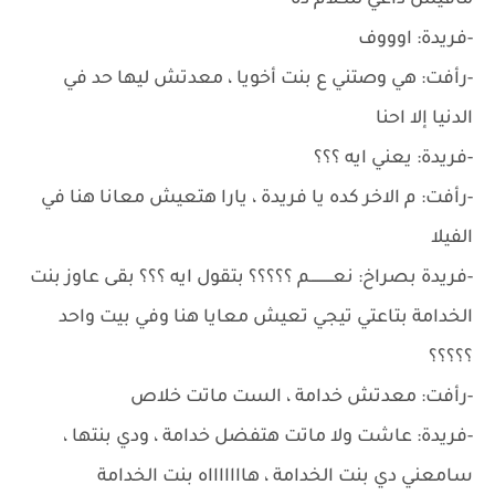
مافيش داعي للكلام ده
-فريدة: اوووف
-رأفت: هي وصتني ع بنت أخويا ، معدتش ليها حد في
الدنيا إلا احنا
-فريدة: يعني ايه ؟؟؟
-رأفت: م الاخر كده يا فريدة ، يارا هتعيش معانا هنا في
الفيلا
-فريدة بصراخ: نعــــــــــم ؟؟؟؟؟ بتقول ايه ؟؟؟ بقى عاوز بنت
الخدامة بتاعتي تيجي تعيش معايا هنا وفي بيت واحد
؟؟؟؟؟
-رأفت: معدتش خدامة ، الست ماتت خلاص
-فريدة: عاشت ولا ماتت هتفضل خدامة ، ودي بنتها ،
سامعني دي بنت الخدامة ، هاااااااه بنت الخدامة