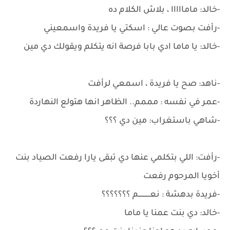
-خالد: مامااااا ، بلاش الكلام ده
-رأفت بصوت عالي : اسكتي يا فريدة واسمعيني
-خالد: يا ماما ادي بابا فرصة انه يتكلم ويقولك دي مين
-ناهد: صح يا فريدة ، اسمعي لرأفت
-عمر في نفسه : مممم.. الظاهر انها هتولع النهاردة
-شاهي باستغراب: مين دي ؟؟؟
-رأفت: اللي بتكلمي عنها دي تبقى يارا رفعت الصياد بنت
أخويا المرحوم رفعت
-فريدة بدهشة : نعـــــــــــم ؟؟؟؟؟؟؟
-خالد: دي بنت عمنا يا ماما