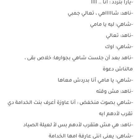
-يارا بتردد : انا .. آآآآ
-ناهد: شاااااهي ، تعالي جمبي
-شاهي: ليه يا مامي
-ناهد: تعالي
-شاهي: اوك
-ناهد بعد أن جلست شاهي بجوارها: خلاص بقى ،
مالناش دعوة
-شاهي: يا مامي أنا بدردش معاها
-ناهد: مش وقته
-شاهي بصوت منخفض : أنا عاوزة أعرف بنت الخدامة دي
تقرب لأدهم ايه
-ناهد: هي مش هتقرب لأدهم بس لأ لعيلة الصياد
-شاهي: يعني انتي عارفة امها الخدامة