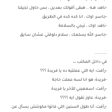
-ناهد: هــه .. هبقى أقولك بعدين ، بس حاول تجيلنا
-جاسر: اوك ، انا كده كده في الطريق
-ناهد: اوك ، تيجي بالسلامة
-جاسر: الله يسلمك ، سلام دلوقتي عشان سايق
..........
في داخل المكتب ،،،
-رأفت: ايه اللي عملتيه ده يا فريدة ؟؟؟
-فريدة: هو انا لسه عملت حاجة
-رأفت: اسمعيني للأخر يا فريدة
-فريدة: عاوز تقول ايه ؟؟؟؟
-رأفت: أنا طول السنين اللي فاتوا مكونتش بسأل عن