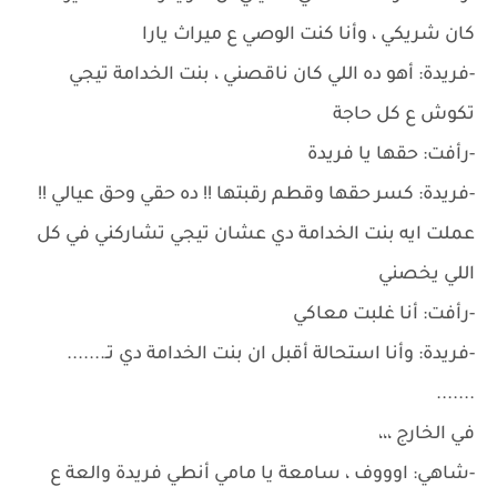
كان شريكي ، وأنا كنت الوصي ع ميراث يارا
-فريدة: أهو ده اللي كان ناقصني ، بنت الخدامة تيجي
تكوش ع كل حاجة
-رأفت: حقها يا فريدة
-فريدة: كسر حقها وقطم رقبتها !! ده حقي وحق عيالي !!
عملت ايه بنت الخدامة دي عشان تيجي تشاركني في كل
اللي يخصني
-رأفت: أنا غلبت معاكي
-فريدة: وأنا استحالة أقبل ان بنت الخدامة دي تـ.......
.......
في الخارج ،،،
-شاهي: اوووف ، سامعة يا مامي أنطي فريدة والعة ع