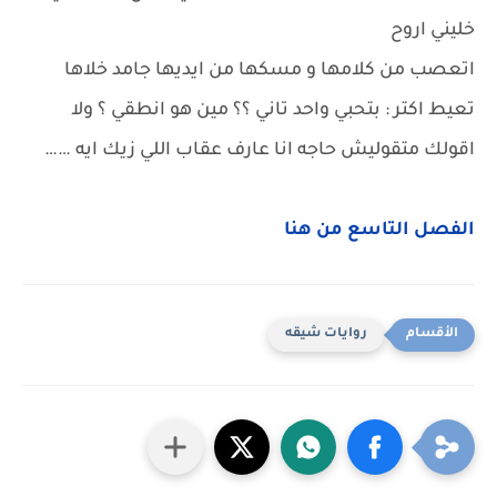
خليني اروح
اتعصب من كلامها و مسكها من ايديها جامد خلاها
تعيط اكتر : بتحبي واحد تاني ؟؟ مين هو انطقي ؟ ولا
اقولك متقوليش حاجه انا عارف عقاب اللي زيك ايه ……
الفصل التاسع من هنا
روايات شيقه