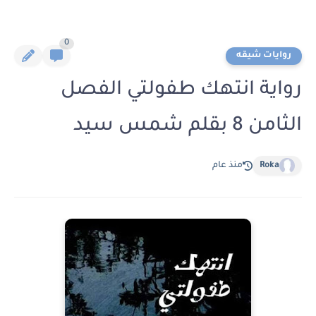
0
روايات شيقه
رواية انتهك طفولتي الفصل
الثامن 8 بقلم شمس سيد
Roka
منذ عام