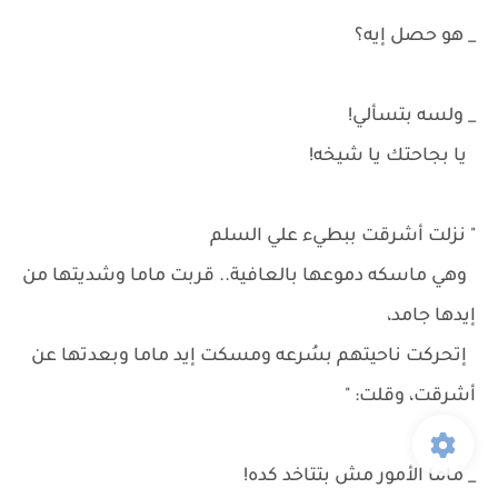
_ هو حصل إيه؟
_ ولسه بتسألي!
يا بجاحتك يا شيخه!
" نزلت أشرقت ببطيء علي السلم
وهي ماسكه دموعها بالعافية.. قربت ماما وشديتها من
إيدها جامد،
إتحركت ناحيتهم بسُرعه ومسكت إيد ماما وبعدتها عن
أشرقت، وقلت: "
_ ماما الأمور مش بتتاخد كده!