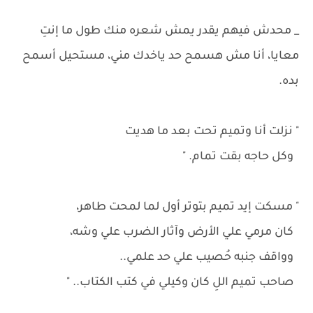
_ محدش فيهم يقدر يمش شعره منك طول ما إنتِ
معايا، أنا مش هسمح حد ياخدك مني، مستحيل أسمح
بده.
" نزلت أنا وتميم تحت بعد ما هديت
وكل حاجه بقت تمام. "
" مسكت إيد تميم بتوتر أول لما لمحت طاهر،
كان مرمي علي الأرض وآثار الضرب علي وشه،
وواقف جنبه حُصيب علي حد علمي..
صاحب تميم اللِ كان وكيلي في كتب الكتاب.. "