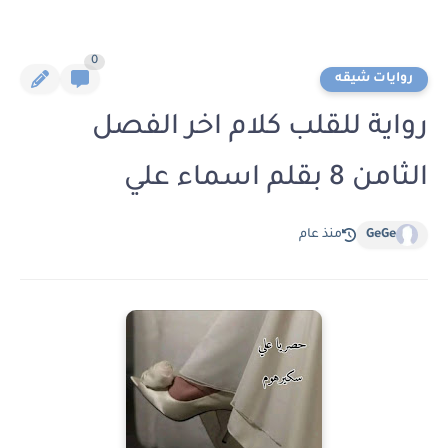
0
روايات شيقه
رواية للقلب كلام اخر الفصل
الثامن 8 بقلم اسماء علي
GeGe
منذ عام