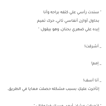
" سندت رأسي علي كتفه براحه وأنا
بحاول أوازن أنفاسي تاني، حرك تميم
إيده علي ضهري بحنان، وهو بيقول: "
_ أشرقت!
_ إمم!
_ أنا آسف!
إتأخرت عليكِ بسبب مشكله حصلت معايا في الطريق.