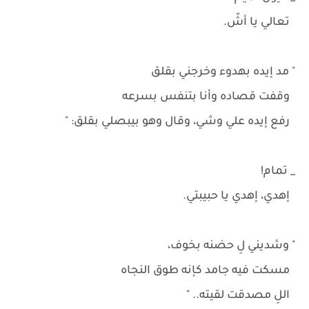
تعالي يا أشّ.
" مد إيده بهدوء وخرجني بقلق
وقفت قصاده وأنا بتنفس بسرعه
رفع إيده علي وشي، وقال وهو بيبصلي بقلق: "
_ تمام!
إهدي، إهدي يا حبيبتي.
" وشديني لِ حضنه بخوف،
مسكت فيه جامد كإنه طوق النجاه
اللِ مصدقت لقيته.. "