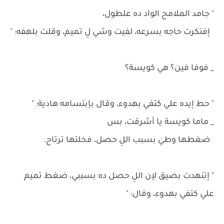
" جامد الملامح الواد ده علطول،
إفتكرت حاجه بسرعه، لفيت وشي لِ تميم، وقلت بلهفه: "
_ فوفا فين؟ هي كويسة؟
" حط إيده علي كتفي بهدوء، وقال بإبتسامه هادية: "
_ ماما كويسة يا أشرقت، بس
ضغطها وطيٰ بسبب اللِ حصل، فخلتها ترتاح.
" إتنهدت بضيق لإن اللِ حصل ده بسببي، ضغط تميم
علي كتفي بهدوء، وقال: "