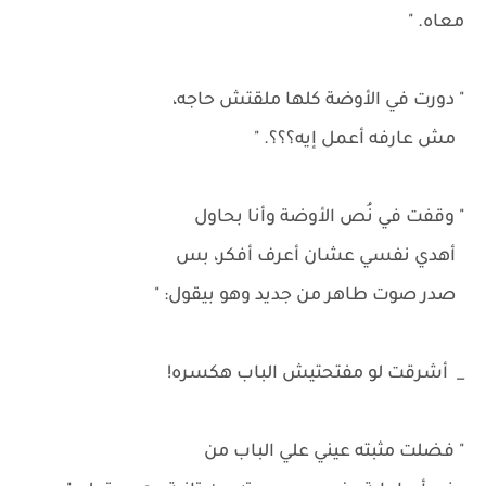
معاه. "
" دورت في الأوضة كلها ملقتش حاجه،
مش عارفه أعمل إيه؟؟؟. "
" وقفت في نُص الأوضة وأنا بحاول
أهدي نفسي عشان أعرف أفكر، بس
صدر صوت طاهر من جديد وهو بيقول: "
_ أشرقت لو مفتحتيش الباب هكسره!
" فضلت مثبته عيني علي الباب من