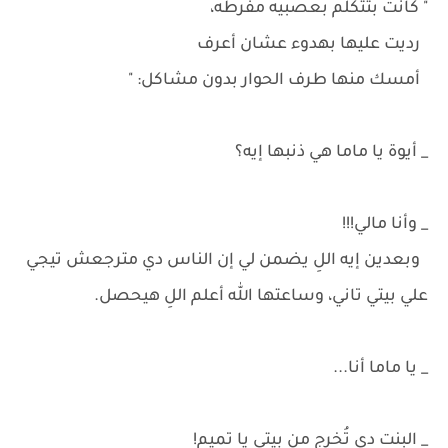
" كانت بتتكلم بعصبيه مفرطه،
رديت عليها بهدوء عشان أعرف
أمسك منها طرف الحوار بدون مشاكل: "
_ أيوة يا ماما هي ذنبها إيه؟
_ وأنا مالي!!!
وبعدين إيه اللِ يضمن لي إن الناس دي مترجعش تيجي
علي بيتي تاني، وساعتها الله أعلم اللِ هيحصل.
_ يا ماما أنا...
_ البنت دي تُخرج من بيتي يا تميم!