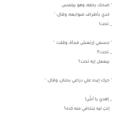
" ضحك بخفه، وهو بيلمس
خدي بأطراف صوابعه، وقال: "
_ تحت!
" جسمي إرتعش فجأة، وقلت: "
_ تحت؟!
بيعمل إيه تحت؟
" حرك إيده علي دراعي بحنان، وقال: "
_ إهدي يا أشّ!
إنتِ ليه بتخافي منه كده؟