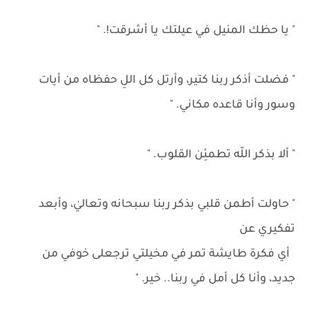
" يا حظك المنيل في عيلتك يا أشرقت!. "
" فضلت أذكر ربنا كتير، وأرتل كل اللِ حفظاه من أيات
وسور وأنا قاعده مكاني. "
" ألا بذكر اللّه تطمئِن القلوب. "
" حاولت أطمن قلبي بذكر ربنا سبحانه وتعاليٰ، وأبعد
تفكيري عن
أي فكرة طايشة تمر في مخيلتي ترجعلى خوفي من
جديد، وأنا كل أمل في ربنا.. خير. "