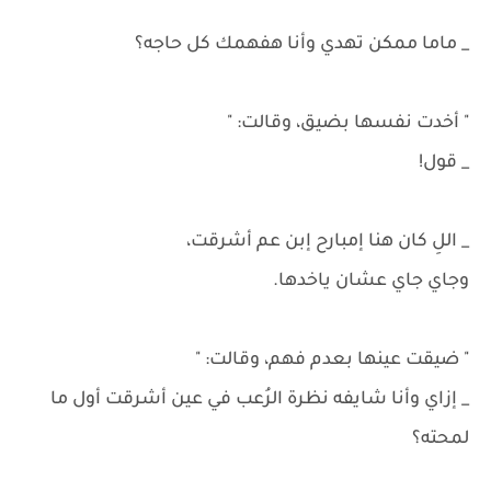
_ ماما ممكن تهدي وأنا هفهمك كل حاجه؟
" أخدت نفسها بضيق، وقالت: "
_ قول!
_ اللِ كان هنا إمبارح إبن عم أشرقت،
وجاي جاي عشان ياخدها.
" ضيقت عينها بعدم فهم، وقالت: "
_ إزاي وأنا شايفه نظرة الرُعب في عين أشرقت أول ما
لمحته؟