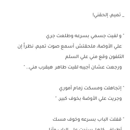
_ تميم، إلحقني!
" و لفيت جسمي بسرعه وطلعت جري
علي الأوضة، ملحقتش أسمع صوت تميم، نظراً إن
التلفون وقع مني علي السلم
ورجعت عشان أجيبه لقيت طاهر هيقرب مني.. "
" إتجاهلت ومسكت زمام أموري
وجريت علي الأوضة بخوف كبير. "
" قفلت الباب بسرعه وخوف مسك