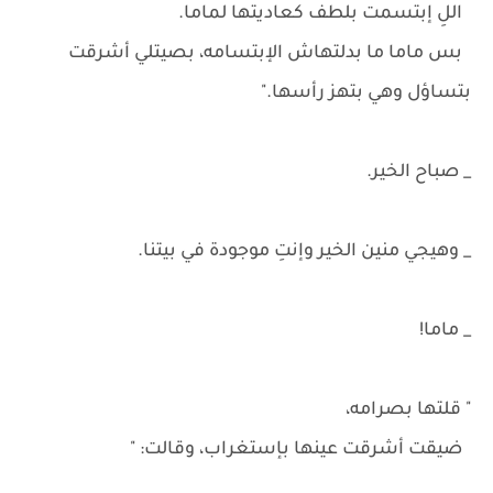
اللِ إبتسمت بلطف كعاديتها لماما.
بس ماما ما بدلتهاش الإبتسامه، بصيتلي أشرقت
بتساؤل وهي بتهز رأسها."
_ صباح الخير.
_ وهيجي منين الخير وإنتِ موجودة في بيتنا.
_ ماما!
" قلتها بصرامه،
ضيقت أشرقت عينها بإستغراب، وقالت: "