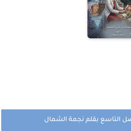
صل التاسع بقلم نجمة الشمال