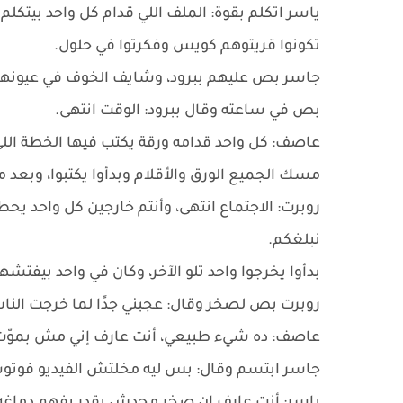
ياسر اتكلم بقوة: الملف اللي قدام كل واحد بيتك
تكونوا قريتوهم كويس وفكرتوا في حلول.
جاسر بص عليهم ببرود، وشايف الخوف في عيونهم
بص في ساعته وقال ببرود: الوقت انتهى.
عاصف: كل واحد قدامه ورقة يكتب فيها الخطة اللي
مسك الجميع الورق والأقلام وبدأوا يكتبوا، وبعد م
روبرت: الاجتماع انتهى، وأنتم خارجين كل واحد يح
نبلغكم.
بدأوا يخرجوا واحد تلو الآخر، وكان في واحد بيفتشه
روبرت بص لصخر وقال: عجبني جدًا لما خرجت الناس
عاصف: ده شيء طبيعي، أنت عارف إني مش بموّت
جاسر ابتسم وقال: بس ليه مخلتش الفيديو فوتو