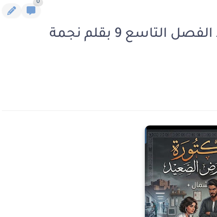
0
رواية دكتورة في أرض الصعيد الفصل التاسع 9 بقلم نجمة