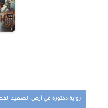
رواية دكتورة في أرض الصعيد الف