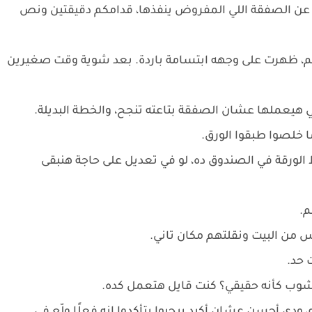
لم عن الصفقة اللي المفروض ينفذها، قدامكم دقيقتين ونص
، ظهرت على وجهه ابتسامة باردة. بعد شوية وقت صغيرين
 هيعملها عشان الصفقة بتاعته تنجح، والخطة البديلة.
ا خلصوا طبقوا الورق.
ط الورقة في الصندوق ده، لو في تعديل على حاجة هنبقى
م.
 من البيت ونقلتهم مكان تاني.
 حد.
شوب كأنه حقيقي؟ كنت قايل هتعمل كده.