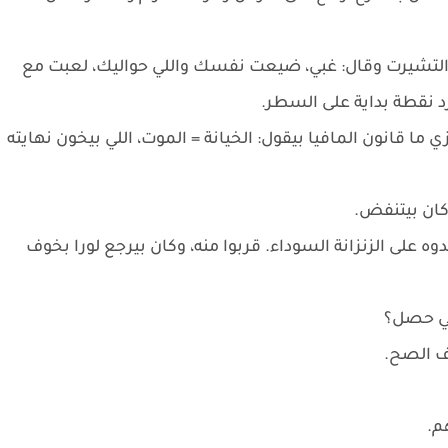
تشيرت وقال: غبي، ضيعت نفسك واللي حواليك، لعبت مع
نقطة بداية على السطر.
 قانون المافيا بيقول: الخيانة = الموت، اللي بيخون نهايته
كان بيتنفض.
على الزنزانة السوداء. قربوا منه، وكان بيرجع لورا بخوف
لي حصل؟
رف الصح.
م.