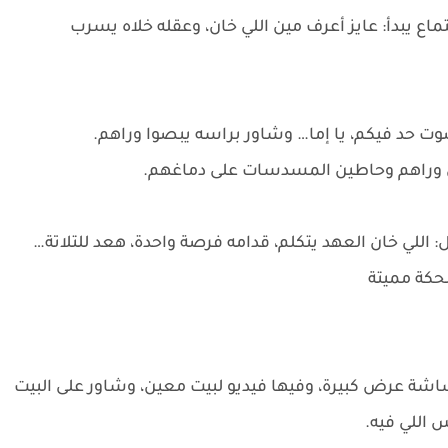
اع يبدأ: عايز أعرف مين اللي خان، وعقله خلاه يسرب
 حد فيكم، يا إما… وشاور براسه يبصوا وراهم.
 وراهم وحاطين المسدسات على دماغهم.
ي خان العهد يتكلم، قدامه فرصة واحدة، هعد للتلاتة…
كة مميتة
ة عرض كبيرة، وفيها فيديو لبيت معين، وشاور على البيت
 اللي فيه.