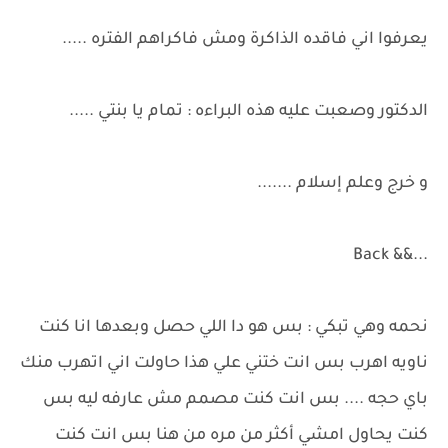
يعرفوا اني فاقده الذاكرة ومش فاكراهم الفتره .....
الدكتور وصعبت عليه هذه البراءه : تمام يا بنتي .....
و خرج وعلم إسلام .......
...&& Back
نحمه وهي تبكي : بس هو دا اللي حصل وبعدها انا كنت
ناويه اهرب بس انت ختني علي هذا حاولت اني اتهرب منك
باي حجه .... بس انت كنت مصمم مش عارفه ليه بس
كنت يحاول امشي أكثر من مره من هنا بس انت كنت