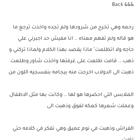
&&& Back
رحمه وهي تخرج من شرودها ولم تجده واخذت ترجع ما
هو قاله ولم تفهم معناه .. انا مفيش حد اجبرني علي
حاجه ولا اتظلمت" ماذا يقصد بهذا الكلام ولماذا تركني و
ذهب... قامت طلعت على غرفتها واخذت شاور وطلعت
ذهبت الى الدولاب اخرجت منه بيجامه بنفسجيه اللون من
الملابس التي احضرها هو لها .. وكانت بها مثل الاطفال
وعملت شعرها كعكه لفوق وذهبت الى
الفراش وذهبت في نوم عميق وهي تفكر في كلامه حتي