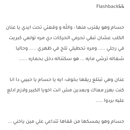
&&Flashback
حسام وهو يقترب منها : والله و وقعتي تحت ايدي يا عنان
الكلب عشان تبقي تحرمي الحركات دي مره تولعي كبريت
في رجلي ..... ومره تحطيلي تلج في ظهري ..... وحاليا
شغاله ترشي مايه ... هو سكتناله دخل بحماره ......
عنان وهي تبتلع ريقها بخوف: ايه يا حسام يا حبيبي دا انا
كنت بهزر معاك وبعدين مش انت اخويا الكبير ولازم ادلع
عليه بردوا .....
حسام وهو يمسكها من قفاها تتداعي علي مين ياخني ...