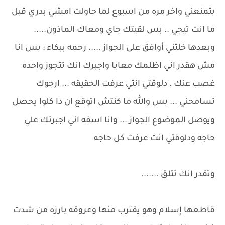
بتمنعني واخر مره من اسبوع لما حاولت امشي بدري قبل
ما انت تيجي .. بس لقيتك جاي ومعاك الماذون.....
وبعدها خلتني أوافق على الجواز ..... رحمه ببكاء : بس انا
مش هقدر اني اظلمك معايا واجبرك انك تتجوز واحده
غصب عنك . دلوقتي انتي عرفت الحقيقه ... ارجوك
تسامحني ... بس والله ما كنتش اتوقع ان دا كلوا يحصل
ويوصل الموضوع الجواز ... وانا اسفه اني اجبرتك علي
حاجه ودلوقتي انت عرفت كل حاجه
وتقدر انك تتلق .......
قاطعها إسلام وهو يقترب منها وعروقه بارزه من شدت