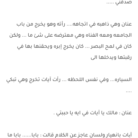
صدقني .....
عنان وهي ذاهبه في اتجاهه.... رأته وهو يخرج من باب
الجامعه ومعه الفناه وهي معترضه على شئ ما ... ولكن
كان في لمح البصر ... كان يخرج إبره ويحقنها بها في
رقبتها ويدخلها الى
السياره... وفي نفس اللحظه ... رأت آيات تخرج وهي تبكي
....
عنان : مالك يا آيات في ايه يا حببتي .
آیات بانهيار ولسان عاجز عن الكلام قالت : بابا...... بابا ما