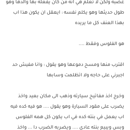
غضبه ولكن لا تعلم هي انه من كان يفعله بها والدها وهو
طول حديثها وهو يكلم نفسه : ايعقل ان يكون هذا اب
بهذا العنف كل ما يريده
هو الفلوس وفقط ....
اقترب منها ومسح دموعها وهو يقول : وانا مفيش حد
اجبرني على حاجه ولا اتظلمت وسابها
وخرج اخذ مفاتيح سيارته وذهب الى مكان بعيد واخذ
يضرب على مقود السيارة وهو يقول .... هو فيه كده فيه
اب يعمل في بنته كده في اب يكون كل همه الفلوس
وبس ويبيع بنته عادي .... ويضربه الضرب دا ... واخذ