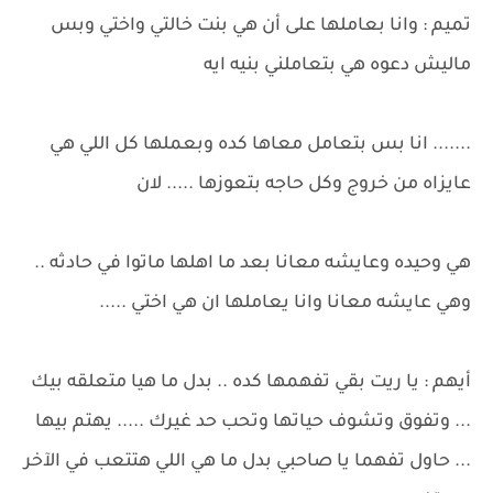
تميم : وانا بعاملها على أن هي بنت خالتي واختي وبس
ماليش دعوه هي بتعاملني بنيه ايه
....... انا بس بتعامل معاها كده وبعملها كل اللي هي
عايزاه من خروج وكل حاجه بتعوزها ..... لان
هي وحيده وعايشه معانا بعد ما اهلها ماتوا في حادثه ..
وهي عايشه معانا وانا يعاملها ان هي اختي .....
أيهم : يا ريت بقي تفهمها كده .. بدل ما هيا متعلقه بيك
... وتفوق وتشوف حياتها وتحب حد غيرك ..... يهتم بيها
... حاول تفهما يا صاحبي بدل ما هي اللي هتتعب في الآخر