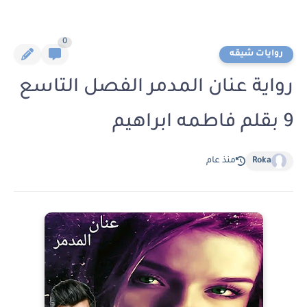
0
روايات شيقه
رواية عنان المدمر الفصل التاسع
9 بقلم فاطمه ابراهيم
Roka
منذ عام