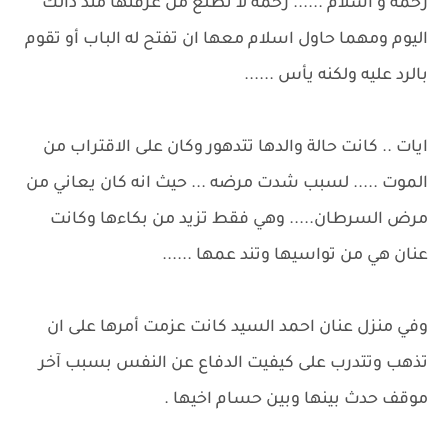
رحمه و اسلام ...... رحمه لا تطلع من غرفتها منذ ذالك
اليوم ومهما حاول اسلام معها ان تفتح له الباب أو تقوم
بالرد عليه ولكنه يأس ......
ايات .. كانت حالة والدها تتدهور وكان على الاقتراب من
الموت ..... لسبب شدت مرضه ... حيث انه كان يعاني من
مرض السرطان..... وهي فقط تزيد من بكاءها وكانت
عنان هي من تواسيها وتند عمها ......
وفي منزل عنان احمد السيد كانت عزمت أمرها على ان
تذهب وتتدرب على كيفيت الدفاع عن النفس بسبب آخر
موقف حدث بينها وبين حسام اخيها .