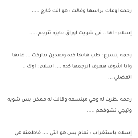
رحمه اومات براسها وقالت : هو انت خارج .....
إسلام : اها .. في شويت اوراق عايزه تترجم .....
رحمه بتسرع : طب هاتها كده وبعدين تداركت ... هاتها
وانا اشوف هعرف اترجمها كده .... اسلام : اوك ..
اتفضلي ...
رحمه نظرت له وهي مبتسمه وقالت له ممكن بس شويه
وتيجي تشوفهم .....
إسلام باستغراب : تمام بس هو انتي .... قاطعته هي