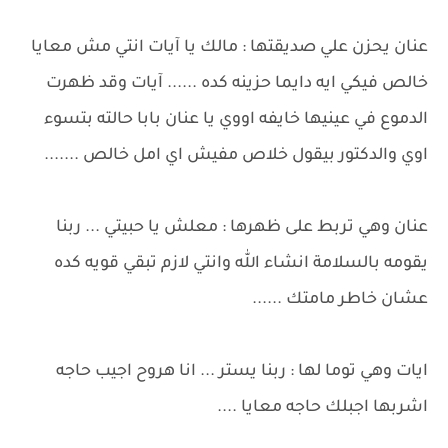
عنان يحزن علي صديقتها : مالك يا آيات انتي مش معايا
خالص فيكي ايه دايما حزينه كده ...... آيات وقد ظهرت
الدموع في عينيها خايفه اووي يا عنان بابا حالته بتسوء
اوي والدكتور بيقول خلاص مفيش اي امل خالص .......
عنان وهي تربط على ظهرها : معلش يا حبيتي ... ربنا
يقومه بالسلامة انشاء الله وانتي لازم تبقي قويه كده
عشان خاطر مامتك ......
ايات وهي توما لها : ربنا يستر ... انا هروح اجيب حاجه
اشربها اجبلك حاجه معايا ....