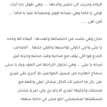
البكاء وجريت الى حضن والدتها .... وهي تقول بابا آيات
توفي يا ماما وهي تعبانه اووى وصعباته عليا يا ماما ....
أهئ اهئ .....
حنان وهي تشدد من احتضائها وتهددها : البقاء لله وحده
يا بنتي وانتي حاولي تواسيها واقفي جنبها .. الصاحب
الجدع هو اللي يقف مع صاحبه وقت محنته وحزنه قبل
فرحه يا بنتي ... وهي تحاول اخراجها من المود ويلا يا ستي
سماح انهارده من غسيل المواعين بلا أجري بقي غيري
على بال ما احضر لك الاكل عشان تبقي واقفه مع
صحبتك وتخليها تعدي الايام دي علي خير و عشان
مستقبلها مبضعشي انتو مش في حاجه سهله .