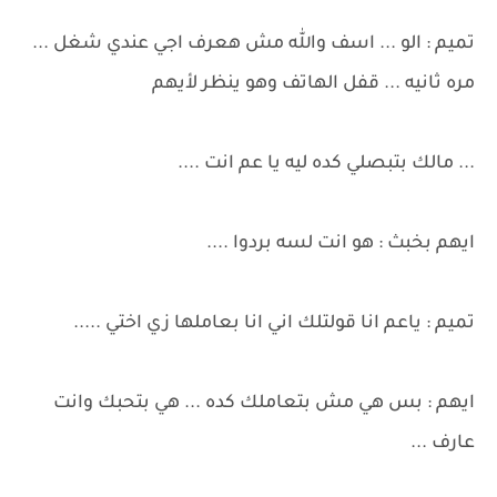
تميم : الو ... اسف والله مش هعرف اجي عندي شغل ...
مره ثانيه ... قفل الهاتف وهو ينظر لأيهم
... مالك بتبصلي كده ليه يا عم انت ....
ايهم بخبث : هو انت لسه بردوا ....
تميم : ياعم انا قولتلك اني انا بعاملها زي اختي .....
ايهم : بس هي مش بتعاملك كده ... هي بتحبك وانت
عارف ...