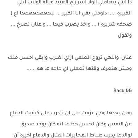
دا انتي بتعاملي الولا اسر زي العبيد وزاله الولاب انتي
الكبيرة ..... دلوقتي بقي انا الكبير ... نبهههههههها اع (
ضحكه شريره ) ... واخذ يضرب فيها ... و عنان تصرخ ...
وتقول
عنان: واللهي تروح العلمي ازاي اضرب وابقى احسن منك
ومش هتعرف وقتها تعملي اي حاجه ها هه ......
&& Back
ومن بعدها وهي عزمت على ان تتدرب على كيفيت الدفاع
عن النفس وكان لحسن حظها انه كان يوجد صديق
لوالدها يدرب ظباط المخابرات القتال والدفاع اخيره أن