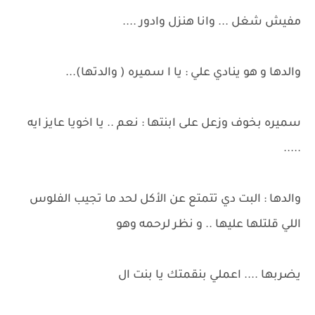
مفيش شغل ... وانا هنزل وادور ....
والدها و هو ينادي علي : يا ا سميره ( والدتها)...
سميره بخوف وزعل على ابنتها : نعم .. يا اخويا عايز ايه
.....
والدها : البت دي تتمتع عن الأكل لحد ما تجيب الفلوس
اللي قلتلها عليها .. و نظر لرحمه وهو
يضربها .... اعملي بنقمتك يا بنت ال