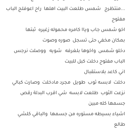
...منتظرج شمس طلعت البيت اهلها راح اعوفلج الباب
مفتوح
اخو شمس جاب وياا كامره محموله زغيره ثبتها
بمكان مخفي حتى تسجل صوره وصوت
دخلو شمس واخوها بلغرفه شويه ووصلت نرجس
الباب مفتوح دخلت كبل للبيت
اني كاعد بلاستقبال
دخلت لابسه ثوب طويل مجرد مادخلت وصارت كبالي
نزعت الثوب طلعت لابسه شي اقرب البدلة رقص
جسمها كله مبين
اشياء بسيطه مستوره من جسمها والباقي كلشي
طالع