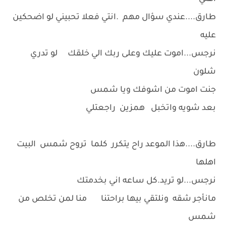
طارق....عندي سؤال مهم .انتي فعلا تحبيني لو اضحكين
عليه
نرجس...اموت عليك وعلى ربك الي خلقك لو تدري
شلون
جنت اموت من اشوفك ويا شمس
بعد شويه واتخبل همزين راجعتلي
طارق....هذا الموعد راح يتكرر كلما تروح شمس البيت
اهلها
نرجس...لو تريد.كل ساعه اني بخدمتك
مانأجر شقه ونلتقي بيها براحتنا منا لمن تخلص من
شمس