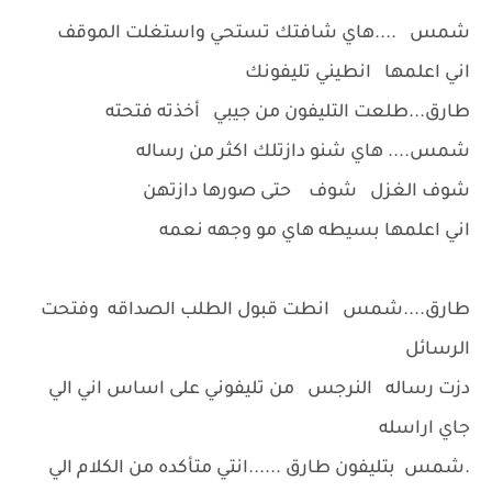
شمس ....هاي شافتك تستحي واستغلت الموقف
اني اعلمها انطيني تليفونك
طارق...طلعت التليفون من جيبي أخذته فتحته
شمس.... هاي شنو دازتلك اكثر من رساله
شوف الغزل شوف حتى صورها دازتهن
اني اعلمها بسيطه هاي مو وجهه نعمه
طارق....شمس انطت قبول الطلب الصداقه وفتحت
الرسائل
دزت رساله النرجس من تليفوني على اساس اني الي
جاي اراسله
.شمس بتليفون طارق ......انتي متأكده من الكلام الي