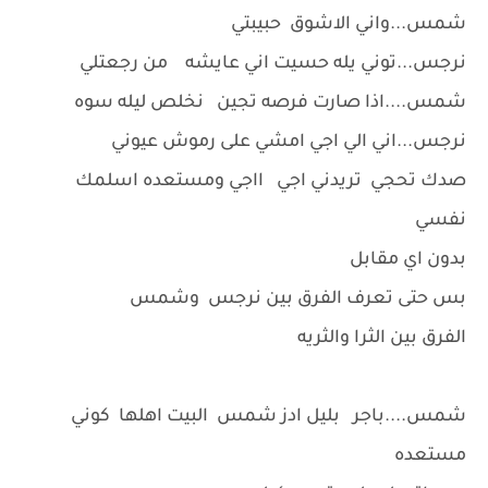
شمس...واني الاشوق حبيبتي
نرجس...توني يله حسيت اني عايشه من رجعتلي
شمس....اذا صارت فرصه تجين نخلص ليله سوه
نرجس...اني الي اجي امشي على رموش عيوني
صدك تحجي تريدني اجي ااجي ومستعده اسلمك
نفسي
بدون اي مقابل
بس حتى تعرف الفرق بين نرجس وشمس
الفرق بين الثرا والثريه
شمس....باجر بليل ادز شمس البيت اهلها كوني
مستعده