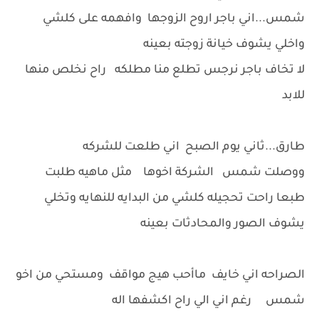
شمس...اني باجر اروح الزوجها وافهمه على كلشي
واخلي يشوف خيانة زوجته بعينه
لا تخاف باجر نرجس تطلع منا مطلكه راح نخلص منها
للابد
طارق...ثاني يوم الصبح اني طلعت للشركه
ووصلت شمس الشركة اخوها مثل ماهيه طلبت
طبعا راحت تحجيله كلشي من البدايه للنهايه وتخلي
يشوف الصور والمحادثات بعينه
الصراحه اني خايف ماأحب هيج مواقف ومستحي من اخو
شمس رغم اني الي راح اكشفها اله