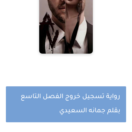
رواية تسجيل خروج الفصل التاسع
بقلم جمانه السعيدي