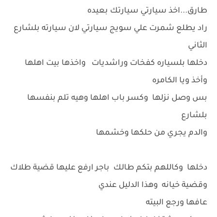
طارق...اخذ سيارتي سيارتك بعيده
راد يطلع شمرت علي سويج سيارتي لان سيارته بلشارع
الثاني
دخلها بلسياره كفخات وراشديات واخذها بيت اهلها
وأخذ ويا الكامره
بس وصل نزلها وكسر باب اهلها وهيه تلم بنفسها
بلشارع
والدم يجري من حلكها وخشمها
دخلها وكاللهم بتكم طالك باجر ارفع عليها قضية طلاك
وقضية خيانه وهذا الدليل عندي
عافها ورجع البيته