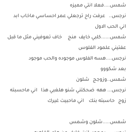
شمس....فعلا انتي مميزه
نرجس.. عرفت راح ترجعلي عمر احساسي ماخاب ابد
اني الحب الاول
شمس......كلبي خايف منج خاف تعوفيني مثل ما قبل
عفتيني علمود الفلوس
نرجس....هسه الفلوس موجوده والحب موجود
بعد شكووو
شمس..وزوجج شلون
نرجس... ههه ضحكتني شنو هلغبي هذا اني ماحسبته
زوج حاسبته بنك اني ماحبيت غيرك
شمس.....شلون وشمس