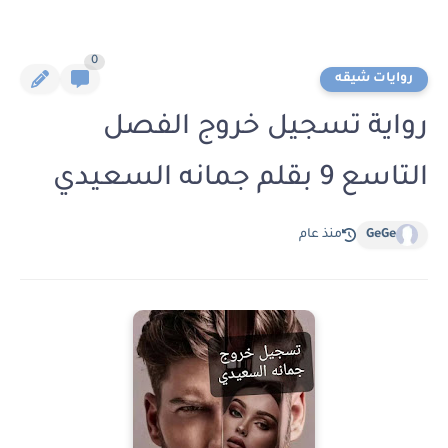
0
روايات شيقه
رواية تسجيل خروج الفصل
التاسع 9 بقلم جمانه السعيدي
GeGe
منذ عام