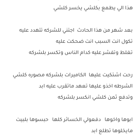
هذا الي يطمع بكلشي يخسر كلشي
بعد شهر من هذا الحادث اجتني للشركه تتهدد عليه
تكول انت السبب انت ضحكت عليه
تغلط وتفشر عليه كدام الناس وتكسر بلشركه
رحت اشتكيت عليها الكاميرات بلشركه مصوره كلشي
الشرطه اخذو عليها تعهد ماتقرب عليه ابد
وتدفع ثمن كلشي انكسر بلشركه
ابوها واخوها دفعولي الخسائر كلها حبسوها بلبيت
مايخلوها تطلع ابد