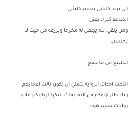
الي يريد كلشي يخسر كلشي
القناعه كنز لا يفنى
ومن يتقي الله يجعل له مخرجا ويرزقه من حيث لا
يحتسب
الطمع قل ما جمع
انتهت احداث الرواية نتمني أن تكون نالت اعجابكم
وبانتظار آراءكم في التعليقات شكرا لزيارتكم عالم
روايات سكير هوم