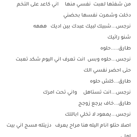
من شفتها لعبت نفسي منها اني كاعد على التخم
دخلت وشمرت نفسها بحضني
نرجس...شبيك لبيك عبدك بين اديك هههه
شنو رائيك
طارق.....حلوه
نرجس...حلوه وبس انت تعرف اني اليوم شكد تعبت
حتى احضر نفسي الك
طارق...كلش حلوه
نرجس...انت تستاهل واني تحت امرك
طارق...خاف يرجع زوجج
نرجس...يمعود لا تخلي اباللك
اصلا حتلو انام اليله هنا مراح يعرف دزيتله مسج اني بيت
اهلي