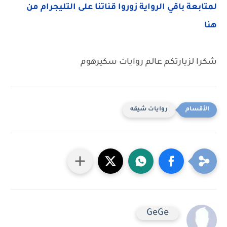
لمتابعة باقي الرواية زوروا قناتنا على التليجرام من
هنا
شكرا لزيارتكم عالم روايات سكيرهوم
روايات شيقه
GeGe