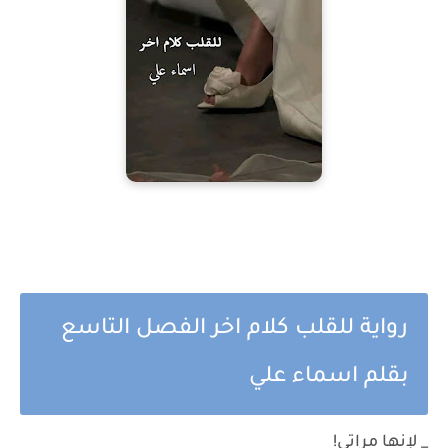
رواية للقلب كلام اخر الفصل التاسع
بقلم اسماء علي
_ لإنها مراتي!