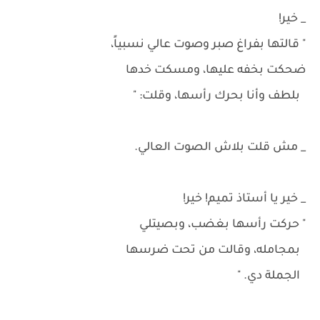
_ خير!
" قالتها بفراغ صبر وصوت عالي نسبياً،
ضحكت بخفه عليها، ومسكت خدها
بلطف وأنا بحرك رأسها، وقلت: "
_ مش قلت بلاش الصوت العالي.
_ خير يا أستاذ تميم! خير!
" حركت رأسها بغضب، وبصيتلي
بمجامله، وقالت من تحت ضرسها
الجملة دي. "