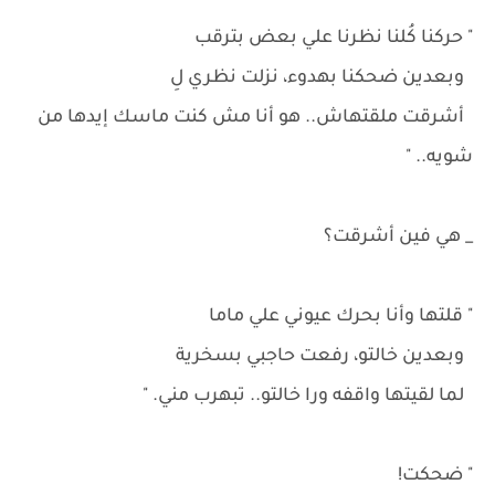
" حركنا كُلنا نظرنا علي بعض بترقب
وبعدين ضحكنا بهدوء، نزلت نظري لِ
أشرقت ملقتهاش.. هو أنا مش كنت ماسك إيدها من
شويه.. "
_ هي فين أشرقت؟
" قلتها وأنا بحرك عيوني علي ماما
وبعدين خالتو، رفعت حاجبي بسخرية
لما لقيتها واقفه ورا خالتو.. تبهرب مني. "
" ضحكت!