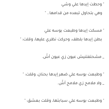
" وحطت إيدها علي وشي
وهي بتحاول تبعده من قدامها.. "
" مسكت إيدها وطبعت بوسه علي
بطن إيدها بلطف، وحركت نظري عليها، وقلت: "
_ مشحتفتنيش عيون زي عيون أشّ.
" وطبعت بوسه علي ضهر إيدها بحنان، وقلت: "
_ ولا ملامح زي ملامح أشّ.
" وطبعت بوسه علي سبابتها، وقلت بعشق: "