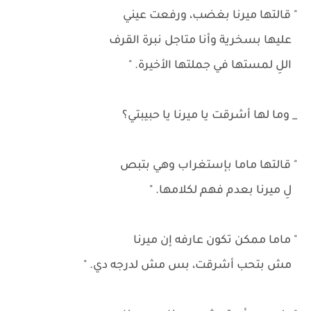
" قالتها ميرنا بغضب، ورفعت عيني
عليها بسخرية وأنا متاجل نبرة القرف
اللِ لمستها في جملتها الأخيرة. "
_ وما لها أشرقت يا ميرنا يا حبيبتي؟
" قالتها ماما بإستغراب وهي بتبص
لِ ميرنا بعدم فهم لكلامها. "
" ماما ممكن تكون عارفه إن ميرنا
مش بتحب أشرقت، بس مش لدرجه دي. "