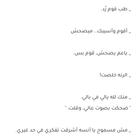
_ طب قوم رُد.
_ أقوم وأسيبك.. ميصحش
_ ياعم يصحش، قوم بس.
_ الرنه خلصت!
_ منك لله يالي في بالي.
" ضحكت بصوت عالي، وقلت: "
_ مش مسموح يا آنسه أشرقت تفكري في حد غيري.