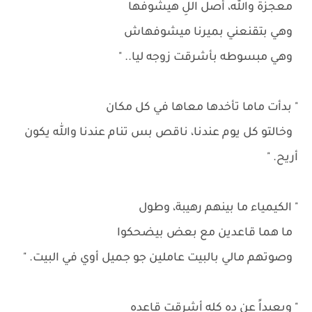
معجزة والله، أصل اللِ هيشوفها
وهي بتقنعني بميرنا ميشوفهاش
وهي مبسوطه بأشرقت زوجه ليا.. "
" بدأت ماما تأخدها معاها في كل مكان
وخالتو كل يوم عندنا، ناقص بس تنام عندنا والله يكون
أريح. "
" الكيمياء ما بينهم رهيبة، وطول
ما هما قاعدين مع بعض بيضحكوا
وصوتهم مالي بالبيت عاملين جو جميل أوي في البيت. "
" وبعيداً عن ده كله أشرقت قاعده