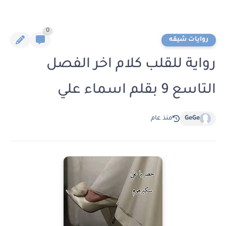
0
روايات شيقه
رواية للقلب كلام اخر الفصل
التاسع 9 بقلم اسماء علي
GeGe
منذ عام