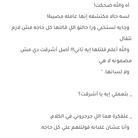
آه والله ضحكت!
لسه حالا مكتشفه إنها عامله مصيبة!
وجايه تستخبي ورا خالتو اللِ قالتها كل حاجه مش لازم
تتقال
والله أعلم قلتلها إيه تاني!!! أصل أشرقت دي مش
مضمونه لا هي
ولا لسانها. "
_ بتعملي إيه يا أشرقت؟
_ علفكرة هما اللِ جرجروني في الكلام،
وأنا عشان غلبانه قولتلهم علي كل حاجه.