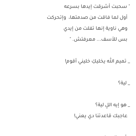
" سحبت أشرقت إيدها بسرعه
أول لما فاقت من صدمتها، وإتحركت
وهي ناوية إنها تفلت من إيدي
بس للأسف... معرفتش. "
_ تميم الله يخليكِ خليني أقوم!
_ لية؟
_ هو إيه اللِ لية؟
عاجبك قاعدتنا دي يعني!