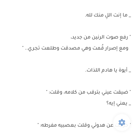
_ ما إنت اللِ منك لله.
" رفع صوت الرنين من جديد،
ومع إصرار قُمت وهي مصدقت وطلعت تجري.. "
_ أيوة يا هادم اللذات.
" ضيقت عيني بترقب من كلامه، وقلت: "
_ يعني إيه؟
" خرجت عن هدوئي وقلت بعصبيه مفرطه: "