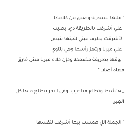
" قلتها بسخرية وضيق من كلامها
علي أشرقت بالطريقة دي، بصيت
لأشرقت بطرف عيني لقيتها بتبص
علي ميرنا وبتهز رأسها وهي بتلوي
بوقها بطريقة مضحكه وكإن كلام ميرنا مش فارق
معاه أصلا. "
_ هتشيط وتطلع فيا عيب، وفي الآخر بيطلع منها كل
العِبر.
" الجملة اللِ همست بيها أشرقت لنفسها