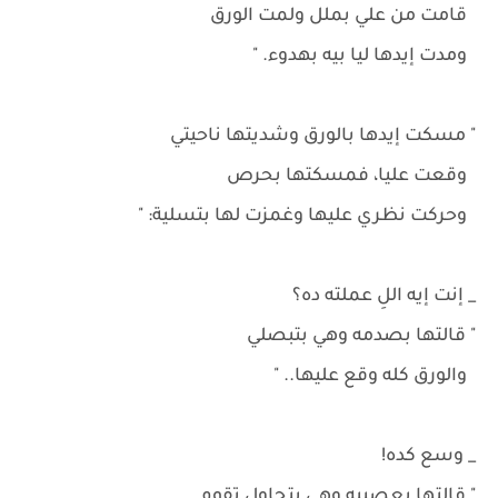
قامت من علي بملل ولمت الورق
ومدت إيدها ليا بيه بهدوء. "
" مسكت إيدها بالورق وشديتها ناحيتي
وقعت عليا، فمسكتها بحرص
وحركت نظري عليها وغمزت لها بتسلية: "
_ إنت إيه اللِ عملته ده؟
" قالتها بصدمه وهي بتبصلي
والورق كله وقع عليها.. "
_ وسع كده!
" قالتها بعصبيه وهي بتحاول تقوم