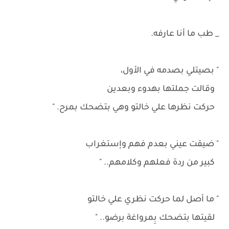
_ طب ما أنا عارفه.
" بصيتلي بصدمه في الأول،
وقالت جملتها بهدوء وبعدين
حركت نظرها علي خالتو وهي بتضحك بمرح. "
" ضيقت عيني بعدم فهم وإستغراب
كبير من ردة فعلهم وكلامهم.. "
" ما أصل لما حركت نظري علي خالتو
لقيتها بتضحك بِمرواغة برضو.. "