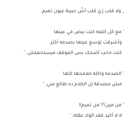
_ ولا قلب زي قلب أشّ حبيبة عيون تميم.
" مع كل كلمه كنت ببص في عينها
وأشرقت توسع عينها بصدمه أكتر
كنت حابب أضحك بس الموقف ميستحملش. "
" الصدمه واكله ملامحها كلها
مش مصدقة إن الكلام ده طالع مني. "
" من مين؟؟ من تميم!!
لا لا أكيد فقد الواد عقله. "