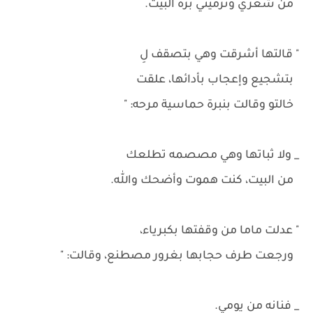
من شعري وترميني بره البيت.
" قالتها أشرقت وهي بتصقف لِ
بتشجيع وإعجاب بأدائها، علقت
خالتو وقالت بنبرة حماسية مرحه: "
_ ولا ثباتها وهي مصصمه تطلعك
من البيت، كنت هموت وأضحك والله.
" عدلت ماما من وقفتها بكبرياء،
ورجعت طرف حجابها بغرور مصطنع، وقالت: "
_ فنانه من يومي.