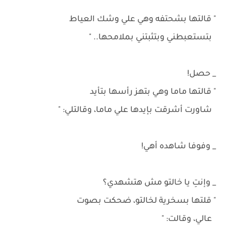
" قالتها بشحتفه وهي علي وشك العياط
بتستعبطني وبتثبتني بملامحها.. "
_ حصل!
" قالتها ماما وهي بتهز رأسها بتأيد
شاورت أشرقت بإيدها علي ماما، وقالتلي: "
_ وفوفا شاهده أهي!
_ وإنتِ يا خالتو مش هتشهدي؟
" قلتها بسخرية لخالتو، ضحكت بصوت
عالي، وقالت: "