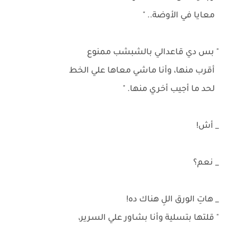
معايا في الأوضة.. "
" بس دي قاعدالي بالشبشب ممنوع
أقرب منها، وأنا ماشي معاها علي الخط
لحد ما أجيب أخري منها. "
_ أش!
_ نعم؟
_ هاتِ الورق اللِ هناك ده!
" قلتها بتسلية وأنا بشاور علي السرير،