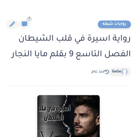
1
روايات شيقه
رواية اسيرة في قلب الشيطان
الفصل التاسع 9 بقلم مايا النجار
GeGe
منذ عام