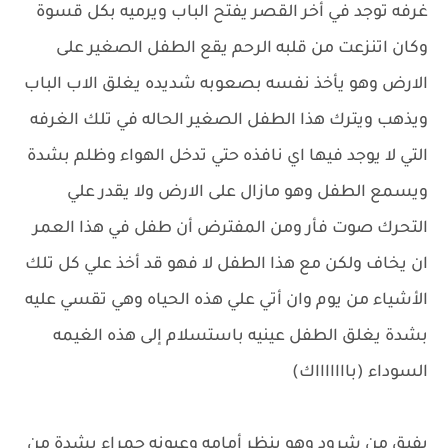
غرفه توجد في أخر القصر يفتح الباب ويرميه بكل قسوة
وكان اتنزعت من قلبه الرحم يقع الطفل الصغير على
الارض وهو يأخذ نفسه بصعوبه شديده يغلق الاب الباب
ويذهب ويترك هذا الطفل الصغير الحاله في تلك الغرفه
التي لا يوجد فيها اي نافذه حتي تدخل الهواء وظلم بشدة
ويسمع الطفل وهو مازال على الارض ولا يقدر علي
التحرك صوت فأر ومن المفترض أن طفل في هذا العمر
ان يخاف ولكن مع هذا الطفل لا فهو قد أخذ علي كل تلك
الأشياء من يوم وان أتي علي هذه الحياه وهي تقسي عليه
بشدة يغلق الطفل عينيه باستسلام إلى هذه الغيمه
السوداء (باااااااك)
يفيق من شرود وهو ينظر أمامه وعيونه حمراء بشدة من