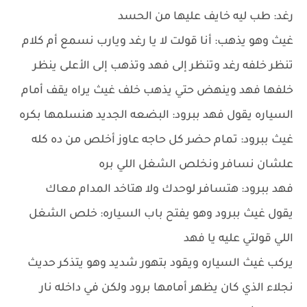
رغد: طب ليه خايف عليها من الحسد
غيث وهو يذهب: أنا قولت لا يا رغد ويارب نسمع أم كلام
تنظر خلفه رغد وتنظر إلى فهد وتذهب إلى الأعلى ينظر
خلفها فهد وينهض حتي يذهب خلف غيث يراه يقف أمام
السياره يقول فهد ببرود: البضعه الجديد هنسلمها بكره
غيث ببرود: تمام حضر كل حاجه عاوز أخلص من ده كله
علشان نسافر ونخلص الشغل اللي بره
فهد ببرود: هتسافر لوحدك ولا هتاخد المدام معاك
يقول غيث ببرود وهو يفتح باب السياره: خلص الشغل
اللي قولتي عليه يا فهد
يركب غيث السياره ويقود بتهور شديد وهو يتذكر حديث
نجلاء الذي كان يظهر أمامها برود ولكن في داخله نار