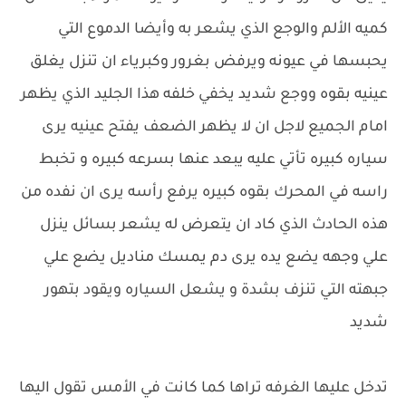
كميه الألم والوجع الذي يشعر به وأيضا الدموع التي
يحبسها في عيونه ويرفض بغرور وكبرياء ان تنزل يغلق
عينيه بقوه ووجع شديد يخفي خلفه هذا الجليد الذي يظهر
امام الجميع لاجل ان لا يظهر الضعف يفتح عينيه يرى
سياره كبيره تأتي عليه يبعد عنها بسرعه كبيره و تخبط
راسه في المحرك بقوه كبيره يرفع رأسه يرى ان نفده من
هذه الحادث الذي كاد ان يتعرض له يشعر بسائل ينزل
علي وجهه يضع يده يرى دم يمسك مناديل يضع علي
جبهته التي تنزف بشدة و يشعل السياره ويقود بتهور
شديد
تدخل عليها الغرفه تراها كما كانت في الأمس تقول اليها