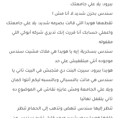
ببرود: يلا علي جامعتك
سندس بحزن شديد.لا أنا مش ا
تقطعها هويدا التي قالت بصرمه شديد: يلا علي جامعتك
واعملي حسابك أنا قررت إنك تديري شركه أبوكي اللي
مقفوله
سندس بسخرية: إيه يا هويدا هي ملاك مشيت سندس
موجوده أنتي مبتقفيش علي حد
هويدا ببرود: سيرت البنت دي متجبش في البيت تاني يا
سندس هي ماتت بالنسبالي وبالنسبه ليكم أنتوا كمان
ويلا علي الجامعة ومش عايزه نقاش في الموضوع ده
تاني يتقفل نهائيا
تنظر إليها سندس تنهض وتذهب إلى الحمام تنظر