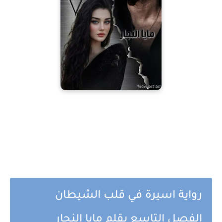
رواية اسيرة في قلب الشيطان
الفصل التاسع بقلم مايا النجار