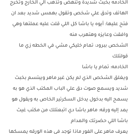
الخادمه بخبث شديدة وتنهض وتذهب الي الخارج وتخرج
الهاتف وتدق علي شخص وتقول بهمس شديد بعد ان
فتح عليها: أيوه يا باشا كل اللي قلت عليه عملتها وهي
وافقت وعايزه وهتهرب منه
الشخص ببرود: تمام خليكي مشي في الخطه زي ما
قولتلك
الخادمه: تمام يا باشا
ويغلق الشخص الذي لم يكن غير ماهر ويبتسم بخبث
شديد ويسمع صوت دق علي الباب المكتب الذي هو به
يسمح اليه بدخول يدخل السكرتير الخاص به ويقول هو
يمد إليه ورقه: ماهر باشا دي اتبعتلك من مكتب غيث
باشا اللي حضرتك والمدام
يعرف ماهر علي الفور ماذا توجد في هذه الورقه يمسكها