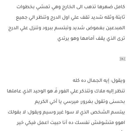
كامل ضهرها تذهب الى الخارج وهي تمشي بخطوات
ثابتة وثقه شديد تقف علي اول الدرج وتنظر الي جميع
المبدعين بغموض شديد وتبتسم ببرود وتنزل علي الدرج
ترى الذي يقف أمامها وهو يرتدي
￼
ويقول: إيه الجمال ده كله
تنظر إليه ملاك وتتذكر علي الفور فَـ هو الوحيد الذي عاملها
بحسنى وتقول بغرور: ميرسي يا أخي الكريم
يبتسم الشخص الذي لا سوا غير وسيم ويقول: لا بقولك
اهوو متشوفش نفسك ده أنا حبيت اعمل فيكي خير