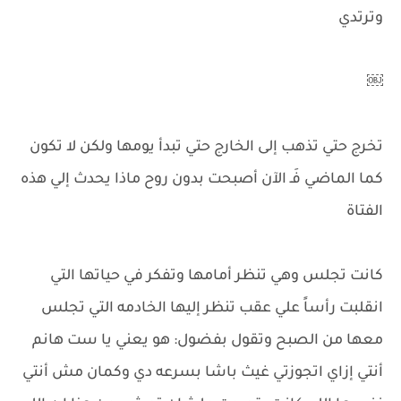
وترتدي
￼
تخرج حتي تذهب إلى الخارج حتي تبدأ يومها ولكن لا تكون
كما الماضي فَـ الآن أصبحت بدون روح ماذا يحدث إلي هذه
الفتاة
كانت تجلس وهي تنظر أمامها وتفكر في حياتها التي
انقلبت رأساً علي عقب تنظر إليها الخادمه التي تجلس
معها من الصبح وتقول بفضول: هو يعني يا ست هانم
أنتي إزاي اتجوزتي غيث باشا بسرعه دي وكمان مش أنتي