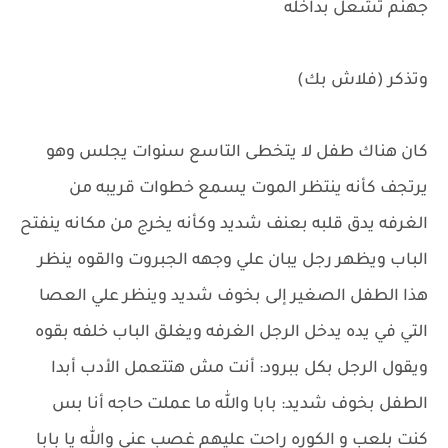
جهنم تشعل بداخله
وتذكر (فلاش بك)
كان هناك طفل لا يتخطى التاسع سنوات يجلس وهو
يرتجف كأنه ينتظر الموت يسمع خطوات قريبه من
الغرفه يدق قلبه بعنف شديد وكأنه يخرج من مكانه ينفتح
الباب ويظهر رجل يبان علي وجهه الجبروت والقوه ينظر
هذا الطفل الصغير إلى بخوف شديد وينظر علي العصا
التي في يده يدخل الرجل الغرفه ويغلق الباب خلفه بقوه
ويقول الرجل بكل ببرود: أنت مش هتتعمل الأدب أبدا
الطفل بخوف شديد: بابا والله ما عملت حاجه أنا بس
كنت بلعب و الكوره راحت عليهم غصب عني والله يا بابا