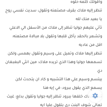
وأقولك كلمه حلوه
تنظر إليه ملاك بقرف مصتعنه وتقول: سديت نفسي روح
يا بعيد منك لله
تأتي عليهم جوليا تنظر إلى ملاك من الأسفل الي الاعلي
وتشعر بالحقد يأكل قلبها وتقول بلا مبالاة مصتعنه:
اقل من عاديه
تنظر إليها ملاك وتميل على وسيم وتقول بهمس ولكن
تسمعها جوليا وهذا الذي تريده ملاك: مين انثي البغبغان
دي
يبتسم وسيم علي هذا التشبيه و كاد ان يتحدث لكن
يسمع الذي يقول ببرود: في إيه هنا
تنظر ملاك خلفها ببرود تنظر إليه جوليا وتقول بدلع: غيث
تعالي شوف البنت دي بتقول عليا ايه