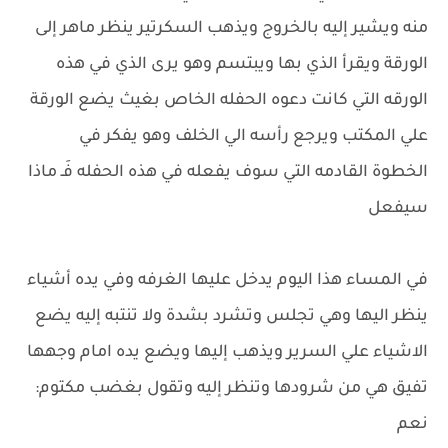
منه ويشير إليه بالخروج ويذهب السكرتير ينظر ماهر إلى
الورقة ويقرأ الذي بها ويبتسم وهو يرى الذي في هذه
الورقه التي كانت دعوه الحفله الخاص بغيث يضع الورقة
علي المكتب ويرجع رأسه الي الخلف وهو يفكر في
الخطوة القادمه التي سوف يفعله في هذه الحفله فَـ ماذا
سيفعل
في المساء هذا اليوم يدخل عليها الغرفه وفي يده أشياء
ينظر اليها وهي تجلس وتشرد بشدة ولا تنتبه إليه يضع
الاشياء علي السرير ويذهب إليها ويضع يده امام وجهها
تفيق هي من شرودها وتنظر إليه وتقول بغضب مكتوم:
نعم