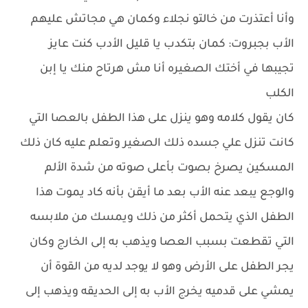
وأنا أعتذرت من خالتو نجلاء وكمان هي مجاتش عليهم
الأب بجبروت: كمان بتكدب يا قليل الأدب كنت عايز
تجيبها في أختك الصغيره أنا مش هرتاح منك يا إبن
الكلب
كان يقول كلامه وهو ينزل على هذا الطفل بالعصا التي
كانت تنزل علي جسده ذلك الصغير وتعلم عليه كان ذلك
المسكين يصرخ بصوت بأعلى صوته من شدة الألم
والوجع يبعد عنه الأب بعد ما أيقن بأنه كاد يموت هذا
الطفل الذي يتحمل أكثر من ذلك ويمسك من ملابسه
التي تقطعت بسبب العصا ويذهب به إلى الخارج وكان
يجر الطفل على الأرض وهو لا يوجد لديه من القوة أن
يمشي على قدميه يخرج الأب به إلى الحديقه ويذهب إلى