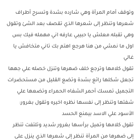
وتوقف أمام المرآة وهي شارده بشدة وتسرح أطراف
شعرها وتنظر إلى شعرها الذي تقصف بعد الشئ وتقول
وهي تقبله.معلش يا حبيبي عارفه اني مهمله فيك بس
اول ما نمشي من هنا هرجع اهتم بك تاني متخافش يا
غالي
تقول كلامها وترجع خلف ضهرها وتنزل خصله علي جهها
تجعل شكلها رائع بشدة وتضع القليل من مستحضرات
التجميل تمسك أحمر الشفاه الحمراء وتضعها علي
شفتها وتنظر إلى نفسها نظره اخيره وتقول بغرور:
الأسود علي الاسد بيمنع الحسد
تقول كلامها وتميل برأسها بغرور شديد وتلتفت تنظر
إلى ضهرها من المرآة تنظر إلى شعرها الذي ينزل على