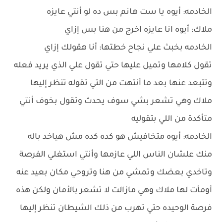
الخادمه: أيوه يا ست هانم بس ده لو أنتي عايزه
ملاك: أيوه انا عايزه اخرج من هنا بس إزاي
الخادمه بخبث علي نجاح خطتها: أنا هقولك إزاي
تقول كلامها وتميل عليها حتي تقول علي الذي يريد فعله
وتتبعد عنها بعد ما أنتهت من التي تقوله تنظر إليها
ملاك وهي تشعر بشي سوف يحدث وتقول بخوف أنتي
متأكدة من اللي بتقوليه
الخادمه: أيوه متخافيش هو كده كده مش هياخد باله
منك علشان الناس اللي عازمها وأنتي استغلي الفرصة
وتاخدي بعضك وتمشي من هنا وتروحي مكان بعيد عنه
أومأت لها ملاك وهي مازالت لا تشعر بالأمان ولكن هذه
فرصة الوحيده حتي تهرب من ذلك الشيطان تنظر إليها