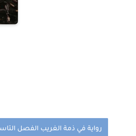
رواية في ذمة الغريب الفصل التاسع