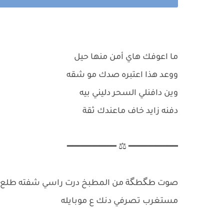
ما اعوفك هاي أمن منها حيل
ووعد هذا اعتبره صدك مو شقه
وين دافنلي السحر دليني بيه
دفنه زايد خاف ماعندك ثقة
━━━━━━━━━ ⚖ ━━━━━━━━━
صوت طگطگة من المطبخ درت راسي شفته طلع بي
مستغرب تصرفي دنك ع موبايله