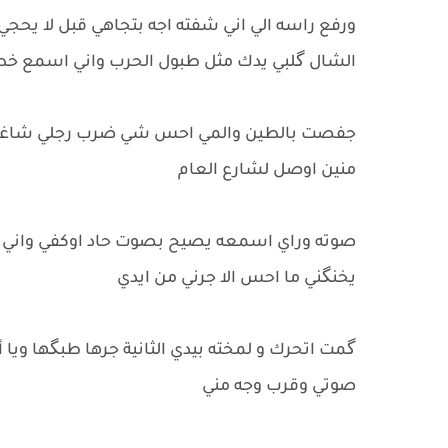
ورفع راسه الي اني شفته اجه بتجاهي قبل لا يح
الشال گلبي يدك مثل طبول الحرب واني اسمع خط
جفصت بالطين والمي احس شي ضرب رجلي شاغت رو
منين اوصل لشارع العام
صوته وراي اسمعه يصيح بصوت حاد اوكفي واني ازيد
يخنگني ما احس الا جرني من ايدي
گمت اتحرك و لمخته بيدي الثانية جرها طبگها ويا 
صوتي وقرب وجه مني