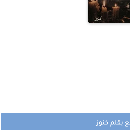
 بقلم كنوز