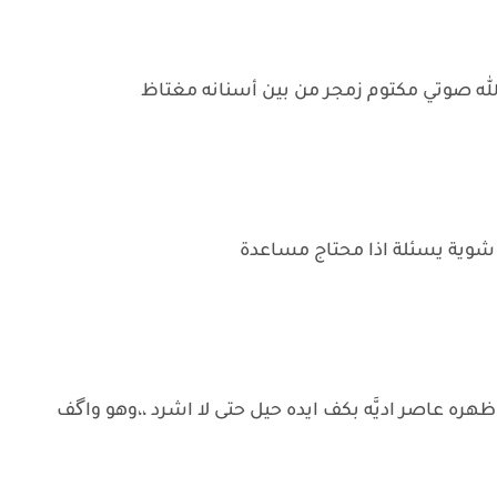
ه صوتي مكتوم زمجر من بين أسنانه مغتاظ
شوية يسئلة اذا محتاج مساعدة
ره عاصر اديَّه بكف ايده حيل حتى لا اشرد ،،وهو واگف