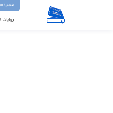
اتفاقية ال
روايات ك