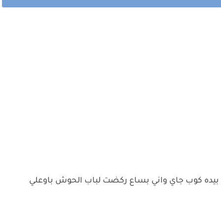
ده كوب جاي واني بساع ركضت لباب الحوش باوعلي