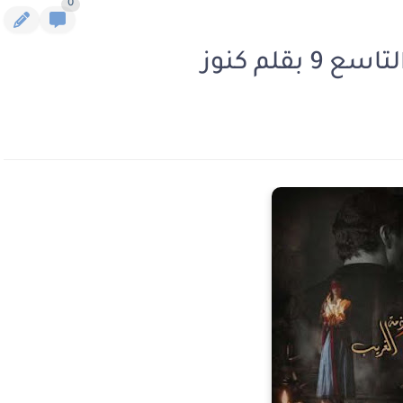
0
قلم كنوز