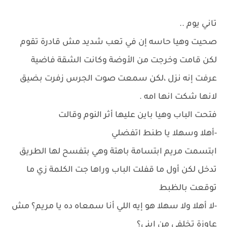
تاني يوم ..
صحيت وهيا حاسه إن في تعب شديد مش قادرة تقوم
لكن قامت وخرجت من الأوضة وكانت الشقة فاضية
عرفت إنه نزل ،لكن سمعت صوت الجرس زفرت بضيق
لانها شكت انها امه .
فتحت الباب وهيا باين عليها أثر النوم وقالت
-أهلا وسهلا يا طنط اتفضلي
ابتسمت مريم ابتسامة باهتة وهي بتفسح لها الطريق
تدخل لكن أول ما قفلت الباب وراها جت الكلمة زي ما
توقعت بالظبط
-لا أهلا ولا سهلا هو إيه اللي أنا سمعاه ده يا مريم؟ مش
عاوزة تخلفي من ابني؟