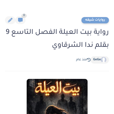
0
روايات شيقه
رواية بيت العيلة الفصل التاسع 9
بقلم ندا الشرقاوي
GeGe
منذ عام