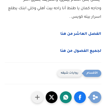
-يمكن بس الكلام بيفرق، والطريقة بتفرق أكتر
وحاجه كمان يا طنط أنا راحه بيت أهلي وخلي ابنك يطلع
اسرار بيته كويس .
الفصل العاشر من هنا
لجميع الفصول من هنا
روايات شيقه