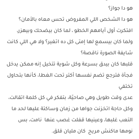
هو دا جواز؟
هو دا الشخص اللي المفروض تحس معاه بالأمان؟
افتكرت أول أيامهم الخطو ، لما كان بيضحك وبيهزر،
ولما كان بيسمع لها إمتى كل ده اتغير؟ ولا هي اللي كانت
شايفة الصورة ناقصة؟
قلبها كان بيدق بسرعة وكل شوية تتخيل إنه ممكن يدخل
فجأة فترجع تضم نفسها أكتر تحت الغطا، كأنها بتحاول
تختفي
عدى وقت طويل وهي صاحيّة، بتفكر في كل كلمة اتقالت،
وكل حاجة اتخزنت جواها من زمان وساكتة عليها لحد ما
التعب غلبها، وعينيها قفلت غصب عنها نامت، بس
نومها ماكنش مريح كان مليان قلق.