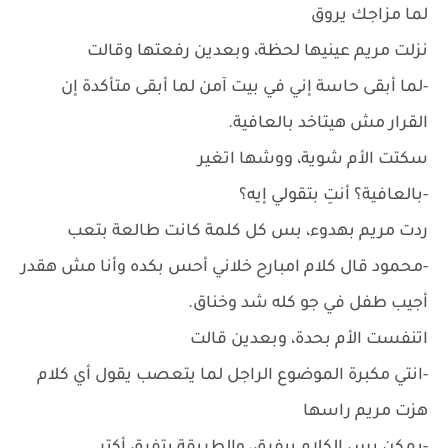
لما مزاجك يروق
نزلت مريم عينيها لحظة، وبعدين رفعتها وقالت
-لما أبقى حاسة إني في بيت آمن لما أبقى متأكدة إن
القرار مش هيتاخد بالعافية.
سكتت الأم شوية، ووشها اتغير
-بالعافية؟ أنتِ بتقولي إيه؟
ردت مريم بهدوء، بس كل كلمة كانت طالعة بتعب
-محمود قال كلام امبارح خلاني أحس بكده وأنا مش هقدر
أجيب طفل في جو كله شد وخناق.
اتنفست الأم بحدة، وبعدين قالت
-انتي مكبرة الموضوع الراجل لما يتعصب يقول أي كلام
هزت مريم راسها