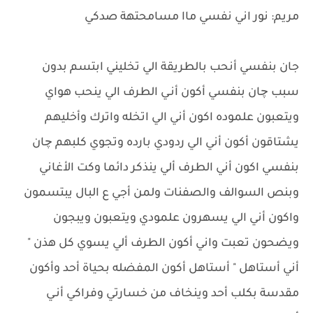
مريم: نور اني نفسي ماا مسامحتهة صدكي
جان بنفسي أنحب بالطريقة الي تخليني ابتسم بدون
سبب چان بنفسي أكون أنـي الطرف الي ينحب هواي
ويتعبون علموده اكون أني الي اتخله واترك وأخليهم
يشتاقون أكون أني الي ردودي بارده وتجوي كلبهم چان
بنفسي اكون أني الطرف ألي ينذكر دائما وكت الأغاني
وبنص السوالف والصفنات ولمن أجي ع البال يبتسمون
واكون أني الي يسهرون علمودي ويتعبون ويبجون
ويضحون تعبت واني أكون الطرف ألي يسوي كل هذن "
أني أستاهل " أستاهل أكون المفضله بحياة أحد وأكون
مقدسة بكلب أحد وينخاف من خسارتي وفراكي أنـي