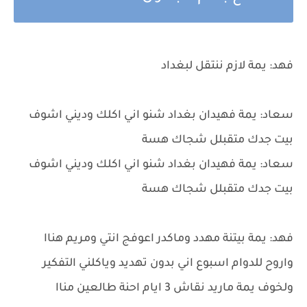
فهد: يمة لازم ننتقل لبغداد
سعاد: يمة فهيدان بغداد شنو اني اكلك وديني اشوف
بيت جدك متقبلل شجاك هسة
سعاد: يمة فهيدان بغداد شنو اني اكلك وديني اشوف
بيت جدك متقبلل شجاك هسة
فهد: يمة بيتنة مهدد وماكدر اعوفج انتي ومريم هناا
واروح للدوام اسبوع اني بدون تهديد وياكلني التفكير
ولخوف يمة ماريد نقاش 3 ايام احنة طالعين مناا