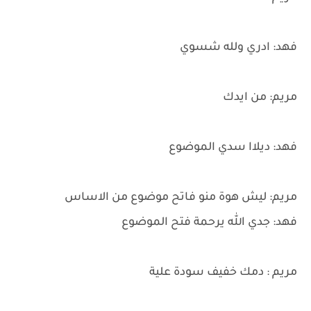
فهد: ادري ولله شسوي
مريم: من ايدك
فهد: ديلاا سدي الموضوع
مريم: ليش هوة منو فاتح موضوع من الاساس
فهد: جدي الله يرحمة فتح الموضوع
مريم : دمك خفيف سودة علية