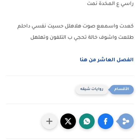
راسي ع المخدة نمت
كعدت واسمعع صوت هلاهلل حسيت نفسي داحلم
طلعت واشوف خالة تحجي ب التلفون وتهلهل
الفصل العاشر من هنا
روايات شيقه