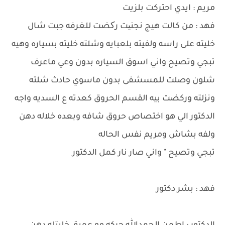
مريم : ايدي احتركت بلزيت
فهد : من كالت هيج نجنیت رکضت للغرفه جبت شال
خليته على راسه ولفيته بلعبايه وشلته خليته بسياره وهيه
تبجي وتصيح واني اسوق السياره بدون وعي ماعرف
شلون وصلت للمسشفى بدون ماسوي حادث شلته
ونزلته وركضت بيه القسم الحروق كعدته ع السديه واجه
الدكتور الي هو اختصاص حروق شافه وبعده خلاله دهن
ولفه بشاش ومريم نفس الحاله
تبجي وتصيح " واني صار نار كمل الدكتور
فهد : بشر دكتور