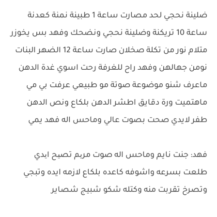
ضلينة نحجي لحد مصارت ساعة 1 طبينة نمنة كعدنة
ساعة 10 تريكنة وضلينة نحجي ونضحك وفهد بس يخوزر
متلام نور من تكلة صخلان صارت ساعة 12 الضهر البنات
نومن جهالهن وفهد راح للغرفة رحت اسوي غدة الدهن
ماعرف شنو موضوعة صوتة مو طبيعي عرفت بي مي
ماهتميت ورة دقايق اطشر الدهن بلكاع ونص الدهن
طفر لايدي صحت بصوت عالي وماحس اله فهد يمي
فهد: جنت نايم وماحس اله صوت مریم تصیح ایدي
طلعت بسرعه واشوفه كاعده بلكاع لازمه ايده وتبجي
وتصرخ تقربت منه وكتله شكو شبيج شصاير