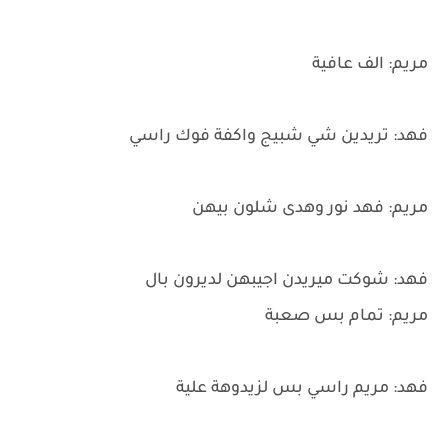
مريم: الف عافية
فهد: تريدين شي شبيج واكفة فوك راسي
مريم: فهد نور وهدى شلون بيهن
فهد: شوكت ميريدن اجيبهن لديرون بال
مريم: تمام بس صعبة
فهد: مريم راسي بس لزيدوهة علية