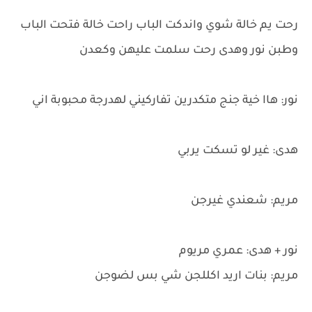
رحت يم خالة شوي واندكت الباب راحت خالة فتحت الباب
وطبن نور وهدى رحت سلمت عليهن وكعدن
نور: هاا خية جنج متكدرين تفاركيني لهدرجة محبوبة اني
هدى: غير لو تسكت يربي
مريم: شعندي غيرجن
نور + هدى: عمري مريوم
مريم: بنات اريد اكللجن شي بس لضوجن