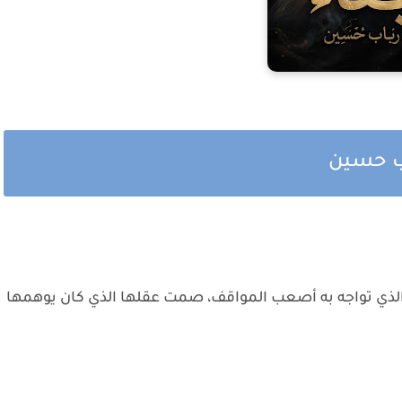
اب حسين
ي تواجه به أصعب المواقف، صمت عقلها الذي كان يوهمها