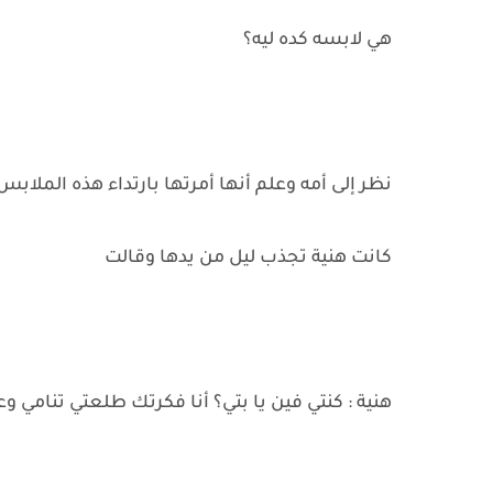
هي لابسه كده ليه؟
نظر إلى أمه وعلم أنها أمرتها بارتداء هذه الملاب
كانت هنية تجذب ليل من يدها وقالت
هنية : كنتي فين يا بتي؟ أنا فكرتك طلعتي تنامي 