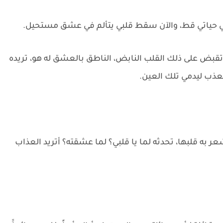
في حياتي قط، والآن سقط قلبي يتألم في عشق مستحيل.
تقبض على ذلك القلب النابض، الناطق بالعشق له هو، تريده
عذب ليدمي تلك العين.
ر به قلبها، تحدثه لما يا قلبي؟ لما عشقته؟ أتريد العذاب