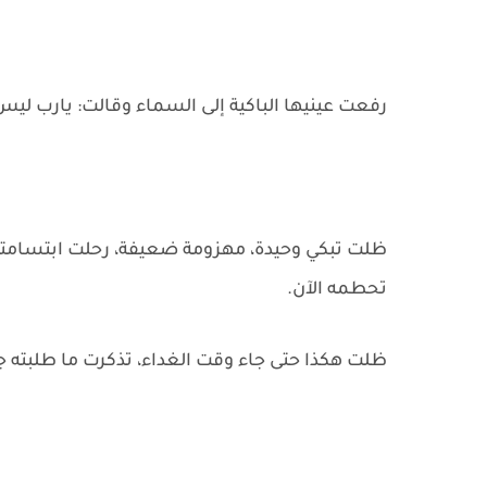
رفعت عينيها الباكية إلى السماء وقالت: يارب ليس
ظلت تبكي وحيدة، مهزومة ضعيفة، رحلت ابتسامته
تحطمه الآن.
ظلت هكذا حتى جاء وقت الغداء، تذكرت ما طلبته