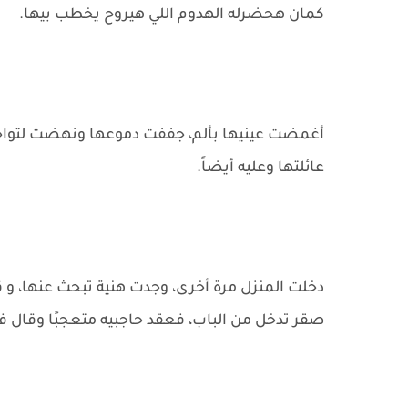
كمان هحضرله الهدوم اللي هيروح يخطب بيها.
أغمضت عينيها بألم، جففت دموعها ونهضت لتواجه
عائلتها وعليه أيضاً.
دخلت المنزل مرة أخرى، وجدت هنية تبحث عنها، و
صقر تدخل من الباب، فعقد حاجبيه متعجبًا وقال 