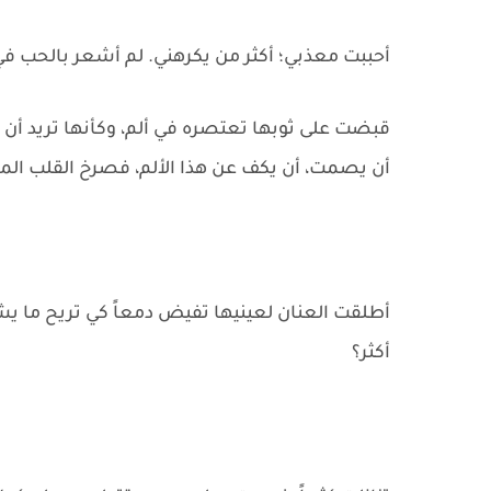
أحببت معذبي؛ أكثر من يكرهني. لم أشعر بالحب 
قبضت على ثوبها تعتصره في ألم، وكأنها تريد أن 
أن يصمت، أن يكف عن هذا الألم، فصرخ القلب الم
أطلقت العنان لعينيها تفيض دمعاً كي تريح ما يشع
أكثر؟