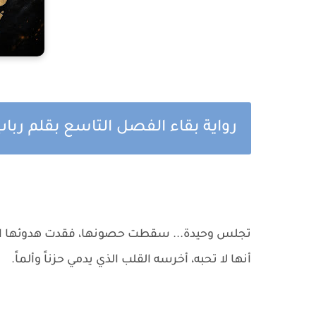
رواية بقاء الفصل التاسع بقلم رب
تجلس وحيدة... سقطت حصونها، فقدت هدوئها الذ
أنها لا تحبه، أخرسه القلب الذي يدمي حزناً وألماً.