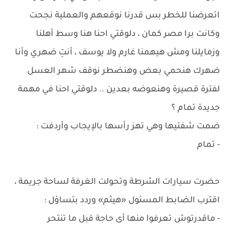
اتعرضنا للخطر بس قدرنا نوقعهم والعملية نجحت
وكانت برا مصر كمان ، دلوقتي احنا هنا وسط أهلنا
وزمايلنا ومش هيهمنا غارم ولا يوسف ، أنتِ ضهري وأنا
ضهرك هنحمي بعض وهنضطر نوقف شهر العسل
لفترة قصيرة وهنعوضه بعدين .. دلوقتي احنا في مهمة
جديدة تمام ؟
ضمت شفتيها وهي تهز رأسها بالإيجاب وأردفت :
- تمام
حضرت سيارات الشرطة وتحولت الغرفة لساحة جريمة ،
اقترب الضابط المسئول «هيثم» وردد بتساؤل :
- ماقدرتوش تعرفوا منها أى حاجة قبل ما تنتحر