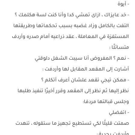
- أيوة
- خد عايزاك ، ازاى تمشي كدا وأنا كنت لسة هكلمك ؟
التفت بالكامل وزاد غضبه بسبب تحكماتها وطريقتها
المستفزة في المعاملة ، عقد ذراعيه أمام صدره وأردف
متسائلًا :
- نعم ؟ المفروض أنا سيبت الشغل دلوقتي
أشارت إلى المقعد المقابل لها وأردفت :
- ممكن تيجي تقعد علشان أعرف أتكلم ؟
نظر إليها ثم نظر إلى المقعد وقرر أخيرًا تنفيذ طلبها
وجلس قبالتها مردفا:
- اتفضلي
صمتت قليلًا لكي تستطيع تجهيز ما ستقوله ، تنهدت
وأردفت بجدية :