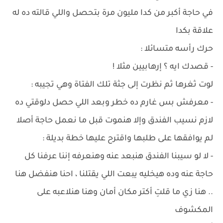
في حاجة أكبر من كدا مليون مرة بتحصل واللي قالته ده له
علاقة بكدا
حرك رأسه متسائلا :
- قصدك ايه ؟ إرهابيين مثلا !
لوت ثغرها ثم نظرت إلى جثة تلك الفتاة وهي تجيبه :
- معرفش بس غارم ده خطر وبعد اللي حصل دلوقتي ده
لازم نسيب الفندق وإلا هنموت قبل ما نعمل حاجة أصلا
لم يوافقها على طلبها واقترح عليها خطة بديلة :
- لا لو سيبنا الفندق هنبعد عنه وهنعرفه إننا عرفنا كل
حاجة عنه وده هيخليه يبعت اللي يقتلنا ، احنا هنفضل هنا
.. هنا زي ما قلتِ أكتر مكان أمان وهنا هنلاعبه على
المكشوف