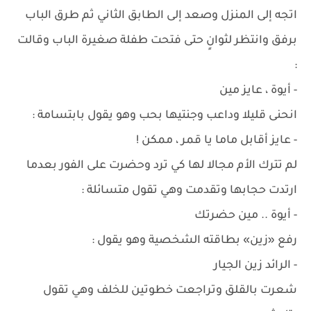
اتجه إلى المنزل وصعد إلى الطابق الثاني ثم طرق الباب
برفق وانتظر لثوانٍ حتى فتحت طفلة صغيرة الباب وقالت
:
- أيوة ، عايز مين
انحنى قليلا وداعب وجنتيها بحب وهو يقول بابتسامة :
- عايز أقابل ماما يا قمر ، ممكن !
لم تترك الأم مجالا لها كي ترد وحضرت على الفور بعدما
ارتدت حجابها وتقدمت وهي تقول متسائلة :
- أيوة .. مين حضرتك
رفع «زين» بطاقته الشخصية وهو يقول :
- الرائد زين الجيار
شعرت بالقلق وتراجعت خطوتين للخلف وهي تقول