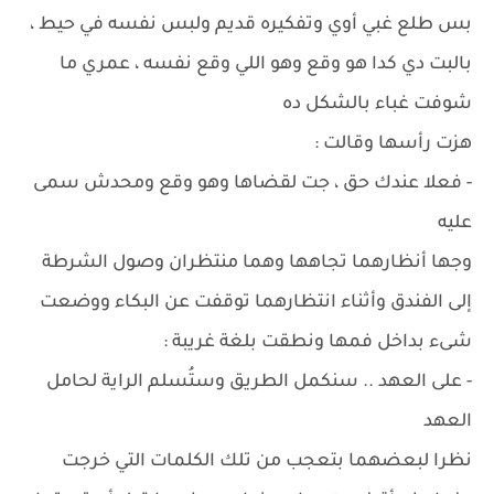
بس طلع غبي أوي وتفكيره قديم ولبس نفسه في حيط ،
بالبت دي كدا هو وقع وهو اللي وقع نفسه ، عمري ما
شوفت غباء بالشكل ده
هزت رأسها وقالت :
- فعلا عندك حق ، جت لقضاها وهو وقع ومحدش سمى
عليه
وجها أنظارهما تجاهها وهما منتظران وصول الشرطة
إلى الفندق وأثناء انتظارهما توقفت عن البكاء ووضعت
شىء بداخل فمها ونطقت بلغة غريبة :
- على العهد .. سنكمل الطريق وستُسلم الراية لحامل
العهد
نظرا لبعضهما بتعجب من تلك الكلمات التي خرجت