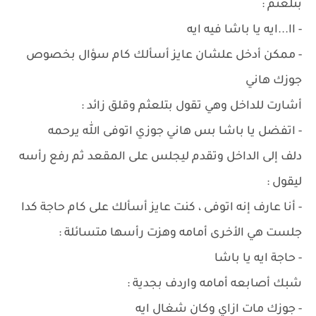
بتلعثم :
- اا...ايه يا باشا فيه ايه
- ممكن أدخل علشان عايز أسألك كام سؤال بخصوص
جوزك هاني
أشارت للداخل وهي تقول بتلعثم وقلق زائد :
- اتفضل يا باشا بس هاني جوزي اتوفى الله يرحمه
دلف إلى الداخل وتقدم ليجلس على المقعد ثم رفع رأسه
ليقول :
- أنا عارف إنه اتوفى ، كنت عايز أسألك على كام حاجة كدا
جلست هي الأخرى أمامه وهزت رأسها متسائلة :
- حاجة ايه يا باشا
شبك أصابعه أمامه واردف بجدية :
- جوزك مات ازاي وكان شغال ايه