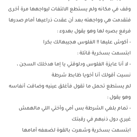
وقف في مكانه ولم يستطع الالتفات ليواجهها مرة أخرى
فتقدمت هي وواجهته بعد أن عقدت ذراعيها أمام صدرها
فرفع بصره لها وهو يقول بهدوء :
- أكوش عليها !! الفلوس هجيبهالك بكرا
ابتسمت بسخرية قائلة :
- لا أنا عايزة الفلوس ودلوقتي يا إما هدخلك السجن ،
نسيت أقولك أنا أخويا ظابط شرطة
لم يستطع تحمل ما تقول فأغلق عينيه وضاقت أنفاسه
وهو يقول :
- تمام بلغي الشرطة بس أمي وأختي اللي مالهمش
غيري دول ذنبهم في رقبتك
ابتسمت بسخرية وشعرت بالقوة لضعفه أمامها