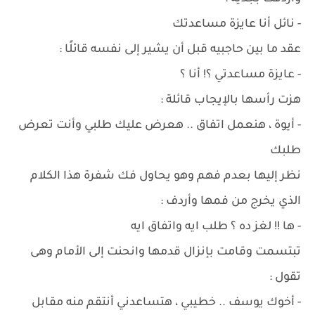
- نائل أنا عايزة مساعدتك
عقد ما بين حاجبيه قبل أن يشير إلى نفسه قائلًا :
- عايزة مساعدتي ؟! أنا ؟
هزت رأسها بالإيجاب قائلة :
- أيوة ، هنعمل اتفاق .. هعرض عليك طلبي وأنت تعرض
طلبك
نظر إليها بعدم فهم وهو يحاول فك شفرة هذا الكلام
الذي يخرج من فمها وأردف :
- ها !! لغز ده ؟ طلب ايه واتفاق ايه
تبتسمت وقامت بإنزال قدمها وانحنت إلى الأمام وهى
تقول :
- أخوك يوسف .. خطيبي ، هتساعدني أنتقم منه مقابل