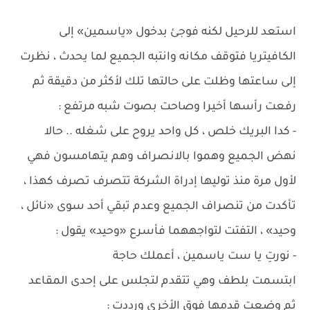
استعد للرحيل لكنه فوجئ بدخول «ياسمين» إلى
الكافيتريا فتوقف مكانه وانتبه الجميع لما يحدث ، نظرت
إلى ساعتها وظلت على حالتها تلك لأكثر من دقيقة ثم
رفعت رأسها أخيرا وصاحت بصوت شبه مرتفع :
- كدا البريك خلص ، كل واحد يروح على شغله .. حالا
نهض الجميع وهموا بالانصراف وهم يتهامسون فهي
لأول مرة منذ توليها إدراة الشركة تتصرف تصرف كهذا ،
تأكدت من تنصراف الجميع وعدم تبقي أحد سوى «نائل ،
وحيد» ، التفتت لتواجههما فأسرع «وحيد» يقول :
- نورتِ يا ست ياسمين ، أعملك حاجة
ابتسمت بلطف وهي تتقدم لتجلس على إحدى المقاعد
ثم وضعت قدمها فوق الأخرى ورددت :