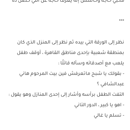
مخبي حاجة وحاسس إنه يعرف حاجة عن اللي حصل ده
***
نظر إلى الورقة التي بيده ثم نظر إلى المنزل الذي كان
بمنطقة شعبية بإحدى مناطق القاهرة ، أوقف طفل
يلعب مع أصدقائه وسأله قائلًا :
- بقولك يا شبح ماتعرفش فين بيت المرحوم هاني
عبدالشافي ؟
التفت الطفل برأسه وأشار إلى إحدى المنازل وهو يقول :
- اهو يا كبير ، الدور التاني
- تسلم يا غالي