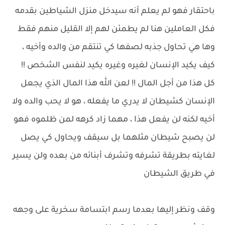
باحتقار فهو لم يعلم أنه سيدخل منزل الشياطين بقدمه
فكل العاملين هنا لم يطمئن لهم إلا القليل منهم فقط
وها هي تحاول جذبه لصفها كي تنتقم من والده وأخيه ،
كيف يكيد الإنسان لغيره وغيره يكيد لنفس الشخص !!
كل هذا من أجل المال !! لعن الله هذا المال الذي يجعل
الإنسان كشيطان لا يدري ما يفعله ، هو لا يحب والده ولا
أخيه لكنه لن يفعل هذا ، مهما زاد كرهه لمن ظلموه فهو
لن يصبح شيطان مثلهما بل سيقف ويحاول كي يصل
لغايته بطريقة تشرفه وتشرف أبنائه من بعده ولن يسير
في طريق الشيطان
وقف ونظر إليها بعدما رسم ابتسامة سخرية على وجهه