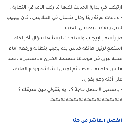
ارتبكت في بداية الحديث لكنها تداركت الأمر في النهاية :
- م..مات موتة ربنا وكان شغال في الملابس ، كان بيجيب
لبس ويقف يبيعه في العتبة
هز رأسه بالإيجاب واستعدت ليسألها سؤال آخر لكنه
استمع لرنين هاتفه فدس يده بجيب بنطاله ورفعه أمام
عينيه ليرى مَن فوجدها شقيقته الكبرى «ياسمين» ، عقد
ما بين حاجبيه بتعجب ثم لمس الشاشة ورفع الهاتف
على أذنه وهو يقول :
- ياسمين !! حصل حاجة ؟ ، ايه بتقولي مين سرقك ؟
############################
الفصل العاشر من هنا