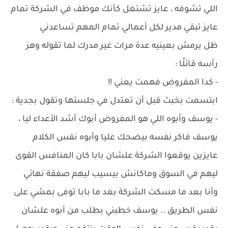
اللي تشوفه ، عايز تشتغل كأنك موظف في الشركة تمام
عايز تبقي مدير لكل أعمالي تمام المهم تساعدني
ظل يرمش بعينيه عدة مرات غير مدرك لما تقوله وهز
رأسه قائلًا :
- كدا المفروض فهمت يعني !!
ابتسمت بخبث قبل أن تعتدل في جلستها وتقول بجدية :
- يوسف وأبوه اللي هو المفروض أبوك أشد الأعداء ليا ،
يوسف فاكر نفسه بيضحك عليا وأبوه نفس الكلام
عايزين يوقعوا الشركة علشان بابا كان المنافس القوى
ليهم في السوق وماكانش بيسيب ليهم صفقة نهائي
وأنا بعد ما مسكت الشركة بعد ما بابا توفى بمشي على
نفس الطريق .. يوسف خطبني بطلب من أبوه علشان