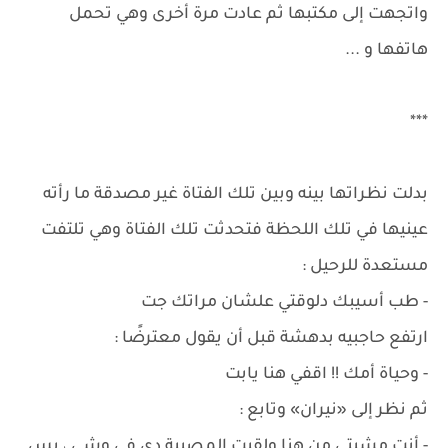
واتجهت إلى مكتبها ثم عادت مرة أخرى وهي تحمل
هاتفها و ...
***
بدلت نظراتها بينه وبين تلك الفتاة غير مصدقة ما رأته
عينيها في تلك اللحظة فتحدثت تلك الفتاة وهي تلتفت
مستعدة للرحيل :
- طب أسيبك دلوقتي علشان مراتك جت
ارتفع حاجبيه بدهشة قبل أن يقول معترضًا :
- وحياة أمك !! اقفي هنا يابت
ثم نظر إلى «نيران» وتابع :
- أنتِ مشيتي من هنا ولقيت المصيبة دي في وشي ، بس