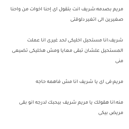
مريم بصدمه:شريف انت بتقول اى إحنا اخوات من واحنا
صغيرين الى اتغير دلوقتى
شريف:انا مستحيل اخليكى لحد غيرى انا عملت
المستحيل علشان تبقى معايا ومش هخليكى تضيعى
منى
مريم:فى اى يا شريف انا مش فاهمه حاجه
منه:انا هقولك يا مريم شريف بيحبك لدرجه انو بقى
مريض بيكى