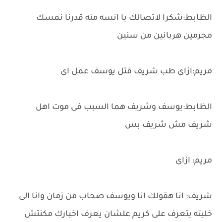
الظابط:شكرا لاتصالك يا انسه منه قدرنا نمسك
مجرمين هربانين من سنين
مريم:ازاى طب شريف قتل يوسف عمل اى
الظابط:يوسف وشريف هما السبب فى موت اهل
شريف مش شريف بس
مريم: ازاى
شريف: انا هقولك انا ويوسف صحاب من زمان وانا الى
خليته يتعرف على كريم علشان يعرف اخبارك مكنتش