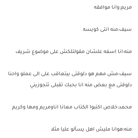
مريم:وانا موافقه
سيف:منه انتى كويسه
منه:انا اسفه علشان مقولتلكش على موضوع شريف
سيف:مش مهم هو دلوقتى بيتعاقب على الى عملو واحنا
دلوقتى مع بعض منه انا بحبك تقبلى تتجوزيني
محمد:خلاص اكتبوا الكتاب معانا اناومريم ومها وكريم
منه:هوانا مليش اهل يسألو عليا مثلا