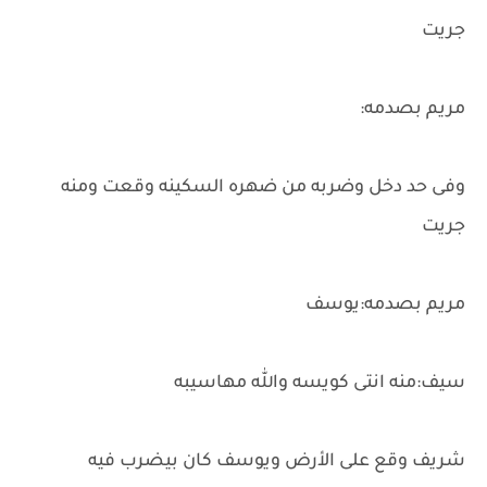
جريت
مريم بصدمه:
وفى حد دخل وضربه من ضهره السكينه وقعت ومنه
جريت
مريم بصدمه:يوسف
سيف:منه انتى كويسه والله مهاسيبه
شريف وقع على الأرض ويوسف كان بيضرب فيه