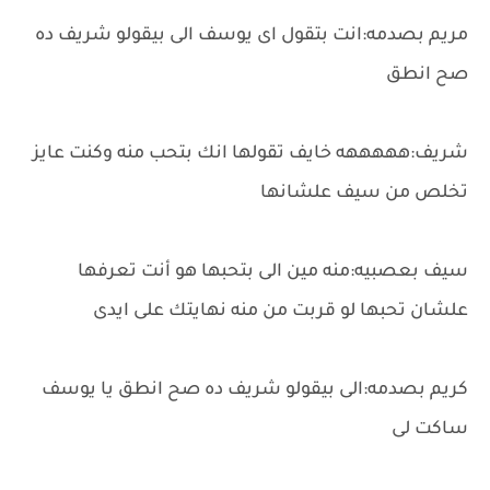
مريم بصدمه:انت بتقول اى يوسف الى بيقولو شريف ده
صح انطق
شريف:هههههه خايف تقولها انك بتحب منه وكنت عايز
تخلص من سيف علشانها
سيف بعصبيه:منه مين الى بتحبها هو أنت تعرفها
علشان تحبها لو قربت من منه نهايتك على ايدى
كريم بصدمه:الى بيقولو شريف ده صح انطق يا يوسف
ساكت لى