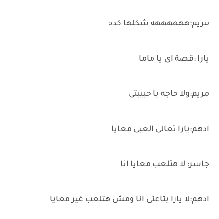
مريم:ههههههه شكلها كده
يارا :قصة اى يا ماما
مريم:ولا حاجه يا حبيبتى
ادهم:يارا تعالى العبى معايا
جاسر: لا هتلعب معايا انا
ادهم:لا يارا بتاعتى انا ومش هتلعب غير معايا