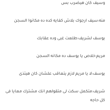
وسيف كان هيضرب بس
منه:سيف ارجوك بلاش كفايه كده ده مكانوا السجن
يوسف لشريف:طلعت غبى وده عقابك
مريم:خلاص يا يوسف ده مكانه السجن
يوسف:لا يا مريم لازم يتعاقب علشان كان هيئذى
شريف:متكمل سكت لى متقولهم انك مشترك معايا فى
كل حاجه