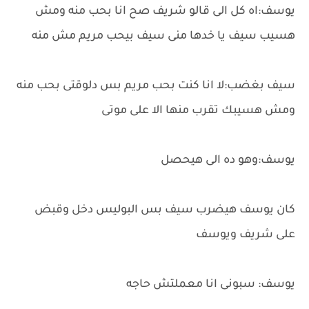
يوسف:اه كل الى قالو شريف صح انا بحب منه ومش
هسيب سيف يا خدها منى سيف بيحب مريم مش منه
سيف بغضب:لا انا كنت بحب مريم بس دلوقتى بحب منه
ومش هسيبك تقرب منها الا على موتى
يوسف:وهو ده الى هيحصل
كان يوسف هيضرب سيف بس البوليس دخل وقبض
على شريف ويوسف
يوسف: سبونى انا معملتش حاجه