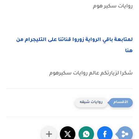
روايات سكير هوم
لمتابعة باقي الرواية زوروا قناتنا على التليجرام من
هنا
شكرا لزيارتكم عالم روايات سكيرهوم
روايات شيقه