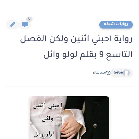
0
روايات شيقه
رواية احبني اثنين ولكن الفصل
التاسع 9 بقلم لولو وائل
GeGe
منذ عام