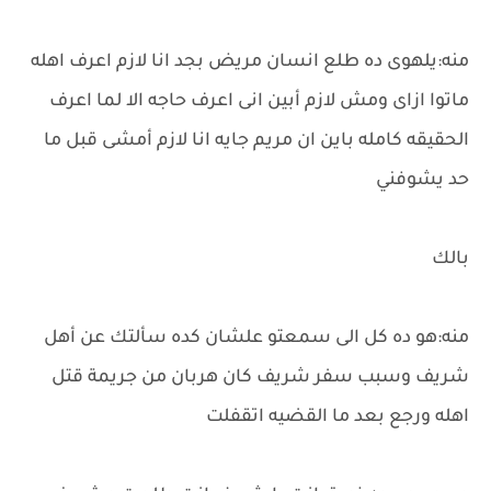
منه:يلهوى ده طلع انسان مريض بجد انا لازم اعرف اهله
ماتوا ازاى ومش لازم أبين انى اعرف حاجه الا لما اعرف
الحقيقه كامله باين ان مريم جايه انا لازم أمشى قبل ما
حد يشوفني
بالك
منه:هو ده كل الى سمعتو علشان كده سألتك عن أهل
شريف وسبب سفر شريف كان هربان من جريمة قتل
اهله ورجع بعد ما القضيه اتقفلت