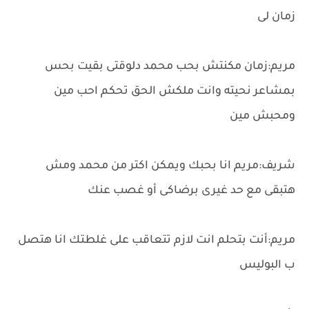
زمان لى
مريم:زمان مكنتش بحب محمد دلوقتى بقيت بحس
بمشاعر نحيته وانت ملكش الحق تحكم احب مين
ومحبش مين
شريف:مريم انا بحبك ويمكن اكتر من محمد ومش
هتبقى مع حد غيرى برضاكى أو غصب عنك
مريم:أنت بتحلم انت لازم تتعاقب على غلطتك انا هتصل
ب البوليس