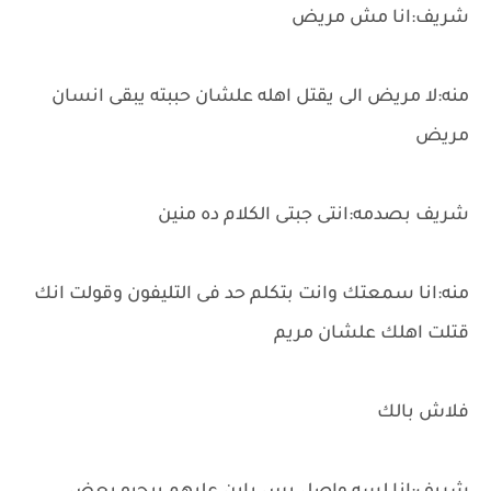
شريف:انا مش مريض
منه:لا مريض الى يقتل اهله علشان حببته يبقى انسان
مريض
شريف بصدمه:انتى جبتى الكلام ده منين
منه:انا سمعتك وانت بتكلم حد فى التليفون وقولت انك
قتلت اهلك علشان مريم
فلاش بالك