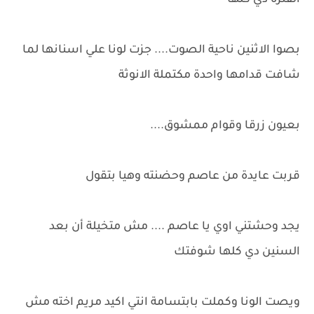
الفترة دي كلها
بصوا الاثنين ناحية الصوت.... جزت لونا علي اسنانها لما
شافت قدامها واحدة مكتملة الانوثة
بعيون زرقا وقوام ممشوق....
قربت عايدة من عاصم وحضنته وهيا بتقول
يجد وحشتني اوي يا عاصم .... مش متخيلة أن بعد
السنين دي كلها شوفتك
ويصت الونا وكملت بابتسامة انتي اكيد مريم اخته مش