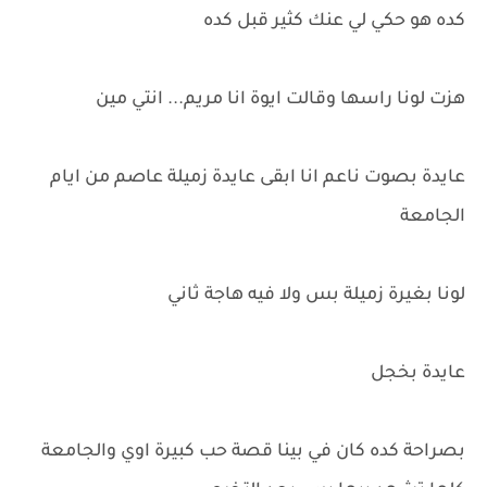
كده هو حكي لي عنك كثير قبل كده
هزت لونا راسها وقالت ايوة انا مريم... انتي مين
عايدة بصوت ناعم انا ابقى عايدة زميلة عاصم من ايام
الجامعة
لونا بغيرة زميلة بس ولا فيه هاجة ثاني
عايدة بخجل
بصراحة كده كان في بينا قصة حب كبيرة اوي والجامعة