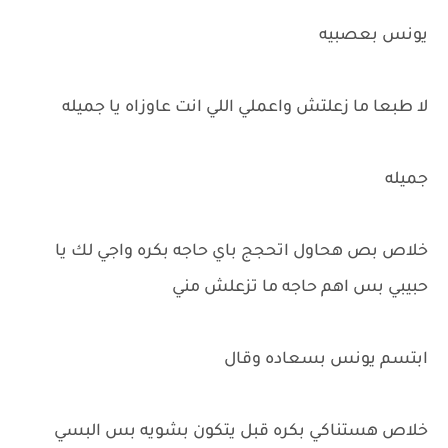
يونس بعصبيه
لا طبعا ما زعلتش واعملي اللي انت عاوزاه يا جميله
جميله
خلاص بص هحاول اتحجج باي حاجه بكره واجي لك يا
حبيبي بس اهم حاجه ما تزعلش مني
ابتسم يونس بسعاده وقال
خلاص هستناكي بكره قبل يتكون بشويه بس البسي