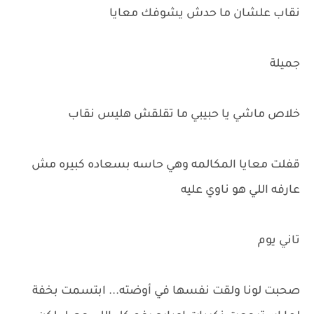
نقاب علشان ما حدش يشوفك معايا
جميلة
خلاص ماشي يا حبيبي ما تقلقش هليس نقاب
قفلت معايا المكالمه وهي حاسه بسعاده كبيره مش
عارفه اللي هو ناوي عليه
تاني يوم
صحبت لونا ولقت نفسها في أوضته... ابتسمت بخفة