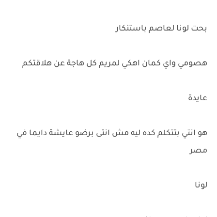
بحت لونا لعاصم باستنكار
هصومي واي كمان اهكي لمريم كل هاجة عن هلاقتكم
عايدة
هو انتي بتتكلم كده ليه مش انتى برضو عايشة دايما في
مصر
لونا