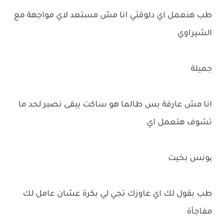
طب هنعمل اي دلوقتي انا مش مستعد لاي مواجهة مع
الشيراوي
جميلة
انا مش عارفة بس طالما هو ساكت يبقى نصبر لحد ما
تشوف هتعمل اي
یونس بخيت
طب بقول لك اي عاوزك تجي لي بكرة عشان عامل لك
مفاجأة