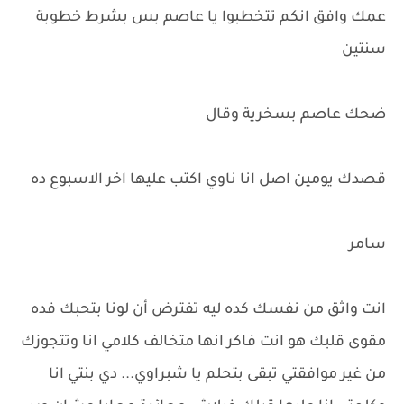
عمك وافق انكم تتخطبوا يا عاصم بس بشرط خطوبة
سنتين
ضحك عاصم بسخرية وقال
قصدك يومين اصل انا ناوي اكتب عليها اخر الاسبوع ده
سامر
انت واثق من نفسك كده ليه تفترض أن لونا بتحبك فده
مقوى قلبك هو انت فاكر انها متخالف كلامي انا وتتجوزك
من غير موافقتي تبقى بتحلم يا شبراوي... دي بنتي انا