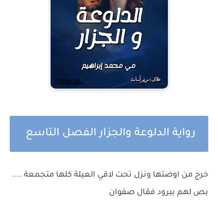
رواية الدلوعة والجزار الفصل التاسع
خرج من اوضتها ونزل تحت لاقي العيلة كلها متجمعة ....
بص لهم ببرود فقال صفوان