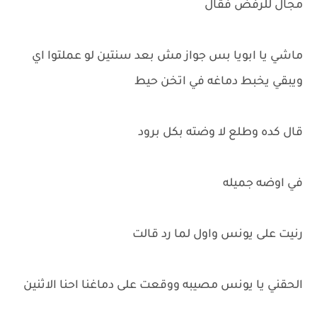
مجال للرفض فقال
ماشي يا ابويا بس جواز مش بعد سنتين لو عملتوا اي
ويبقي يخبط دماغه في اتخن حيط
قال كده وطلع لا وضته بكل برود
في اوضه جميله
رنيت على يونس واول لما رد قالت
الحقني يا يونس مصيبه ووقعت على دماغنا احنا الاثنين