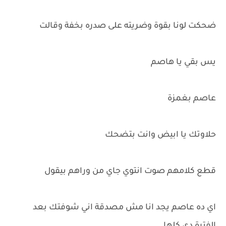
ضحكت لونا بقوة وضريته على صدره بخفة وقالت
يس بقي يا هاصم
عاصم بغمزة
حلاوتك يا ابيض وانت بتضحك
قطع كلامهم صوت انتوي جاي من وراهم بيقول
اي ده عاصم يجد انا مش مصدقة اني شوفتك بعد