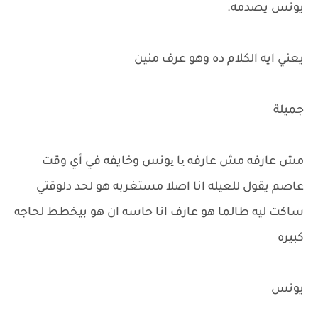
يونس يصدمه.
يعني ايه الكلام ده وهو عرف منين
جميلة
مش عارفه مش عارفه یا یونس وخايفه في أي وقت
عاصم يقول للعيله انا اصلا مستغربه هو لحد دلوقتي
ساكت ليه طالما هو عارف انا حاسه ان هو بيخطط لحاجه
كبيره
يونس