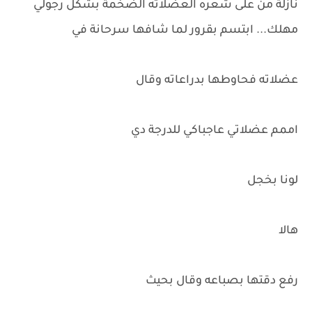
نازلة من على شعره العضلاته الضخمة بشكل رجولي
مهلك... ابتسم بقرور لما شافها سرحانة في
عضلاته فحاوطها بدراعاته وقال
اممم عضلاتي عاجباكي للدرجة دي
لونا بخجل
هالا
رفع دقتها بصباعه وقال بحيث