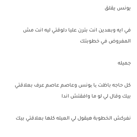
يونس يقلق
في ايه وبعدين انت بترن عليا دلوقتي ليه انت مش
المفروض في خطوبتك
جميله
كل حاجه باظت یا یونس وعاصم عاصم عرف بعلاقتي
بيك وقال لي لو ما وافقتش اندا
نفركش الخطوبة هيقول لي العيله كلها بعلاقتي بيك