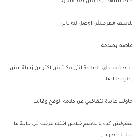
كلها تشهد بيها بس بعد التخرج
للاسف معرفتش اوصل ليه تاني
عاصم بصدمة
- قصة حب أي يا عايدة انتي مكنتيش أكثر من زميلة مش
بطيقها اصلا
حاولت عابدة تتغاضي عن كلامه الوقح وقالت
متقولش کده یا عاصم خلاص اختك عرفت كل حاجة ما
بينا يا عصومي