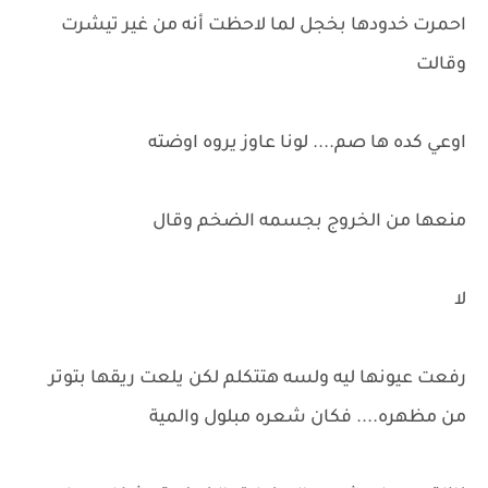
احمرت خدودها بخجل لما لاحظت أنه من غير تيشرت
وقالت
اوعي كده ها صم.... لونا عاوز يروه اوضته
منعها من الخروج بجسمه الضخم وقال
لا
رفعت عيونها ليه ولسه هتتكلم لكن يلعت ريقها بتوتر
من مظهره.... فكان شعره مبلول والمية