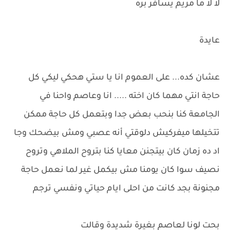
لا لا ما مريم يسافر بره
عايدة
عشان كده... على العموم انا يا ستي هحكي ليكي كل
حاجة انتي مهما كان اخته ..... انا وعاصم واحنا في
الجامعة كنا بنحب بعض جدا وبتعمل كل حاجة ممكن
تتخيلها ميفركيش دلوقتي أنه عصبي ومش بيضحك وجا
اد ده زمان كان بيتجنن معايا كنا بتروح الملاهي وتروح
نصيف سوا كان يومنا مش بيكمل غير لما نعمل حاجة
مجنونة بجد كانت من احلى ايام حياتي ونفسي ترجم
بحت لونا لعاصم بغيرة شديدة وقالت