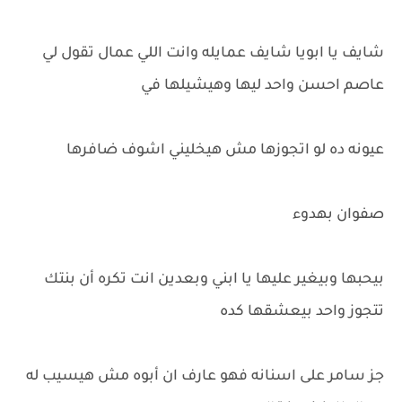
شايف يا ابويا شايف عمايله وانت اللي عمال تقول لي
عاصم احسن واحد ليها وهيشيلها في
عيونه ده لو اتجوزها مش هيخليني اشوف ضافرها
صفوان بهدوء
بيحبها وبيغير عليها يا ابني وبعدين انت تكره أن بنتك
تتجوز واحد بيعشقها كده
جز سامر على اسنانه فهو عارف ان أبوه مش هيسيب له