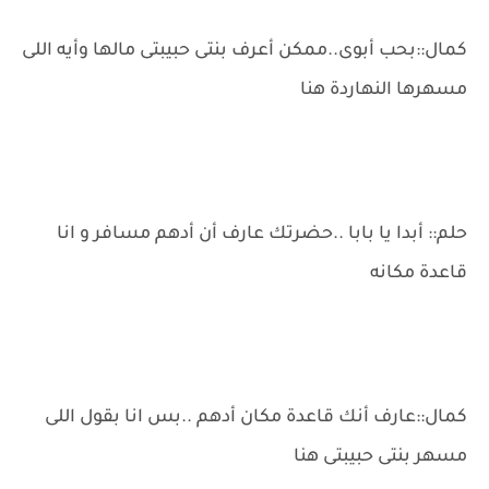
كمال::بحب أبوى..ممكن أعرف بنتى حبيبتى مالها وأيه اللى
مسهرها النهاردة هنا
حلم:: أبدا يا بابا ..حضرتك عارف أن أدهم مسافر و انا
قاعدة مكانه
كمال::عارف أنك قاعدة مكان أدهم ..بس انا بقول اللى
مسهر بنتى حبيبتى هنا