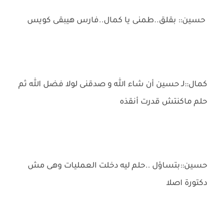
حسين:: بقلق..طمنى يا كمال..فارس هيبقى كويس
كمال::لـ حسين أن شاء الله و صدقنى لولا فضل الله ثم
حلم ماكنتش قدرت أنقذه
حسين::بتساؤل ..حلم ليه دخلت العمليات وهى مش
دكتورة اصلا