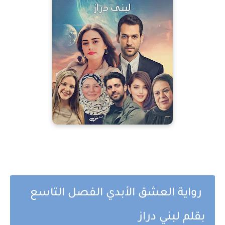
رواية العشق الأبدي الفصل التاسع
بقلم لبني دراز