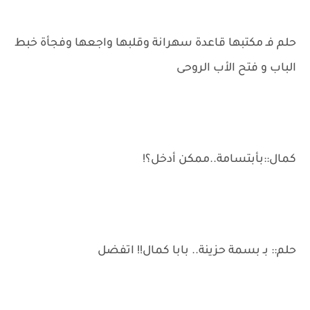
حلم فـ مكتبها قاعدة سهرانة وقلبها واجعها وفجأة خبط
الباب و فتح الأب الروحى
كمال::بأبتسامة..ممكن أدخل؟!
حلم:: بـ بسمة حزينة.. بابا كمال!! اتفضل