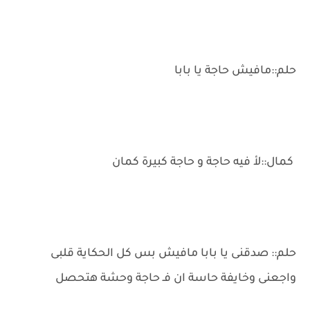
حلم::مافيش حاجة يا بابا
كمال::لأ فيه حاجة و حاجة كبيرة كمان
حلم:: صدقنى يا بابا مافيش بس كل الحكاية قلبى
واجعنى وخايفة حاسة ان فـ حاجة وحشة هتحصل