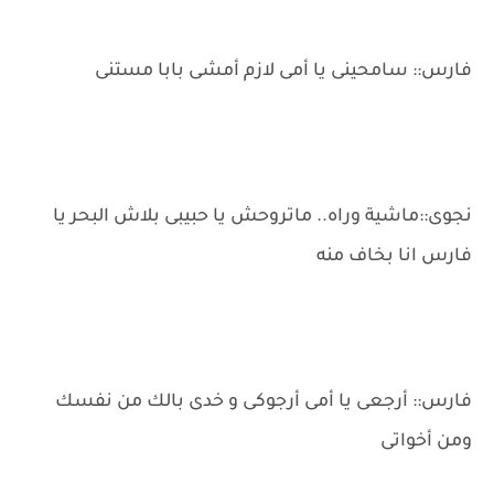
فارس:: سامحينى يا أمى لازم أمشى بابا مستنى
نجوى::ماشية وراه.. ماتروحش يا حبيبى بلاش البحر يا
فارس انا بخاف منه
فارس:: أرجعى يا أمى أرجوكى و خدى بالك من نفسك
ومن أخواتى