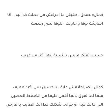
كمال::بصدق.. حقيقى ما اعرفش هى عملت كدا ليه .. انا
اتفاجئت بيها و حاولت اخليها تخرج رفضت
حسين::تفتكر فارس بالنسبة ليها اكتر من قريب
كمال::بصراحة مش عارف يا حسين بس أكيد هعرف
منها لما تفوق لانها أغمى عليها من الضغط العصبى
اللى كانت فيه ..و جواه.. شكلك كدا انت الغايب يا فارس