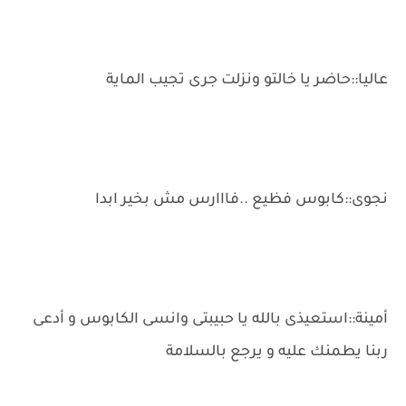
عاليا::حاضر يا خالتو ونزلت جرى تجيب الماية
نجوى::كابوس فظيع ..فااارس مش بخير ابدا
أمينة::استعيذى بالله يا حبيبتى وانسى الكابوس و أدعى
ربنا يطمنك عليه و يرجع بالسلامة