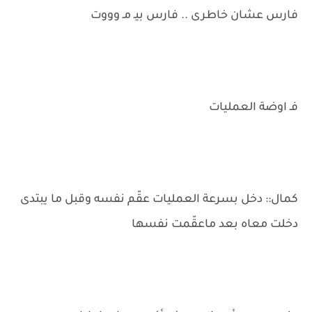
فارس عشان خاطرى .. فارس بيـ مـ وووت
فـ اوضة العمليات
كمال:: دخل بسرعة العمليات عقّم نفسه وقبل ما يبتدى
دخلت معاه بعد ماعقّمت نفسها