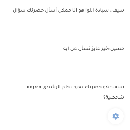
سيف:: سيادة اللوا هو انا ممكن أسأل حضرتك سؤال
حسين::خير عايز تسأل عن ايه
سيف:: هو حضرتك تعرف حلم الرشيدي معرفة
شخصية؟