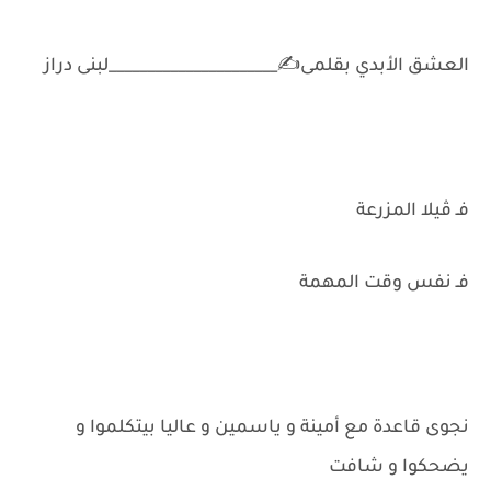
العشق الأبدي بقلمى✍️______________________لبنى دراز
فـ ڤيلا المزرعة
فـ نفس وقت المهمة
نجوى قاعدة مع أمينة و ياسمين و عاليا بيتكلموا و
يضحكوا و شافت