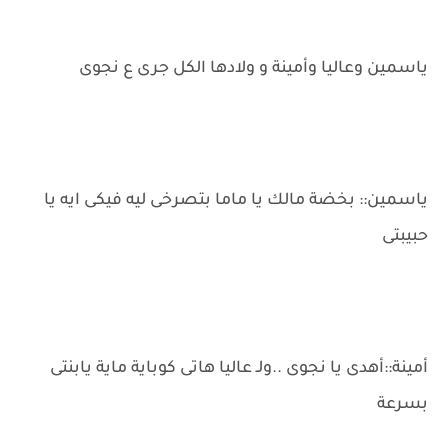
ياسمين وعاليا وأمينة و ولادها الكل جرى ع نجوى
ياسمين:: بخضة مالك يا ماما بتصرخى ليه فيكى ايه يا
حبيبتى
أمينة::أهدى يا نجوى ..ولـ عاليا هاتى كوباية ماية يابنتى
بسرعة