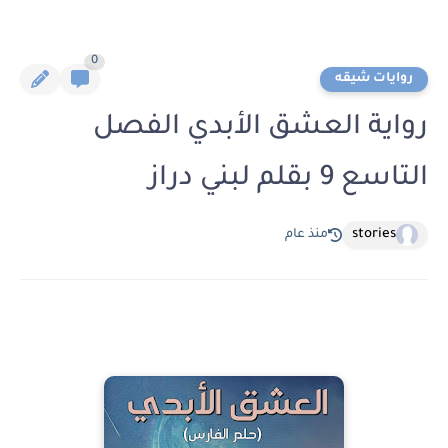
0
روايات شيقه
رواية العشق الأبدي الفصل
التاسع 9 بقلم لبني دراز
stories
منذ عام