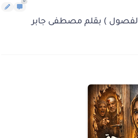
0
 الفصول ) بقلم مصطفى جابر