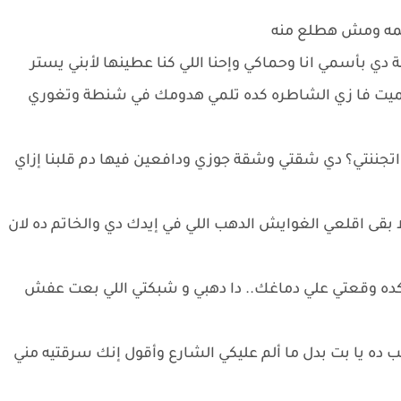
يرحمه ومش هطلع منه
ة دي بأسمي انا وحماكي وإحنا اللي كنا عطينها لأبني يستر
الميت فا زي الشاطره كده تلمي هدومك في شنطة وتغوري
 اتجننتي؟ دي شقتي وشقة جوزي ودافعين فيها دم قلبنا إزاي
ا بقى اقلعي الغوايش الدهب اللي في إيدك دي والخاتم ده لان
ده وقعتي علي دماغك.. دا دهبي و شبكتي اللي بعت عفش
ده يا بت بدل ما ألم عليكي الشارع وأقول إنك سرقتيه مني