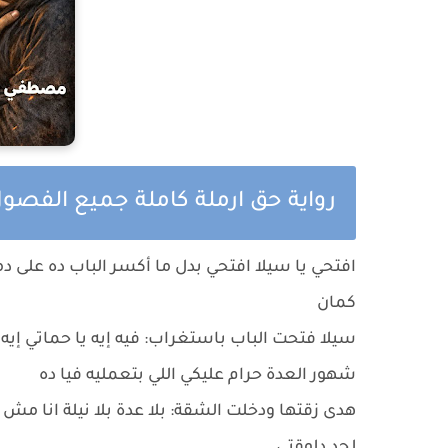
رواية حق ارملة كاملة جميع الفص
افتحي يا سيلا افتحي بدل ما أكسر الباب ده على
كمان
سيلا فتحت الباب باستغراب: فيه إيه يا حماتي إي
شهور العدة حرام عليكي اللي بتعمليه فيا ده
هدى زقتها ودخلت الشقة: بلا عدة بلا نيلة انا م