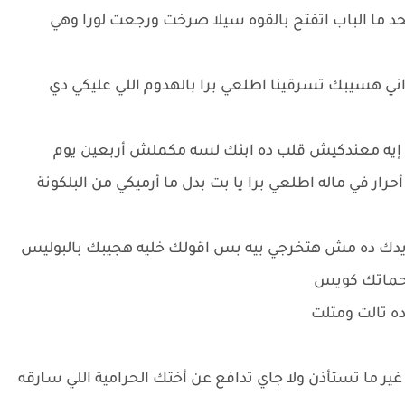
 لحد ما الباب اتفتح بالقوه سيلا صرخت ورجعت لورا وهي
ني هسيبك تسرقينا اطلعي برا بالهدوم اللي عليكي دي
ي إيه معندكيش قلب ده ابنك لسه مكملش أربعين يوم
 أحرار في ماله اطلعي برا يا بت بدل ما أرميكي من البلكونة
إيدك ده مش هتخرجي بيه بس اقولك خليه هجيبك بالبوليس
حماتك كويس
ده تالت ومتلت
غير ما تستأذن ولا جاي تدافع عن أختك الحرامية اللي سارقه