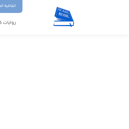
اتفاقية ال
روايات ك