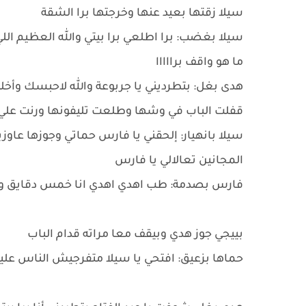
سيلا زقتها بعيد عنها وخرجتها برا الشقة
سيلا بغضب: برا اطلعي برا بيتي والله العظيم ا
ما هو واقف برااااا
هدى بغل: بتطرديني يا جربوعة والله لاحبسك وأخ
قفلت الباب في وشها وطلعت تليفونها ورنت علي 
سيلا بانهيار: إلحقني يا فارس حماتي وجوزها عاوز
المجانين تعالالي يا فارس
فارس بصدمة: طب اهدي اهدي انا خمس دقايق وه
بييجي جوز هدي وبيقف معا مراته قدام الباب
حماها بزعيق: افتحي يا سيلا متفرجيش الناس علي