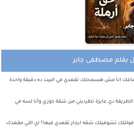
ول بقلم مصطفى جابر
 دماغك انا مش هسمحلك تقعدي في البيت ده دقيقة واحدة
ه الطريقة دي عايزة تطرديني من شقة جوزي وأنا لسه في
ش قولتلك تشوفيلك شقه ايجار تقعدي فيها؟ اي اللي مقعدك