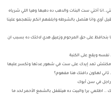
تي..انا أختي ست البنات والدهب ده دهبها وهيا اللي شرياه
تقيل أوي وانا هتصل بالشرطه وابلغهم انكم بتتهجمو علينا
 كنا بنحافظ على حق المرحوم وزعيق هدي لاختك ده بسبب ان
فسه ويقع على الكنبة
ة مكنتش تمد إيدك على ست في شهور عدتها وتكسر عليها
تاني لهكون دافنك هنا مفهوم؟
راجل في سن أبوك
اطلعي برا والبيت ده هيتقفل بالشمع الأحمر لحد ما