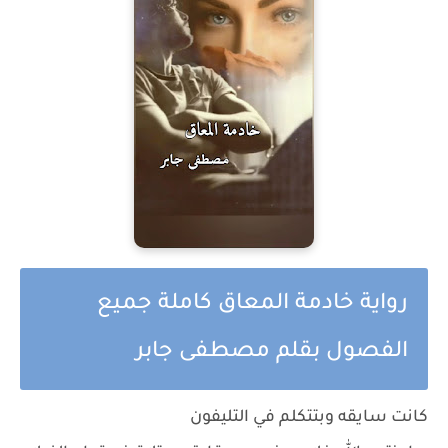
رواية خادمة المعاق كاملة جميع
الفصول بقلم مصطفى جابر
كانت سايقه وبتتكلم في التليفون