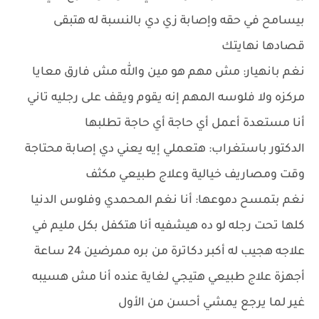
بيسامح في حقه وإصابة زي دي بالنسبة له هتبقى
قصادها نهايتك
نغم بانهيار: مش مهم هو مين والله مش فارق معايا
مركزه ولا فلوسه المهم إنه يقوم ويقف على رجليه تاني
أنا مستعدة أعمل أي حاجة أي حاجة تطلبها
الدكتور باستغراب: هتعملي إيه يعني دي إصابة محتاجة
وقت ومصاريف خيالية وعلاج طبيعي مكثف
نغم بتمسح دموعها: أنا نغم المحمدي وفلوس الدنيا
كلها تحت رجله لو ده هيشفيه أنا هتكفل بكل مليم في
علاجه هجيب له أكبر دكاترة من بره ممرضين 24 ساعة
أجهزة علاج طبيعي هتيجي لغاية عنده أنا مش هسيبه
غير لما يرجع يمشي أحسن من الأول