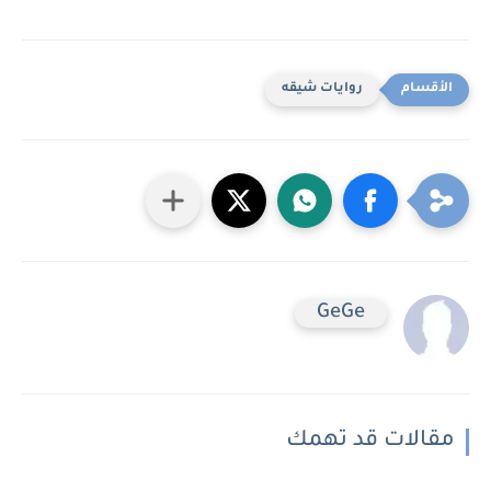
روايات شيقه
GeGe
مقالات قد تهمك