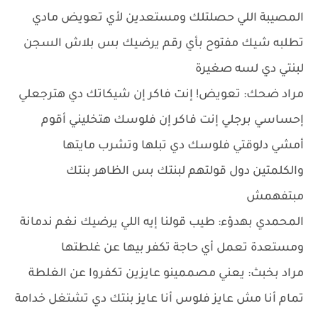
المصيبة اللي حصلتلك ومستعدين لأي تعويض مادي
تطلبه شيك مفتوح بأي رقم يرضيك بس بلاش السجن
لبنتي دي لسه صغيرة
مراد ضحك: تعويض! إنت فاكر إن شيكاتك دي هترجعلي
إحساسي برجلي إنت فاكر إن فلوسك هتخليني أقوم
أمشي دلوقتي فلوسك دي تبلها وتشرب مايتها
والكلمتين دول قولتهم لبنتك بس الظاهر بنتك
مبتفهمش
المحمدي بهدؤء: طيب قولنا إيه اللي يرضيك نغم ندمانة
ومستعدة تعمل أي حاجة تكفر بيها عن غلطتها
مراد بخبث: يعني مصممينو عايزين تكفروا عن الغلطة
تمام أنا مش عايز فلوس أنا عايز بنتك دي تشتغل خدامة