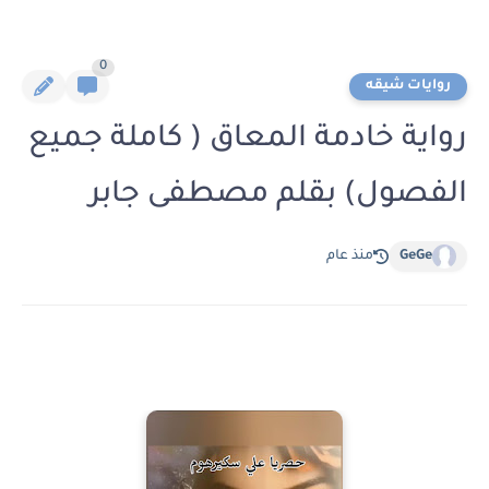
0
روايات شيقه
رواية خادمة المعاق ( كاملة جميع
الفصول) بقلم مصطفى جابر
GeGe
منذ عام