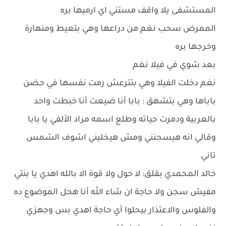
المستشفى يلا واقف مستني اي ارميها بره
الممرض سحب نغم من دراعها وهي بتعيط ومنهارة
وخرجها بره
بعد شوي في فيلا نغم
نغم دخلت الفيلا وهي بتترعش رمت نفسها في حضن
باباها وهي بتشهق : بابا أنا ضيعت أنا خبطت واحد
بالعربية ودمرت حياته وطلع اسمه مراد الألفي يا بابا
وقالي انه هيسجنني ومش هيخليني اشوف الشمس
تاني
خالد المحمدي بقلق: لا حول ولا قوة الا بالله اهدي يا بنتي
مفيش سجن ولا حاجة ان شاء الله أنا هحل الموضوع ده
والفلوس والاعتذار بيحلوا أي حاجة اهدي بس وجهزي