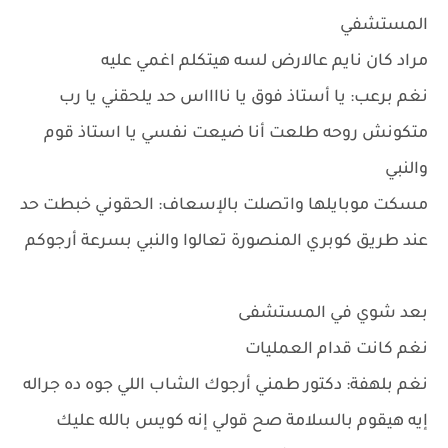
المستشفي
مراد كان نايم عالارض لسه هيتكلم اغمي عليه
نغم برعب: يا أستاذ فوق يا نااااس حد يلحقني يا رب
متكونش روحه طلعت أنا ضيعت نفسي يا استاذ قوم
والنبي
مسكت موبايلها واتصلت بالإسعاف: الحقوني خبطت حد
عند طريق كوبري المنصورة تعالوا والنبي بسرعة أرجوكم
بعد شوي في المستشفى
نغم كانت قدام العمليات
نغم بلهفة: دكتور طمني أرجوك الشاب اللي جوه ده جراله
إيه هيقوم بالسلامة صح قولي إنه كويس بالله عليك