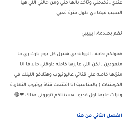
عندي..تخدمني وتاخد بالها مني ومن حالتي اللي هيا
السبب فيها دي طول فترة تعبي
نغم بصدمة: ايييييي
هقولكم حاجه.. الرواية دي هتنزل كل يوم بارت زي ما
متعودين.. لكن اللي عايزها كامله دلوقتي حالا فا انا
منزلها كامله علي قناتي عاليوتيوب وهتلاقو اللينك في
الكومنتات ( بالمناسبة انا افتتحت قناة يوتيوب النهاردة
ونزلت عليها اول فديو.. هستناكم تنوروني هناك ❤😂
الفصل الثاني من هنا