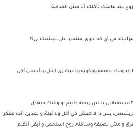
وح عند مامتك تأكلك أنا مش الخدامة
مزاجك، في أي كدا فوق، متنمرد على عيشتك لي؟!
ما هدومك نضيفة ومكوية و البيت زي الفل، و أحسن أكل
! مستقبلاني بلبس ريحته طبيخ، و وشك مبهدل
برينسس، بس دا لا هيبقى في أكل ولا نيلة، و بعدين أنت مفكر
 عرق و مش نصيفة وساكته، روح استحمى و أبقى أتكلم