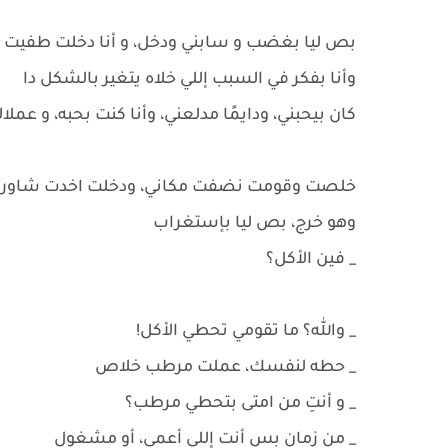
بص ليا بغضب و سابني ودخل، و أنا دخلت طفيت 
وأنا بفكر في السبب إللي خلاه يتغير بالشكل دا
كان بيحبني، ودايمًا مدلعني، وأنا كنت بحبه، و ع
خلصت وقومت نضفت مكاني، ودخلت اخدت شاور و
وهو خرج، بص ليا بإستغراب
_ فين الأكل؟
_ والله؟ ما تقومي تحطي الأكل!
_ حطه لنفسك، عملت مرطب خلاص
_ و أنتِ من امتى بتحطي مرطب؟
_ من زمان بس أنت إللي أعمى، أو مشغول