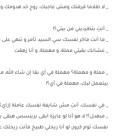
_ لا طلاما قرفتك ومش عاجبك، روح خد هدومك ور
_ أنتِ بتطرديني من بيتي؟!
_ ما أنت فاكر نفسك سي السيد تأمر و تنهي على 
_ عشانك بقيتي مملة، و مهملة، و أنا زهقت
_ مملة و مهملة؟ مهملة في أي بقا إن شاء الله، 
بيتعمل ليك، مهملة في أي؟!
_ في نفسك، أنتِ مش شايفة نفسك عاملة إزاي؟
_ مبهدل؟! لا هو أنا لو عايزة ابقى برينسس هبقى 
نفسك توم كروز، لو أنا ريحتي طبيخ فأنت ريحتك