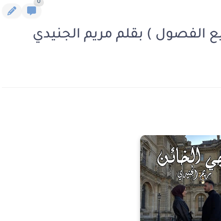
0
يع الفصول ) بقلم مريم الجنيدي