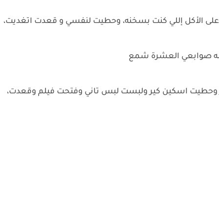
على الأكل إللي كنت بسخنه، وحطيت لنفسي و قعدت اتغديت،
ملاله صوابعي العشرة شمع
حطيت اسكين كير ولبست لبس تاني وفتحت فيلم وقعدت،