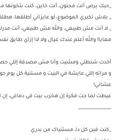
_حبك برص أنت مجنون، أنت خاين، كنت بتخونها معايا
_ بلاش تكبري الموضوع، لو عايزاني أطلقها، هطلقه
_ لا أنت مش طبيعي، والله مش طبيعي، أنت مدرك
معايا! والله أعلم عندك عيال ولا لا! إزاي طايق ن
أخدت شنطتي ومشيت وأنا مش مصدقة إللي حصل، إ
و مراته إللي عايشة في البيت و مستنية كل يوم جوز
عشاني!
عيطت لما جت فكرة إن هخرب بيت في دماغي، إن ال
_______________
_كنت فين كل دا، مستنياك من بدري