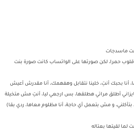
عت ماسدجات
لوب حمرا، لكن صورتها على الواتساب كانت صورة بنت
، أنا بحبك أنتِ، خلينا نتقابل وهفهمك، أنا مقدرش أعيش
يزاني أطلق مراتي هطلقها، بس ارجعي ليا، أنتِ مش متخيلة
تأكلني، و مش بتعمل أي حاجة، أنا مظلوم معاها، ردي بقا)
 لما لقيتها بعتاله