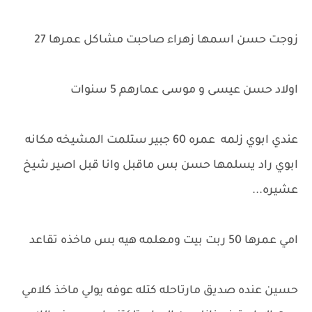
زوجت حسن اسمها زهراء صاحبت مشاكل عمرها 27
اولاد حسن عيسى و موسى عمارهم 5 سنوات
عندي ابوي زلمه عمره 60 جبير ستلمت المشيخه مكانه
ابوي راد يسلمها حسن بس ماقبل وانا قبل اصير شيخ
عشيره...
امي عمرها 50 ربت بيت ومعلمه هيه بس ماخذه تقاعد
حسين عنده صديق مارتاحله كتله عوفه يولي ماخذ كلامي