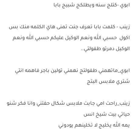
ابوي -كتلج سنه ويطلكج شبيج بابا
زينب - كلمت بابا تعرف جنت تمنى هاي الكلمه منك بس
اكول حسبي الله ونعم الوكيل عليكم حسبي الله ونعم
الوكيل دمرتو طفولتي..
ابوي_ماتهمني طفولتج نهمني تولين باجر فاهمه انتي
شتري ملابس البتج
زينب_راحت امي جابت ملابس شكال حفتني وانا فكر شنو
حياتي بيت شيخ انس
يمه الله يخليج لا تخلينهم يودوني