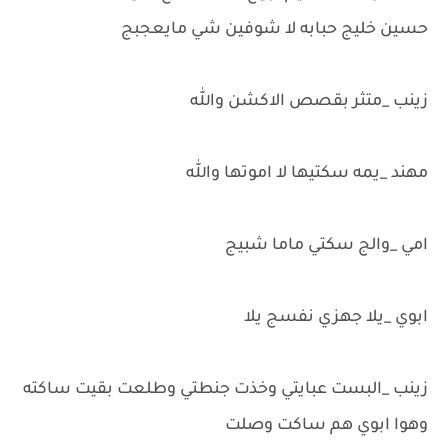
حسين خليج حبابه لا شوفين شي مايعجبج
زينب _متثر بقصص الاكشن والله
مهند _يمه سكتيها لا اموتها والله
امي _والج سكتي ماما شبيج
ابوي _يلا جهزي نفسج يلا
زينب _البست عبايتي وخذت جنطتي وطلعت بقيت ساكته
وهوا ابوي هم ساكت وصلت