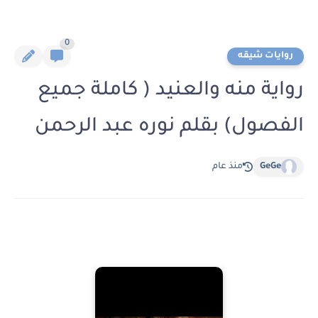
0
روايات شيقه
رواية منه والعنيد ( كاملة جميع
الفصول) بقلم نوره عبد الرحمن
GeGe
منذ عام