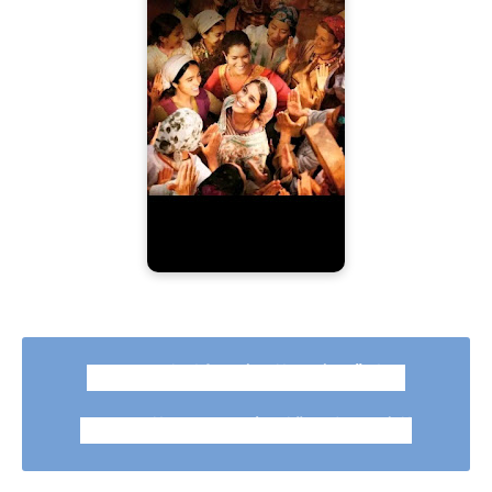
رواية منه والعنيد كامله جميع
الفصول بقلم نوره عبد الرحمن