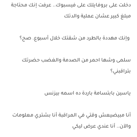
دخلت على بروفايلك على فيسبوك.. عرفت إنك محتاجة
مبلغ كبير عشان عملية والدتك
وإنك مهددة بالطرد من شقتك خلال أسبوع. صح؟
سلمى وشها احمر من الصدمة والغضب حضرتك
بتراقبني؟
ياسين بابتسامة باردة ده اسمه بيزنس
أنا مبيضيعش وقتي في المراقبة أنا بشتري معلومات
والآن.. أنا عندي عرض ليكي