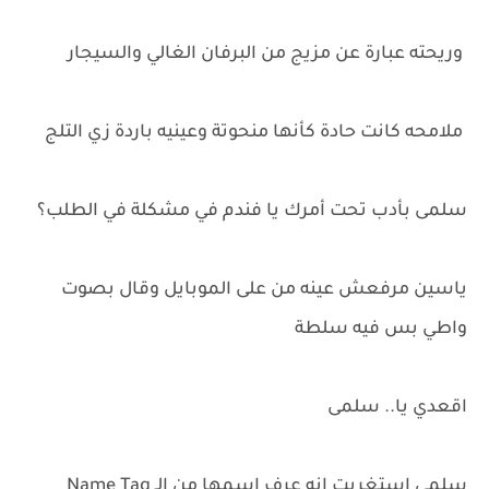
وريحته عبارة عن مزيج من البرفان الغالي والسيجار
ملامحه كانت حادة كأنها منحوتة وعينيه باردة زي التلج
سلمى بأدب تحت أمرك يا فندم في مشكلة في الطلب؟
ياسين مرفعش عينه من على الموبايل وقال بصوت
واطي بس فيه سلطة
اقعدي يا.. سلمى
سلمى استغربت إنه عرف اسمها من الـ Name Tag