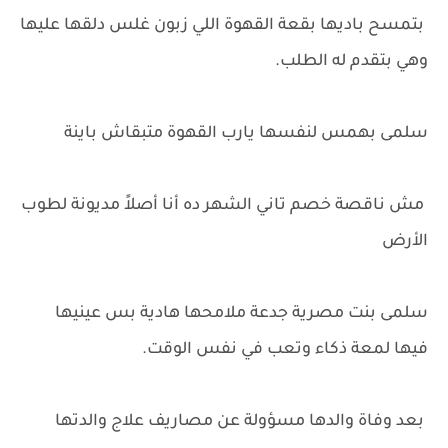
بتمسح باديها بقعة القهوة اللي زبون غلس دلقها عليها
وهي بتقدم له الطلب.
سلمى بهمس لنفسها يارب القهوة متبقاش باينة
مش ناقصة خصم تاني الشهر ده أنا أصلاً مديونة لطوب
الأرض
سلمى بنت مصرية جدعة ملامحها هادية بس عينيها
فيها لمعة ذكاء وتعب في نفس الوقت.
بعد وفاة والدها مسؤولة عن مصاريف علاج والدتها