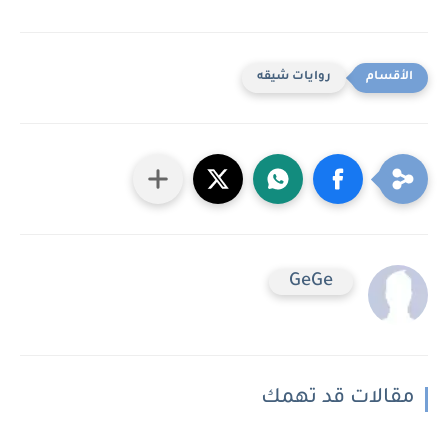
روايات شيقه
GeGe
مقالات قد تهمك