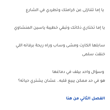
يا إما تتنازلى عن كرامتك وتطردي في الشارع
يا إما تختاري ذكائك وتبقي خطيبة ياسين المنشاوي
سابلها الكارت ومشى وساب وراه ريحة برفانه اللي
خنقت سلمى
وسؤال واحد بيلف في دماغها
هو في حد ممكن يبيع قلبه.. عشان يشتري حياته؟
الفصل الثاني من هنا