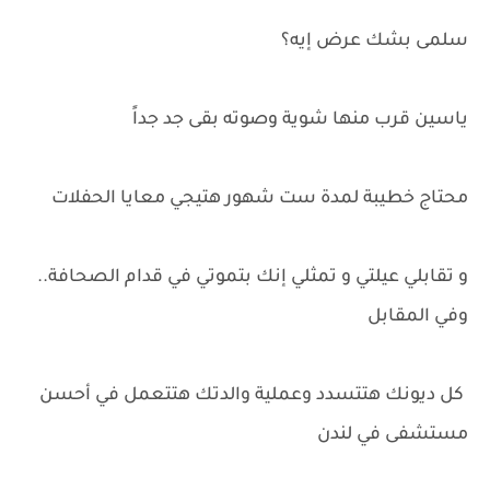
سلمى بشك عرض إيه؟
ياسين قرب منها شوية وصوته بقى جد جداً
محتاج خطيبة لمدة ست شهور هتيجي معايا الحفلات
و تقابلي عيلتي و تمثلي إنك بتموتي في قدام الصحافة..
وفي المقابل
كل ديونك هتتسدد وعملية والدتك هتتعمل في أحسن
مستشفى في لندن