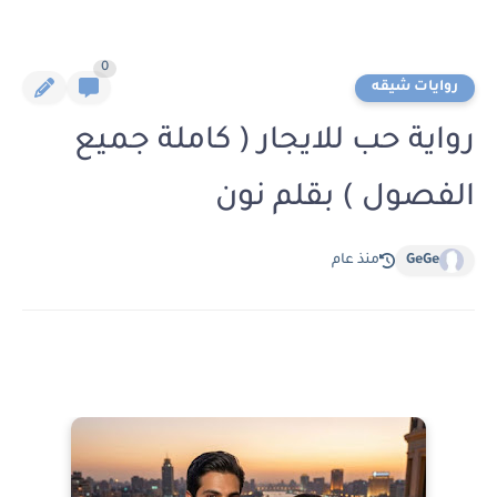
0
روايات شيقه
رواية حب للايجار ( كاملة جميع
الفصول ) بقلم نون
GeGe
منذ عام