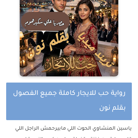
رواية حب للايجار كاملة جميع الفصول
بقلم نون
ياسين المنشاوي الحوت اللي مابيرحمش الراجل اللي