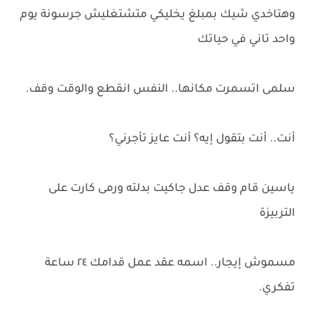
وهتاخدي شيك بمبلغ يخليكي متشتغليش جرسونة يوم
واحد تاني في حياتك
سلمى اتسمرت مكانها.. النفس انقطع والوقت وقف.
أنت.. أنت بتقول إيه؟ أنت عايز تأجرني؟
ياسين قام وقف عدل جاكيت بدلته ورمى كارت على
التربيزة
مسموش إيجار.. اسمه عقد عمل قدامك ٢٤ ساعة
تفكري.