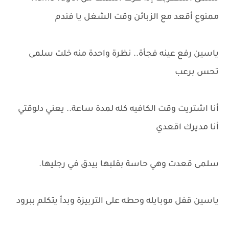
ممنوع أقعد مع الزبائن وقت الشغل يا فندم
ياسين رفع عينه فجأة.. نظرة واحدة منه خلت سلمى
تحس برعب
أنا اشتريت وقت الكافيه كله لمدة ساعة.. يعني دلوقتي
أنا مديرك اقعدي
سلمى قعدت وهي حاسة بقلبها بيدق في رجليها.
ياسين قفل موبايله وحطه على التربيزة وبدأ يتكلم ببرود