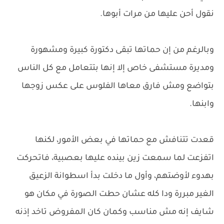
نقول أحن عليها من مرات أبوها.
وبالرغم من إن حماتها تبقى دكتورة كبيرة ومشهورة
ومديرة مستشفى خاص إلا إنها بتتعامل مع كل الناس
بتواضع ومش فارق معاها الفلوس على عكس زوجها
وابنها.
قعدت تتنافش مع حماتها في بعض الأمور، لكنها
اتفزعت لما سمعت زين بينده عليها بعصبية، فاتحركت
بهدوء لأوضتهم، وأول ما دخلت بدأ اسطوانة الزعيق
الغير مبررة ودا كله عشان حطت الصورة في مكان هو
شايف إنه مش مناسب وكمان كان المفروض تاخد إذنه