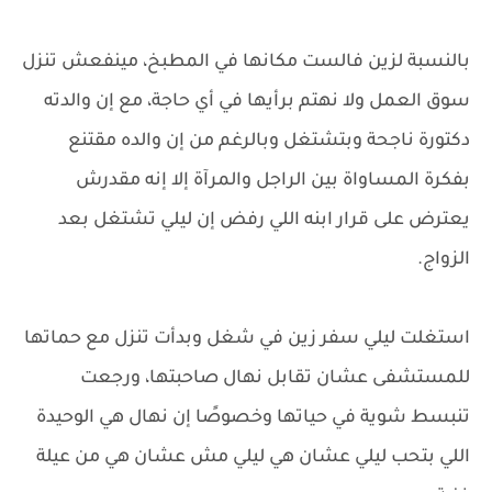
بالنسبة لزين فالست مكانها في المطبخ، مينفعش تنزل
سوق العمل ولا نهتم برأيها في أي حاجة، مع إن والدته
دكتورة ناجحة وبتشتغل وبالرغم من إن والده مقتنع
بفكرة المساواة بين الراجل والمرآة إلا إنه مقدرش
يعترض على قرار ابنه اللي رفض إن ليلي تشتغل بعد
الزواج.
استغلت ليلي سفر زين في شغل وبدأت تنزل مع حماتها
للمستشفى عشان تقابل نهال صاحبتها، ورجعت
تنبسط شوية في حياتها وخصوصًا إن نهال هي الوحيدة
اللي بتحب ليلي عشان هي ليلي مش عشان هي من عيلة