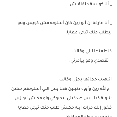
_ أنا كويسة متقلقيش.
_ أنا عارفة إن أبو زين كان أسلوبه مش كويس وهو
بيطلب منك تيجي معايا.
قاطعتها ليلي وقالت:
_ تقصدي وهو بيأمرني.
اتنهدت حماتها بحزن وقالت:
_ والله زين وأبوه طيبين هما بس اللي أسلوبهم خشن
شوية كدا، بس صدقيني بيحبوكي ولو مكنش أبو زين
فخور إنك مرات ابنه مكنش طلب منك تيجي معايا