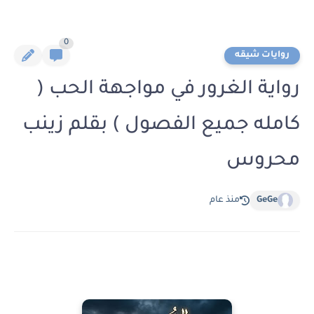
0
روايات شيقه
رواية الغرور في مواجهة الحب (
كامله جميع الفصول ) بقلم زينب
محروس
GeGe
منذ عام