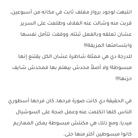
انتبهت لوجود برواز مغلف ثابت في مكانه من أسبوعين،
قربت منه وشالت عنه الغلاف وطلعت على السرير
عشان تعلقه وبالفعل ثبتته، ووقفت تتأمل نفسها
وابتسامتها المزيفة!!!
للدرجة دي هي ممثلة شاطرة عشان الكل يقتنع إنها
مبسوطة! ولا أصلاً محدش بيهتم بها فمحدش شايف
حزنها!!!
في الحقيقة دي كانت صورة فرحها، كان فرحها أسطوري
الناس كلها اتكلمت عنه وعمل ضجة على السوشيال
ميديا، ومع ذلك هي مكنتش مبسوطة يمكن المعازيم
كانوا مبسوطين أكتر منها حتى.