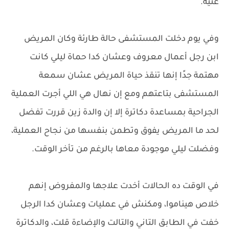
غنية.
وفي يوم دخلت المستشفى حالة طارئة وكان المريض
ابن رجل أعمال معروف وعشان كدا حماة ليلي كانت
مهتمة جدًا إنها تنقذ حياة المريض عشان سمعة
المستشفى بتاعتهم ومع إن نهال هي اللي أجرت العملية
الجراحية بمساعدة دكاترة إلا إن والدة زين قررت تفضل
لحد ما المريض يفوق وتطمن بنفسها من نجاح العملية،
وفضلت ليلي موجودة معاها بالرغم من تأخر الوقت.
في الوقت ده الحالات أخدت علاجها والمفروض إنهم
خلاص هيناموا، ومكنش في عمليات وعشان كدا الرجل
خفت في الطابق التاني والتالت والإضاءة قلت، والدكاترة