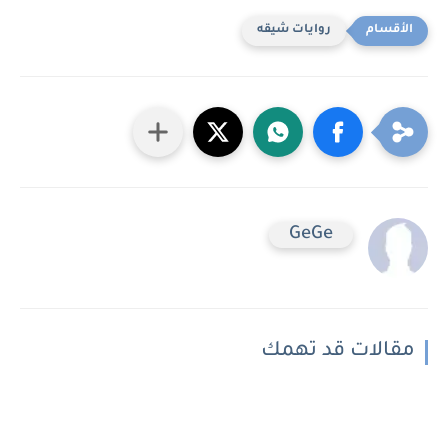
روايات شيقه
GeGe
مقالات قد تهمك