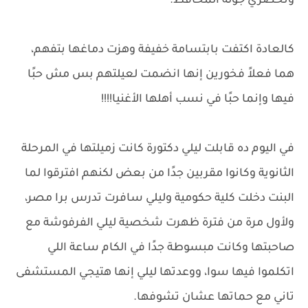
وتحضري جولة المحافظ.
كالعادة اكتفت بابتسامة خفيفة وهزت دماغها بتفهم،
هما فعلاً فخورين إنها انضمت لعيلتهم بس مش حبًا
فيها وإنما حبًا في نسب أهلها الأغنيا!!!!
في اليوم ده قابلت ليلي دكتورة كانت زميلتها في المرحلة
الثانوية وكانوا مقربين جدًا من بعض لكنهم افترقوا لما
البنت دخلت كلية حكومية وليلي سافرت تدرس برا مصر،
ولأول مرة من فترة ظهرت شخصية ليلي الفرفوشة مع
صاحبتها وكانت مبسوطة جدًا في الكام ساعة اللي
اتكلموا فيها سوا، ووعدتها ليلي إنها هتيجي المستشفى
تاني مع حماتها عشان تشوفها.