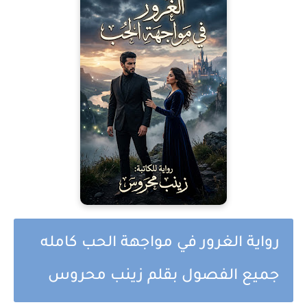
رواية الغرور في مواجهة الحب كامله
جميع الفصول بقلم زينب محروس