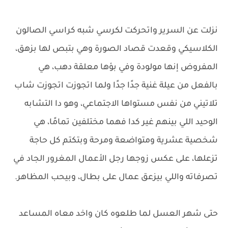
نزلت عن السرير واتحركت لكرسي شبه كراسي الصالون
الكلاسيكي وقعدت قصاد الصورة وهي بتبص لها بزهق،
المفروض إنها مولودة وفي بؤها معلقة دهب، هي
بالفعل من عيلة غنية جدًا جدًا ولما اتجوزت اتجوزت شاب
تلاتيني من نفس مستواها الاجتماعي، وهو دا التشابه
الوحيد اللي بينهم غير كدا فهما مختلفين تمامًا، هي
شخصية عشرية ومتواضعة ومرحة وبتكتم كل حاجة
تزعلها، على عكس زوجها رجل الأعمال المغرور الجاد في
تصرفاته واللي بيزعق عمال على بطال، وبيحب المظاهر.
حتى شهر العسل لما طلعوه كان واخد معاه المساعد