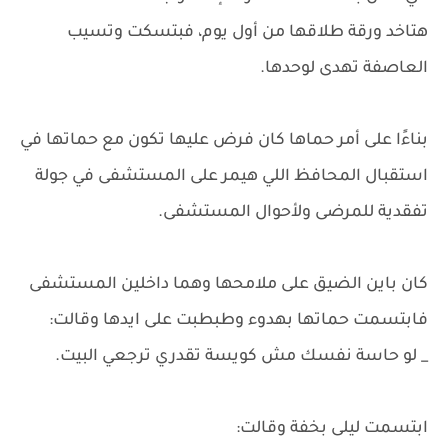
هتاخد ورقة طلاقها من أول يوم، فبتسكت وتسيب
العاصفة تهدى لوحدها.
بناءًا على أمر حماها كان فرض عليها تكون مع حماتها في
استقبال المحافظ اللي هيمر على المستشفى في جولة
تفقدية للمرضى ولأحوال المستشفى.
كان باين الضيق على ملامحها وهما داخلين المستشفى
فابتسمت حماتها بهدوء وطبطبت على ايدها وقالت:
_ لو حاسة نفسك مش كويسة تقدري ترجعي البيت.
ابتسمت ليلى بخفة وقالت: