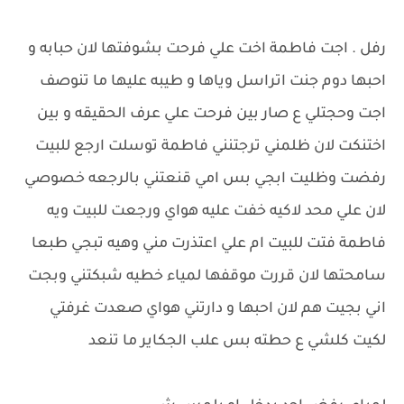
رفل . اجت فاطمة اخت علي فرحت بشوفتها لان حبابه و
احبها دوم جنت اتراسل وياها و طيبه عليها ما تنوصف
اجت وحجتلي ع صار بين فرحت علي عرف الحقيقه و بين
اختنكت لان ظلمني ترجتنني فاطمة توسلت ارجع للبيت
رفضت وظليت ابجي بس امي قنعتني بالرجعه خصوصي
لان علي محد لاكيه خفت عليه هواي ورجعت للبيت ويه
فاطمة فتت للبيت ام علي اعتذرت مني وهيه تبجي طبعا
سامحتها لان قررت موقفها لمياء خطيه شبكتني وبجت
اني بجيت هم لان احبها و دارتني هواي صعدت غرفتي
لكيت كلشي ع حطته بس علب الجكاير ما تنعد