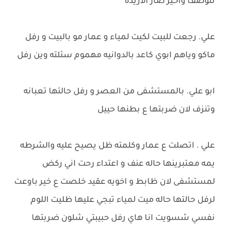
تنوصف واخير صار الاريده
علي. رجعت للبيت لكيت لمياء و عمار مو بالبيت و رفل
ماكو وياهم ابوي كاعد بالدوانيه مهموم سئلته وين رفل
ابو علي. بالمستشفى من العصر و رفل حالتها تعبانه
وتنزف لان ضربتها ع بطنها حييل
علي . اتصلت ع عمار وكلمته ظل يصيح عليه والشرطه
يمه معتبرينها حاله عنف و اعتداء رحت اني ركض
لمستشفى لان ظابط و اخويه عقيد خلصت ع خير باوعت
لرفل حالتها حاله ميت لمياء تبجي عليها ظليت اللوم
نفسي شسويت انا هاي رفل حبيبتي شلون ضربتها