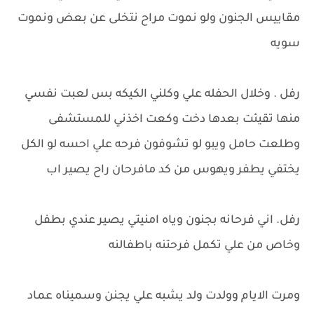
مقاييس الجنون ولو نموت مراح نتخلى عن بعض ونموت
سويه
رفل . وخلال الحفله علي وكلني الكيكه بس لعبت نفسي
منها تقيئت بعدها دخت وكعت اخذني للمستشفى
وطلعت حامل ويبو لو تشوفون فرحه علي احسه لو الكل
يختفي يطفر ويهوس من كد مافرحان راح يصير اب
رفل. اني فرحانه بجنون وياه امنيتي يصير عندي بطفل
وخاص من علي تكمل فرحتنه باطفالنه
ومرت الايام وولدت ولد يشبه علي يجنن وسميناه عماد