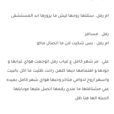
ام رفل. سئلتها زوجها ليش ما يزورها ابد المستشفى
رفل . مسافر
ام رفل . بس شكيت لان ما اتصال ماكو
علي . مر شهر كامل ع غياب رفل اتوجعت هواي غيابها و
جودها و اهتمامها حبها كلهن راحت ظليت ما اكل بالبيت
واسهر اروح لدوامي متاخر وحبها هواي شهر كامل بعيده
عني مشتاقلها ما عندي رقمها اتصل عليها موبايلها
الجبته الها هنا ظل