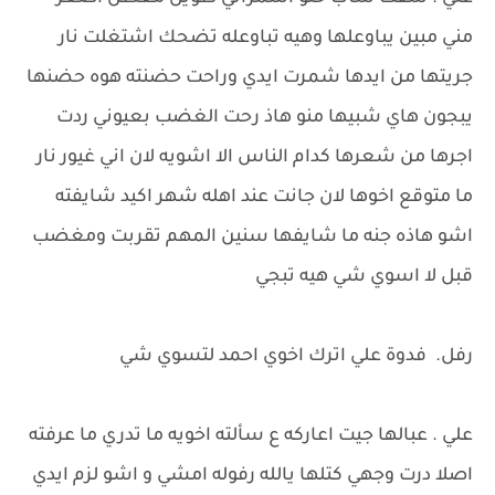
مني مبين يباوعلها وهيه تباوعله تضحك اشتغلت نار
جريتها من ايدها شمرت ايدي وراحت حضنته هوه حضنها
يبجون هاي شبيها منو هاذ رحت الغضب بعيوني ردت
اجرها من شعرها كدام الناس الا اشويه لان اني غيور نار
ما متوقع اخوها لان جانت عند اهله شهر اكيد شايفته
اشو هاذه جنه ما شايفها سنين المهم تقربت ومغضب
قبل لا اسوي شي هيه تبجي
رفل. فدوة علي اترك اخوي احمد لتسوي شي
علي . عبالها جيت اعاركه ع سألته اخويه ما تدري ما عرفته
اصلا درت وجهي كتلها يالله رفوله امشي و اشو لزم ايدي