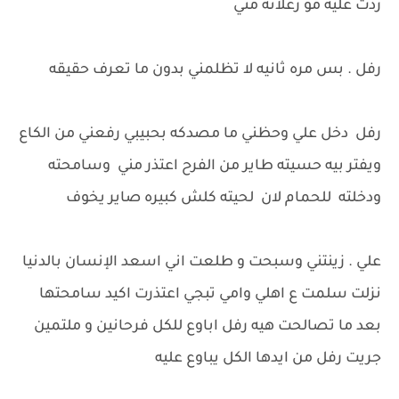
ردت عليه مو زعلانه مني
رفل . بس مره ثانيه لا تظلمني بدون ما تعرف حقيقه
رفل دخل علي وحظني ما مصدكه بحبيبي رفعني من الكاع
ويفتر بيه حسيته طاير من الفرح اعتذر مني وسامحته
ودخلته للحمام لان لحيته كلش كبيره صاير يخوف
علي . زينتني وسبحت و طلعت اني اسعد الإنسان بالدنيا
نزلت سلمت ع اهلي وامي تبجي اعتذرت اكيد سامحتها
بعد ما تصالحت هيه رفل اباوع للكل فرحانين و ملتمين
جريت رفل من ايدها الكل يباوع عليه