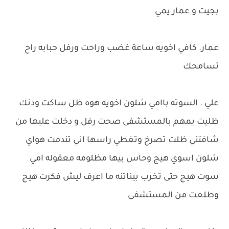
بجيت و عمار يمي
عمار. كافي اخويه ساعة غضب وراحت ورفل حبابه راح
تسامحك
علي . السوته باامي شلون اخويه هوه ظل ساكت ودنك
ظليت يمهم بالمستشفى صحت رفل و دخلت عليها من
شافتني ظلت تصرخ وتغطي راسها اني تندمت هواي
شلون اسوي هيج وحاس بيها مظلومه معقوله امي
سوت هيج حتى تخرب بيناتنه ما اعرف ليش فكرت هيج
وطلعت من المستشفى