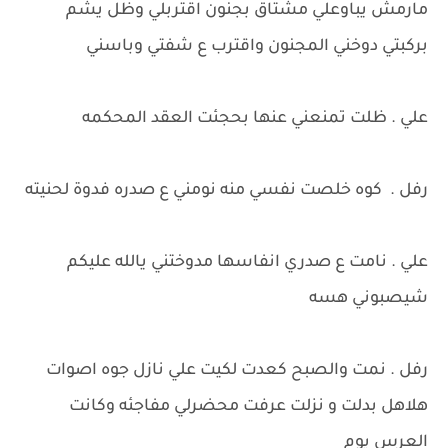
مارمش يباوعلي مشتاق بجنون اقتربلي وظل يشم
بركبتي دوخني المجنون واقترب ع شفتي وباسني
علي . ظلت تمنعني عنها بحجئت العقد المحكمه
رفل . كوه خلصت نفسي منه نومني ع صدره فدوة لحنيته
علي . نامت ع صدري انفاسها مدوختني يالله عليكم
شيصبوني هسه
رفل . نمت والصبح كعدت لكيت علي نازل جوه اصوات
هلاهل بدلت و نزلت عرفت محضرلي مفاجئه وكانت
العرس يوم