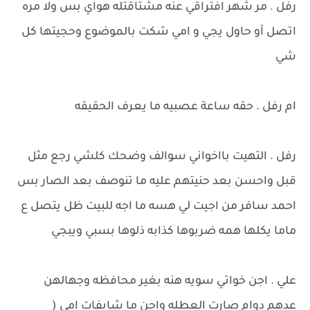
رفل . مر شهر افتراقي عنه مشتاقتله هواي بس ولا مره
اتصل أو حاول يجي و امي شكت بالموضوع وحجيتها كل
شي
ام رفل . حقه ساعة عصبيه ما يعرف الحقيقه
رفل . التهيت بااخواني سوالف وضحك كلشي رجع مثل
قبل واحسن بعد حنيتهم عليه ما تنوصف بعد الصار بس
احمد سافر من اجيت لي هسه ما اجه للبيت ظل يتصل ع
ماما يكلها همه ضربوها كذابه ذلوها بسبي ويبجي
علي . اجن خواتي سويه هنه بغير محافظه وجهالهن
عدهم دوام صارت العطله واجن ما شايفات امي (