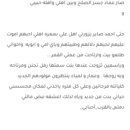
صار عماد جسر الصلح وبين اهلي واهله حبيبي
و
حتى احمد صاير يزورني اهل علي بمعزه اهلي احبهم اموت
عليهم لحبهم دلالهم وطيبتهم وياي امي و ابويه واخواني
طلعو بيت وارتاحت من عمتي القمر...
وياسمين تزوجت عندها بنت سمتها رفل تجنن ومرتاحه
ويه زوجها . وعمار و لمياء ينتظرون مولودهم الجديد
كلياتنه فرحانين وعلي كل فتره ياخذني لمكان محسسني
حياتي بدت من جديد وياه لذلك اعشقه نبض مالتي
دمتم_بالقرب_أحبابي_