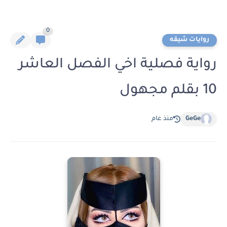
0
روايات شيقه
رواية فصلية اخي الفصل العاشر
10 بقلم مجهول
GeGe
منذ عام