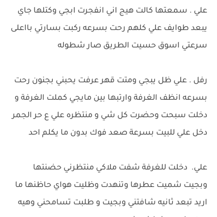
علي . سمعتها كالت هيج اني انفجرت ابجي وكتلها جاي
يبعد طوايف علي كلهم رحت بسرعه ركبت بسارتي بااعلى
سرعتي اسوق حسيت الطريق صار شطوله
رفل . علي ظل يبجي ومتت قهر عرفت يحبني بجنون رحت
بسرعه انظف الغرفة وارتبها بين مايجي كملت الغرفة و
دخلت سبحت وحضرت كل شي و منتظره علي ع حر الجمر
دخل علي للبيت بسرعة صعد فوك بدون ما يكلم احد
علي. دخلت للغرفة شفت ملاكي منتظرني حضنتها
وبجيت شميت عطرها وتنهدت وظليت هواي حاظنها ما
اريد تبعد ثانيه شافتني وبجيت و طلبت تسامحني وهيه