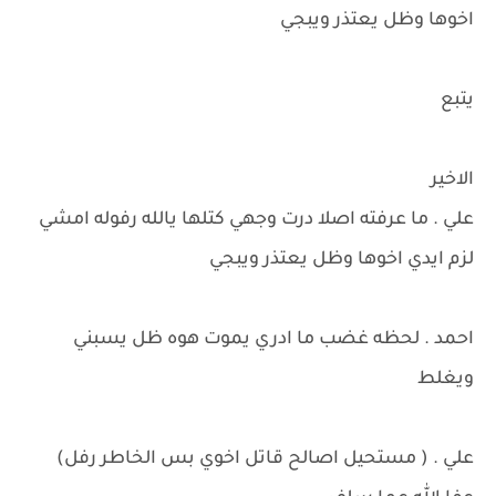
اخوها وظل يعتذر ويبجي
يتبع
الاخير
علي . ما عرفته اصلا درت وجهي كتلها يالله رفوله امشي
لزم ايدي اخوها وظل يعتذر ويبجي
احمد . لحظه غضب ما ادري يموت هوه ظل يسبني
ويغلط
علي . ( مستحيل اصالح قاتل اخوي بس الخاطر رفل)