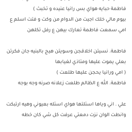
فاطمة حبايه هواي بس رانيا عنيده و تخبث )
بيوم مالي خلك اجيت من الدوام من وكت و فتت اسلم ع
امي سمعت فاطمة تعارك بيهن ع رفل تكلهن
فاطمة. نسيتن اخلاقجن وسويتن هيج بالبنيه جان فكرتن
بعلي يموت عليها ومتاذي لغيابها
( امي ورانيا يحجن عليها طلعت )
فاطمة. الله ع الظالم طلعت زعلانه صرنه وجه بوجه
علي . اني وياها اسئلتها هواي اسئله بعيوني وهيه ارتبكت
وانطت الوان نزت دمعتي عرفت كل شي كان خطه