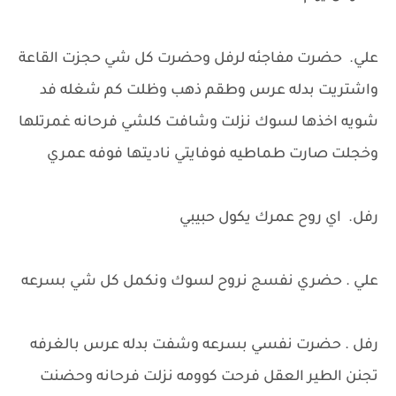
علي. حضرت مفاجئه لرفل وحضرت كل شي حجزت القاعة
واشتريت بدله عرس وطقم ذهب وظلت كم شغله فد
شويه اخذها لسوك نزلت وشافت كلشي فرحانه غمرتلها
وخجلت صارت طماطيه فوفايتي ناديتها فوفه عمري
رفل. اي روح عمرك يكول حبيبي
علي . حضري نفسج نروح لسوك ونكمل كل شي بسرعه
رفل . حضرت نفسي بسرعه وشفت بدله عرس بالغرفه
تجنن الطير العقل فرحت كوومه نزلت فرحانه وحضنت