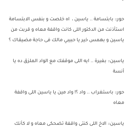
حور:: بابتسامة .. ياسين ، اه خلصت و بنفس الابتسامة
استأذنت من الدكتور اللى كانت واقفة معاه و قربت من
ياسين و بهمس خير يا حبيبي مالك فى حاجة مضيقاك ؟
ياسين:: بغيرة .. ايه اللى موقفك مع الواد الملزق ده يا
أنسة
حور:: باستغراب .. واد ؟! واد مين يا ياسين اللى واقفة
معاه
ياسين:: الاخ اللى كنتى واقفة تضحكى معاه و لا كأنك