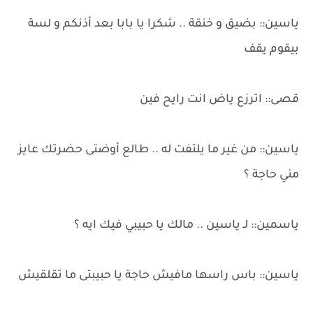
ياسين:: بضيق و خنقة .. شكرا يا بابا بعد أذنكم و لسة
بيقوم يقف
قصى:: اترزع ياض انت رايح فين
ياسين:: من غير ما يلتفت له .. طالع أوضتى حضرتك عايز
مني حاجة ؟
ياسمين:: لـ ياسين .. مالك يا حبيبي فيك ايه ؟
ياسين:: باس راسها مافيش حاجة يا حبيبتى ما تقلقيش