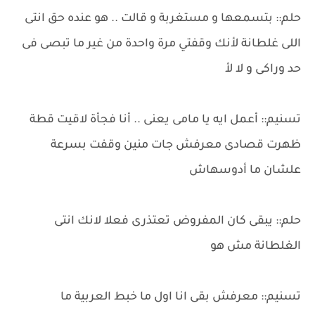
حلم:: بتسمعها و مستغربة و قالت .. هو عنده حق انتى
اللى غلطانة لأنك وقفتي مرة واحدة من غير ما تبصى فى
حد وراكى و لا لأ
تسنيم:: أعمل ايه يا مامى يعنى .. أنا فجأة لاقيت قطة
ظهرت قصادى معرفش جات منين وقفت بسرعة
علشان ما أدوسهاش
حلم:: يبقى كان المفروض تعتذرى فعلا لانك انتى
الغلطانة مش هو
تسنيم:: معرفش بقى انا اول ما خبط العربية ما