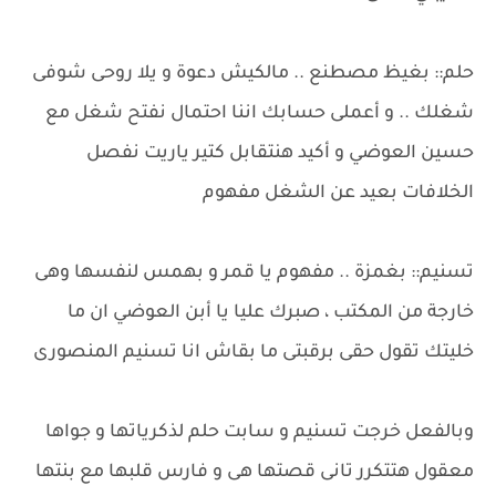
حلم:: بغيظ مصطنع .. مالكيش دعوة و يلا روحى شوفى
شغلك .. و أعملى حسابك اننا احتمال نفتح شغل مع
حسين العوضي و أكيد هنتقابل كتير ياريت نفصل
الخلافات بعيد عن الشغل مفهوم
تسنيم:: بغمزة .. مفهوم يا قمر و بهمس لنفسها وهى
خارجة من المكتب ، صبرك عليا يا أبن العوضي ان ما
خليتك تقول حقى برقبتى ما بقاش انا تسنيم المنصورى
وبالفعل خرجت تسنيم و سابت حلم لذكرياتها و جواها
معقول هتتكرر تانى قصتها هى و فارس قلبها مع بنتها