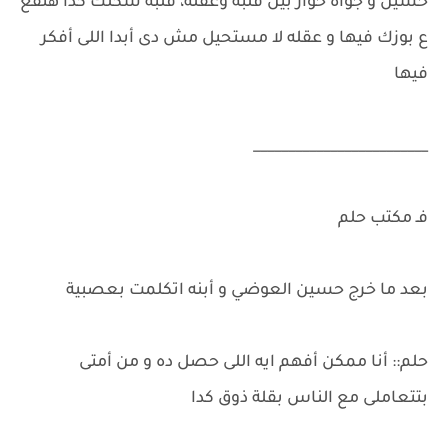
حسين و جواه حوار بين قلبه وعقله، قلبه شكلك كدا هتقع
ع بوزك فيها و عقله لا مستحيل مش دى أبدا اللى أفكر
فيها
_________________________
فـ مكتب حلم
بعد ما خرج حسين العوضي و أبنه اتكلمت بعصبية
حلم:: أنا ممكن أفهم ايه اللى حصل ده و من أمتى
بتتعاملى مع الناس بقلة ذوق كدا