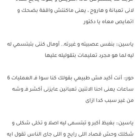
لانى تعبانة و هاروح ، يعنى ماكنتش واقفة بضحك و
اتمايص معاه يا دكتور
ياسين:: بنفس عصبيته و غيرته.. أومال كنتى بتبتسمي له
ليه لما هو مجرد تعليمات بتقوليله عليها
حور:: أنت أكيد مش طبيعي بقولك كنا سوا فـ العمليات 6
ساعات يعنى احنا الاتنين تعبانين عايزنى أكشر فـ وشه
من غير سبب كدا ازاى
ياسين:: بغيظ أكبر و تبتسمى ليه اصلا و تخلى شكلى و
شكلك وحش قصاد اللى رايح و اللى جاى الناس تقول ايه