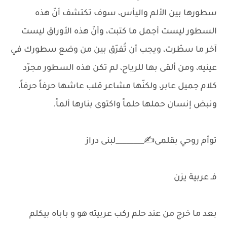
سطورها بين الألم واليأس، سوف تكتشف أنّ هذه
السطور ليست أجمل ما كتبت، وأنّ هذه الأوراق ليست
آخر ما سطّرت، ويجب أن تُفرّق بين من وضع سطورك في
عينيه، ومن ألقى بها للرياح، لم تكن هذه السطور مجرّد
كلام جميل عابر، ولكنّها مشاعر قلب عاشها حرفاً حرفاً،
ونبض إنسان حملها حلماً واكتوى بنارها ألماً.
توأم روحي بقلمى✍️________لبنى دراز
فـ عربية يزن
بعد ما خرج من عند حلم ركب عربيته هو و باباه بيكلم