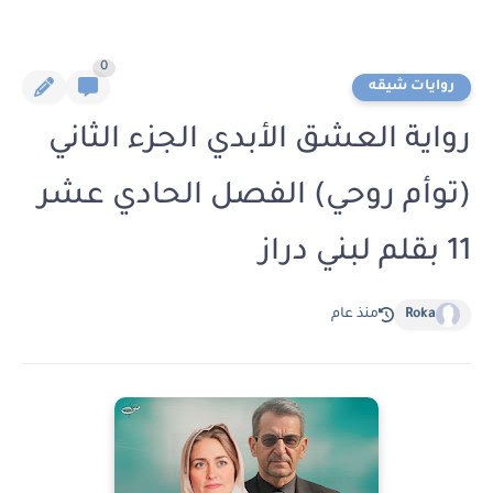
0
روايات شيقه
رواية العشق الأبدي الجزء الثاني
(توأم روحي) الفصل الحادي عشر
11 بقلم لبني دراز
Roka
منذ عام