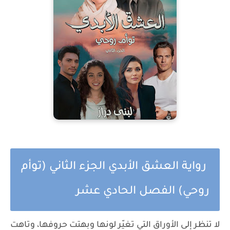
رواية العشق الأبدي الجزء الثاني (توأم
روحي) الفصل الحادي عشر
لا تنظر إلى الأوراق التي تغيّر لونها وبهتت حروفها، وتاهت