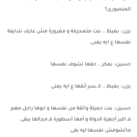
المنصورى؟
يزن:: بغيظ .. بنت متعجرفة و مغرورة مش عارف شايفة
نفسها ع ايه يعنى
حسين:: بمكر .. حقها تشوف نفسها
يزن:: بغيظ .. كـ ـسر حُقها ع ايه يعنى
حسين:: بنت جميلة واثقة من نفسها و ابوها راجل مهم
فـ اكبر أجهزة الدولة و أمها أسطورة فـ مجالها يبقى
ماتشوفش نفسها ليه بقى