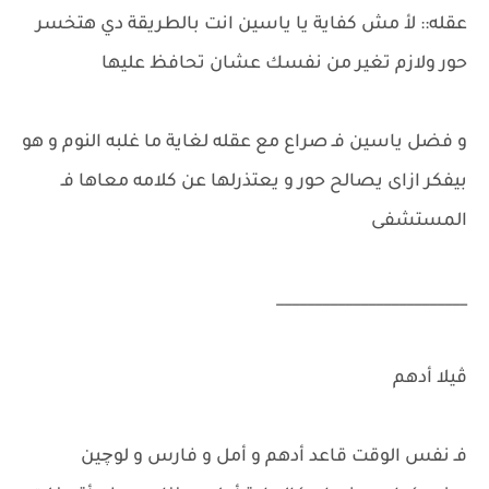
عقله:: لأ مش كفاية يا ياسين انت بالطريقة دي هتخسر
حور ولازم تغير من نفسك عشان تحافظ عليها
و فضل ياسين فـ صراع مع عقله لغاية ما غلبه النوم و هو
بيفكر ازاى يصالح حور و يعتذرلها عن كلامه معاها فـ
المستشفى
_________________________
ڤيلا أدهم
فـ نفس الوقت قاعد أدهم و أمل و فارس و لوچين