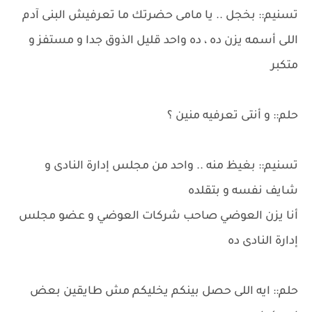
تسنيم:: بخجل .. يا مامى حضرتك ما تعرفيش البنى آدم
اللى أسمه يزن ده ، ده واحد قليل الذوق جدا و مستفز و
متكبر
حلم:: و أنتى تعرفيه منين ؟
تسنيم:: بغيظ منه .. واحد من مجلس إدارة النادى و
شايف نفسه و بتقلده
أنا يزن العوضي صاحب شركات العوضي و عضو مجلس
إدارة النادى ده
حلم:: ايه اللى حصل بينكم يخليكم مش طايقين بعض