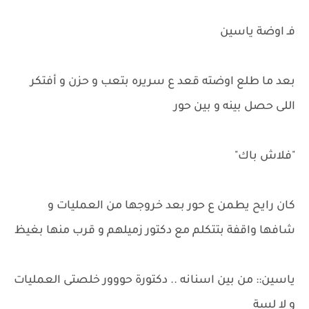
فـ اوضة ياسين
بعد ما طلع اوضته قعد ع سريره بتعب و حزن و أفتكر
اللى حصل بينه و بين حور
"فلاش باك"
كان رايح يطمن ع حور بعد خروجها من العمليات و
شافها واقفة بتتكلم مع دكتور زميلهم و قرب منها بغيظ
ياسين:: من بين اسنانه .. دكتورة حووور خلصتى العمليات
و لا لسة