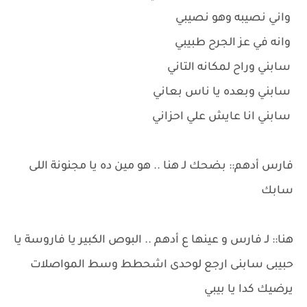
واني نصيبه وهو نصيبي
وانه في عز الجرح طبيبي
سابني وراح لمكانه التاني
سابني وبعده يا ناس بعاني
سابني انا عايش علي احزاني
فارس أدهم:: بضحك لـ هنا .. هو مين ده يا مجنونة اللى
سابك
هنا:: لـ فارس و عينها ع أدهم .. البوص الكبير يا فاروسة يا
حبيبى سابنى ارجع لوحدى اشحطط وسط المواصلات
يرضيك كدا يا بيبي