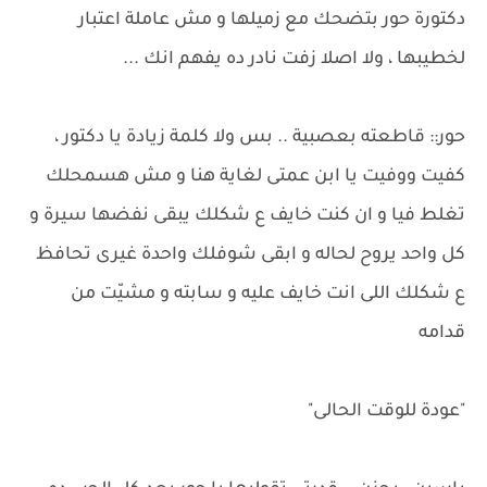
دكتورة حور بتضحك مع زميلها و مش عاملة اعتبار
لخطيبها ، ولا اصلا زفت نادر ده يفهم انك ...
حور:: قاطعته بعصبية .. بس ولا كلمة زيادة يا دكتور ،
كفيت ووفيت يا ابن عمتى لغاية هنا و مش هسمحلك
تغلط فيا و ان كنت خايف ع شكلك يبقى نفضها سيرة و
كل واحد يروح لحاله و ابقى شوفلك واحدة غيرى تحافظ
ع شكلك اللى انت خايف عليه و سابته و مشيّت من
قدامه
"عودة للوقت الحالى"