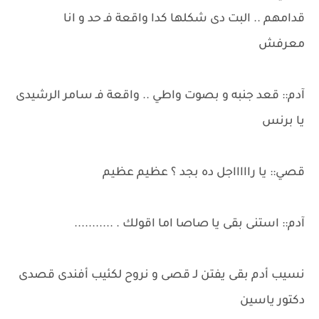
قدامهم .. البت دى شكلها كدا واقعة فـ حد و انا
معرفش
آدم:: قعد جنبه و بصوت واطي .. واقعة فـ سامر الرشيدى
يا برنس
قصي:: يا راااااجل ده بجد ؟ عظيم عظيم
آدم:: استنى بقى يا صاصا اما اقولك . ...........
نسيب أدم بقى يفتن لـ قصى و نروح لكئيب أفندى قصدى
دكتور ياسين