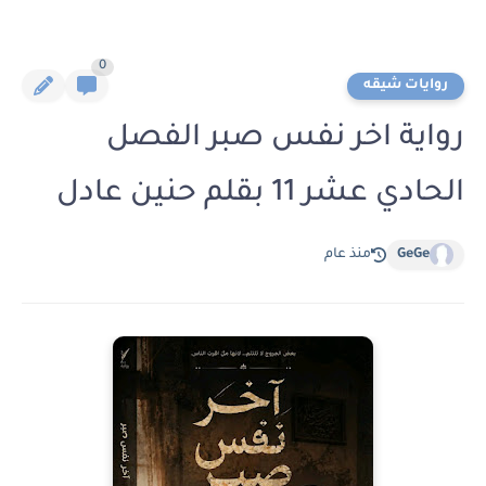
0
روايات شيقه
رواية اخر نفس صبر الفصل
الحادي عشر 11 بقلم حنين عادل
GeGe
منذ عام