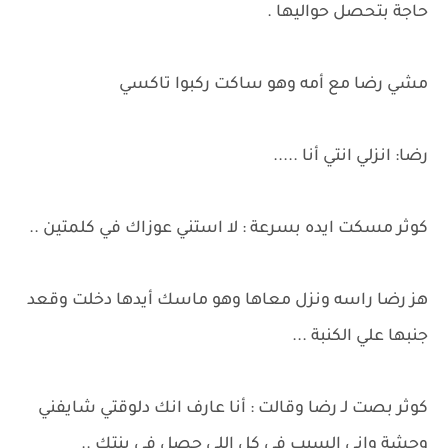
حاجة بتحصل حواليها .
مشي رضا مع أمه وهو ساكت ركبوا تاكسي
رضا: انزلي انتي أنا .....
كوثر مسكت ايده بسرعة : لا استني عوزاك في كلمتين ..
هز رضا راسه ونزل معاها وهو ماسك أيدها دخلت وقعد
جنبها علي الكنبة ...
كوثر بصت لـ رضا وقالت : أنا عارف انك دلوقتي شايفني
وحشة واني السبب في كل اللي حصل في بنتك ..