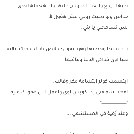
خليها ترجع وابعت الفلوس عليها وانا هعملها خدي
مداس ولو طلبت روحي مش هقول لأ
بس تسامحني يا بني .
قرب منها وحضنها وهو بيقول : خلاص ياما دموعك غالية
عليا اوي فداكي الدنيا ومافيها
ابتسمت كوثر ابتسامة مكر وقالت :
اقعد اسمعني بقا كويس اوي واعمل اللي هقولك عليه .
*ـــــــــــــــــــــــــــــــــــــــــ*
وعند رُقية في المستشفي ...