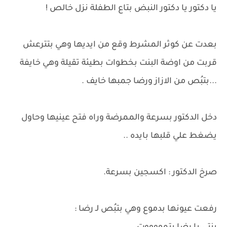
يا دكتور يا دكتور النبض بتاع الطفلة نزل خالص !
بعدت عن كوثر المشرط وقع من ايديها وهي بتترعش
قربت من اوضة البنت بخطوات بطيئة تقيلة وهي خايفة
...بتبُص من الازاز ورضا جمبها خايف .
دخل الدكتور بسرعة والممرضة وراه فتح عينيها وحاول
يضغط علي قلبها بايده ..
صرخ الدكتور : اكسجين بسرعة.
رفعت عيونها بدموع وهي بتبُص لـ رضا :