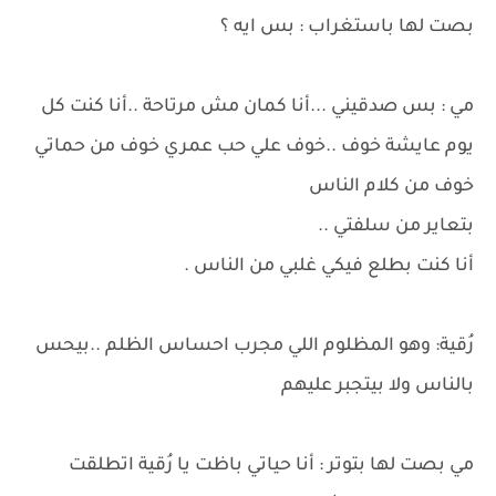
بصت لها باستغراب : بس ايه ؟
مي : بس صدقيني ...أنا كمان مش مرتاحة ..أنا كنت كل
يوم عايشة خوف ..خوف علي حب عمري خوف من حماتي
خوف من كلام الناس
بتعاير من سلفتي ..
أنا كنت بطلع فيكي غلبي من الناس .
رُقية: وهو المظلوم اللي مجرب احساس الظلم ..بيحس
بالناس ولا بيتجبر عليهم
مي بصت لها بتوتر : أنا حياتي باظت يا رُقية اتطلقت