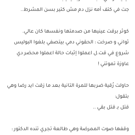
جت في كتف أمه نزل دم مش كتير بسن المشرط..
كوثر برقت عينيها من صدمتها ونفسها كان عالي.
ثواني و صرخت : الحقوني دمي بيتصفي بلغوا البوليس
شروع في قت.ل اعملوا إثبات حالة اعملوا محضر دي
عاوزة تموتني !
حاولت رُقية ضربها للمرة التانية بعد ما زقت ايد رضا وهي
بتقول:
قتل بـ قتل بقي ..
وقفها صوت الممرضة وهي طالعة تجري تنده الدكتور :