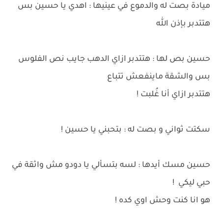
ميادة بصت له والدموع في عينيها : اهدي يا حسين بس
هتتدبر بإذن الله
حسين بص لها : هتتدبر ازاي الدهب جايب نص الفلوس
بس والشقة ماينفعش تتباع
هتتدبر ازاي أنا غُلبت !
سكتت ثواني و بصت له : بتحبني يا حسين !
حسين مسك أيدها : لسه بتسألي يا دودو مش واثقة في
حبي ليكي !
هو انا كنت وحش اوي كده !