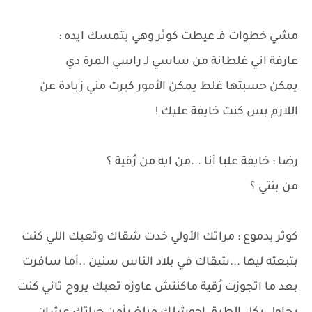
مشي خطوات فـ عيطت كوثر وهي بتمسك ايده :
عارفة اني غلطانة من ساسي لـ راسي المرة دي
يمكن حسبتها غلط يمكن الأمور كبرت مني زيادة عن
اللازم بس كنت خايفة عليك !
رضا : خايفة عليا أنا ...من ايه من رُقية ؟
من بنتي ؟
كوثر بدموع : مراتك الأولي خدت شقاك وتعبك اللي كنت
بتبعته ليها ...شقاك في بلاد الناس سنين ..أما سافرت
بعد ما اتجوزت رُقية ماكنتش عاوزه تعبك يروح تاني كنت