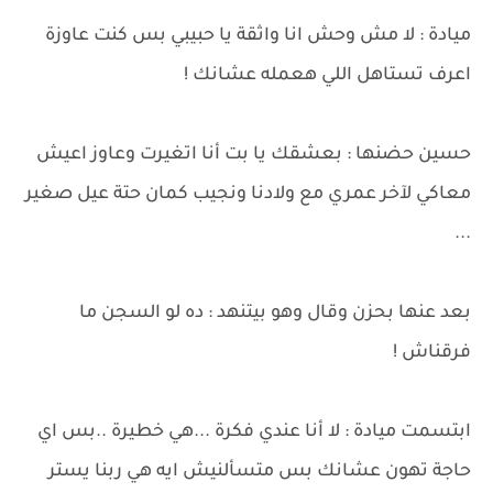
ميادة : لا مش وحش انا واثقة يا حبيبي بس كنت عاوزة
اعرف تستاهل اللي هعمله عشانك !
حسين حضنها : بعشقك يا بت أنا اتغيرت وعاوز اعيش
معاكي لآخر عمري مع ولادنا ونجيب كمان حتة عيل صغير
...
بعد عنها بحزن وقال وهو بيتنهد : ده لو السجن ما
فرقناش !
ابتسمت ميادة : لا أنا عندي فكرة ...هي خطيرة ..بس اي
حاجة تهون عشانك بس متسألنيش ايه هي ربنا يستر