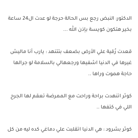
الدكتور: النبض رجع بس الحالة حرجة لو عدت ال24 ساعة
بخير هتكون كويسة بإذن الله ...
قعدت رُقية علي الأرض بضعف بتتنهد : يارب أنا ماليش
غيرها في الدنيا اشفيها ورجعهالي بالسلامة لو جرالها
حاجة هموت وراها ..
كوثر اتنهدت براحة وراحت مع الممرضة تعقم لها الجرح
اللي في كتفها ..
كوثر بشرود : هي الدنيا اتقلبت علي دماغي كده ليه من كل