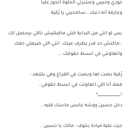
جوزي وحبيبي وعشرتي الحلوة اتجوز عليا
وعارفه أنه ذنبك ..سامحيني يا رُقية
بس لو انتي من البداية كنتي ماقبلتيش باللي بيحصل لك
..ماكنش حد قدر يطرف عينك انتي اللي ضيعتي حقك
واتهاونتي في ابسط حقوقك ...
رُقية بصت لها وبصت في الفراغ وهي بتتنهد :
فعلا أنا اللي اتهاونت في ابسط حقوقي .
*ــــــــــــــــــــــــــــــــــــــــ*
دخل حسين ووشه عابس ماسك قلبه ..
جرت عليه ميادة بخوف : مالك يا حسين ..