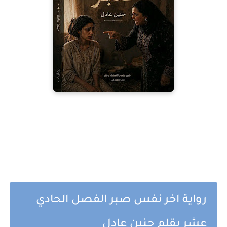
رواية اخر نفس صبر الفصل الحادي
عشر بقلم حنين عادل