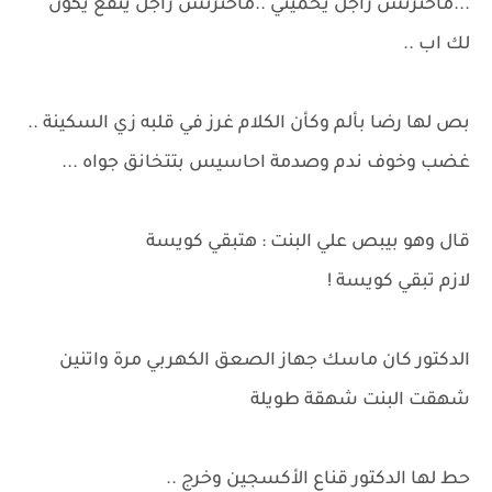
...ماخترتش راجل يحميني ..ماخترتش راجل ينفع يكون
لك اب ..
بص لها رضا بألم وكأن الكلام غرز في قلبه زي السكينة ..
غضب وخوف ندم وصدمة احاسيس بتتخانق جواه ...
قال وهو بيبص علي البنت : هتبقي كويسة
لازم تبقي كويسة !
الدكتور كان ماسك جهاز الصعق الكهربي مرة واتنين
شهقت البنت شهقة طويلة
حط لها الدكتور قناع الأكسجين وخرج ..