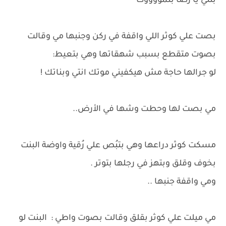
بنتي يا رضا بتمووووت
بصت علي كوثر اللي واقفة في ركن وجنبها مي وقالت
بصوت متقطع بسبب شهقاتها وهي بتعيط:
لو جرالها حاجة مش هيكفيني موتك انتي وبناتك !
مي بصت لها وحطت وشها في الأرض..
مسكت كوثر دراعها وهي بتبُص علي رُقية واوضة البنت
بخوف وقلق وبتهز في رجلها بتوتر .
ومي واقفة جنبها ..
مي ميلت علي كوثر بقلق وقالت بصوت واطي : البنت لو