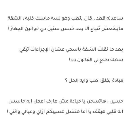
ساعدته قعد ..قال بتعب وهو لسه ماسك قلبه : الشقة
ماينفعش تتباع الا بعد خمس سنين دي قوانين الجهاز !
بعد ما نقلت الشقة باسمي عشان الإجراءات تبقي
سهلة طلع لي القانون ده !
ميادة بقلق: طب وايه الحل ؟
حسين : هاتسجن يا ميادة مش عارف اعمل ايه حاسس
انه قلبي هيقف يا اما هتشل هسيبكم ازاي وعيالي وانتي !