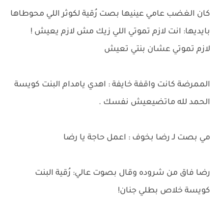
كان الغضب عامي عينيها بصت رُقية لكوثر اللي محوطاها
بايديها: انت لازم تموتي اللي زيك مش لازم يعيش !
لازم تموتي عشان بنتي تعيش
الممرضة كانت واقفة خايفة : اهدي يامدام البنت كويسة
الحمد لله ماتضيعيش نفسك .
مي بصت لـ رضا بخوف : اعمل حاجة يا رضا
رضا فاق من شروده وقال بصوت عالي: رُقية البنت
كويسة خلاص بطلي جنان!