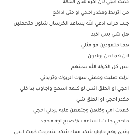
كمت ابجي لان اكره هذي الحاله
من اتربط ومكدر احجي او حتى ادافع
جنت مرات ادعي الله يساعد الخرسان شلون متحملين
هل شي بس اكيد
هما متعودين مو مثلي
لان هما من يولدون
بس كل الكوله الله يعينهم
نزلت صليت وعمتي سوت الريوك وتريدني
احجي او انطق انس لو كلمه اسمع واجاوب بداخلي
مكدر احجي او انطق شي
كعدت امي وكلهن وجتمعن عليه يردني احجي
ماحجي جانت الساعه ب9 صبح اجه محمد
وندى وهم حاولو شكد مفاد شكد منحرجت كمت ابجي