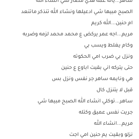
ساهر...ياله عمه هدي مصار شي انشاء الله
الصبح مبيها شي ادعيلها ونشاء الله تنذكر ماتنعد
ام حنين...الله كريم
مريم...اجه عمر يركض ع محمد محمد لزمه وضربه
وكام يغلط ويسب بي
ونزل بي ضرب امي الحكوته
حتى يتركه اني بقيت اباوع ع حنين
هي ونايمه ساهر جر نفس ونزل بس
قبل لا يتنزل كال
ساهر...توكلي انشاء الله الصبح مبيها شي
جريت نفس عميق وكتله
مريم...انشاء الله
نزلو وبقيت يم حنين امي اجت