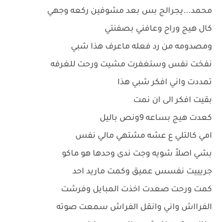
محمد...يجرالج بس بعد مشوفين ركعه وجهي
كال هيج وراح وعافني بصفنتي
ومصدومه من رد فعله ماعرف هذا شبي
نفخت نفس وستغفرت مشيت ورحت للغرفه
تمددت واني افكر شبي هذا
بقيت افكر الى ان نمت
كعدت هيج بساعه 9ونص باليل
امي كالتلي ع عشه مشتهي مالي نفس
بشي اصلاً شويه وجت ندى وحدها هو ماكو
جريييت نفسس عميق وكمت ماريد احد
كمت ورحت صعدت اخذت المبايل وفرشت
الفرااش واني وانقل الفراش سمعت صوته