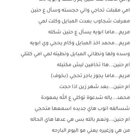
امي مقبلت تحاجي واني حجسته وسأل ع حنين
معرفت شجاوب بعدت المبايل وكلت لمي
مريم...ماما ابويه يسأل ع حنين شكله
مريم...محمد اخذ المبايل وكام يحجي وي ابويه
وسده ولها ونطاني المبايل ونطيته لمي امي كلتلي
ام حنين...هاا تخافين ليش مكتيله
مريم...ماما يجوز باجر تحجي (بخوف)
ام حنين...بعد شهر زين اذا حجت
محمد...ياله شدعوة توكلي ع الله يمعودة
شسالفه انوب هاي جديده اسمعها متحجي
ام حنين...ونعم بالله بس هي عدها هاي الحاله
من هي وزغيره يعني مو اليوم البارحه