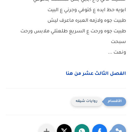
ابويه حط ايده ع كتوفي وجرني ع البيت
طبيت جوه ولازمه العبره ماعرف ليش
طبيت جوه ورحت ع السريع طلعتلي ملابس ورحت
سبحت
ونمت ...
الفصل الثالث عشر من هنا
روايات شيقه