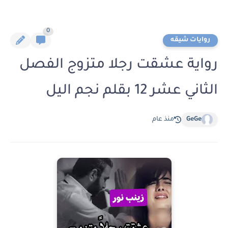
0
روايات شيقه
رواية عشقت رجلا متزوج الفصل
الثاني عشر 12 بقلم نجم اليل
GeGe
منذ عام