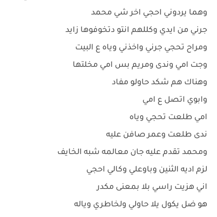
وهما يردوني احجي اخر شي محمد
جرني من ايدي وكللهم انتو دتخوفوها زايد
ومراح تحجي جرني واخذني وياه ع البيت
وجت امي وندى ومريم بس امي مخلتها
وهناك هم شكد حاولو مفاد
وابوي اتصل ع امي
امي طلعت تحجي وياه
ندى طلعت وعمر صافن عليه
ومحمد تقدم عليه جان معالمه شبه الخايف
لزم اديه الثنين وباوعلي وكالي احجي
اني هزيت راسي بلا بمعنى مكدر
هو ضل يكول يلا حاولي ولخاطري وياله