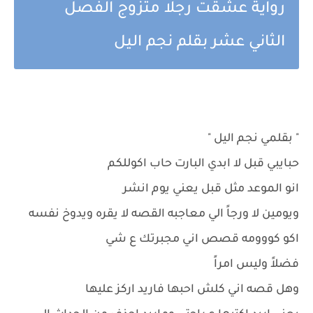
رواية عشقت رجلا متزوج الفصل
الثاني عشر بقلم نجم اليل
" بقلمي نجم اليل "
حبايبي قبل لا ابدي البارت حاب اكوللكم
انو الموعد مثل قبل يعني يوم انشر
ويومين لا ورجاً الي معاجبه القصه لا يقره ويدوخ نفسه
اكو كووومه قصص اني مجبرتك ع شي
فضلاً وليس امراً
وهل قصه اني كلش احبها فاريد اركز عليها