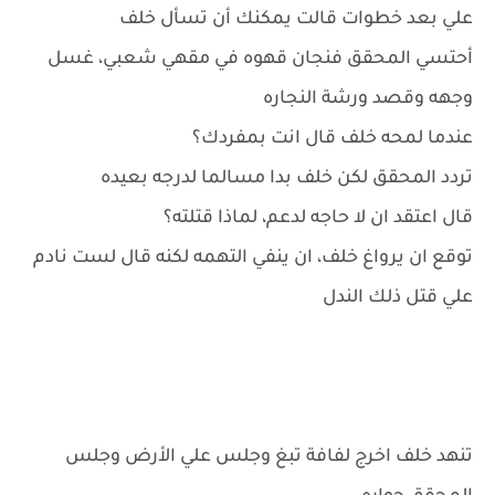
علي بعد خطوات قالت يمكنك أن تسأل خلف
أحتسي المحقق فنجان قهوه في مقهي شعبي، غسل
وجهه وقصد ورشة النجاره
عندما لمحه خلف قال انت بمفردك؟
تردد المحقق لكن خلف بدا مسالما لدرجه بعيده
قال اعتقد ان لا حاجه لدعم، لماذا قتلته؟
توقع ان يرواغ خلف، ان ينفي التهمه لكنه قال لست نادم
علي قتل ذلك الندل
تنهد خلف اخرج لفافة تبغ وجلس علي الأرض وجلس