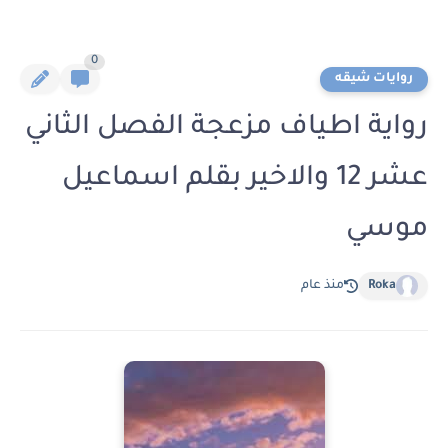
0
روايات شيقه
رواية اطياف مزعجة الفصل الثاني
عشر 12 والاخير بقلم اسماعيل
موسي
Roka
منذ عام