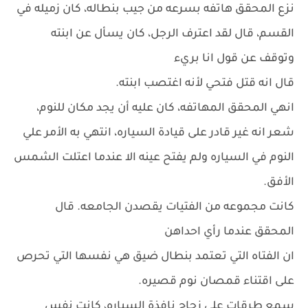
نزع المحقق هاتفه بسرعه من جيب بنطاله، كان زميله في
القسم، قال لقد اعترف الرجل، كان يسأل عن ابنته
وتوقف عن قول انا بريء
قال انه قتل فتحي لأنه اغتصب ابنته.
انهي المحقق المهاتفه، كان عليه أن يجد مكان للنوم،
شعر انه غير قادر على قيادة السياره، انتهي به الأمر علي
النوم في السياره ولم يفتح عينه الا عندما اعتلت الشمس
الأفق.
كانت مجموعه من الفتيات يقصدن الجامعه. قال
المحقق عندما رأي احداهن
ان الفتاه التي تعتمد بنطال ضيق هي نفسها التي تحرص
على اقتناء قمصان نوم قصيره.
سمع طرقات علي زجاج نافذة السياره، كانت نفس