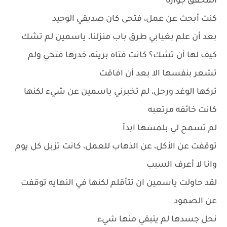
المحقق جواره
كنت أبحث عن عمل، فتحى كان صديقي الوحيد
بعد أن علم بغيابي طرق باب منزلنا، ياسمين لم تشك
كيف لها أن تشك؟ كانت فتاه بريئه، خدرها فتحي ولم
تشعر بنفسها الا بعد أن افاقت
تركها الوغد ورحل، لم تخبرني ياسمين عن شيء لكنها
كانت خائفه مرتعبه
لم تسمح لي بلمسها ابدآ
توقفت عن الأكل، عن الذهاب للعمل، كانت تزبل كل يوم
وانا لا أعرف السبب
لقد حاولت ياسمين ان تتأقلم لكنها في النهايه توقفت
عن الصمود
نحل جسدها لم يتبقي منها شيء