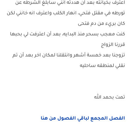
اعترف بخيانته بعد أن هددته انني سابلغ الشرطه عن
تورطه في مقتل فتحي، انهار الكلب واعترف انه خانني لكن
كان بريء من دم فتحى
كنت معجب بسحر منذ البدايه، بعد أن اعترفت لي بحبها
قررنا الزواج
تزوجنا بعد خمسة أشهر وانتقلنا لمكان اخر بعد أن تم
نقلي لمنطقه ساحليه
تمت بحمد الله
الفصل المجمع لباقي الفصول من هنا