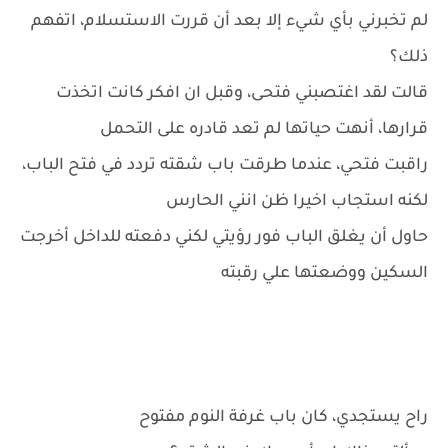
لم تخبرني بأي شيء إلا بعد أن قررت الاستسلام، اتفهم
ذلك؟
قالت لقد اغتصبني فتحى، وقبل ان افكر كانت اتخذت
قرارها، أنهت حياتها لم تعد قادره على التحمل
راقبت فتحي، عندما طرقت باب شقته تردد في فتح الباب،
لكنه استجاب اخيرا ظن انني الحارس
حاول أن يغلق الباب فور رؤيتي لكني دفعته للداخل أخرجت
السكين ووضعتها علي رقبته
راح يستجدي، كان باب غرفة النوم مفتوح