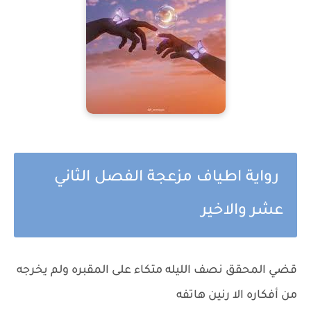
رواية اطياف مزعجة الفصل الثاني
عشر والاخير
قضي المحقق نصف الليله متكاء على المقبره ولم يخرجه
من أفكاره الا رنين هاتفه