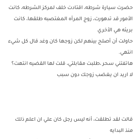
حضرت سيارة شرطه، اقتادت خلف لمركز الشرطه، كانت
الأمور قد تدهورت، زوج المرأه المغتصبه طلقها، كانت
بريئه هي الأخري
حاولت أن أصلح بينهم لكن زوجها كان وغد قال كل شيء
انتهي.
هاتفتني سحر ،طلبت مقابلتي، قلت لها القضيه انتهت؟
لا اريد ان يغضب زوجك دون سبب
قالت لقد تطلقت، أنه ليس رجل كان علي ان اعلم ذلك
منذ البدايه