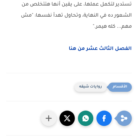
تستدير لتكمل عملها، على يقين أنها هتتخلص من
الشعور ده في النهاية، وتحاول تهدأ نفسها: "مش
مهم... كله هيمر."
الفصل الثالث عشر من هنا
روايات شيقه