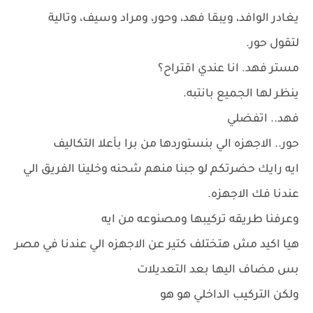
يغادر الوافد، ويبقا فهد، وحور، ومراد وسيف، وتالية
لتقول حور.
مستر فهد. انا عندي اقتراح؟
ينظر لها الجميع بانتبه.
فهد.. اتفضلي
حور.. الاجهزه الي بنستوردها من برا بأعلا التكاليف
ايه رايك حضرتكم لو جبنا منهم شحنه وخلينا الفريق الي
عندنا فك الاجهزه.
وعرفنا طريقه تركيبها ومصنوعه من ايه
هيا اكيد مش هتختلف كتير عن الاجهزه الي عندنا في مصر
بس مضاف اليها بعد التعديلات
ولكن التركيب الداخلي هو هو