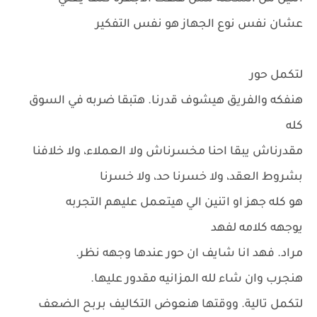
عشان نفس نوع الجهاز هو نفس التفكير
لتكمل حور
هنفكه والفريق هيشوف قدرنا. هتبقا ضربه في السوق
كله
مقدرناش يبقا احنا مخسرناش ولا العملاء، ولا خلافنا
بشروط العقد، ولا خسرنا حد، ولا خسرنا
هو كله جهز او اتنين الي هيتعمل عليهم التجربه
يوجهه كلامه لفهد
مراد. فهد انا شايف ان حور عندها وجهه نظر.
هنجرب وان شاء لله المزانيه مقدور عليها.
لتكمل تالية. ووقتها هنعوض التكاليف بربح الضعف