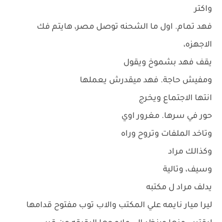
واكتر
فهد تمام. اول ما الشحنه توصل مصر، هايتم فك
الاجهزه،
يقف فهد بشموخ ويقول
ومفيش حاجة. فهد ميقدرش يعملها
انتها الاجتماع ويخرج
حور في سرها. مغرور اوي
وتاخد الملفات وتروح وراه
وكذالك مراد
وسيف، وتالية
يدلف مراد ل مكتبه
ليرا ميار نايمه علي المكتب والاب توب مفتوح قدامها