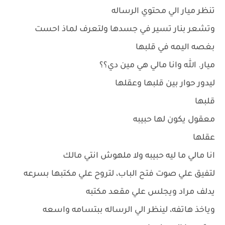
تنظر ميار الي محتوي الرساله
وتشعر بنار تسير في جسدها ولتعرف لماذ احست
بغصه اليمه في قلبها
ميار. الله وانا مالي هي مين دي؟؟
ليدور حوار بين قلبها وعقلها
قلبها
معقول يكون لها حبيبه
عقلها
انا مالي ما ليه حبيبه ولا ملهوش انتي مالك
لتفيق علي صوت فتح الباب، لتروح علي مكتبها بسرعه
يدلف مراد ويجلس علي مقعد مكتبه
وياخذ هاتفه، لينظر الي الرساله ببتسامه واسعه