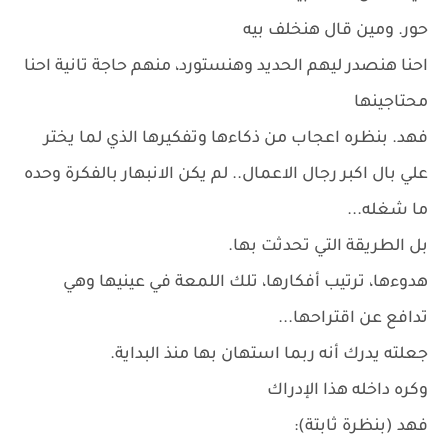
حور. ومين قال هنخلف بيه
احنا هنصدر ليهم الحديد وهنستورد، منهم حاجة تانية احنا
محتاجينها
فهد. بنظره اعجاب من ذكاءها وتفكيرها الذي لما يختر
علي بال اكبر رجال الاعمال.. لم يكن الانبهار بالفكرة وحده
ما شغله...
بل الطريقة التي تحدثت بها.
هدوءها، ترتيب أفكارها، تلك اللمعة في عينيها وهي
تدافع عن اقتراحها...
جعلته يدرك أنه ربما استهان بها منذ البداية.
وكره داخله هذا الإدراك
فهد (بنظرة ثابتة):