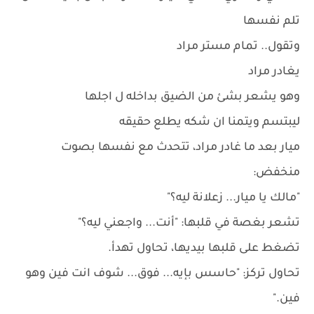
تلم نفسها
وتقول.. تمام مستر مراد
يغادر مراد
وهو يشعر بشئ من الضيق بداخله ل اجلها
ليبتسم ويتمنا ان شكه يطلع حقيقه
ميار بعد ما غادر مراد، تتحدث مع نفسها بصوت
منخفض:
"مالك يا ميار... زعلانة ليه؟"
تشعر بغصة في قلبها: "أنت... واجعني ليه؟"
تضغط على قلبها بيديها، تحاول تهدأ.
تحاول تركز: "حاسس بإيه... فوق... شوف انت فين وهو
فين."