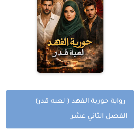
رواية حورية الفهد ( لعبه قدر)
الفصل الثاني عشر