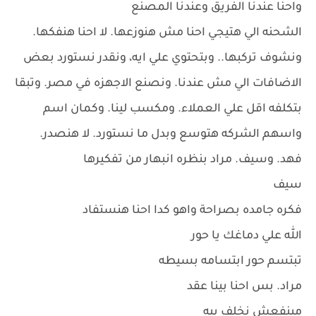
واحنا عندنا الفريق وعندنا المصنع
الشحنه الي هتيجي احنا مش هنوزعها. لا احنا هنفكها.
ونشوف تركبها.. وبتحتوي علي ايه، ونقدر نستورد بعض
الاضافات الي مش عندنا. ونصنع الاجهزه في مصر. وتبقا
بتكلفه اقل علي العملاء. ومكسب لينا. وكمان اسم
واسهم الشركه هتوسع وبدل ما نستورد. لا هنصدر.
فهد. وسيف. مراد بنظره انبهار من تفكيرها
سيف
فكره جامده بصراحة واهو كدا احنا هنستفاد
الله علي دماغك يا حور
تبتسم حور ابتسامه بسيطه
مراد. بس احنا بينا عقد
مينفعش نخلف بيه