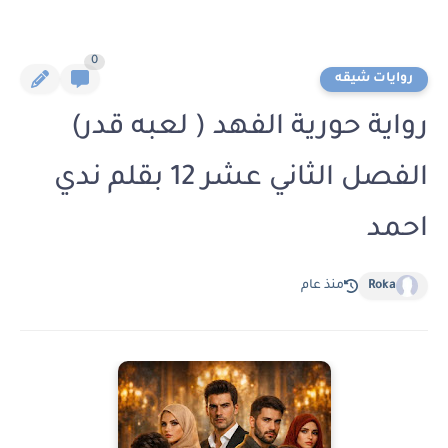
0
روايات شيقه
رواية حورية الفهد ( لعبه قدر)
الفصل الثاني عشر 12 بقلم ندي
احمد
Roka
منذ عام