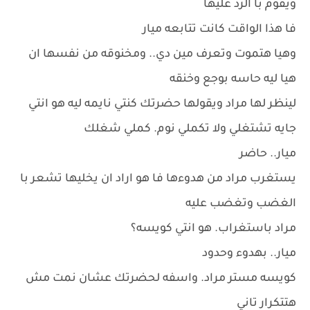
ويقوم با الرد عليها
فا هذا الواقت كانت تتابعه ميار
وهيا هتموت وتعرف مين دي.. ومخنوقه من نفسها ان
هيا ليه حاسه بوجع وخنقه
لينظر لها مراد ويقولها حضرتك كنتي نايمه ليه هو انتي
جايه تشتغلي ولا تكملي نوم. كملي شغلك
ميار.. حاضر
يستغرب مراد من هدوءها فا هو اراد ان يخليها تشعر با
الغضب وتغضب عليه
مراد باستغراب. هو انتي كويسه؟
ميار.. بهدوء وحدود
كويسه مستر مراد. واسفه لحضرتك عشان نمت مش
هتتكرار تاني