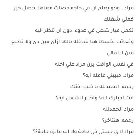
مراد.. وهو يعلم ان في حاجه حصلت معاها. حصل خير
كملي شغلك
تكمل ميار شغل في هدوء. دون ان تنظر اليه
وتعاتب نفسها هيا شاغله بالها ازاي مين دي ولا تطلع
مين انا مالي
في نفس الواقت يرن مراد علي اخته
مراد. حبيبتي عامله ايه؟
رحمه. الحمدلله يا قلب اختك
انت اخبارك ايه؟ واخبار الشغل ايه؟
مراد الحمدلله
رحمه. هتتاخر؟
مراد لا ي حبيبتي في حاجة ولا ايه عايزه حاجة؟؟