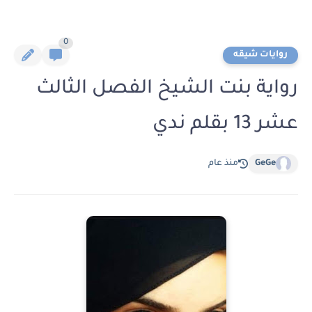
0
روايات شيقه
رواية بنت الشيخ الفصل الثالث
عشر 13 بقلم ندي
GeGe
منذ عام