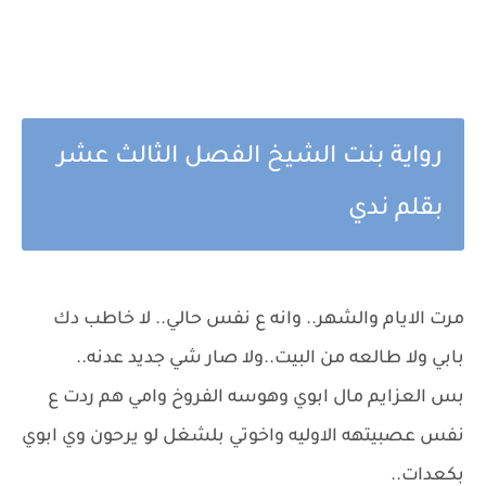
رواية بنت الشيخ الفصل الثالث عشر
بقلم ندي
مرت الايام والشهر.. وانه ع نفس حالي.. لا خاطب دك
بابي ولا طالعه من البيت..ولا صار شي جديد عدنه..
بس العزايم مال ابوي وهوسه الفروخ وامي هم ردت ع
نفس عصبيتهه الاوليه واخوتي بلشغل لو يرحون وي ابوي
بكعدات..