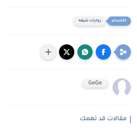
روايات شيقه
GeGe
مقالات قد تهمك