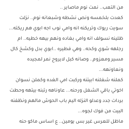
من التعب.. نمت نوم ماصاير ..
كعدت بلخمسه ونص نشطه وشبعانه نوم.. نزلت
سويت ريوك وتريكنه انه وامي نوب اجه ابوي هم ريكته...
ظلينه نسولف انه وامي بغاده ونهم بيهه خطيه.. ام
رجلهه شوي وكحه.. وهي فطيره ..ابوي بدل وكشخ كال
مسير ومعزوم.. وصانه كبل لايروح نمر لمجيده
ونعاونهه...
كملنه شغلنه ابيتنه وركبت امي الغده وكملن نسوان
اخوتي باقي الشغل ورحنه... عاوناهه رتبنه بيتهه وحطت
بردات جدد وعدلو النزله اليم باب الحوش مالهم ونظفنه
البيت من فوك لجوه...
ماظل للعرس غير بس يومين.. ع اساس ماكو حنه