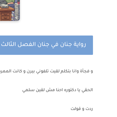
رواية جنان في جنان الفصل الثال
و فجأة وانا بتكلم لقيت تلفوني بيرن و كانت الممرضه و 
الحقي يا دكتوره احنا مش لقين سلمي
ردت و قولت