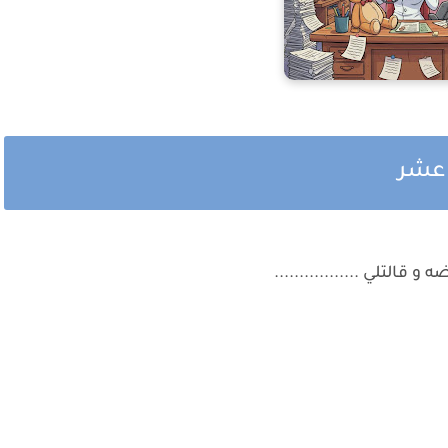
ث عشر
قالتلي .................