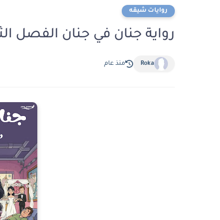
روايات شيقه
رواية جنان في جنان الفصل الثالث عشر 13 
Roka
منذ عام