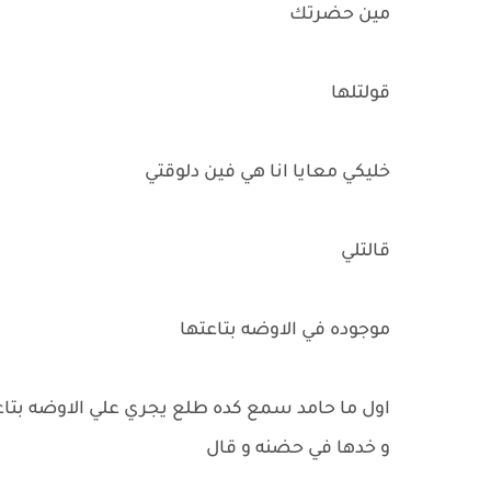
مين حضرتك
قولتلها
خليكي معايا انا هي فين دلوقتي
قالتلي
موجوده في الاوضه بتاعتها
اول ما حامد سمع كده طلع يجري علي الاوضه بتاع
و خدها في حضنه و قال