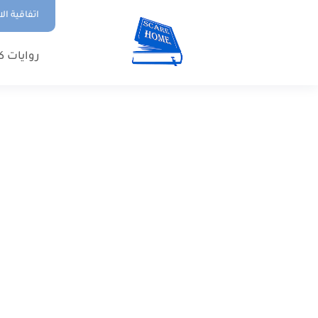
اتفاقية ال
روايات ك