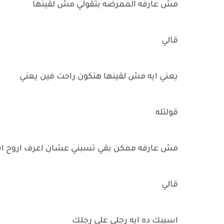
مش عارفه الممرضه بتقولي مش لقينها
قالي
يعني ايه مش لقينها هتكون راحت فين يعني
قولتله
مش عارفه ممكن بقي تسبني عشان اعرف اروح 
قالي
اسيبك ده ايه رجلي علي رجلك