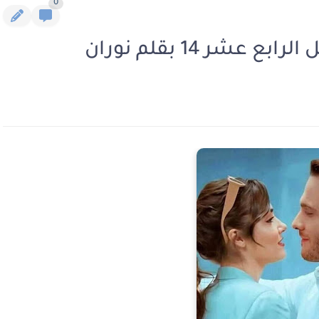
0
شر 14 بقلم نوران