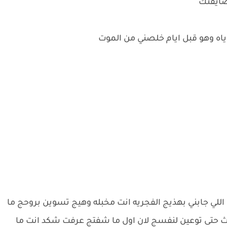
 ضايقتك
ه وهو قبل ايام خلصني من الموت
ا اللي جابني بهذيج الفجريه انت مخبله وهيج تسوين بروحج ما
ادث حتى توعين لنفسج لان اول ما شفتج عرفت شكد انت ما