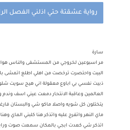
رواية عشقتة حتي اذلني الفصل الرا
سارة
مر اسبوعين لخروجي من المستشفى والناس هواي
البيت واحتصرت ترخصت من اهلي اطلع اتمشى بالب
ذبيت نفسي بي اباوع معقولة اني هيج سويت شلون
العالمين وعاقبة الانتحار دمعت عيني اسف وندم
يتختلون كل شويه واصلا ماكو شي والبستان فارغ
ماي النهر واتفرج عليه واتذكر هنا كلبني الماي وه
اتذكر شي كعدت ابجي بالمكان سمعت صوت وراي