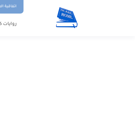
اتفاقية ال
روايات ك