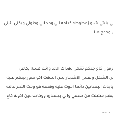
بنيتي شنو زعطوطه كدامه اني وحجابي وطولي ويكلي بنيتي
 وحدج هنا
عرفون كاع جدكم تنتهي لهذاك الحد وانت هسه بكاعي
س الشكل ونفس الاشجار بس انتبهت اكو سور بينهم عليه
جات البساتين دائما اموت عليه وهسه هو وقت الثمر مالته
ينهم فشلت من نفسي واني بجسارة ووكاحة عين اكوله كاع