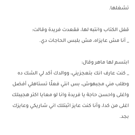
تشغلها.
قفل الكتاب وانتبه لها، فقعدت فريدة وقالت:
_ أنا مش عايزاه، مش بلبس الحاجات دي.
ابتسم لها ماهر وقال:
_ كنت عارف انك بتعجزيني، ووالدك أكد لي الشك ده
وطلب مني مجبهوش، بس انتي فعلًا تستاهلي أفضل
واغلى واحسن حاجة يا فريدة وانا لو معايا اكتر هجيبلك
اغلى من كدا، وأنا كنت عايز اثبتلك اني شاريكي وعايزك
بجد.