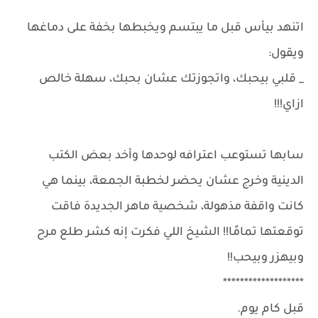
اتنهد بيأس قبل ما يبتسم ويخبطها بخفة على دماغها
ويقول:
_ قلبي بيحبك، واتجوزتك عشان بحبك، سهلة خالص
ازاي!!!
سابها تستوعب اعترافه لوحدها وأخد بعض الكتب
الدينية وخرج عشان يحضر لخطبة الجمعة، بينما هي
كانت واقفة مذهولة، شخصية ماهر الجديدة فاقت
توقعتها تمامًا!! الشيخ اللي فكرت إنه كشر طلع مرح
وبيهزر وبيحب!!
*******************
قبل كام يوم.