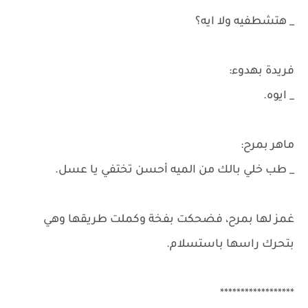
_ هتشطفيه ولا ايه؟
فريدة بهدوء:
_ ايوه.
ماهر بمرح:
_ طب خلي بالك من الميه أحسن تختفي يا عسل.
غمز لها بمرح، فضحكت بفخة وكملت طريقها وهي
بتحرك راسها باستسلام.
******************