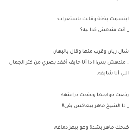
ابتسمت بخفة وقالت باستغراب:
_ أنت مندهش كدا ليه؟
شال ريان وقرب منها وقال بانبهار:
_ مندهش بس!!! دا أنا خايف أفقد بصري من كتر الجمال
اللي أنا شايفه.
رفعت حواجبها وعقدت دراعتها:
_ دا الشيخ ماهر بيعاكس بقى!!
ضحك ماهر بشدة وهو بيهز دماغه: