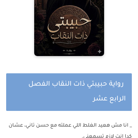
رواية حبيبتي ذات النقاب الفصل
الرابع عشر
_ انا مش هعيد الغلط اللي عملته مع حسن تاني، عشان
كدا انت لازم تسمعني.