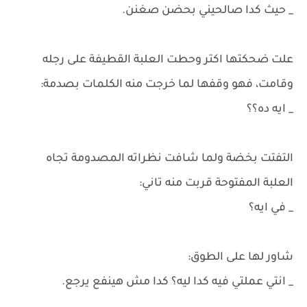
_ حيث كدا صالحيني بحضن صغنن.
علت ضحكتها اكتر وحطت العلبة القطيفة على رجله
وقامت، فهو وقفها لما خرجت منه الكلمات بصدمة:
_ ايه ده؟؟
التفتت بخضة ولما شافت نظراته المصدومة تجاه
العلبة المفتوحة قربت منه تاني:
_ في ايه؟
شاور لها على الطوق:
_ انتي عملتي فيه كدا ليه؟ كدا مش هينفع يرجع.