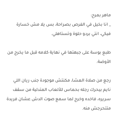
ماهر بمرح:
_ انا بخيل في الفرص بصراحة، بس يلا مش خسارة
فيكي، انتي بردو حلوة وتستاهلي.
طبع بوسة على جبهتها في نهاية كلامه قبل ما يخرج من
الأوضة.
رجع من صلاة العشا، مكنتش موجودة جنب ريان اللي
نايم بيحرك رجله بحماس للألعاب المتدلية من سقف
سريره، فاخده وخرج لما سمع صوت الدش عشان فريدة
متتحرجش منه.