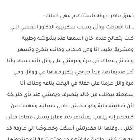
ضيق ماهر عيونه باستفهام فهي كملت:
_ انا اتعرفت بوائل بسبب سكرتيرة الدكتور النفسي اللي
كنت بتعالج عنده، كان اسمها هند بشوشة وطيبة
وعشرية، بقيت انا وهي صحاب وكانت بتخرج وتسهر
واخدتني معاها في مرة وعرفتني على وائل بأنه حبيبها وأنا
أعز صديقاتها، وبدأ خروجي يتكرر معاها هي ووائل وفي
مرة وائل عزمنا على حفلة في اليخت بتاعه وهناك أنا
سمعته بيطلب من خالد يتصرف ويمشي هند بأي طريقة
لأن خطيبته جاية وهو مكنش عامل حسابه، وفهمت من
كلامهم إنه بيلعب بمشاعر هند وعايز يتسلى معاها مش
أكتر.....وقتها انا مقدرتش أسكت وخصوصًا اني عارفة قد