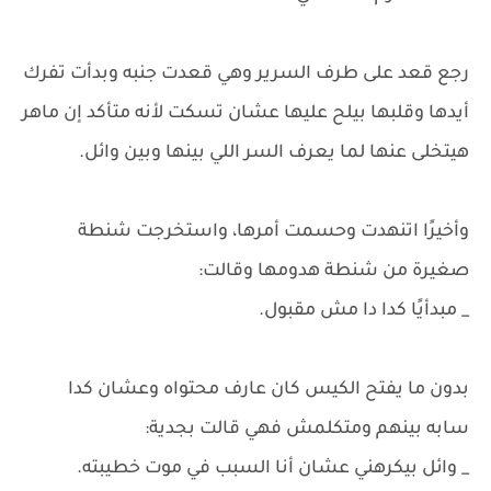
رجع قعد على طرف السرير وهي قعدت جنبه وبدأت تفرك
أيدها وقلبها بيلح عليها عشان تسكت لأنه متأكد إن ماهر
هيتخلى عنها لما يعرف السر اللي بينها وبين وائل.
وأخيرًا اتنهدت وحسمت أمرها، واستخرجت شنطة
صغيرة من شنطة هدومها وقالت:
_ مبدأيًا كدا دا مش مقبول.
بدون ما يفتح الكيس كان عارف محتواه وعشان كدا
سابه بينهم ومتكلمش فهي قالت بجدية:
_ وائل بيكرهني عشان أنا السبب في موت خطيبته.