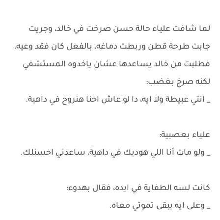
لما شافت علياء حالة حسن صرخت في خالد، وجريت
جابت طرحة قطن وربطت دماغه، بالفعل كان فقد وعيه،
فطلبت من خالد يساعدها عشان ياخدوه المستشفي
لكنه صرخ بغضب:
_ انتي عبيطة ولا ايه، دا لو عاش احنا هنروح في داهية.
علياء بعصبية:
_ ولو مات أنا اللي هوديك في داهية، ساعدني احسنلك.
كانت لسه الطفاية في ايده، فقال بهدوء:
_ وعلى ايه يبقى تموتي معاه.