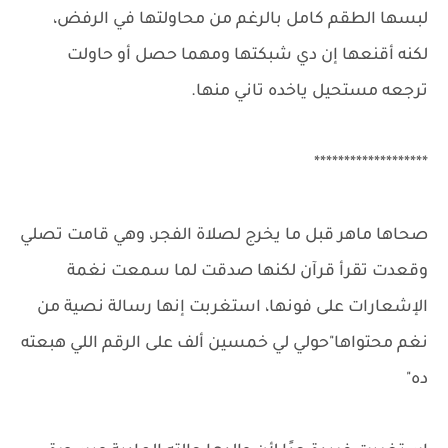
لبسها الطقم كامل بالرغم من محاولتها في الرفض،
لكنه أقنعها إن دي شبكتها ومهما حصل أو حاولت
ترجعه مستحيل ياخده تاني منها.
*******************
صحاها ماهر قبل ما يخرج لصلاة الفجر، وهي قامت تصلي
وقعدت تقرأ قرآن لكنها صدقت لما سمعت نغمة
الإشعارات على فونها، استغربت إنها رسالة نصية من
نغم محتواها"حولي لي خمسين ألف على الرقم اللي هبعته
ده"