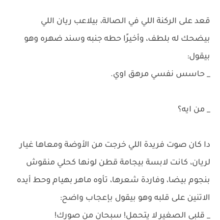
قعد على الركنة اللي في الصالة، بيلاعب ريان اللي
بيضحك له بلطف، وأخيرًا حطه جنبه وسند ضهره وهو
بيقول:
_ حاسس نفسي مرهق اوي.
_ من ايه؟
دا كان صوت فريدة اللي خرجت من الأوضة ومعاها غيار
لريان، كانت لابسة بيجامة قطن لونها كحلي منقوش
بنجوم بيضا، وفاردة شعرها، تأوه ماهر بهيام وحط أيده
الاتنين على قلبه وهو بيقول بإعجاب واضح:
_ قلبي الصغير لا يتحمل! سبحان من صورك!