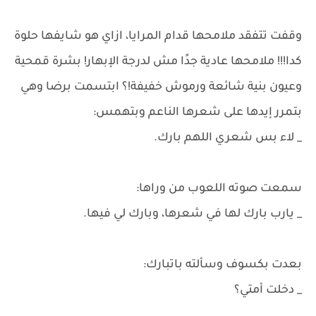
وقفت تتفقد ملامحها قدام المرايا، ازاي هو شايفها حلوة
كدا!!! ملامحها عادية جدًا مش لدرجة الإبهار! بشرة قمحية
وعيون بنية شائعة ورموش خفيفة!؟ ابتسمت برضا وهي
بتمرر إيدها على شعرها الناعم وبتهمس:
_ لاء بس شعري اللهم بارك.
سمعت صوته اللعوب من وراها:
_ يارب بارك لها في شعرها، وبارك لي فيها.
بعدت بكسوف وسألته باتبارك:
_ دخلت أمتي؟