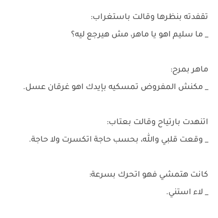
تقفدته بنظرها وقالت باستغراب:
_ ما سليم اهو يا ماهر، مش هيرجع ليه؟
ماهر بمرح:
_ مكنش المفروض تمسكيه بإيدك اهو غرقان عسل.
اتنهدت بارتياح وقالت بعتاب:
_ وقعت قلبي والله، بحسب حاجة اتكسرت ولا حاجة.
كانت هتمشي فهو اتحرك بسرعة:
_ لاء استني.