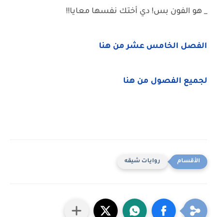
_ هو الفون بس! دي أختك نفسها معايا!!
الفصل الخامس عشر من هنا
لجميع الفصول من هنا
روايات شيقه