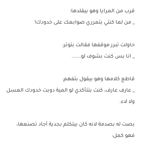
قرب من المرايا وهو بيقلدها:
_ من لما كنتي بتمرري صوابعك على خدودك!
حاولت تبرر موقفها فقالت بتوتر:
_ انا بس كنت بشوف لو......
قاطع كلامها وهو بيقول بتفهم:
_ عارف عارف، كنت بتتأكدي لو المية دوبت خدودك العسل
ولا لاء.
بصت له بصدمة لانه كان بيتكلم بجدية أجاد تصنعها،
فهو كمل: