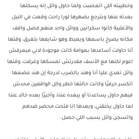
وخطيبته اللي اتعصبت ولما حاول وائل إنه يسكتها
بعدته عنها وبترجع بضهرها لورا راحت وقعت في النيل
والأغلبية كانوا سكرانين ووائل واحد منهم فضل واقف
مكانه يصرخ باسمها ويعيط وهو شايفها بتغرق، وقتها
أنا حاولت أساعدها بعوامة كانت موجودة لاني مبعرفش
اعوم لكنها مع الأسف مقدرتش تمسكها وغرقت، وقتها
وائل تعدي عليا أنا وهند بالضرب لدرجة إن هند عضمها
اتكسر حرفيًا وكانت حالتها خطر وكل الواقفين محدش
فيهم حاول يساعدنا أو يبعده عننا، وأخيرًا بعده خالد عننا
لما حاول يخنقني، وبعدها انا فتحت محضر ضدهم
واتسجن وائل بسبب اللي حصل.