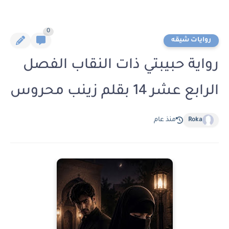
0
روايات شيقه
رواية حبيبتي ذات النقاب الفصل
الرابع عشر 14 بقلم زينب محروس
Roka
منذ عام