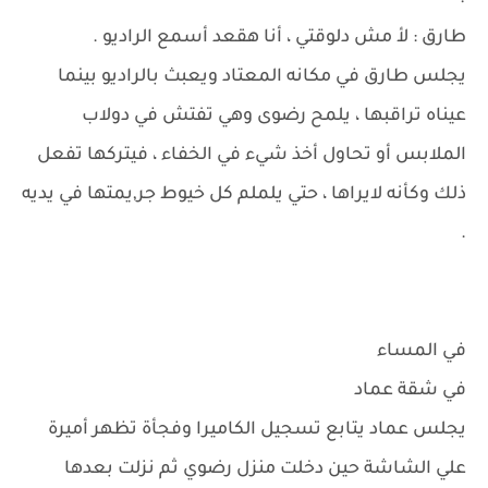
طارق : لأ مش دلوقتي ، أنا هقعد أسمع الراديو .
يجلس طارق في مكانه المعتاد ويعبث بالراديو بينما
عيناه تراقبها ، يلمح رضوى وهي تفتش في دولاب
الملابس أو تحاول أخذ شيء في الخفاء ، فيتركها تفعل
ذلك وكأنه لايراها ، حتي يلملم كل خيوط جر,يمتها في يديه
.
في المساء
في شقة عماد
يجلس عماد يتابع تسجيل الكاميرا وفجأة تظهر أميرة
علي الشاشة حين دخلت منزل رضوي ثم نزلت بعدها