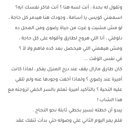
وتقول له بحدة : أنت لسه هنا ؟ أنت فاكر نفسك ايه؟
اسمعني كويس يا أسامة ، وجودك هنا هيدمر كل حاجة ،
لو مش مشيت و غرت من حياة رضوى ومن المحل ده
دلوقتي ، أنا اللي هروح لطارق وأقوله على كل حاجة ،
ومش هيهمني اللي هيحصل بعد كده فاهم ولا لأ ؟
في نفس الوقت ...
كان طارق مازال يقف عند درج المنزل يفكر ، لماذا كانت
أميرة عند رضوي ؟ ولماذا أخفت وجودها عنه ولم تلقي
عليه التحية ؟ بالتأكيد أميرة تعلم بالسر الخفي لزوجته مع
هذا الشاب !
يبدو أن خطته تسير بخطي ثابتة نحو النجاح .
فلم يمر اليوم الثاني علي وصوله حتي بدأت تنفك عقد