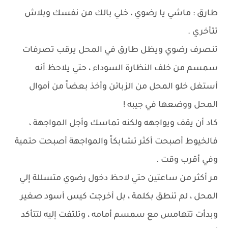
طارق : ماشي يا رضوي ، خلي بالك من نفسك وبلاش
تتأخري .
تنصرف رضوي ويظل طارق في المحل يرقب تصرفات
سمسم من خلف النظارة السوداء ، حتي يلاحظ أنه
أستغل خلو المحل من الزبائن وأخذ بعضاً من أموال
المحل ووضعها في جيبه !
كاد أن يقف ويواجهه ولكنه تماسك وأجل المواجهة ،
فالخيوط أصبحت أكثر تشابكاً والمواجهة أصبحت حتمية
وفي أقرب وقت .
مر أكثر من ساعتين حتي لاحظ دخول رضوي متسللة إلي
المحل ، لم تنطق بكلمة ، بل أخرجت كيس أسود صغير
وبدأت تتهامس مع سمسم أمامه ، وتلتفت إليه لتتأكد