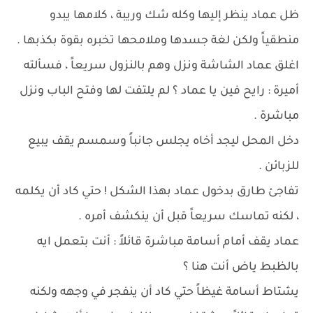
ظل عماد ينظر إليها وكله شك وريبة ، كلامها يبدو
منطقياً ولكن لغة جسدها وملامحها تخبره بقوة بكذبها .
اغلق عماد الشاشة ونزل وهم بالنزول سريعاً ، فسألته
أميرة : رايح فين يا عماد ؟ لم يلتفت لها وفتح الباب ونزل
مباشرة .
دخل المحل ليجد أخاه يجلس جانباً وسمسم يقف يبيع
للزبائن .
تفاجئ طارق بدخول عماد بهذا الشكل ! حتي كاد أن يكلمه
، لكنه تماسك سريعاً قبل أن ينكشف أمره .
عماد يقف أمام أسامة مباشرة قائلاً : أنت بتعمل ايه
بالظبط ياض أنت هنا ؟
يشتاط أسامة غيظاً حتي كاد أن ينفجر في وجهه ولكنه