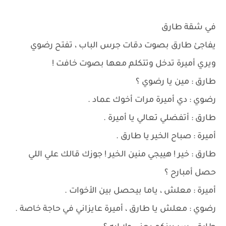
في شقة طارق
يفاجئ طارق بصوت دقات جرس الباب ، تفتح رضوي
ويري أميرة تدخل وتتكلم معها بصوت خافت !
طارق : مين يا رضوي ؟
رضوي : دي أميرة مرات أخوك عماد .
طارق : أتفضلي تعالي يا أميرة .
أميرة : صباح الخير يا طارق .
طارق : خير ! هييجي منين الخير ! جوزك قالك علي اللي
حصل أمبارح ؟
أميرة : معلش ، ياما بيحصل بين الأخوات .
رضوي : معلش يا طارق ، أميرة عايزاني في حاجة خاصة .