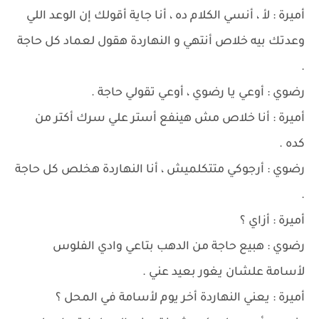
أميرة : لأ ، أنسي الكلام ده ، أنا جاية أقولك إن الوعد اللي
وعدتك بيه خلاص أنتهي و النهاردة هقول لعماد كل حاجة
.
رضوي : أوعي يا رضوي ، أوعي تقولي حاجة .
أميرة : أنا خلاص مش هينفع أستر علي سرك أكتر من
كده .
رضوي : أرجوكي متتكلميش ، أنا النهاردة هخلص كل حاجة
.
أميرة : أزاي ؟
رضوي : هبيع حاجة من الدهب بتاعي وادي الفلوس
لأسامة علشان يغور بعيد عني .
أميرة : يعني النهاردة أخر يوم لأسامة في المحل ؟