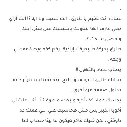
.
عماد : أنت عقيم يا طارق ، أنت نسيت ولا ايه ؟! أنت أزاي
تبقي عارف إنها بتخونك وبتلبسك عيل مش ابنك
وتفضل ساكت ؟!
طارق بحركة طبيعية لا إرادية يرفع كفه ويصفعه علي
وجهه .
يصاب عماد بالذهول !!
يتدارك طارق الموقف ويطيح بيده يمينا ويساراً وكأنه
يحاول صفعه مرة أخري .
يمسك عماد كف أخيه ويبعده عنه وقائلاً : أنت علشان
أخويا الكبير بس مش هحاسبك علي اللي عملته ده
دلوقتي ، لكن خليك فاكر هيكون ما بينا حساب لما