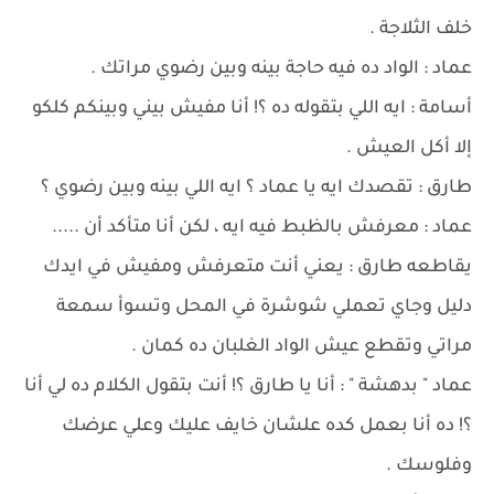
خلف الثلاجة .
عماد : الواد ده فيه حاجة بينه وبين رضوي مراتك .
أسامة : ايه اللي بتقوله ده ؟! أنا مفيش بيني وبينكم كلكو
إلا أكل العيش .
طارق : تقصدك ايه يا عماد ؟ ايه اللي بينه وبين رضوي ؟
عماد : معرفش بالظبط فيه ايه ، لكن أنا متأكد أن .....
يقاطعه طارق : يعني أنت متعرفش ومفيش في ايدك
دليل وجاي تعملي شوشرة في المحل وتسوأ سمعة
مراتي وتقطع عيش الواد الغلبان ده كمان .
عماد " بدهشة " : أنا يا طارق ؟! أنت بتقول الكلام ده لي أنا
؟! ده أنا بعمل كده علشان خايف عليك وعلي عرضك
وفلوسك .