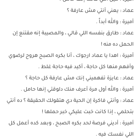
عماد : يعني أنتي مش عارفة ؟
أميرة : والله أبداً .
عماد : طارق بنفسه اللي قالي ، والمصيبة إنه مقتنع إن
الحمل ده منه !
أميرة : اهدا يا عماد ارجوك ، أنا بكره الصبح هروح لرضوي
وأفهم منها كل حاجة ، أكيد فيه حاجة غلط .
عماد : عايزة تفهميني إنك مش عارفة كل حاجة ؟
أميرة : والله أول مرة أعرف منك دلوقتي إنها حامل .
عماد : وأنتي فاكرة إن الحية دي هتقولك الحقيقة ؟ ده أنتي
بتحلمي ، إذا كانت خبت عليكي خبر حملها !
أميرة : أديني فرصة لحد بكره الصبح ، وبعد كده أعمل كل
اللي نفسك فيه .