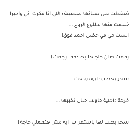
ضغطت علي سنانها بعصبية : اللي انا فكرت اني واخيرا
خلصت منها بطلوع الروح ...
الست مي في حضن احمد فوق!
رفعت حنان حاجبها بصدمة : رجعت !
سحر بغضب: ايوه رجعت ...
فرحة داخلية حاولت حنان تخبيها ...
سحر بصت لها باستغراب: ايه مش هتعملي حاجة !