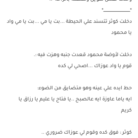
*ـــــــــــــــــــــــــــــــــــــــــــ*
دخلت كوثر تتسند علي الحيطة ...بت يا مي ...بت يا مي واد
يا محمود
دخلت لأوضة محمود قعدت جنبه وهزت فيه :.
قوم يا واد عوزاك ...اصحي لي كده
حط ايده علي عينه وهو متضايق من الضوء:
ايه ياما عاوزة ايه عالصبح ..يا فتاح يا عليم يا رزاق يا
كريم
كوثر : فوق كده وقوم لي عوزاك ضروري ..