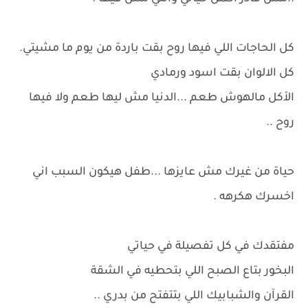
كل الحاجات اللي فيها روح بقت باردة من يوم ما مشيتي.
كل الالوان بقت اسود ورمادي
الأكل مالهوش طعم ...الدنيا مش ليها طعم ولا فيها
روح ..
حياة من غيرك مش عايزها ...طفل هيكون السبب اني
اخسرك هكرهه .
مفتقدك في كل تفصيلة في حياتي
البخور بتاع الصبح اللي بتحطيه في الشقة
القرآن والشبابيك اللي بتتفتح من بدري ..