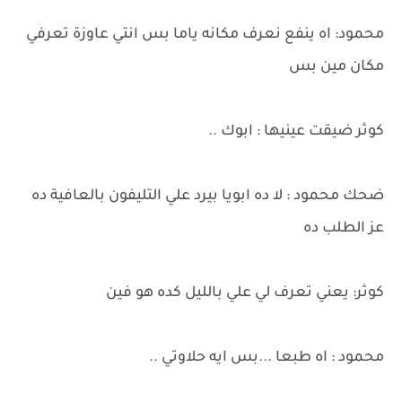
محمود: اه ينفع نعرف مكانه ياما بس انتي عاوزة تعرفي
مكان مين بس
كوثر ضيقت عينيها : ابوك ..
ضحك محمود : لا ده ابويا بيرد علي التليفون بالعافية ده
عز الطلب ده
كوثر: يعني تعرف لي علي بالليل كده هو فين
محمود : اه طبعا ...بس ايه حلاوتي ..