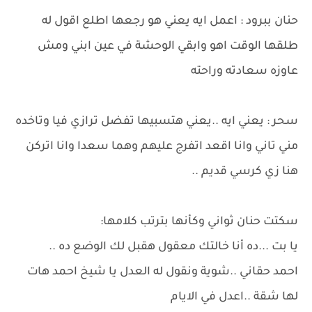
حنان ببرود : اعمل ايه يعني هو رجعها اطلع اقول له
طلقها الوقت اهو وابقي الوحشة في عين ابني ومش
عاوزه سعادته وراحته
سحر : يعني ايه ..يعني هتسبيها تفضل ترازي فيا وتاخده
مني تاني وانا اقعد اتفرج عليهم وهما سعدا وانا اتركن
هنا زي كرسي قديم ..
سكتت حنان ثواني وكأنها بترتب كلامها:
يا بت ...ده أنا خالتك معقول هقبل لك الوضع ده ..
احمد حقاني ..شوية ونقول له العدل يا شيخ احمد هات
لها شقة ..اعدل في الايام