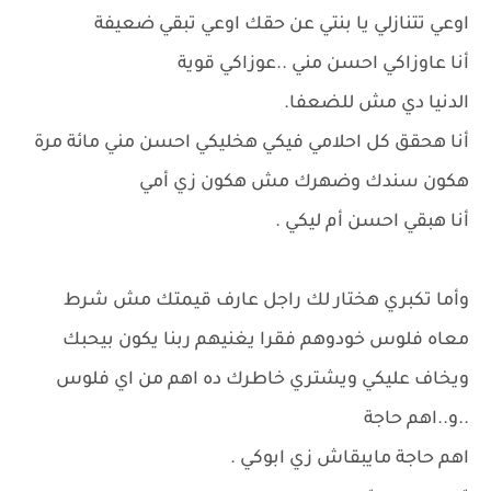
اوعي تتنازلي يا بنتي عن حقك اوعي تبقي ضعيفة
أنا عاوزاكي احسن مني ..عوزاكي قوية
الدنيا دي مش للضعفا.
أنا هحقق كل احلامي فيكي هخليكي احسن مني مائة مرة
هكون سندك وضهرك مش هكون زي أمي
أنا هبقي احسن أم ليكي .
وأما تكبري هختار لك راجل عارف قيمتك مش شرط
معاه فلوس خودوهم فقرا يغنيهم ربنا يكون بيحبك
ويخاف عليكي ويشتري خاطرك ده اهم من اي فلوس
..و..اهم حاجة
اهم حاجة مايبقاش زي ابوكي .