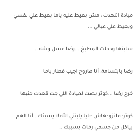
ميادة اتنهدت : مش بعيط عليه ياما بعيط علي نفسي
وبعيط علي عيالي ...
سابتها ودخلت المطبخ ...رضا غسل وشه ..
رضا بابتسامة: أنا هاروح اجيب فطار ياما
خرج رضا ...كوثر بصت لميادة اللي جت قعدت جنبها
كوثر: ماتزودهاش عليا يابنتي الله لا يسيئك ..أنا الهم
بياكل من جسمي رقات بسببك ..