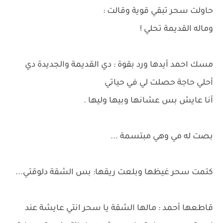
حاولت سحر تبقي قوية وقالت :
وماله القديمة تحلي !
مسك احمد أيدها ورد بقوة : دي القديمة والجديدة دي
أحلي حاجة حصلت لي في حياتي
أنا عايش بس عشانها وبيها وليها .
بصت له مي وهي مبتسمة ...
كتمت سحر غيظها وبلعت ريقها: بس الشقة دلوقتي...
قاطعها أحمد : مالها الشقة يا سحر انتي عايشة عند