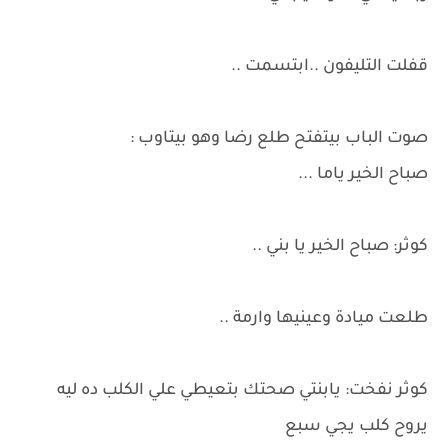
قفلت التليفون ..ابتسمت ..
صوت الباب بيتفتح طلع رضا وهو بيتاوب :
صباح الخير ياما ...
كوثر: صباح الخير يا بني ..
طلعت ميادة وعينيها وارمة ..
كوثر نفخت: يابنتي صحتك بتعيطي علي الكلب ده ليه
يروح كلب يجي سبع