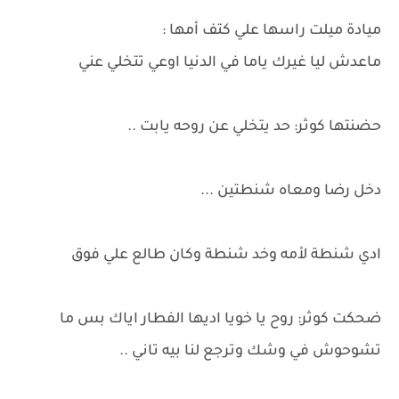
ميادة ميلت راسها علي كتف أمها :
ماعدش ليا غيرك ياما في الدنيا اوعي تتخلي عني
حضنتها كوثر: حد يتخلي عن روحه يابت ..
دخل رضا ومعاه شنطتين ...
ادي شنطة لأمه وخد شنطة وكان طالع علي فوق
ضحكت كوثر: روح يا خويا اديها الفطار اياك بس ما
تشوحوش في وشك وترجع لنا بيه تاني ..