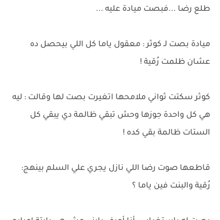
طلع رضا ...فبصت ميادة عليه ...
ميادة بصت لـ كوثر : معقول ياما كل اللي بيحصل ده
عشان ظلمت رُقية !
كوثر سكتت ثواني ملامحها اتغيرت بصت لها وقالت : ليه
هي كل واحدة جوزها وحش تبقي ظالمة دي يبقي كل
الستات ظالمة بقي كده !
قاطعها صوت رضا اللي نازل يجري علي السلم بينهج:
رُقية والبنت فين ياما ؟