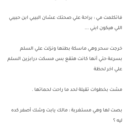
فاتكلمت مي : براحة علي صحتك عشان البيبي ابن حبيبي
اللي هيكون ابني ...
خرجت سحر وهي ماسكة بطنها ونزلت علي السلم
بسرعة حتي أنها كانت هتقع بس مسكت درابزين السلم
علي اخر لحظة
مشت بخطوات تقيلة لحد ما راحت لحماتها .
بصت لها وهي مستغربة : مالك يابت وشك أصفر كده
ليه ؟