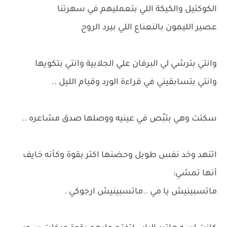
الكوكتيل والكيكة اللي بتعمليهم في سهرتنا
عصير الليمون بالنعناع اللي بيرد الروح
وانتي بترشي لي البرفان علي الجلابية وانتي بتكويها
وانتي بتسابقيني في قراءة الورد وقيام الليل ..
سكتت وهي بتبُص في عينيه ووصلها صدق مشاعره ..
اتنهد وخد نفس طويل وحضنها اكتر بقوة وكأنه خايف
أنها تمشي:
ماتسبينيش يا مي ..ماتسبينيش ارجوكي .