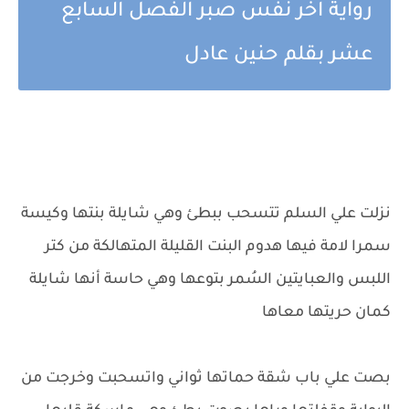
رواية اخر نفس صبر الفصل السابع
عشر بقلم حنين عادل
نزلت علي السلم تتسحب ببطئ وهي شايلة بنتها وكيسة
سمرا لامة فيها هدوم البنت القليلة المتهالكة من كتر
اللبس والعبايتين السُمر بتوعها وهي حاسة أنها شايلة
كمان حريتها معاها
بصت علي باب شقة حماتها ثواني واتسحبت وخرجت من