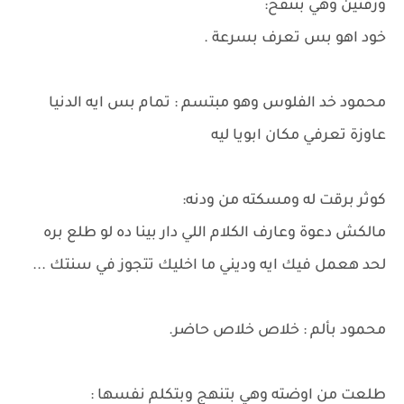
ورقتين وهي بتنفخ:
خود اهو بس تعرف بسرعة .
محمود خد الفلوس وهو مبتسم : تمام بس ايه الدنيا
عاوزة تعرفي مكان ابويا ليه
كوثر برقت له ومسكته من ودنه:
مالكش دعوة وعارف الكلام اللي دار بينا ده لو طلع بره
لحد هعمل فيك ايه وديني ما اخليك تتجوز في سنتك ...
محمود بألم : خلاص خلاص حاضر.
طلعت من اوضته وهي بتنهج وبتكلم نفسها :