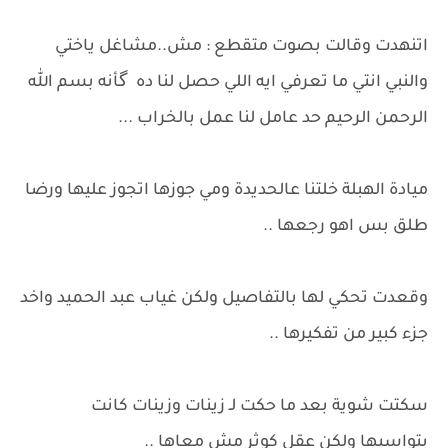
اتنهدت وقالت بصوت متقطع : مش..مشاغل ياختي
والنبي انتي ما تعرفي ايه اللي حصل لنا ده گأنه بسم الله
الرحمن الرحيم حد عامل لنا عمل بالخراب ...
ميادة الهبلة خلتنا عالحديدة ومي جوزها اتجوز عليها ورضا
طلق بس اهو رجعها ..
وقعدت تحكي لها بالتفاصيل ولكن غياب عبد الحميد واخد
جزء كبير من تفكيرها ..
سكتت شوية بعد ما حكت لـ زينات وزينات كانت
بتواسيها ولكن عقل كوثر مش معاها ..