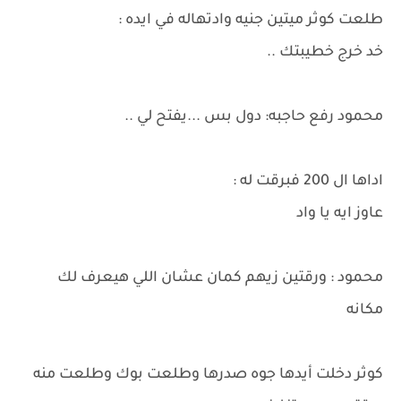
طلعت كوثر ميتين جنيه وادتهاله في ايده :
خد خرج خطيبتك ..
محمود رفع حاجبه: دول بس ...يفتح لي ..
اداها ال 200 فبرقت له :
عاوز ايه يا واد
محمود : ورقتين زيهم كمان عشان اللي هيعرف لك
مكانه
كوثر دخلت أيدها جوه صدرها وطلعت بوك وطلعت منه