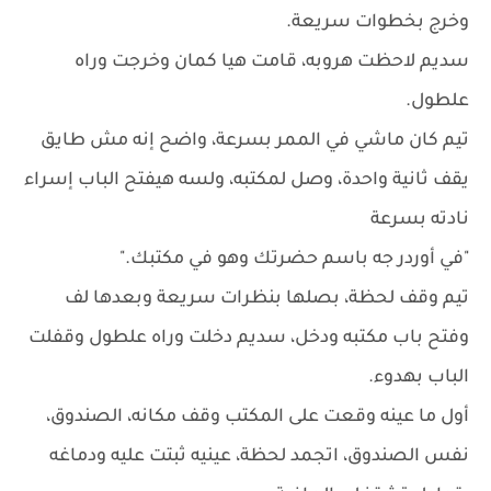
وخرج بخطوات سريعة.
سديم لاحظت هروبه، قامت هيا كمان وخرجت وراه
علطول.
تيم كان ماشي في الممر بسرعة، واضح إنه مش طايق
يقف ثانية واحدة، وصل لمكتبه، ولسه هيفتح الباب إسراء
نادته بسرعة
"في أوردر جه باسم حضرتك وهو في مكتبك."
تيم وقف لحظة، بصلها بنظرات سريعة وبعدها لف
وفتح باب مكتبه ودخل، سديم دخلت وراه علطول وقفلت
الباب بهدوء.
أول ما عينه وقعت على المكتب وقف مكانه، الصندوق،
نفس الصندوق، اتجمد لحظة، عينيه ثبتت عليه ودماغه