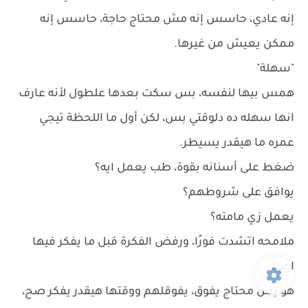
إنه عادي، حاسس إنه مش محتاج حاجة، حاسس إنه
ممكن يعيش من غيرها.
"سهلة"
همس بيها لنفسه، بس سكت بعدها علطول لأنه عارف
انها سهله ده دلوقتي بس، لكن أول ما اللحظة تيجي
عمره ما هيقدر يسيطر.
ضغط على أسنانه بقوة، طب يعمل ايه؟
يوافق على شروطهم؟
يعمل زي مامته؟
ملامحه اتشدت فورًا، ورفض الفكرة قبل ما يفكر فيها
اصلا.
هو بس محتاج يفوق، يفوقلهم ووقتها هيقدر يفكر صح،