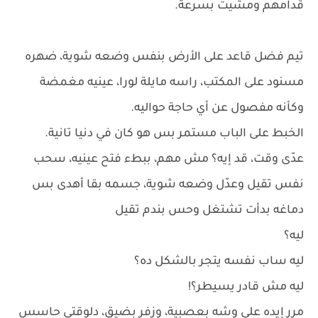
قدامهم ومشيت بسرعة.
تيم فضل قاعد على الأرض بنفس وضعه شوية، ضهره
مسنود على المكتب، راسه مايلة لورا، عينيه مغمضة
وكأنه مفصول عن أي حاجة حواليه.
الخبط على الباب مستمر بس هو كان في دنيا تانية.
عدّى وقت، قد إيه؟ مش مهم، ببطء فتح عينيه، سحب
نفس تقيل وعدّل وضعه شوية، جسمه بقا أهدى بس
دماغه بدأت تشتغل وحس بندم تقيل
ليه؟
ليه ساب نفسه يتجر بالشكل ده؟
ليه مش قادر يسيطر؟!
مرر إيده على وشه بعصبية، وزفر بضيق، دلوقتي حاسس