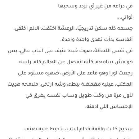
في دراعه من غير أي تردد وسحبها
ثواني...
جسمه كله سكن تدريجيًا، الرعشة اختفت، الالم اختفى،
أنفاسه بدأت تهدى واحدة واحدة.
في نفس اللحظة، صوت خبط عنيف على الباب عالي، بس
هو مش سامعه، كأنه انفصل عن العالم كله، راسه
رجعت لورا وهو قاعد على الأرض، ضهره مسنود على
المكتب، عينيه مغمضة ببطء، وشه ارتخى، ملامحه هدِيت
لأول مرة من وقت طويل وساب نفسه يغرق في
الإحساس اللي ادمنه.
سديم كانت واقفة قدام الباب، بتخبط عليه بعنف