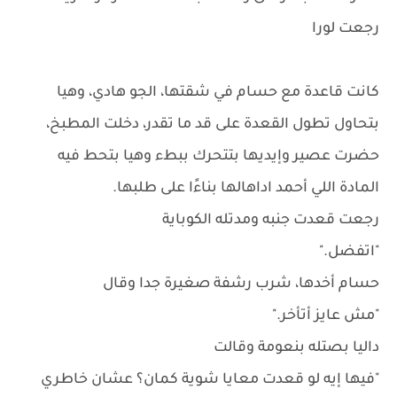
رجعت لورا
كانت قاعدة مع حسام في شقتها، الجو هادي، وهيا
بتحاول تطول القعدة على قد ما تقدر، دخلت المطبخ،
حضرت عصير وإيديها بتتحرك ببطء وهيا بتحط فيه
المادة اللي أحمد اداهالها بناءًا على طلبها.
رجعت قعدت جنبه ومدتله الكوباية
"اتفضل."
حسام أخدها، شرب رشفة صغيرة جدا وقال
"مش عايز أتأخر."
داليا بصتله بنعومة وقالت
"فيها إيه لو قعدت معايا شوية كمان؟ عشان خاطري