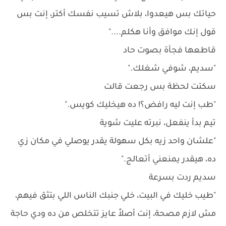
حياتك بس هيعدوا، بلاش تسيب نفسك أكتر، إنت بس
قول إنك موافق وأنا هكلم...."
قاطعها فجأة بصوت حاد
"سديم، شوفي شغلك."
سكتت لحظة بس رجعت قالت
"طب إنت ليه رافض؟! ده هيخليك كويس."
تيم بدأ ينفعل، نبرته عليت شوية
"علشان واحد زيه بكل سهولة يقدر يوصلي في مكان زي
ده، هيقدر يمنعني أتعالج."
سديم ردت بسرعة
"طيب خليك في البيت، خلي جنبك الناس اللي بتثق فيهم،
مش لازم مصحة، إنت أصلاً عايز تتخلص من ده ودي حاجة