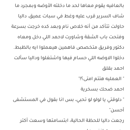
بالعافيه يقوم معاها لحد ما دخلته الأوضه وبمجرد ما
شاف السرير قرب عليه وغط في سبات عميق، داليا
حاولت تتأكد من أنه خلاص نام وبعد كده خرجت بسرعة
وفتحت باب الشقة وشاورت لاحمد اللي دخل ومعاه
دكتور وفريق متخصص فاهمين هيعملوا ايه بالظبط.
دخلوا الاوضه اللي حسام فيها واشتغلوا وداليا سألت
احمد بقلق
" العمليه هتتم امتى؟!"
احمد ضحك بسخرية
" دلوقتي يا لولو لو تحبي، بس انا بقول في المستشفى
أحسن"
رجعت داليا للحظة الحالية، ابتسامتها وسعت أكتر