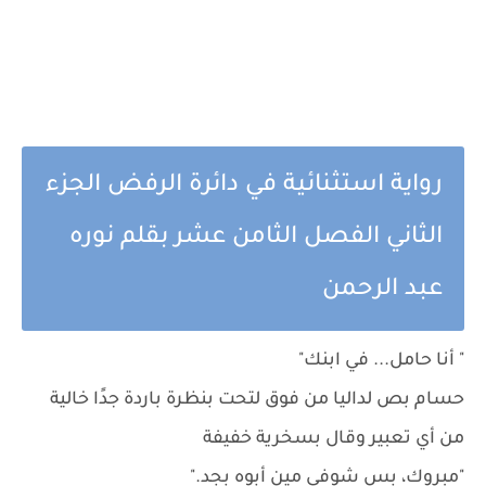
رواية استثنائية في دائرة الرفض الجزء
الثاني الفصل الثامن عشر بقلم نوره
عبد الرحمن
" أنا حامل... في ابنك"
حسام بص لداليا من فوق لتحت بنظرة باردة جدًا خالية
من أي تعبير وقال بسخرية خفيفة
"مبروك، بس شوفي مين أبوه بجد."