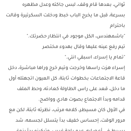
ثواني، بعدها قام وقف، لبس جاكته وعدل مظهره
بسرعة، قبل ما يخرج الباب خبط ودخلت السكرتيرة وقالت
باحترام
"باشمهندس، الكل موجود في انتظار حضرتك."
تيم رفع عينه عليها وقال بهدوء مختصر
"تمام يا إسراء، اسبقي انتي."
إسراء هزت راسها وخرجت وتيم خرج وراها مباشرة، دخل
قاعة الاجتماعات بخطوات ثابتة، كل العيون اتجهتله أول
ما دخل، قعد على راس الطاولة كعادته، وحط الملف
قدامه وبدأ الاجتماع بصوت هادي وواضح.
في الأول كان مسيطر، كلامه مرتب، نظرته ثابتة، لكن مع
مرور الوقت، إحساس خفيف بدأ يتسلل لجسمه، شد