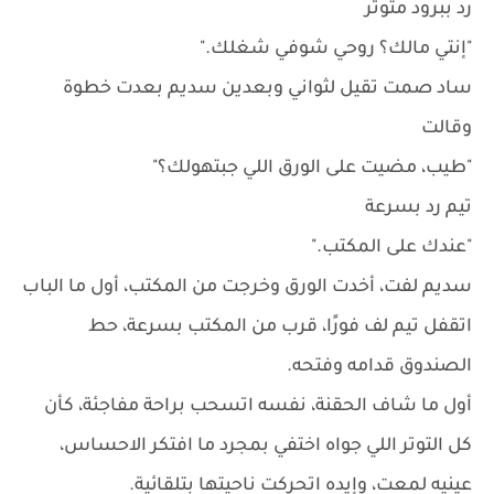
رد ببرود متوتر
"إنتي مالك؟ روحي شوفي شغلك."
ساد صمت تقيل لثواني وبعدين سديم بعدت خطوة
وقالت
"طيب، مضيت على الورق اللي جبتهولك؟"
تيم رد بسرعة
"عندك على المكتب."
سديم لفت، أخدت الورق وخرجت من المكتب، أول ما الباب
اتقفل تيم لف فورًا، قرب من المكتب بسرعة، حط
الصندوق قدامه وفتحه.
أول ما شاف الحقنة، نفسه اتسحب براحة مفاجئة، كأن
كل التوتر اللي جواه اختفي بمجرد ما افتكر الاحساس،
عينيه لمعت، وإيده اتحركت ناحيتها بتلقائية.