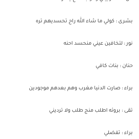
بشرى : كولي ما شاء الله راح تحسديهم تره
نور : لتخافين عيني منحسد احنه
حنان : بنات كافي
براء : صارت الدنيا مغرب وهم بعدهم موجودين
تقى : بروئه اطلب منج طلب ولا ترديني
براء : تفضلي