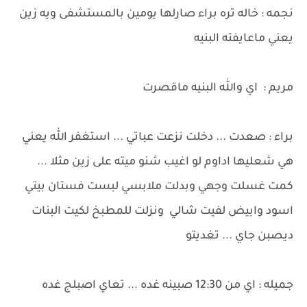
نجمه : خاله تره براء صارلها يومين بالمستشفى ويه زين
يعني ماعايفته البنيه
مريم : اي والله البنيه ماقصرت
براء : صعدت ... دخلت نزعت عباتي ... استغفر الله يعني
هي شعليها اداوم لو اغيب شنو ميته على زين مثلا ...
كمت غسلت وجهي وبدلت ملابسي لبست فستان بيتي
اسود وابيض لفيت شالي ونزلت للمطبخ لكيت البنات
ديصبن جاي ... تغديتو
جميله : اي من 12:30 صبينه غده ... تعاي اصبلج غده