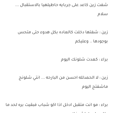
شفت زين كاعد على جربايه حاطيلهيا بالاستقبال ...
سلام
زين : شفتها دخلت كالعاده بكل هدوء حتى متحس
بوجودها .. وعليكم
براء : كعدت شلونك اليوم
زين : لا الحمدلله احسن من البارحه ... انتي شلونج
ماشفتج اليوم
براء : مو انت متقبل ادخل اذا اكو شباب فبقيت بره لحد ما