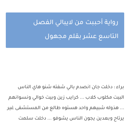
رواية أحببت من لايبالي الفصل
التاسع عشر بقلم مجهول
براء : دخلت جان انصدم بالي شفته شنو هاي الناس
البيت مكلوب كلاب ... كرايب زين وبيت خوالي ونسوانهم
... هذوله شبيهم واحد هستوه طالع من المستشفى غير
يرتاح وبعدين يجون الناس يشوفو ... دخلت سلمت