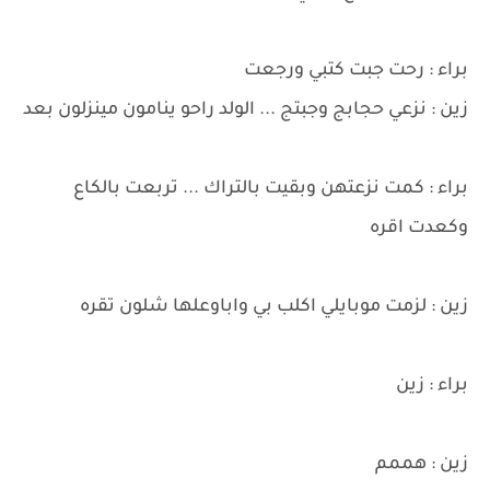
براء : رحت جبت كتبي ورجعت
زين : نزعي حجابج وجبتج ... الولد راحو ينامون مينزلون بعد
براء : كمت نزعتهن وبقيت بالتراك ... تربعت بالكاع
وكعدت اقره
زين : لزمت موبايلي اكلب بي واباوعلها شلون تقره
براء : زين
زين : هممم