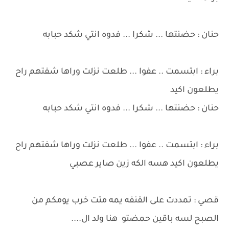
حنان : حضنتها ... شكرا ... فدوه انتي شكد حبابه
براء : ابتسمت .. عفوا ... طلعت نزلت وراها شفتهم راح
يطلعون اكيد
حنان : حضنتها ... شكرا ... فدوه انتي شكد حبابه
براء : ابتسمت .. عفوا ... طلعت نزلت وراها شفتهم راح
يطلعون اكيد هسه الكه زين صاير عصبي
قصي : تمددت على القنفه يمه متت خرب يومكم من
الصبح لسه باقين حمضتو هنا ولد ال....