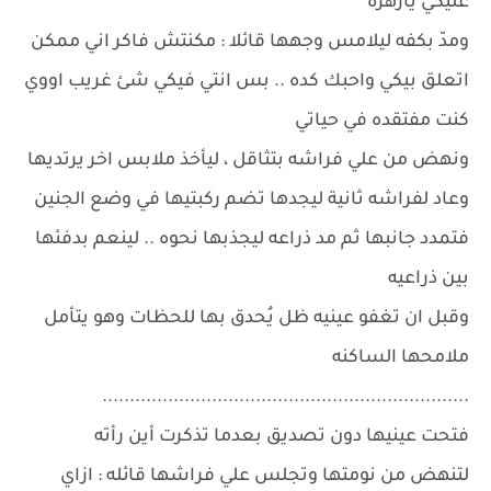
عليكي يازهره
ومدّ بكفه ليلامس وجهها قائلا : مكنتش فاكر اني ممكن
اتعلق بيكي واحبك كده .. بس انتي فيكي شئ غريب اووي
كنت مفتقده في حياتي
ونهض من علي فراشه بتثاقل ، ليأخذ ملابس اخر يرتديها
وعاد لفراشه ثانية ليجدها تضم ركبتيها في وضع الجنين
فتمدد جانبها ثم مد ذراعه ليجذبها نحوه .. لينعم بدفئها
بين ذراعيه
وقبل ان تغفو عينيه ظل يُحدق بها للحظات وهو يتأمل
ملامحها الساكنه
...................................................................
فتحت عينيها دون تصديق بعدما تذكرت أين رأته
لتنهض من نومتها وتجلس علي فراشها قائله : ازاي