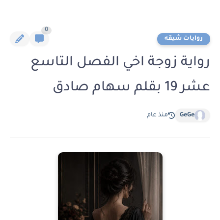
0
روايات شيقه
رواية زوجة اخي الفصل التاسع
عشر 19 بقلم سهام صادق
GeGe
منذ عام