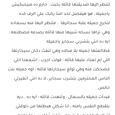
لتنظر اليها صديقتها قائله بخبث : حازم ده مبيحبكيش
ياجميله ، هو هيفضل لحد امتا ركنك علي الرف كده
لتخرج جميله علبة سجائرها .. فتنظر اليها منه بسعاده
وهي تراها نسخه شبيها منها قائله بصدمه مصطنعه :
ايه ده انتي بتشربي سجاير ياجميله
فطالعتها جميله بلا مبالاه وهي تنفث دخان سيجارتها
التي لم تعتاد عليها قائله : قولت اجرب ، اشمعنا انتي
فضحكت منه وهي تولع سيجارتها قائله : اوه جميله بنت
الناس المحترمين بتشرب سجاير ، لا ده انتي اتغيرتي
خالص
فبدأت جميله بالسعال ، وتنهدت قائله : ايه ده ..ديه
بتقطع النفس يامنه ، انا شكلي هبطلها من دلوقتي