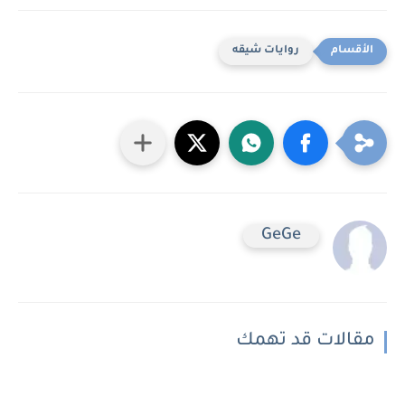
روايات شيقه
GeGe
مقالات قد تهمك