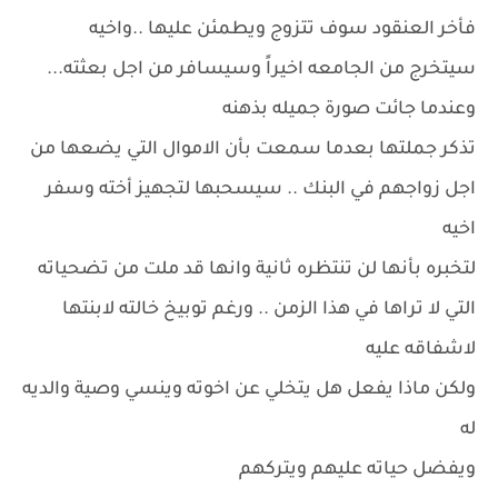
فأخر العنقود سوف تتزوج ويطمئن عليها ..واخيه
سيتخرج من الجامعه اخيراً وسيسافر من اجل بعثته...
وعندما جائت صورة جميله بذهنه
تذكر جملتها بعدما سمعت بأن الاموال التي يضعها من
اجل زواجهم في البنك .. سيسحبها لتجهيز أخته وسفر
اخيه
لتخبره بأنها لن تنتظره ثانية وانها قد ملت من تضحياته
التي لا تراها في هذا الزمن .. ورغم توبيخ خالته لابنتها
لاشفاقه عليه
ولكن ماذا يفعل هل يتخلي عن اخوته وينسي وصية والديه
له
ويفضل حياته عليهم ويتركهم