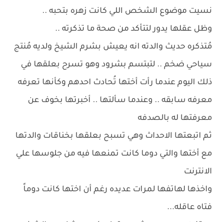
نسيت موضوع الشخص اللي كانت زهره بتحبه ..
وظل عقلها يدور لتتأكد من صحة ما تذكرته ..
مُتذكره حديث والدته انه يعيش بشرم الشيخ ولديه مُنتج
سياحي ضخم .. لتبتسم بشرود وهو تسرح بعلقها في
ذلك اليوم عندما رأت أختها تُحادث احدهم وكأنها تعرفه
معرفه سابقه .. وعندما سألتها .. أخبرتها بخوف عن
معرفتها له بالصدفه
ثم اتبعتها الاحداث وهي تسبح بعلقها بخناقات والدتها
مع أختها والتي دوما كانت تمنعها فيه من جلوسها علي
الانترنت
واخذها لهاتفها لمرات عديده رغم أن اختها كانت دوماً
فتاه عاقله...