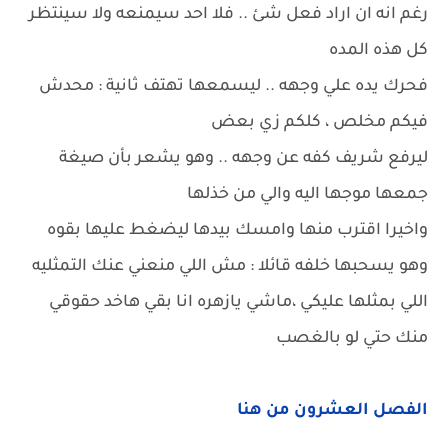
رغم انه ان اراد فعل شئ .. فلا احد سيمنعه ولا سينتظر
كل هذه المده
فحرك يده علي وجهه .. ليسمعها تهتف ثانية : محدش
فيكم مخلص ، كلكم زي بعض
ليرفع شريف كفه عن وجهه .. وهو يشعر بأن صيغة
جمعها موجها اليه والي من خذلها
واخيرا اقترب منها وامسك بيدها ليضغط عليها بقوه
وهو يسحبها خلفه قائلا : مش اللي منعني عنك التمثليه
اللي بمثلها عليكي ،ماشي يازهره انا بقي هاخد حقوقي
منك حتي لو بالغصب
الفصل العشرون من هنا