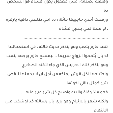
وهتفت بصدمه : مش معقول يكون هشام هو الشخص
ده
ورفعت أحدي حاجبيها قائله : ده انتي طلعتي داهيه يازهره
، لو فعلا كنتي بتحبي هشام
...................................................................
تنهد حازم بتعب وهو يتذكر حديث خالته ، في استعجالها
له بأن يُتمموا الزواج سريعا .. ليمسح حازم بوجهه بتعب
وهو يتذكر ذلك العريس الذي جاء لأخته الصغري
واحتياجها لكل قرش يملكه من أجل ان لا يجعلها تنقص
شئ كمثل باقي اخوتها
فهو منذ وفاة والديه واصبح كل شئ عبئ عليه ...
ولكنه شعر بالارتياح وهو يري بأن رسالته قد اوشكت علي
الانتهاء