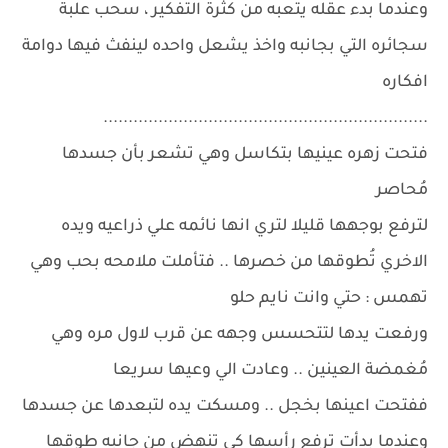
وعندما بدء عقله يتعبه من كثرة التفكير ، سحب علبة
سجائره التي بجانبه واخذ يشعل واحده لينفث فيها دوامة
افكاره
.................................................................
فتحت زهره عينيها بتكاسل وهي تشعر بأن جسدها
مُحاصر
لترفع بوجهها قليلا لتري انها نائمه علي ذراعيه ويده
الاخري تُطوقها من خصرها .. فتأملت ملامحه بحب وهي
تهمس : حتي وانت نايم حلو
ورفعت يدها لتتحسس وجهه عن قرب لاول مره وهي
مُغمضة العينين .. وعادت الي وعيها سريعا
ففتحت اعينها بخجل .. ومسكت يده لتبعدها عن جسدها
وعندما بدأت ترفع رأسها كي تنهض من جانبه طوقها