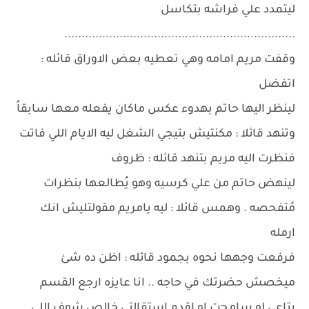
ليتمدد علي فراشه بتكاسل
...................................................................
وقفت مريم امامه وهي تعطيه بعض الاوراق قائله :
اتفضل
لينظر اليها حاتم بهدوء عكس ماكان يفعله معها سابقاً
وتنهد قائلا : مكنتيش بتيجي الشغل ليه الايام اللي فاتت
فنظرت اليه مريم بتنهد قائله : ظروف
لينهض حاتم من علي كرسيه وهو يُطالعها بنظرات
مُتفحصه . وهمس قائلا : ليه يامريم مقولتليش انك
ارمله
فرفعت وجهها نحوه بجمود قائله : اظن ده شئ
ميخصش حضرتك في حاجه .. انا عايزه ارجع القسم
بتاعي لو سامحت او اقدم استقالتي خالص شوف اللي