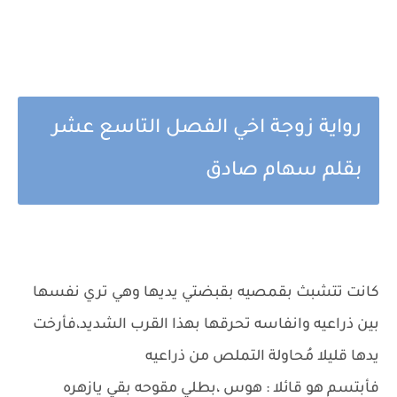
رواية زوجة اخي الفصل التاسع عشر
بقلم سهام صادق
كانت تتشبث بقمصيه بقبضتي يديها وهي تري نفسها
بين ذراعيه وانفاسه تحرقها بهذا القرب الشديد،فأرخت
يدها قليلا مُحاولة التملص من ذراعيه
فأبتسم هو قائلا : هوس ،بطلي مقوحه بقي يازهره