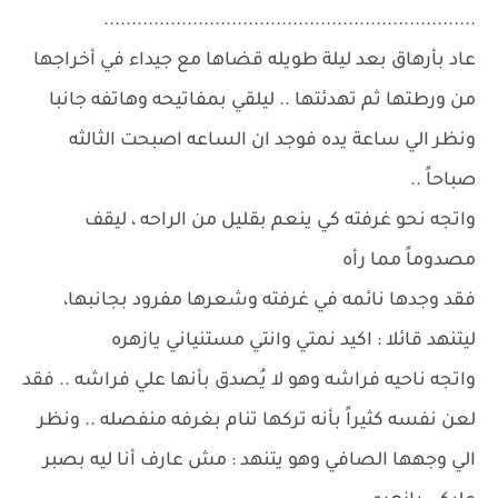
...................................................................
عاد بأرهاق بعد ليلة طويله قضاها مع جيداء في أخراجها
من ورطتها ثم تهدئتها .. ليلقي بمفاتيحه وهاتفه جانبا
ونظر الي ساعة يده فوجد ان الساعه اصبحت الثالثه
صباحاً ..
واتجه نحو غرفته كي ينعم بقليل من الراحه ، ليقف
مصدوماً مما رأه
فقد وجدها نائمه في غرفته وشعرها مفرود بجانبها،
ليتنهد قائلا : اكيد نمتي وانتي مستنياني يازهره
واتجه ناحيه فراشه وهو لا يُصدق بأنها علي فراشه .. فقد
لعن نفسه كثيراً بأنه تركها تنام بغرفه منفصله .. ونظر
الي وجهها الصافي وهو يتنهد : مش عارف أنا ليه بصبر