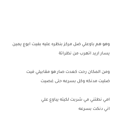
وهو هم باوعلي ضل مركز بنظره عليه بفيت ابوع يمين
يسار اريد اتهرب من نظراتة
ومن المكان رحت كعدت صار هو مقابيلي فيت
ضليت مدنكه وكل بسرعه حتى غصيت
امي نطتني مي شربت لكيته يباوع علي
اني دنكت بسرعه