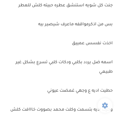
جنت كل شويه استنشق عطره حبيته كلش للعطر
بس من اذكرمواقفه ماعرف شيصير بيه
اخذت نفسس عمييق
اسمه ضل يردد بكلبي ودكات كلبي تسرع بشكل غير
طبيعي
حطيت اديه ع وجهي غمضت عيوني
وخرت اديه بتسمت وكلت محمد بصووت خااافت كلش