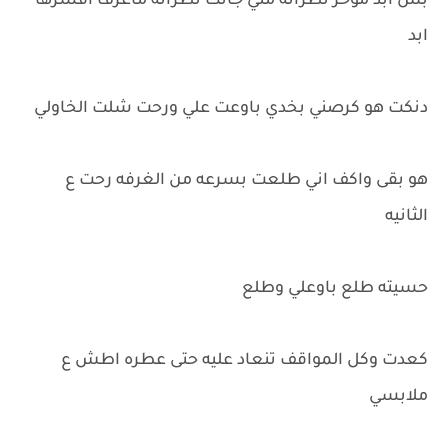
بس ابد موخر نظراته مني جانت نظراته ماعرف افسرها
ابد
دنكت هو كرصني بخدي باوعت علي ورحت شلت الخاولي
هو بقى واكف اني طلعت بسرعه من الغرفه رحت ع
الثانيه
حسيته طلع باوعلي وطلع
كعدت وكل المواقف تنعاد عليه حتى عطره اطش ع
ملابسي