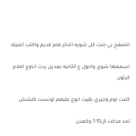
اتصفح بي جنت كل شويه اتذكر فلم قديم واكتب اغنيته
اسمعها شوي واحول ع الثانيه بعدين ردت اباوع افلام
كرتون
كتبت توم وجيري بقيت ابوع عليهم تونست كلشش
لحد مدكت ال7:15 وكعدن