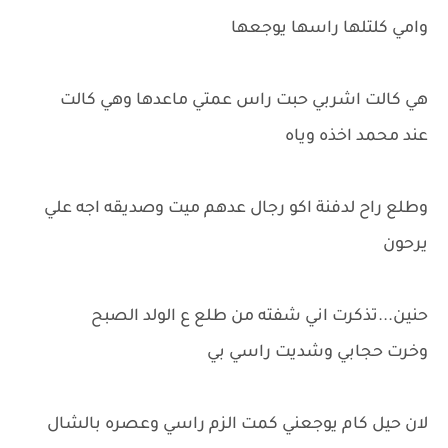
وامي كلتلها راسها يوجعها
هي كالت اشربي حبت راس عمتي ماعدها وهي كالت
عند محمد اخذه وياه
وطلع راح لدفنة اكو رجال عدهم ميت وصديقه اجه علي
يرحون
حنين...تذكرت اني شفته من طلع ع الولد الصبح
وخرت حجابي وشديت راسي بي
لان حيل كام يوجعني كمت الزم راسي وعصره بالشال