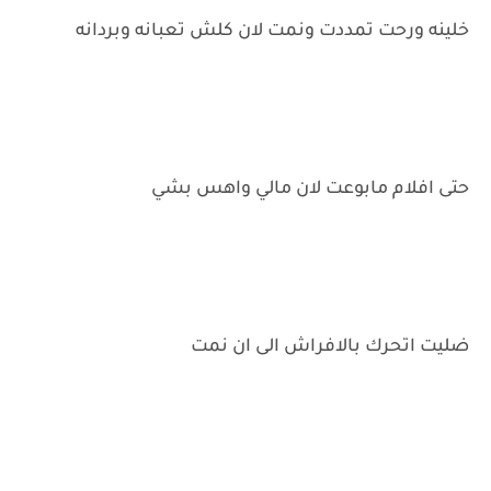
خلينه ورحت تمددت ونمت لان كلش تعبانه وبردانه
حتى افلام مابوعت لان مالي واهس بشي
ضليت اتحرك بالافراش الى ان نمت