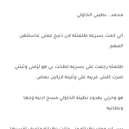
محمد...نطيني الخاولي
اني كمت بسرعه طلعتله لان ذنيج عمتي غاسلتهن
المهم
طلعته رجعت علي بسرعه لطخت بي هو لزمني وثبتني
صرت كلش غريبه علي وثنينه لازكين بعض
هو وخرني بهدوء نطيته الخاولي مسح ادينه وجها
ونطانيه