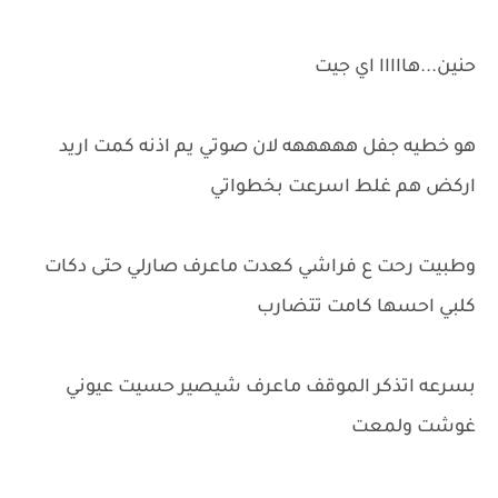
حنين...هااااا اي جيت
هو خطيه جفل هههههه لان صوتي يم اذنه كمت اريد
اركض هم غلط اسرعت بخطواتي
وطبيت رحت ع فراشي كعدت ماعرف صارلي حتى دكات
كلبي احسها كامت تتضارب
بسرعه اتذكر الموقف ماعرف شيصير حسيت عيوني
غوشت ولمعت