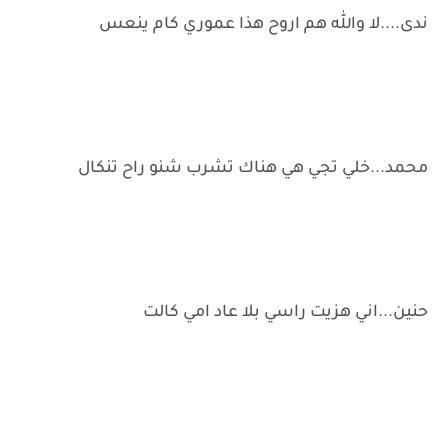
ندى....لا والله هم اروح هذا عموري كام ينعس
محمد...خلي تجي هي هناك تشرب شنو راح تنكال
حنين...اني هزيت راسي بلا عاد امي كالت