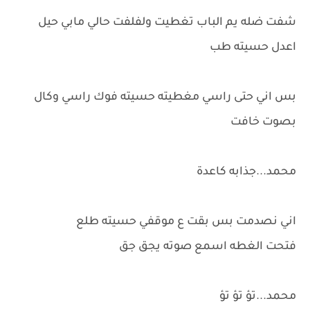
شفت ضله يم الباب تغطيت ولفلفت حالي مابي حيل
اعدل حسيته طب
بس اني حتى راسي مغطيته حسيته فوك راسي وكال
بصوت خافت
محمد...جذابه كاعدة
اني نصدمت بس بقت ع موقفي حسيته طلع
فتحت الغطه اسمع صوته يجق جق
محمد...تؤ تؤ تؤ