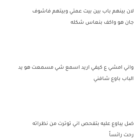
لان بينهم باب بين بيت عمتي وبيتهم فاشوف
جان هو واكف بنعاس شكله
واني امشي ع كيفي اريد اسمع شي مسمعت هو يد
الباب باوع شافني
ضل يباوع عليه بتفحص اني توترت من نظراته
رحت رائساً