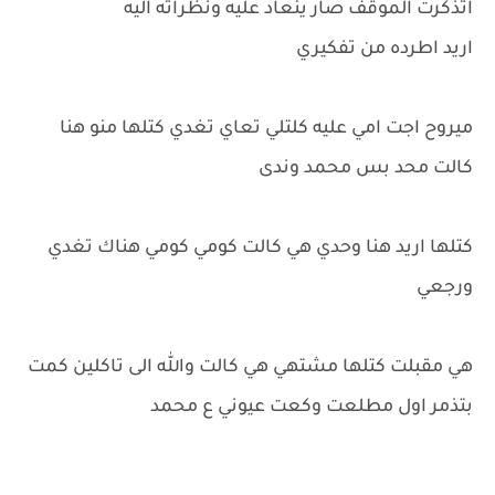
اتذكرت الموقف صار ينعاد عليه ونظراته اليه
اريد اطرده من تفكيري
ميروح اجت امي عليه كلتلي تعاي تغدي كتلها منو هنا
كالت محد بس محمد وندى
كتلها اريد هنا وحدي هي كالت كومي كومي هناك تغدي
ورجعي
هي مقبلت كتلها مشتهي هي كالت والله الى تاكلين كمت
بتذمر اول مطلعت وكعت عيوني ع محمد