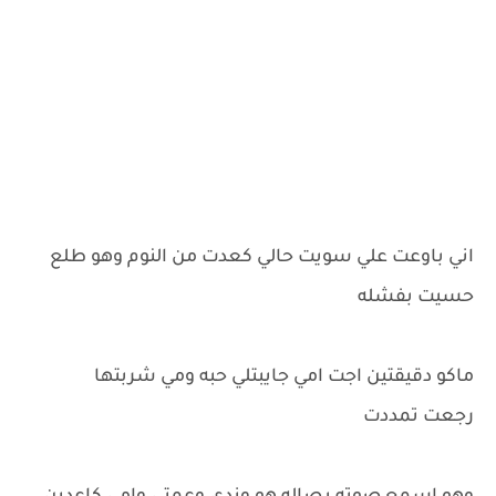
اني باوعت علي سويت حالي كعدت من النوم وهو طلع
حسيت بفشله
ماكو دقيقتين اجت امي جايبتلي حبه ومي شربتها
رجعت تمددت