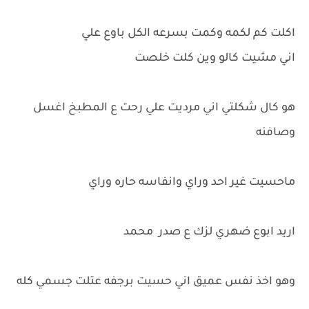
اكلت كم لكمه وكمت بسرعه الكل باوع علي
اني مشيت كالو وين كلت خلصت
هو كال شكلتي اني مرديت علي رحت ع المطبخ اغسل
وصافنه
ماحسيت غير احد وراي وانفاسه حاره وراي
اريد ابوع ضهري لزك ع صدر محمد
وهو اخذ نفس عميق اني حسيت برجفه عتلت جسمي كله