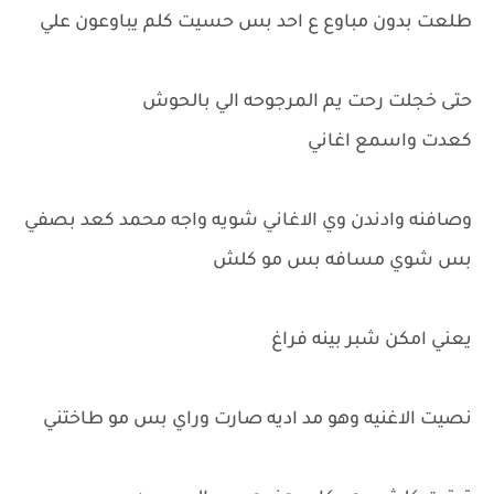
طلعت بدون مباوع ع احد بس حسيت كلم يباوعون علي
حتى خجلت رحت يم المرجوحه الي بالحوش
كعدت واسمع اغاني
وصافنه وادندن وي الاغاني شويه واجه محمد كعد بصفي
بس شوي مسافه بس مو كلش
يعني امكن شبر بينه فراغ
نصيت الاغنيه وهو مد اديه صارت وراي بس مو طاختني