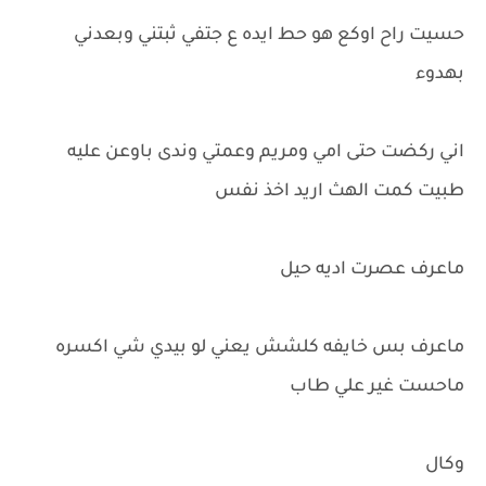
حسيت راح اوكع هو حط ايده ع جتفي ثبتني وبعدني
بهدوء
اني ركضت حتى امي ومريم وعمتي وندى باوعن عليه
طبيت كمت الهث اريد اخذ نفس
ماعرف عصرت اديه حيل
ماعرف بس خايفه كلشش يعني لو بيدي شي اكسره
ماحست غير علي طاب
وكال