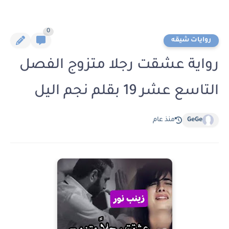
0
روايات شيقه
رواية عشقت رجلا متزوج الفصل
التاسع عشر 19 بقلم نجم اليل
GeGe
منذ عام