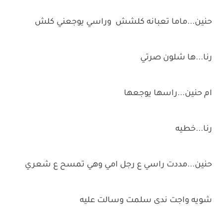
حنين...ماما تعبانه كلشش وراسي يوجعني كلش
رنا...ها شلون صرتي
ام حنين...راسها يوجعها
رنا...خطيه
حنين...مددت راسي ع رجل امي وهي تمسح ع شعري
شويه واجت ندى سلمت وسالت عليه