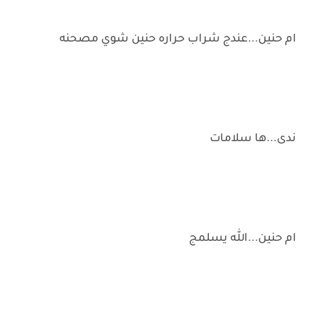
ام حنين...عندج شراب حراره حنين شوي مصحنه
ندى...ها سلامات
ام حنين...الله يسلمج