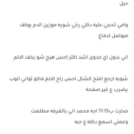
حيل
وامي تحجي عليه دكلي رخي شويه موزين الدم يوكف
ميوصل لدماغ
اني بدون اي جدوى اشد اكثر احس هيج شو يخف الالم
شويه ارجع افتح الشال احس راح الالم ماكو ثواني انوب
يضرب ع غير صفحه
صارت ب11:15 اجه محمد اني بالغرفه مطلعت
وعمتي اسمع دكله ع حبه