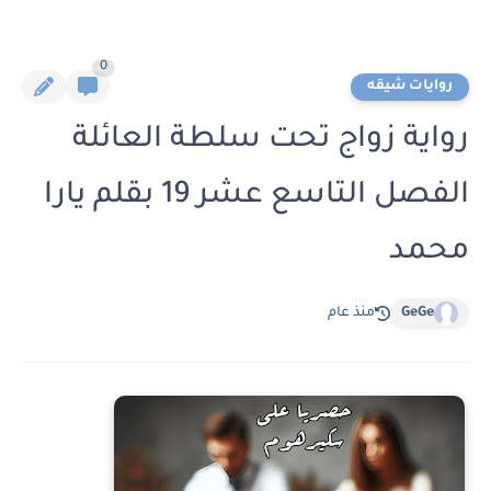
0
روايات شيقه
رواية زواج تحت سلطة العائلة
الفصل التاسع عشر 19 بقلم يارا
محمد
GeGe
منذ عام