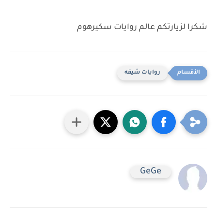
شكرا لزيارتكم عالم روايات سكيرهوم
روايات شيقه
GeGe