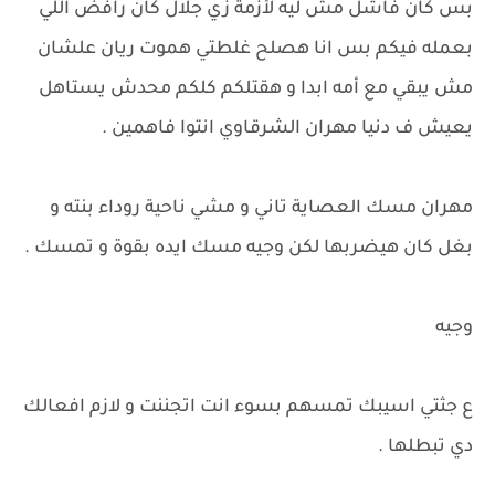
بس كان فاشل مش ليه لأزمة زي جلال كان رافض اللي
بعمله فيكم بس انا هصلح غلطتي هموت ريان علشان
مش يبقي مع أمه ابدا و هقتلكم كلكم محدش يستاهل
يعيش ف دنيا مهران الشرقاوي انتوا فاهمين .
مهران مسك العصاية تاني و مشي ناحية روداء بنته و
بغل كان هيضربها لكن وجيه مسك ايده بقوة و تمسك .
وجيه
ع جثتي اسيبك تمسهم بسوء انت اتجننت و لازم افعالك
دي تبطلها .