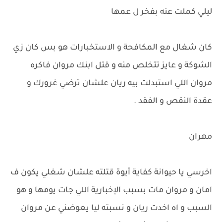
ليلي كملت عنه بفخر ل عمها
كان شغال مع المكافحة و الاستخبارات هو بس كان زي
الشوكة و عايز تتخلص منه و قتل ابنك مروان فاكره
مروان اللي استبدلت بيه ريان علشان ترضي غرورك و
عقدة النقص و الفقد .
مهران
اخرسي يا حيوانة كفاية أيوة قتلته علشان شغلي يكون ف
امان و مروان مات بسبب الإخبارية اللي جات يومها و هو
السبب و اه اخدت ريان و نسبته ليا يعوضني عن مروان