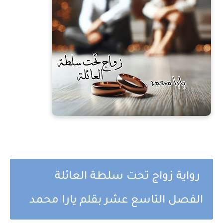
رواية زواج تحت سلطة العائلة
الفصل التاسع عشر بقلم يارا محمد