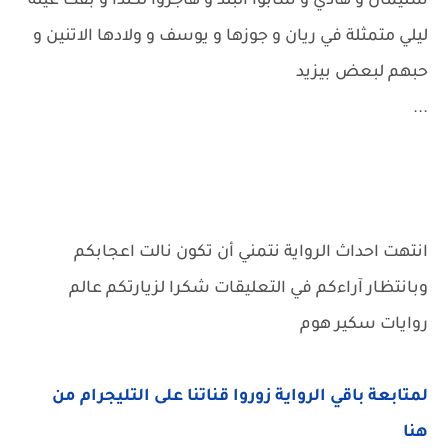
سليمان و هادي و سابوا البلد و هاجروا لكندا و بقت عيلة
ليلي متمثلة في ريان و جوزها و يوسف و ولادها الاتنين و
حبهم لبعض بيزيد
...
انتهت احداث الرواية نتمني أن تكون نالت اعجابكم
وبانتظار آراءكم في التعليقات شكرا لزيارتكم عالم
روايات سكير هوم
لمتابعة باقي الرواية زوروا قناتنا على التليجرام من
هنا