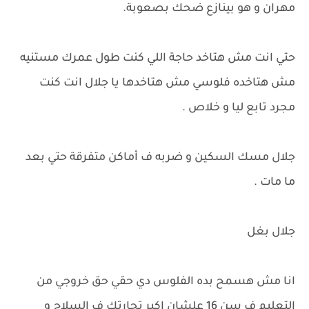
مهران و هو بينازع ضحك بصعوبة.
حتي انت مش هتاخد حاجة اللي كنت طول عمرك مستنيه
مش هتاخده فلوسي مش هتاخدها يا جلال انت كنت
مجرد تابع ليا و خلاص .
جلال مسك السكين و ضربه ف أماكن متفرقة حتي بعد
ما مات .
جلال بغل
انا مش هسمح بده الفلوس دي حقي حق خروجي من
التعليم ف سن 16 علشان اكبر تجارتك ف السلاح و