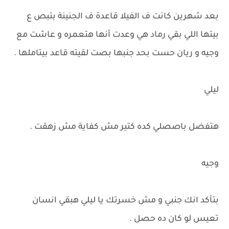
بعد شهرين كانت ف الفيلا قاعدة ف الجنينة بتبص ع
بيتها اللي بقي رماد هي وعدت أنها هتعمره و عاشت مع
وجيه و ريان حست بحد جنبها بصت لقيته قاعد بيتاملها .
ليلي
هتفضل باصصلي كده كتير مش كفاية مش زهقت .
وجيه
بتأكد انك جنبي و مش خسرتك يا ليلي هبقي انسان
تعيس لو كان ده حصل .