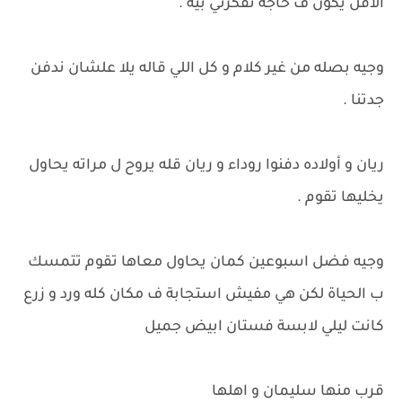
الأقل يكون ف حاجة تفكرني بيه .
وجيه بصله من غير كلام و كل اللي قاله يلا علشان ندفن
جدتنا .
ريان و أولاده دفنوا روداء و ريان قله يروح ل مراته يحاول
يخليها تقوم .
وجيه فضل اسبوعين كمان يحاول معاها تقوم تتمسك
ب الحياة لكن هي مفيش استجابة ف مكان كله ورد و زرع
كانت ليلي لابسة فستان ابيض جميل
قرب منها سليمان و اهلها