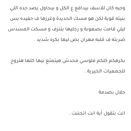
وجيه كان للاسف بيدافع ع الكل و بيحاول يصد جده اللي
بنيته قوية لكن هو مسك الحديدة وغرزها ف حفيده بس
ليلي قامت بصعوبة و رجليها بتنزف و مسكت المسدس
ضربته ف قلبه مهران بص ليها بكره شديد .
بكرهكم كلكم فلوسي محدش هيتمتع بيها كلها هتروح
للجمعيات الخيرية .
جلال بصدمة
انت بتقول أية انت اتجننت .