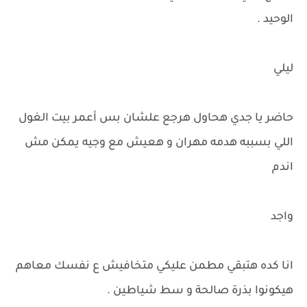
الوحيد .
ليلي
حاضر يا جدي هحاول هرجع علشان بس أعمر بيت الغول
اللي بسببه هدمه مهران و هعيش مع وجيه يمكن مش
اندم
واجد
انا كده هتبقي مطمن عليكي متخافيش ع نفسك معاهم
هيكونوا بذرة صالحة و سط شياطين .