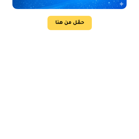
حمّل من هنا