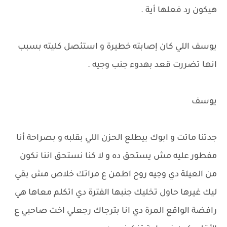
هيكون رد فعلها أية .
يوسف اللي كان إصابته خطيرة و استئصل كليته بسبب
انها تضررت قعد بهدوء جنب وجيه .
يوسف
جدتنا ماتت و ابوك بيطلع الحزن اللي بقلبه و بصراحة أنا
مفطور عليه مش يستحق ده و لا كنا نستحق اننا نكون
من العيلة دي وجيه روح اطمن ع مراتك خلاص مش بقي
ليك غيرها حاول تخليك جنبها الفترة دي اتكلم معاها هي
رافضة الواقع المرة دي انا بترجاك رجعلي اخت صاحبي ع