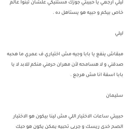
ليلي ارجعي يا حبيبتي جوزك مستنيكي علشان تبنوا عالم
خاص بيكم و حبيه هو يستاهل ده .
ليلي
مبقاش ينفع يا بابا وجيه مش اختياري ف عمري ما هحبه
صدقني و لا هسامحه لأن مهران حرمني منكم للابد لا يا
بابا اسفة انا مش هرجع .
سليمان
حبيبتي ساعات الاختيار اللي مش لينا بيكون هو الاختيار
الصح خدي ريسك و جربي تحبيه يمكن يكون هو حبك