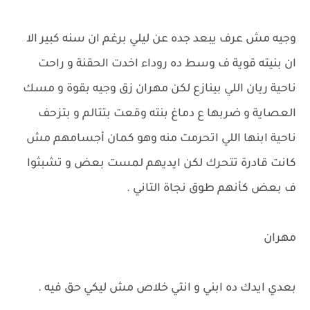
وجيه مش عرف يبعد جده عن ليلي برغم ان سنه كبير الا
ان بنيته قوية ف وسط ده روداء اخدت الحقنة و راحت
ناحية ريان اللي بينازع لكن مهران زق وجيه بقوة و مسك
العصاية و ضربها ع دماغ بنته وقعت بتتالم و بتزحف
ناحية ابنها اللي اتحرمت منه وهو كمان أجسامهم مش
كانت قادرة تتحرك لكن ايديهم لمست بعض و تشبثوا
ف بعض كأنهم طوق نجاة التاني .
مهران
بعدي ايدك ده ابني و انتي خلاص مش ليكي حق فيه .