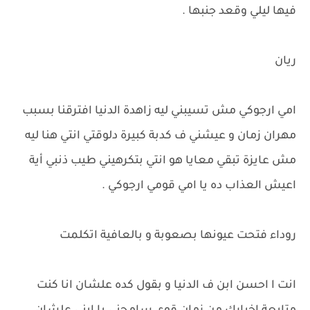
فيها ليلي وقعد جنبها .
ريان
امي ارجوكي مش تسيبني ليه زاهدة الدنيا افترقنا بسبب
مهران زمان و عيشني ف كدبة كبيرة دلوقتي انتي هنا ليه
مش عايزة تبقي معايا هو انتي بتكرهيني طيب ذنبي أية
اعيش العذاب ده يا امي قومي ارجوكي .
روداء فتحت عيونها بصعوبة و بالعافية اتكلمت
انت ا احسن ابن ف الدنيا و بقول كده علشان انا كنت