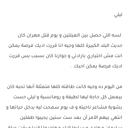
ليلي
لسه اللي حصل بين العيلتين و يوم قتل مهران كان
حديث البلد الكبيرة كلها وجيه انا قررت اديك فرصة يمكن
انت مش اختياري بارادتي و جوازنا كان بسبب بس قررت
اديك فرصة يمكن احبك .
من اليوم ده وجيه كانت طاقته كلها متمثلة أنها تحبه كان
بيعمل كل حاجة ليها لطيفة و رومانسية و ليلي حست
بشوية مشاعر ناحيته و ف يوم سمحت ليه يدخل حياتها و
انتهي بيهم الأمر أن بعد ست سنين يجيبوا طفلين