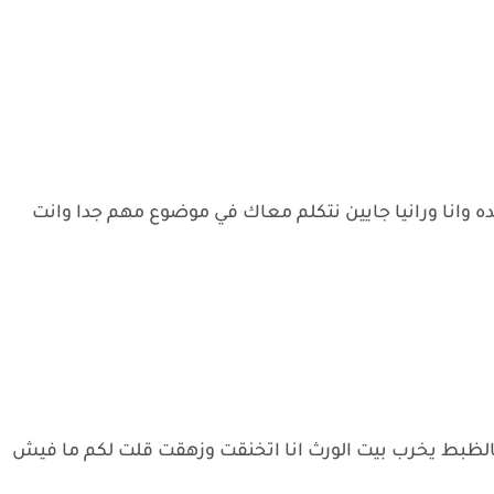
كده وانا ورانيا جايين نتكلم معاك في موضوع مهم جدا وانت
بالظبط يخرب بيت الورث انا اتخنقت وزهقت قلت لكم ما فيش