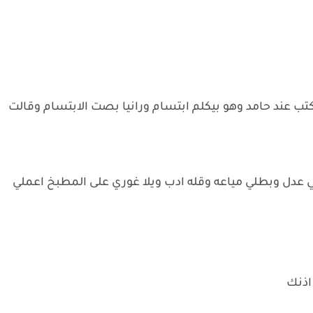
لمكتب عند حامد وهو بيكلم ابتسام ورانيا بصت الابتسام وقالت
قفي عدل وبطلي مياعه وقله ادب ويلا غوري على المطبخ اعملي
 اذنك