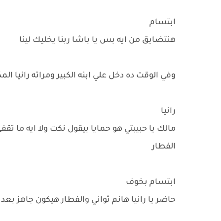
ابتسام
هنتضايق من ايه بس يا باشا ربنا يخليك لينا
وفي الوقت ده دخل علي ابنه الكبير ومراته رانيا ا
رانيا
مالك يا حبيبتي هو حمايا بيقول نكت ولا ايه ما ت
الفطار
ابتسام بخوف
حاضر يا رانيا هانم ثواني والفطار هيكون جاهز بعد