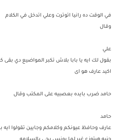
في الوقت ده رانيا اتوترت وعلي اتدخل في الكلام
وقال
علي
بقول لك ايه يا بابا بلاش تكبر المواضيع دي بقى 
اكيد عارف هو اى
حامد ضرب بايده بعصبيه على المكتب وقال
حامد
عارف وحافظ عيونكم وكلامكم وجايين تقولوا ايه 
جنيه هيتوزع غير لما يونس يجي بالسلامه