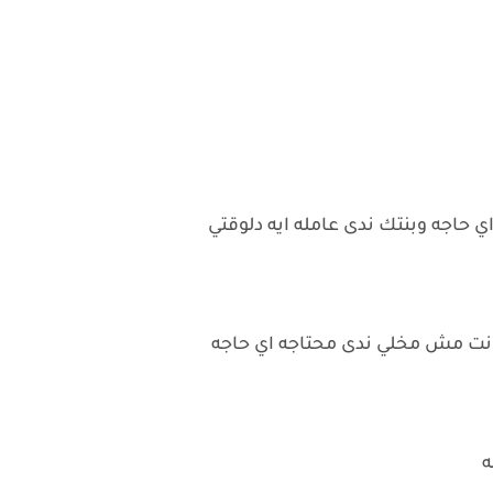
اي حاجه وبنتك ندى عامله ايه دلوقتي
ا انت مش مخلي ندى محتاجه اي حاجه
ه