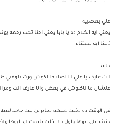
علي بعصبيه
يعني ايه الكلام ده يا بابا يعني احنا تحت رحمه 
ذنبنا ايه نستناه
حامد
انت عارف يا علي انا اصلا ما لكوش ورث دلوقتي 
علشان ما تاكلوش في بعض وانا عارف انت ومراتك
حنينه على ابوها واول ما دخلت باست ايد ابوها و