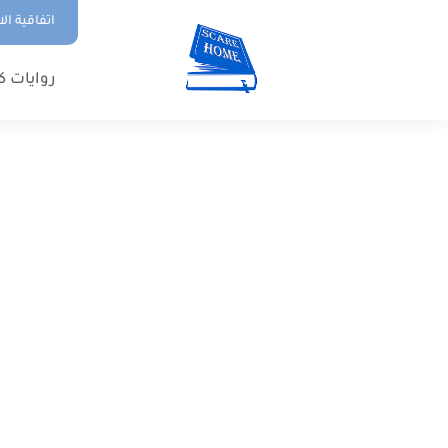
اتفاقية ال
روايات ك