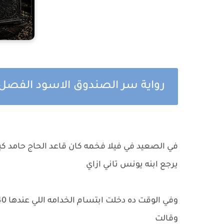
رواية سر الصندوق الاسود الفصل
في الصعيد في فيلا فخمه كان قاعد الحاج حامد كبي
يرجع ابنه يونس تاني ازاي
وقالت