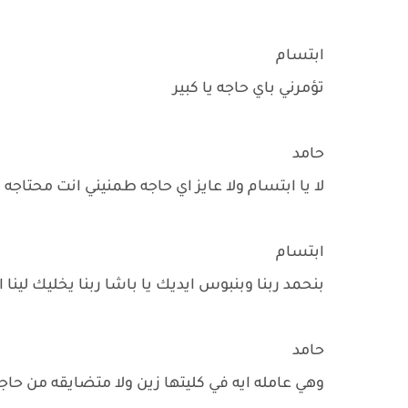
ابتسام
تؤمرني باي حاجه يا كبير
حامد
لا يا ابتسام ولا عايز اي حاجه طمنيني انت محتاجه 
ابتسام
بنحمد ربنا وبنبوس ايديك يا باشا ربنا يخليك لين
حامد
وهي عامله ايه في كليتها زين ولا متضايقه من حاج