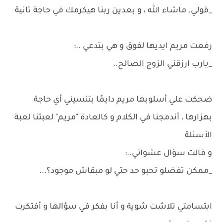
_قولي. ماشاء الله ، و بعدين ربنا هيكرمك في حاجة تانية
رفعت مريم ايديها لفوق و هي بتدعي ..:
_يارب ارزقني الزوج الصالح..
ضحكت علي أسلوبها مريم دايمًا بتنسيني أي حاجة
بهزارها ، أندمجنا في الكلام و كالعادة "مريم" لعبتنا لعبة
الأسئلة
و قالت سؤال عشوائي..:
_ممكن تفضلو تحبو حد حتي لو مبقاش موجود؟...
ابتسامتي تلاشت شوية و أنا بفكر في سؤالها و أفتكرت