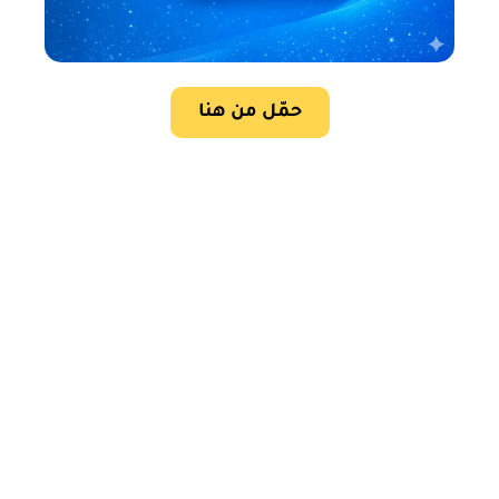
حمّل من هنا