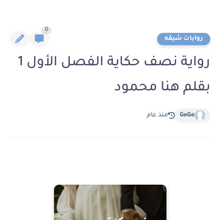
0
روايات شيقه
رواية نصف حكاية الفصل الأول 1
بقلم هنا محمود
GeGe
منذ عام