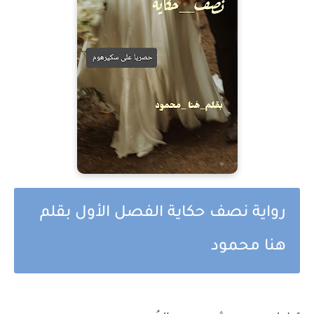
رواية نصف حكاية الفصل الأول بقلم
هنا محمود