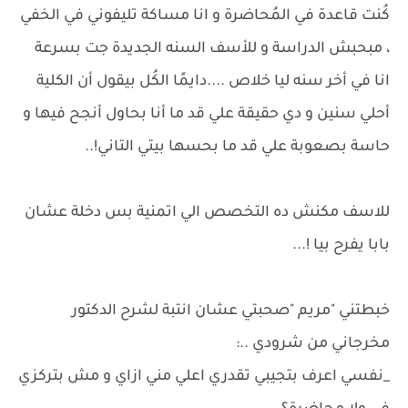
كُنت قاعدة في المُحاضرة و انا مساكة تليفوني في الخفي
، مبحبش الدراسة و للأسف السنه الجديدة جت بسرعة
انا في أخر سنه ليا خلاص ....دايمًا الكُل بيقول أن الكلية
أحلي سنين و دي حقيقة علي قد ما أنا بحاول أنجح فيها و
حاسة بصعوبة علي قد ما بحسها بيتي التاني!..
للاسف مكنش ده التخصص الي اتمنية بس دخلة عشان
بابا يفرح بيا !...
خبطتني "مريم "صحبتي عشان انتبة لشرح الدكتور
مخرجاني من شرودي ..:
_نفسي اعرف بتجيبي تقدري اعلي مني ازاي و مش بتركزي