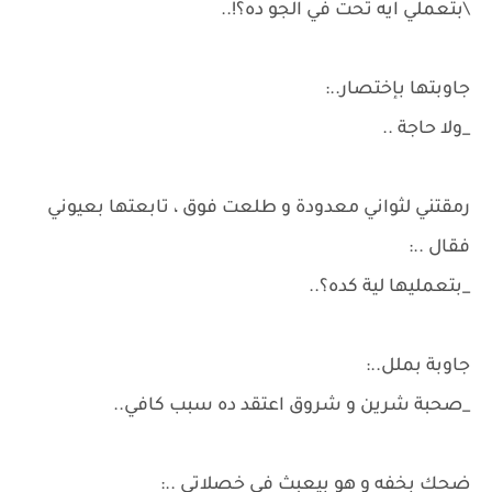
\بتعملي ايه تحت في الجو ده؟!..
جاوبتها بإختصار..:
_ولا حاجة ..
رمقتني لثواني معدودة و طلعت فوق ، تابعتها بعيوني
فقال ..:
_بتعمليها لية كده؟..
جاوبة بملل..:
_صحبة شرين و شروق اعتقد ده سبب كافي..
ضحك بخفه و هو بيعبث في خصلاتي ..: