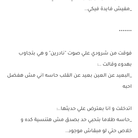
_مفيش فايدة فيكي..
•••••••
فوقت من شرودي علي صوت "نادرين" و هي بتجاوب
بهدوء وقالت ..:
_البعيد عن العين بعيد عن القلب حاسه اني مش هفضل
احبه
اتدخلت و انا بعترض علي حديثها..:
_حاسه طلاما بتحبي حد بصدق مش هتنسية كده و
خلاص حتي لو مبقاش موجود..