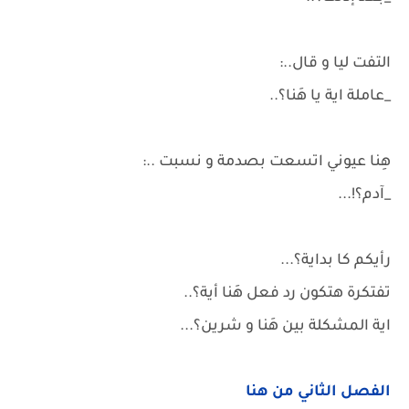
التفت ليا و قال..:
_عاملة اية يا هَنا؟..
هِنا عيوني اتسعت بصدمة و نسبت ..:
_آدم؟!...
رأيكم كا بداية؟...
تفتكرة هتكون رد فعل هَنا أية؟..
اية المشكلة بين هَنا و شرين؟...
الفصل الثاني من هنا