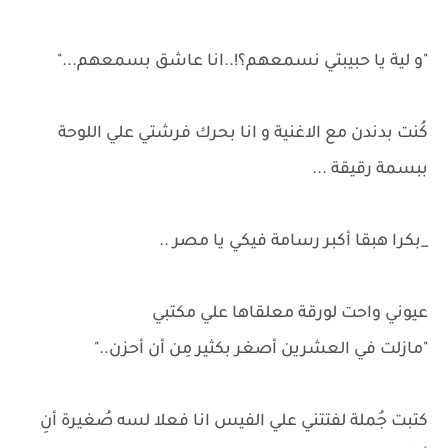
"و لية يا حبيبتي نسمعهم؟!..انا عاشق بسمعهم..."
كُنت بدندن مع الاغنية و انا بحرك فرشتي علي اللوحة
ببسمة رقيقة ...
_بكرا هبقا أكبر رسامة فيكي يا مصر ..
عيوني واحت لورقة معلقاها علي مكتبي
"مازلت في العشرين أصغر بكثير مِن أن أحزن.."
كتبت جُملة لفتتني علي الفيس انا فعلا لسه صُغيرة أنِ