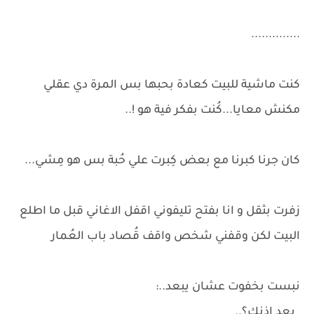
..............
كنت ماشية للبيت كعادة بحبها بس المرة دي عقلي
مكنش معايا...كُنت بفكر فية هو !..
كان جرنا كبرنا مع بعض كِبرت علي حُبة بس هو مِشي...
زفرت بثقل و انا بفتح تليفوني اقفل الاغاني قبل ما اطلع
البيت لكن وقفني شخص واقف قُصاد باب العُمار
نبست بخفوت عشان يبعد..:
_بعد إذنك؟..