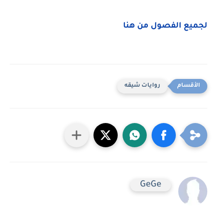
لجميع الفصول من هنا
روايات شيقه
GeGe