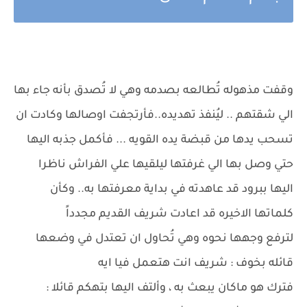
وقفت مذهوله تُطالعه بصدمه وهي لا تُصدق بأنه جاء بها
الي شقتهم .. ليُنفذ تهديده..فأرتجفت اوصالها وكادت ان
تسحب يدها من قبضة يده القويه ... فأكمل جذبه اليها
حتي وصل بها الي غرفتها ليلقيها علي الفراش ناظرا
اليها ببرود قد عاهدته في بداية معرفتها به.. وكأن
كلماتها الاخيره قد اعادت شريف القديم مجدداً
لترفع وجهها نحوه وهي تُحاول ان تعتدل في وضعها
قائله بخوف : شريف انت هتعمل فيا ايه
فترك هو ماكان يبعث به ، وألتف اليها بتهكم قائلا :