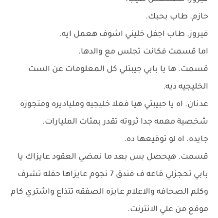
حازم. طاب بحبك.
فيروز. طاب اجفل خليني اشوف هعمل ايه.
اما قسمت فكانت تجلس مع والدها.
قسمت. ها يا بابي جيبتلي كل المعلومات عن الست
الخليجيه ديه.
عدنان. اه يا حبيبتي هيا فعلا خليجيه وملياديره ومتجوزه
شخصية مهمه جدا ثروته تقدر بمئات المليارات.
جايده. اه لو توقيعها ده.
قسمت. هيحصل بس بعد ما نمضي العقود عايزاك يا
بابي تحجزلي قاعه ف فندق 7 نجوم عايزاها حفله تشرف
وكلم الصحافه والاعلام عايزه الصفقه تتذاع واشتري كام
موقع من علي الانترنت.