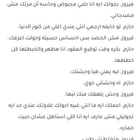
فيروز. بجولك ايه انا جلبي مجبوض وحاسه أن مرتك مش
مصدجاني.
حازم. لو خايفه ارجعي انتي عندي اغلي من كنوز الدنيا.
فيروز. مش الجصد بس احساس حسيته وجولت اعرفك.
حازم. بكره وقت توقيع العقود انا هظهر والخبطلها كل
خططها.
فيروز. ليه يعني هيا وحشتك.
حازم. اه وحشتني جوي.
فيروز. وحش يلهفك منك ليها.
حازم. اعملك ايه ما انتي غبيه اجولك غلاوتك عندي جد ايه
تجوليلي مش عارف ايه انا اللي استاهل عشان حبيت
حماره.
فيروز. متغلطش طيب.