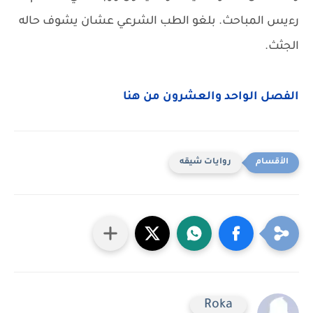
رءيس المباحث. بلغو الطب الشرعي عشان يشوف حاله
الجثث.
الفصل الواحد والعشرون من هنا
روايات شيقه
Roka