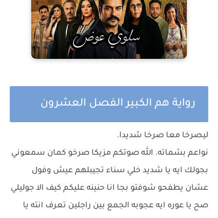
رواية هم الكبير الفصل العشرون
ليصرخا معا صرخا شديدا.
نواعم بشماته. الله صوتكم مزيكا صرخو كمان سمعوني
بجولك ايه يا شديد خلي سناء تجيبلهم عيش وفول
عشان يطفحو شوفتو بجا انا حنينه عليكم كيف الا جوليلي
صح يا عوره ايه عجوبه الجمع بين راجلين تعرف انته يا