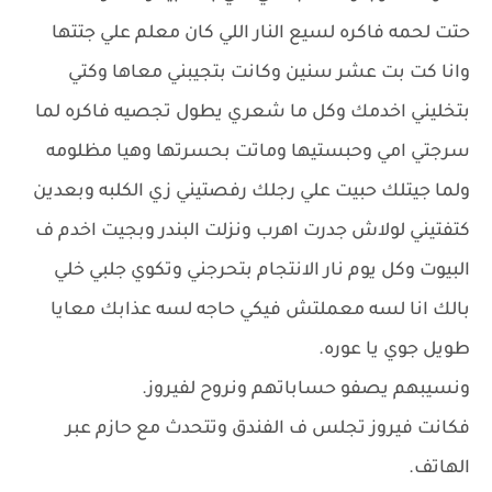
حتت لحمه فاكره لسيع النار اللي كان معلم علي جتتها
وانا كت بت عشر سنين وكانت بتجيبني معاها وكتي
بتخليني اخدمك وكل ما شعري يطول تجصيه فاكره لما
سرجتي امي وحبستيها وماتت بحسرتها وهيا مظلومه
ولما جيتلك حبيت علي رجلك رفصتيني زي الكلبه وبعدين
كتفتيني لولاش جدرت اهرب ونزلت البندر وبجيت اخدم ف
البيوت وكل يوم نار الانتجام بتحرجني وتكوي جلبي خلي
بالك انا لسه معملتش فيكي حاجه لسه عذابك معايا
طويل جوي يا عوره.
ونسيبهم يصفو حساباتهم ونروح لفيروز.
فكانت فيروز تجلس ف الفندق وتتحدث مع حازم عبر
الهاتف.