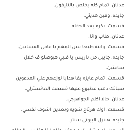
عدنان. تمام كله يخلص بالتليفون.
جايده. وفين هديتي.
قسمت. بكره بعد الحفله.
عدنان. طاب وانا.
قسمت. وانته طبعا بس المهم يا مامي الفساتين.
جايده. جايين من باريس يا قلبي هيوصلو ف خلال
ساعتين.
قسمت. تمام عايزه بقا هدايا نوزعهم علي المدعوين
سبائك دهب مطبوع عليها قسمت المانسترلي.
عدنان. حالا اكلم الجواهرجي.
قسمت. اوك هرتاح شويه وبعدين اشوف نفسي.
جايده. هننزل البيوتي سنتر.