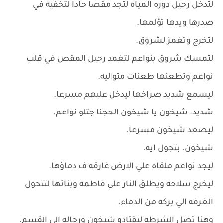
لتدخل رحيل دوره المياه لتجد مقصا حادا لتخفيه في
صدرها ويدها تؤلمها.
لتخرج وتغمز لشروق.
لتمسك شروق بنواعم لتغمد رحيل المقص في قلب
نواعم وتطعنها طعنات متواليه.
ليسمع شديد صراخها ليدخل عليهم مسرعا.
شديد. شيخون يا شيخون الحجنا جتلو نواعم.
ليصعد شيخون مسرعا.
شيخون. بتجول ايه.
ليجد نواعم ملقاه علي الارض غارقه ف دماؤها.
ليخرج سلاحه ويطلق النار علي فاطمه وبناتها لتتحول
الغرفه الي بركه من الدماء.
وهنا تصل الشرطه ليقتادو شيخون ورجاله الي القسم.