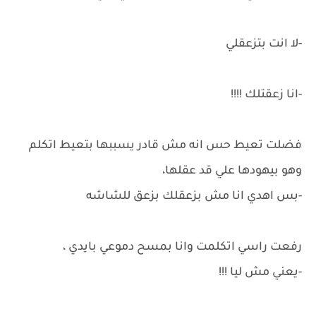
-لا انت بتزعقلي
-انا زعقتلك !!!!
فضلت تعيط حس انه مش قادر يسببها بتعيط اتكلم
وهو بيهودها علي قد عقلها،
-بس اهدي انا مش بزعقلك بزعق للشاشه
رفعت راسي اتكلمت وانا بمسح دموعي بايدي ،
-يعني مش ليا !!!