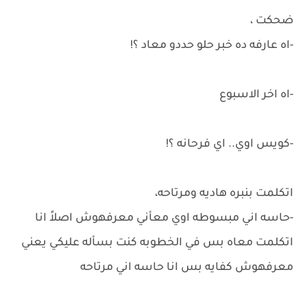
ضحكت ،
-اه عارفه ده خبر حلو حددو معاد ؟!
-اه اخر الاسبوع
-كويس اوي.. اي فرحانه ؟!
اتكلمت بنبره هاديه ومرتاحه،
-حاسه اني مبسوطه اوي معأني معرفهوش اصلاً انا
اتكلمت معاه بس في الخطوبه كنت بسأله عليكي يعني
معرفهوش كفايه بس انا حاسه اني مرتاحه