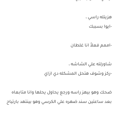
هزيتله راسي ،
-ايوا بسببك
-اممم فعلاً انا غلطان
شاورلته علي الشاشه ،
-ركز وشوف هتحل المشكله دي ازاي
ضحك وهو بيهز راسه ورجع يحاول يحلها وانا متابعاه
بعد ساعتين سند ضهره علي الكرسي وهو بينتهد بارتياح