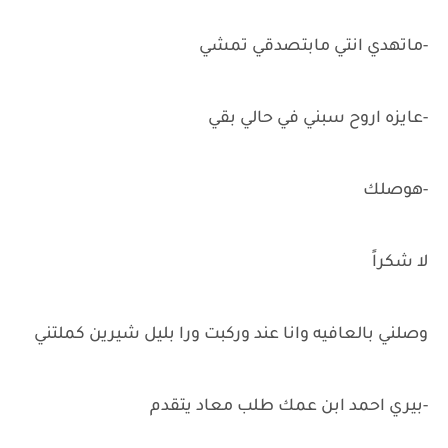
-ماتهدي انتي مابتصدقي تمشي
-عايزه اروح سبني في حالي بقي
-هوصلك
لا شكراً
وصلني بالعافيه وانا عند وركبت ورا بليل شيرين كملتني
-بيري احمد ابن عمك طلب معاد يتقدم