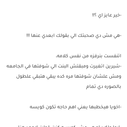
-خير عايز اي ؟!!
-هي مش دي صحبتك الي بقولك ابعدي عنها !!!
اتنفست بنرفزه من نفس كلامه،
-شيرين اتغيرت ومبقتش البنت الي شوفتها في الجامعه
ومش علشان شوفتها مره كده يبقي هتبقي علطول
بالصوره دي تمام
-اخويا هيخطبها يعني اهم حاجه تكون كويسه