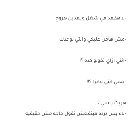
-لا هقعد في شغل وبعدين هروح
-مش هأمن عليكي وانتي لوحدك
-انتي ازاي تقولو كده ؟!!
-يعني انتي عايزا ؟!!!
هزيت راسي ،
-لاء بس برده مينفعش تقول حاجه مش حقيقيه