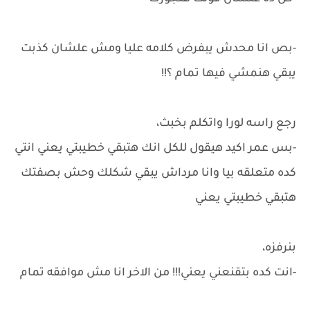
-بص انا محدش يبفرض كلامه عليا ومش علشان كذبت
يبقي هنمشي فيها تمام ؟!!
رجع راسه لورا واتكلم بخبث،
-بس عمر اكيد هيقول للكل انك هتبقي خطيبتي يعني انتي
كده متعلقه بيا وانا مرداش يبقي شكلك وحش بصفتك
هتبقي خطيبتي يعني
بنرفزه،
-انت كده بتقنعني يعني!!! من الاخر انا مش موافقه تمام