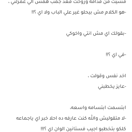
مشيت من قدامه وروحت قعد جمب همس الي غمزلتي ،
-هو الكلام مش بيحلو غير علي الباب ولا اي ؟!!
-بقولك اي مش انتي واخوكي
-في اي ؟!!
اخد نفس وقولت ،
-عايز يخطبني
ابتسمت ابتسامه واسعه،
-لا متقوليش والله كنت عارفه ده احلا خبر اي ياجماعه
كلكو بتخطبو اجيب فستانين الوان اي ؟!!!