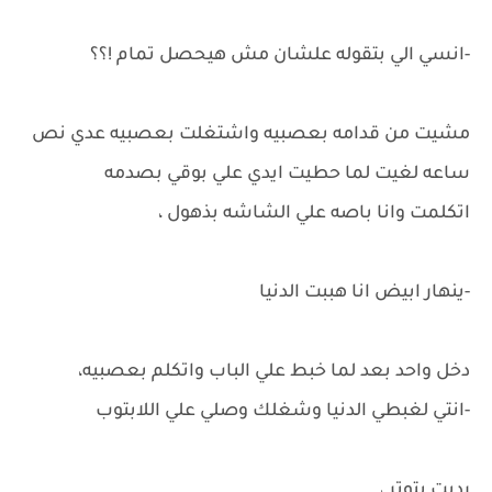
-انسي الي بتقوله علشان مش هيحصل تمام !؟؟
مشيت من قدامه بعصبيه واشتغلت بعصبيه عدي نص
ساعه لغيت لما حطيت ايدي علي بوقي بصدمه
اتكلمت وانا باصه علي الشاشه بذهول ،
-ينهار ابيض انا هببت الدنيا
دخل واحد بعد لما خبط علي الباب واتكلم بعصبيه،
-انتي لغبطي الدنيا وشغلك وصلي علي اللابتوب
رديت بتوتر ،