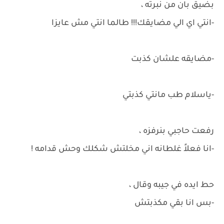
بضيق بان من نبرته ،
-انتي اي الي مضايقك!!! طالما انتي مش عايزا
-مضايقه علشان كذبت
-ياسلام طب مانتي كذبتي
رفعت حاجبي بنرفزه ،
-انا فعلاً غلطانه اني مخلتش شكلك وحش قدامه !
حط ايده في جيبه وقال ،
-بس انا بقي مكذبتش