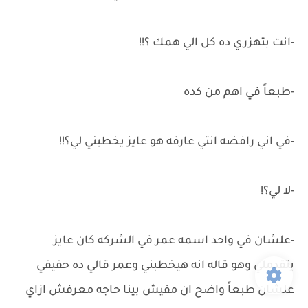
-انت بتهزري ده كل الي همك ؟!!
-طبعاً في اهم من كده
-في اني رافضه انتي عارفه هو عايز يخطبني لي؟!!
-لا لي؟!
-علشان في واحد اسمه عمر في الشركه كان عايز
يتقدملي وهو قاله انه هيخطبني وعمر قالي ده حقيقي
علشان طبعاً واضح ان مفيش بينا حاجه معرفش ازاي