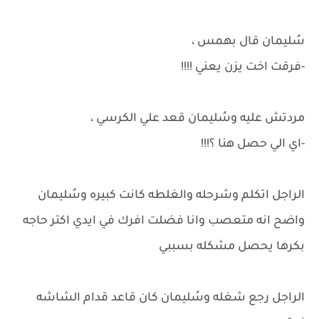
سُليمان قال بهمس ،
-فرقت اخت يزن يعني !!!!
مردتش عليه وسُليمان قعد علي الكرسي ،
-اي الي حصل هنا ؟!!!
الراجل اتكلم وشرحله والغلطه كانت كبيره وسُليمان
واضح انه متعصب وانا فضلت افرك في ايدي اكتر حاجه
بكرها يحصل مشكله بسببي
الراجل رجع شغله وسُليمان كان قاعد قدام الشاشه