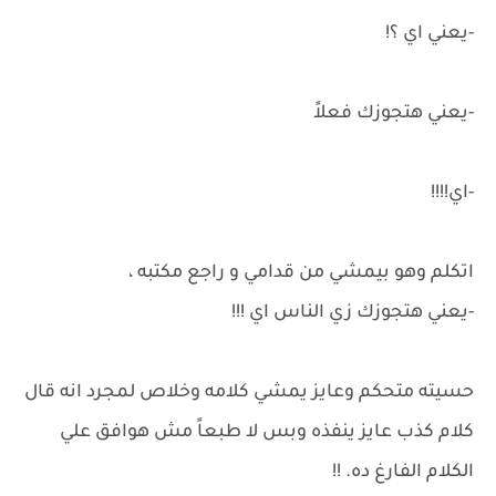
-يعني اي ؟!
-يعني هتجوزك فعلاً
-اي!!!!
اتكلم وهو بيمشي من قدامي و راجع مكتبه ،
-يعني هتجوزك زي الناس اي !!!
حسيته متحكم وعايز يمشي كلامه وخلاص لمجرد انه قال
كلام كذب عايز ينفذه وبس لا طبعاً مش هوافق علي
الكلام الفارغ ده. !!