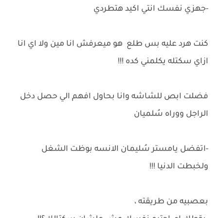
-جهزي نفسك انتي اكيد هتطردي
كنت هرد عليه بس طلع هو ميعرفش انا مين ولا اي انا
ازاي سكتله يكلمني كده !!!
فضلت ابص للشاشه وانا بحاول افهم الي حصل دخل
الراجل ووراه سُلميان
-اتفضل يامستر سُليمان الانسه بوظت الشغل
ولخبطت الدنيا !!!
بعصبيه من طريقته ،