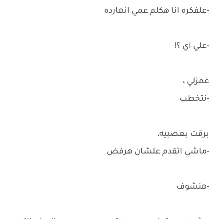
-علفكره انا هكلم عمي انهارده
-علي اي ؟!
غمزلي ،
-نتخطب
برقت بعصبيه،
-ماشي اتقدم علشان هرفض
-هنشوف