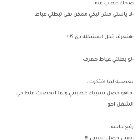
ضحك غصب عنه ،
-لا ياستي مش ليكي ممكن بقي تبطلي عياط
-هتعرف تحل المشكله دي ؟!!!
-لو بطلتي عياط هعرف
بعصبيه لما افتكرت ،
-ماهو حصل بسببك عصبتني ولما اتعصبت غلط في
الشغل اهو
رفع حاجبه ،
-يعني حصل بسببي !!!