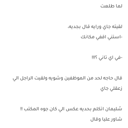
لما طلعت
لقيته جاي ورايه قال بجديه،
-استني اقفي مكانك
-في اي تاني ؟!!!
قال حاجه لحد من الموظفين وشويه ولقيت الراجل الي
زعقلي جاي
سُليمان اتكلم بحديه عكس الي كان جوه المكتب !!
شاور عليا وقال