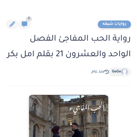
0
روايات شيقه
رواية الحب المفاجئ الفصل
الواحد والعشرون 21 بقلم امل بكر
GeGe
منذ عام