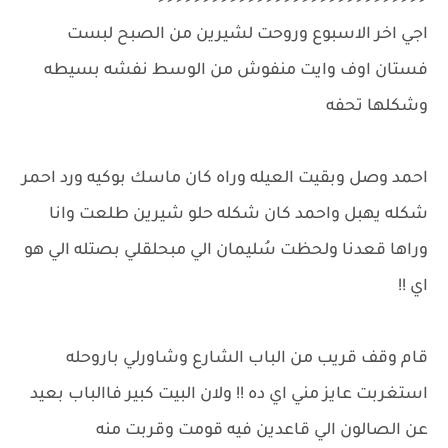
اجي اخر الاسبوع وروحت لشيرين من الصبح لبست
فستان اوف وايت منفوش من الوسط نفشه بسيطه
وشكلها تحفه
احمد وصل وبقيت العيله وراه كان ماسك بوكيه ورد احمر
شكله يهبل واحمد كان شكله حلو شيرين طلعت وانا
وراها قعدنا ولحظت سُليمان الي مبحلقلي بصتله الي هو
اي !!
قام وقف قريب من الباب الشارع وشاورلي باروحله
استغربت عايز مني اي ده !! ولان البيت كبير فاالباب بعيد
عن الصالون الي قاعدين فيه قومت وقربت منه