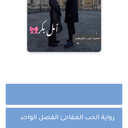
رواية الحب المفاجئ الفصل الواحد