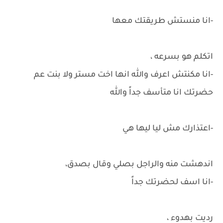
-انا منستش طريقتك معها
اتكلم هو بسرعه ،
-انا مكنتش اعرف والله انها اخت مستر ولا بنت عم
حضرتك انا متأسف جداً والله
-اعتذارك مش ليا ليها هي
اندهشت منه والراجل بصلي وقال بصدق،
-انا اسف لحضرتك جداً
رديت بهدوء ،