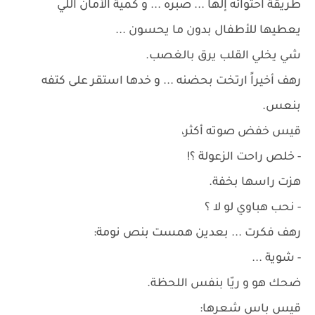
طريقة احتوائه إلها ... صبره ... و كمية الأمان اللي
يعطيها للأطفال بدون ما يحسون ...
شي يخلي القلب يرق بالغصب.
رهف أخيراً ارتخت بحضنه ... و خدها استقر على كتفه
بنعس.
قيس خفض صوته أكثر،
- خلص راحت الزعولة ؟!
هزت راسها بخفة.
- نحب هباوي لو لا ؟
رهف فكرت ... بعدين همست بنص نومة:
- شوية ...
ضحك هو و ريّا بنفس اللحظة.
قيس باس شعرها: