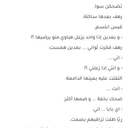
تضحكن سوا.
رهف بعدها ساكتة.
قيس ابتسم،
- و بعدين إذا واحد يزعل هباوي منو يرضيها ؟!
رهف فكرت ثواني ... بعدين همست:
- اني ...
- و انتي اذا زعلتي ؟!
التفتت عليه بعينها الدامعة:
- انت ...
ضحك بخفة ... و ضمها أكثر:
- اي بابا ... اني.
ريّا ظلت تراقبهم بصمت.