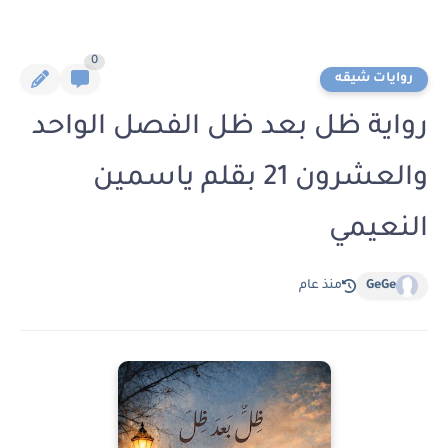
0
روايات شيقه
رواية ظل بعد ظل الفصل الواحد
والعشرون 21 بقلم ياسمين
النعيمي
GeGe
منذ عام