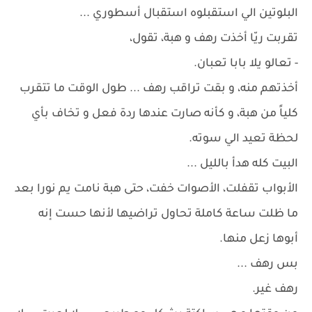
البلوتين الي استقبلوه استقبال أسطوري ...
تقربت ريّا أخذت رهف و هبة، تقول،
- تعالو يلا بابا تعبان.
أخذتهم منه، و بقت تراقب رهف ... طول الوقت ما تتقرب
كلياً من هبة، و كأنه صارت عندها ردة فعل و تخاف بأي
لحظة تعيد الي سوته.
البيت كله هدأ بالليل ...
الأبواب تقفلت، الأصوات خفت، حتى هبة نامت يم نورا بعد
ما ظلت ساعة كاملة تحاول تراضيها لأنها حست إنه
أبوها زعل منها.
بس رهف ...
رهف غير.