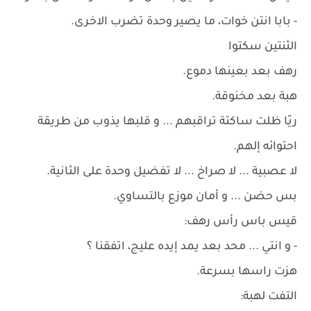
- بابا انتن خوات، ما يصير وحدة تضرب الاخرى.
الثنتين سكتوا
رهف بعد بعينها دموع.
هبة بعد مخنوقة.
ريّا ظلت ساكتة تراقبهم ... و قلبها يذوب من طريقة
احتوائه إلهم.
لا عصبية ... لا صراخ ... لا تفضيل وحدة على الثانية.
بس حضن ... و أمان موزع بالتساوي.
قيس باس رأس رهف:
- و انتي ... محد بعد يمد إيده عليج، اتفقنا ؟
هزت راسها بسرعة.
التفت لهبة: