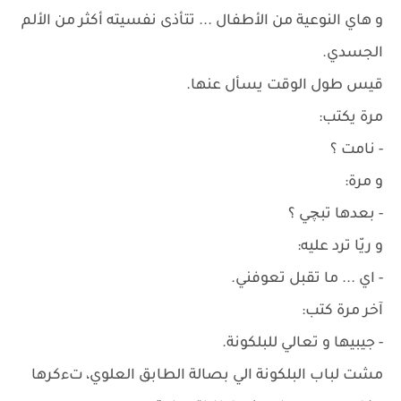
و هاي النوعية من الأطفال ... تتأذى نفسيته أكثر من الألم
الجسدي.
قيس طول الوقت يسأل عنها.
مرة يكتب:
- نامت ؟
و مرة:
- بعدها تبچي ؟
و ريّا ترد عليه:
- اي ... ما تقبل تعوفني.
آخر مرة كتب:
- جيبيها و تعالي للبلكونة.
مشت لباب البلكونة الي بصالة الطابق العلوي، تءكرها