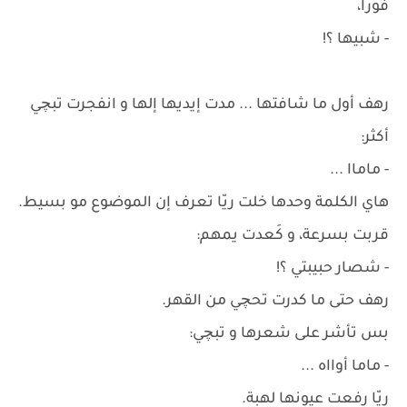
فوراً،
- شبيها ؟!
رهف أول ما شافتها ... مدت إيديها إلها و انفجرت تبچي
أكثر:
- ماماا ...
هاي الكلمة وحدها خلت ريّا تعرف إن الموضوع مو بسيط.
قربت بسرعة، و كَعدت يمهم:
- شصار حبيبتي ؟!
رهف حتى ما كدرت تحچي من القهر.
بس تأشر على شعرها و تبچي:
- ماما أوااه ...
ريّا رفعت عيونها لهبة.