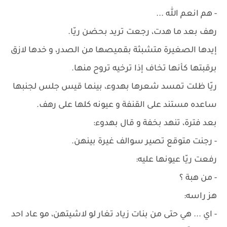
- هم انعم الله ...
رهف بعد ما هدت، رجعت تريد بحضن ريّا.
إيدها الصغيرة متشبثة بقميصها من الصدر، و خدها لازق
برقبتها كأنها تخاف إذا ترخيه تروح منها.
ريّا ظلت تمسد شعرها بهدوء، بينما قيس جلس لجنبها
ساعده مستند على القنفة و عيونه كلها على رهف.
بعد فترة، تنهد بخفة و قال بهدوء:
- رجنت متوقع تصير سوالف غيرة بينهن.
رفعت ريّا عيونها عليه:
- من هبة ؟
هز راسه:
- اي ... هي حتى من بنات زياد تغار لو لاشيتهن، مو عاد احد