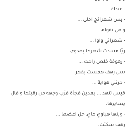
- عندك ...
- بس شعراتج احلى ...
و هي تقوله،
- شعراتي واوا ...
ريّا مسدت شعرها بهدوء،
- رهوفة خلص راحت ...
بس رهف همست بقهر:
- جرتني هواية ...
قيس تنهد ... بعدين فجأة قرّب وجهه من رقبتها و قال
يسايرها،
- وينها هباوي هاي، خل اعضها ...
رهف سكتت.