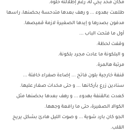
مكان محد يجي له، رغم إطلالته حلوة.
طلعت بهدوء ... و رهف بعدها متدحسة بحضنها، راسها
مدفون بصدرها و إيدها الصغيرة لازمة قميصها.
أول ما فتحت الباب ...
وقفت لحظة.
و البلكونة ما عادت مجرد بلكونة.
مرتبة هالمرة.
قنفة خارجية بلون فاتح ... إضاءة صفراء خافتة ...
سنادين زرع بأركانها ... و حتى مخدات صغار عليها.
كعدت عالقنفة بهدوء ... و رهف بعدها بحضنها مثل
الكوالا الصغيرة، حتى ما رافعة وجهها.
الجو كان بارد شوية ... و صوت الليل هادئ بشكل يريح
القلب.