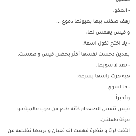
صغير:
- العفو.
رهف صفنت بيها بعيونها دموع ...
و قيس يهمس لها،
- يلا اختج تكَول اسفة.
بعدين دحست نفسها أكثر بحضن قيس و همست:
- بعد لا سويها.
هبة هزت راسها بسرعة:
- ما اسوي.
و أخيراً ...
قيس تنفس الصعداء كأنه طلع من حرب عالمية مو
عركة طفلتين.
التفت لريّا و بنظرة فهمت انه تعبان و يريدها تخلصه من