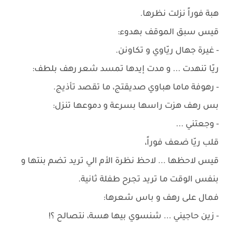
هبة فوراً نزلت نظرها.
قيس سبق الموقف بهدوء:
- غيرة جهال ريّاوي و تكاونن.
ريّا تنهدت ... و مدت إيدها تمسد شعر رهف بلطف:
- رهوفة ماما هباوي صديقتج، ما تقصد تأذيج.
بس رهف هزت راسها بسرعة و دموعها تنزل:
- وجعتني ...
قلب ريّا ضعف فوراً،
قيس لاحظها ... لاحظ نظرة الأم الي تريد تضم بنتها و
بنفس الوقت ما تريد تجرح طفلة ثانية.
فمال على رهف و باس شعرها:
- زين حاجيني ... شنسوي بيها هسة، نتصالح ؟!