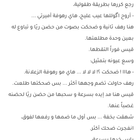
رجع كررها بطريقة طفولية،
- أروح اگوللها عيب عليج، هاي رهوفة أميرتي ...
هنا رهف ثانية و ضحكت بصوت من حضن ريّا و تباوع له
بعين وحدة مطلعتها.
قيس فوراً التقطها.
وسع عيونه بتمثيل:
- هااا ! ضحكت ؟! لا لا لا ... هاي مو رهوفة الزعلانة.
رهف حاولت تضم وجهها أكثر ... بس ضحكتها طلعت.
قيس هنا مد إيده بسرعة و سحبها من حضن ريّا لحضنه
غصباً عنها.
شهقت بخفة ... بس أول ما ضمها و رفعها لفوق،
انفجرت ضحك أكثر.