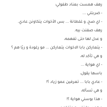
رهف همست بعناد طفولي:
- ضربتني ...
- اي صح، و غلطانة ... بس الأخوات يتكاونن عادي.
رهف صفنت بيه.
و عدل لها حتى تفهمه،
- يتعاركن بابا الاخوات يتعاركن ... مو رغودة و ريّا هم ؟
و هي تأكد له،
- اي هواية ...
باسها يقول،
- عادي بابا ... تعرفين عمو زياد ؟!
و هي تسأله،
- هذا بوسني هواية ؟!